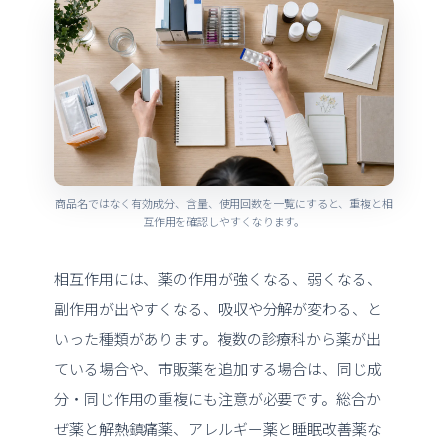
商品名ではなく有効成分、含量、使用回数を一覧にすると、重複と相
互作用を確認しやすくなります。
相互作用には、薬の作用が強くなる、弱くなる、
副作用が出やすくなる、吸収や分解が変わる、と
いった種類があります。複数の診療科から薬が出
ている場合や、市販薬を追加する場合は、同じ成
分・同じ作用の重複にも注意が必要です。総合か
ぜ薬と解熱鎮痛薬、アレルギー薬と睡眠改善薬な