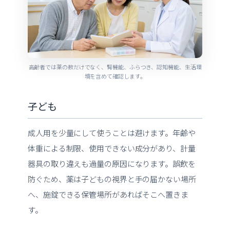
高齢者では薬の数だけでなく、腎機能、ふらつき、認知機能、生活環
境を含めて確認します。
子ども
成人用を少量にして使うことは避けます。年齢や
体重による制限、使用できない成分があり、計量
器具の取り違えも過量の原因になります。誤飲を
防ぐため、薬は子どもの視界と手の届かない場所
へ、施錠できる保管場所があればそこへ置きま
す。