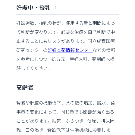
妊娠中・授乳中
妊娠週数、授乳の状況、使用する量と期間によっ
て判断が変わります。必要な治療を自己判断で中
止することにもリスクがあります。国立成育医療
研究センターの
妊娠と薬情報センター
などの情報
を参考にしつつ、処方元、産婦人科、薬剤師へ相
談してください。
高齢者
腎臓や肝臓の機能低下、薬の数の増加、脱水、食
事量の変化によって、同じ量でも影響が強く出る
ことがあります。眠気、ふらつき、便秘、排尿困
難、口の渇き、食欲低下は生活機能に影響しま