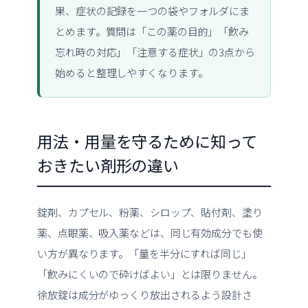
果、症状の記録を一つの袋やフォルダにま
とめます。質問は「この薬の目的」「飲み
忘れ時の対応」「注意する症状」の3点から
始めると整理しやすくなります。
用法・用量を守るために知って
おきたい剤形の違い
錠剤、カプセル、粉薬、シロップ、貼付剤、塗り
薬、点眼薬、吸入薬などは、同じ有効成分でも使
い方が異なります。「量を半分にすれば同じ」
「飲みにくいので砕けばよい」とは限りません。
徐放錠は成分がゆっくり放出されるよう設計さ