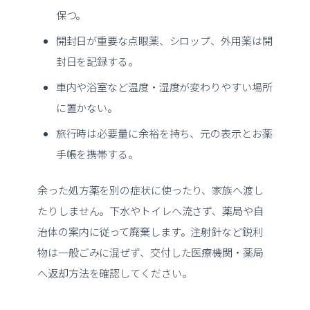
保つ。
開封日が重要な点眼薬、シロップ、外用薬は開
封日を記録する。
車内や浴室など温度・湿度が変わりやすい場所
に置かない。
旅行時は必要量に余裕を持ち、元の表示とお薬
手帳を携帯する。
余った処方薬を別の症状に使ったり、家族へ渡し
たりしません。下水やトイレへ流さず、薬局や自
治体の案内に従って廃棄します。注射針など鋭利
物は一般ごみに混ぜず、交付した医療機関・薬局
へ返却方法を確認してください。