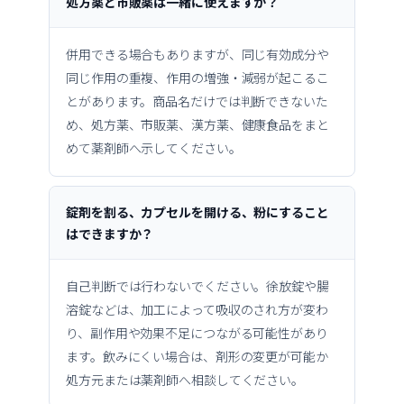
処方薬と市販薬は一緒に使えますか？
併用できる場合もありますが、同じ有効成分や
同じ作用の重複、作用の増強・減弱が起こるこ
とがあります。商品名だけでは判断できないた
め、処方薬、市販薬、漢方薬、健康食品をまと
めて薬剤師へ示してください。
錠剤を割る、カプセルを開ける、粉にすること
はできますか？
自己判断では行わないでください。徐放錠や腸
溶錠などは、加工によって吸収のされ方が変わ
り、副作用や効果不足につながる可能性があり
ます。飲みにくい場合は、剤形の変更が可能か
処方元または薬剤師へ相談してください。