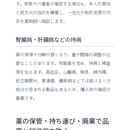
す。家族や介護者が確認する場合も、本人の意向
と処方元の指示を尊重し、一包化や剤形変更の可
否を薬剤師へ相談します。
腎臓病・肝臓病などの持病
薬の排泄や分解が遅くなり、量や間隔の調整が必
要なことがあります。市販薬を含め、持病と検査
値を伝えます。高血圧、心臓病、喘息、緑内障、
前立腺肥大、胃潰瘍、糖尿病などでは避けるべき
成分が含まれる製品もあるため、購入前の確認が
重要です。
薬の保管・持ち運び・廃棄で品