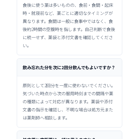
食後に使う薬は多いものの、食前・食間・起床
時・就寝前など、薬ごとに適切なタイミングが
異なります。食間は一般に食事中ではなく、食
後約2時間の空腹時を指します。自己判断で食後
に統一せず、薬袋と添付文書を確認してくださ
い。
飲み忘れた分を次に2回分飲んでもよいですか？
原則として2回分を一度に使わないでください。
気づいた時点から次の服用時刻までの間隔や薬
の種類によって対応が異なります。薬袋や添付
文書の指示を確認し、不明な場合は処方元また
は薬剤師へ相談します。