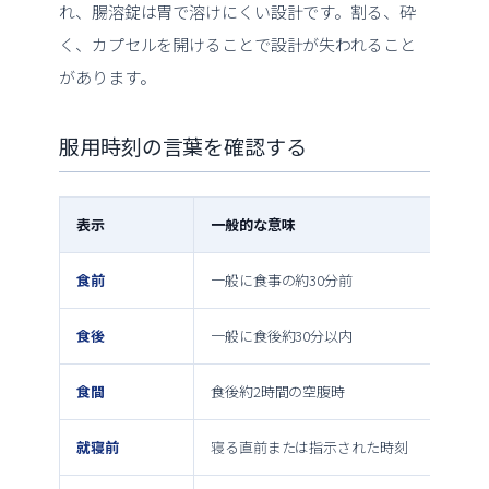
れ、腸溶錠は胃で溶けにくい設計です。割る、砕
く、カプセルを開けることで設計が失われること
があります。
服用時刻の言葉を確認する
表示
一般的な意味
食前
一般に食事の約30分前
食後
一般に食後約30分以内
食間
食後約2時間の空腹時
就寝前
寝る直前または指示された時刻