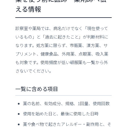
える情報
診察室や薬局では、病名だけでなく「現在使って
いるもの」と「過去に起きたこと」が判断材料に
なります。処方薬に限らず、市販薬、漢方薬、サ
プリメント、健康食品、外用薬、点眼薬、吸入薬
も対象です。使用頻度が低い頓服薬も一覧から外
さないでください。
一覧に含める項目
薬の名前、有効成分、規格、1回量、使用回数
使用を始めた日と、最後に使用した日時
薬や食べ物で起きたアレルギー・副作用と、そ