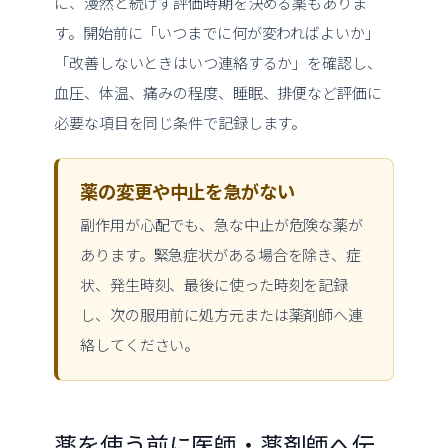
に、漫然と続けず評価時期を決める薬もありま
す。開始前に「いつまでに何が変わればよいか」
「改善しないときはいつ連絡するか」を確認し、
血圧、体温、痛みの程度、睡眠、排便など評価に
必要な項目を同じ条件で記録します。
薬の変更や中止を急がない
副作用が心配でも、急な中止が危険な薬が
あります。緊急症状がある場合を除き、症
状、発生時刻、最後に使った時刻を記録
し、次の服用前に処方元または薬剤師へ連
絡してください。
薬を使う前に医師・薬剤師へ伝