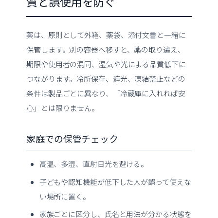
質と誤使用を防ぐ
薬は、原則として外箱、薬袋、添付文書と一緒に
保管します。別の容器へ移すと、薬の取り違え、
期限や使用者の混同、湿気や光による品質低下に
つながります。冷所保存、遮光、凍結禁止などの
条件は製品ごとに異なり、「冷蔵庫に入れれば安
心」とは限りません。
家庭での保管チェック
高温、多湿、直射日光を避ける。
子どもや認知機能が低下した人が誤って使えな
い場所に置く。
家族ごとに区分し、氏名と用法が分かる状態を