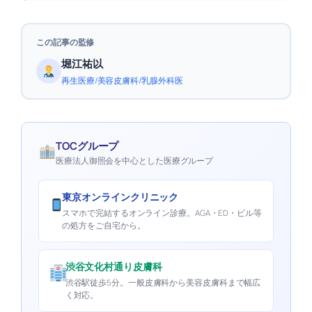
この記事の監修
堀江祐以
再生医療/美容皮膚科/乳腺外科医
TOCグループ
医療法人御照会を中心とした医療グループ
東京オンラインクリニック
スマホで完結するオンライン診療。AGA・ED・ピル等
の処方をご自宅から。
渋谷文化村通り皮膚科
渋谷駅徒歩5分。一般皮膚科から美容皮膚科まで幅広
く対応。