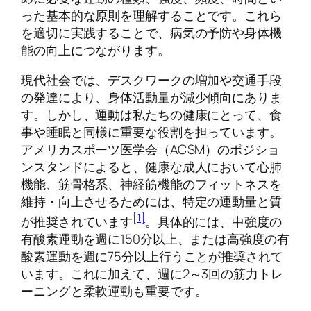
った基本的な原則を理解することです。これら
を適切に実践することで、病気の予防や身体機
能の向上につながります。
現代社会では、デスクワークの増加や交通手段
の発達により、身体活動量が減少傾向にありま
す。しかし、運動は私たちの健康にとって、食
事や睡眠と同様に重要な役割を担っています。
アメリカスポーツ医学会（ACSM）のポジショ
ンスタンドによると、健康な成人において心肺
機能、筋骨格系、神経筋機能のフィットネスを
維持・向上させるためには、特定の運動量と質
[1]
が推奨されています
。具体的には、中強度の
有酸素運動を週に150分以上、または高強度の有
酸素運動を週に75分以上行うことが推奨されて
います。これに加えて、週に2～3回の筋力トレ
ーニングと柔軟運動も重要です。