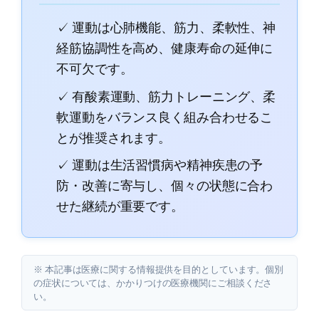
✓ 運動は心肺機能、筋力、柔軟性、神
経筋協調性を高め、健康寿命の延伸に
不可欠です。
✓ 有酸素運動、筋力トレーニング、柔
軟運動をバランス良く組み合わせるこ
とが推奨されます。
✓ 運動は生活習慣病や精神疾患の予
防・改善に寄与し、個々の状態に合わ
せた継続が重要です。
※ 本記事は医療に関する情報提供を目的としています。個別
の症状については、かかりつけの医療機関にご相談くださ
い。