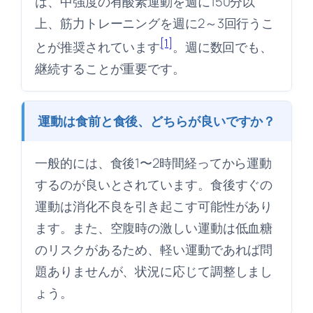
は、中強度の有酸素運動を週に150分以
上、筋力トレーニングを週に2～3回行うこ
[1]
とが推奨されています
。週に数回でも、
継続することが重要です。
運動は食前と食後、どちらが良いですか？
一般的には、食後1〜2時間経ってから運動
するのが良いとされています。食後すぐの
運動は消化不良を引き起こす可能性があり
ます。また、空腹時の激しい運動は低血糖
のリスクがあるため、軽い運動であれば問
題ありませんが、状況に応じて調整しまし
ょう。