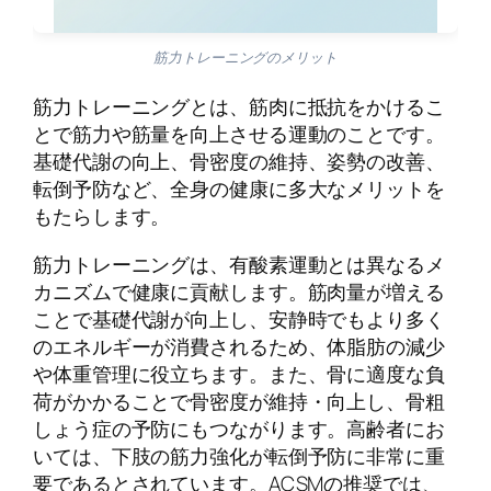
筋力トレーニングのメリット
筋力トレーニングとは、筋肉に抵抗をかけるこ
とで筋力や筋量を向上させる運動のことです。
基礎代謝の向上、骨密度の維持、姿勢の改善、
転倒予防など、全身の健康に多大なメリットを
もたらします。
筋力トレーニングは、有酸素運動とは異なるメ
カニズムで健康に貢献します。筋肉量が増える
ことで基礎代謝が向上し、安静時でもより多く
のエネルギーが消費されるため、体脂肪の減少
や体重管理に役立ちます。また、骨に適度な負
荷がかかることで骨密度が維持・向上し、骨粗
しょう症の予防にもつながります。高齢者にお
いては、下肢の筋力強化が転倒予防に非常に重
要であるとされています。ACSMの推奨では、