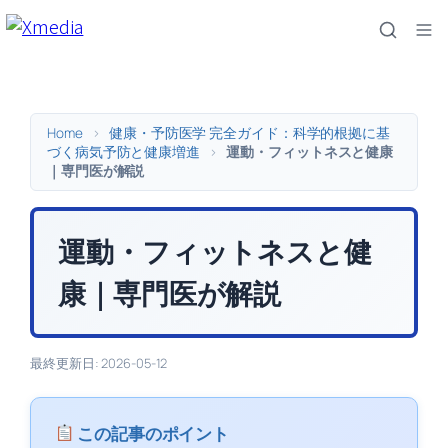
内
容
を
ス
キ
Home
>
健康・予防医学 完全ガイド：科学的根拠に基
ッ
づく病気予防と健康増進
>
運動・フィットネスと健康
｜専門医が解説
プ
運動・フィットネスと健
康｜専門医が解説
最終更新日: 2026-05-12
この記事のポイント