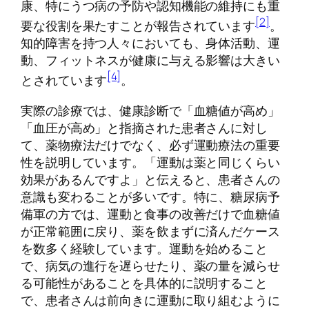
康、特にうつ病の予防や認知機能の維持にも重
[2]
要な役割を果たすことが報告されています
。
知的障害を持つ人々においても、身体活動、運
動、フィットネスが健康に与える影響は大きい
[4]
とされています
。
実際の診療では、健康診断で「血糖値が高め」
「血圧が高め」と指摘された患者さんに対し
て、薬物療法だけでなく、必ず運動療法の重要
性を説明しています。「運動は薬と同じくらい
効果があるんですよ」と伝えると、患者さんの
意識も変わることが多いです。特に、糖尿病予
備軍の方では、運動と食事の改善だけで血糖値
が正常範囲に戻り、薬を飲まずに済んだケース
を数多く経験しています。運動を始めること
で、病気の進行を遅らせたり、薬の量を減らせ
る可能性があることを具体的に説明すること
で、患者さんは前向きに運動に取り組むように