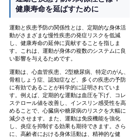
健康寿命を延ばすために
運動と疾患予防の関係性とは、定期的な身体活
動がさまざまな慢性疾患の発症リスクを低減
し、健康寿命の延伸に貢献することを指しま
す。これは、運動が身体の複数のシステムに良
い影響を与えるためです。
運動は、心血管疾患、2型糖尿病、特定のがん、
骨粗しょう症、認知症など、多くの疾患の予防
に有効であることが科学的に証明されていま
す。例えば、定期的な運動は血圧を下げ、コレ
ステロール値を改善し、インスリン感受性を高
めることで、心臓病や糖尿病のリスクを大幅に
減少させます。また、運動は免疫機能を強化
し、炎症を抑制する効果も期待できます。さら
に、高齢者における身体活動は、精神的な健