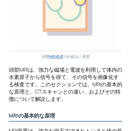
頭部
MRI検査
の仕組みと装置
頭部MRIは、強力な磁場と電波を利用して体内の
水素原子から信号を得て、その信号を画像化す
る検査です。このセクションでは、MRIの基本的
な原理と、CTスキャンとの違い、およびその特
徴について解説します。
MRIの基本的な原理
MRI装置は、強力な磁石でできたトンネル状の装