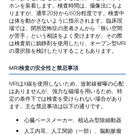
ホンを装着します。検査時間は、撮像法にもよ
りますが、通常20分から60分程度です。検査中
は体を動かさないように指示されます。臨床現
場では、閉所恐怖症の患者さんから「狭い空間
が苦手」という相談をよく受けますが、その際
は検査前に鎮静剤を使用したり、オープン型MRI
の選択肢を検討したりすることもあります。
MRI検査の安全性と禁忌事項
MRIはX線を使用しないため、放射線被曝の心配
はありませんが、強力な磁場を用いるため、特
定の条件下では検査を受けられない場合があり
ます。主な禁忌事項は以下の通りです。
心臓ペースメーカー、植込み型除細動器
人工内耳、人工関節（一部）、脳動脈瘤