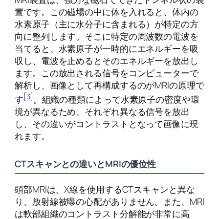
置です。この磁場の中に体を入れると、体内の
水素原子（主に水分子に含まれる）が特定の方
向に整列します。そこに特定の周波数の電波を
当てると、水素原子が一時的にエネルギーを吸
収し、電波を止めるとそのエネルギーを放出し
ます。この放出される信号をコンピューターで
解析し、画像として再構成するのがMRIの原理で
[3]
す
。組織の種類によって水素原子の密度や環
境が異なるため、それぞれ異なる信号を放出
し、その違いがコントラストとなって画像に現
れます。
CTスキャンとの違いとMRIの優位性
頭部MRIは、X線を使用するCTスキャンと異な
り、放射線被曝の心配がありません。また、MRI
は軟部組織のコントラスト分解能が非常に高