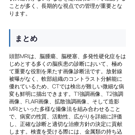
ことが多く、長期的な視点での管理が重要とな
ります。
まとめ
頭部MRIは、脳腫瘍、脳梗塞、多発性硬化症をは
じめとする多くの脳疾患の診断において、極め
て重要な役割を果たす画像診断法です。放射線
被曝がなく、軟部組織のコントラスト分解能に
優れているため、CTでは検出が難しい微細な病
変も鮮明に描出できます。T1強調画像、T2強調
画像、FLAIR画像、拡散強調画像、そして造影
MRIといった多様な撮像法を組み合わせること
で、病変の性質、活動性、広がりを詳細に評価
し、正確な診断と適切な治療方針の決定に貢献
します。検査を受ける際には、金属類の持ち込