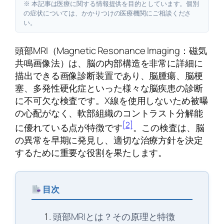
※ 本記事は医療に関する情報提供を目的としています。個別
の症状については、かかりつけの医療機関にご相談くださ
い。
頭部MRI（Magnetic Resonance Imaging：磁気
共鳴画像法）は、脳の内部構造を非常に詳細に
描出できる画像診断装置であり、脳腫瘍、脳梗
塞、多発性硬化症といった様々な脳疾患の診断
に不可欠な検査です。X線を使用しないため被曝
の心配がなく、軟部組織のコントラスト分解能
[2]
に優れている点が特徴です
。この検査は、脳
の異常を早期に発見し、適切な治療方針を決定
するために重要な役割を果たします。
目次
頭部MRIとは？その原理と特徴