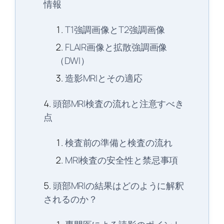
情報
T1強調画像とT2強調画像
FLAIR画像と拡散強調画像
（DWI）
造影MRIとその適応
頭部MRI検査の流れと注意すべき
点
検査前の準備と検査の流れ
MRI検査の安全性と禁忌事項
頭部MRIの結果はどのように解釈
されるのか？