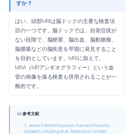
すか？
はい、頭部MRIは脳ドックの主要な検査項
目の一つです。脳ドックでは、自覚症状が
ない段階で、脳梗塞、脳出血、脳動脈瘤、
脳腫瘍などの脳疾患を早期に発見すること
を目的としています。MRIに加えて、
MRA（MRアンギオグラフィー）という血
管の画像を撮る検査も併用されることが一
般的です。
参考文献
James G Smirniotopoulos, Frances M Murphy,
Elizabeth J Rushing et al.. Patterns of contrast