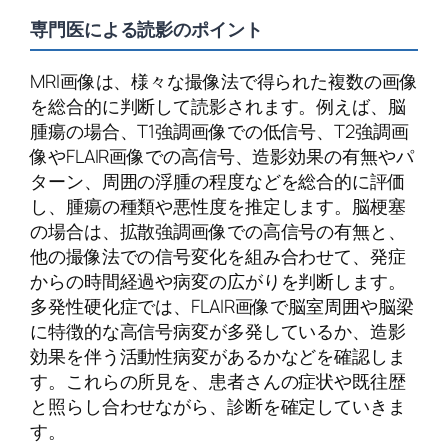
専門医による読影のポイント
MRI画像は、様々な撮像法で得られた複数の画像
を総合的に判断して読影されます。例えば、脳
腫瘍の場合、T1強調画像での低信号、T2強調画
像やFLAIR画像での高信号、造影効果の有無やパ
ターン、周囲の浮腫の程度などを総合的に評価
し、腫瘍の種類や悪性度を推定します。脳梗塞
の場合は、拡散強調画像での高信号の有無と、
他の撮像法での信号変化を組み合わせて、発症
からの時間経過や病変の広がりを判断します。
多発性硬化症では、FLAIR画像で脳室周囲や脳梁
に特徴的な高信号病変が多発しているか、造影
効果を伴う活動性病変があるかなどを確認しま
す。これらの所見を、患者さんの症状や既往歴
と照らし合わせながら、診断を確定していきま
す。