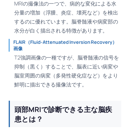
MRIの撮像法の一つで、病的な変化による水
分量の増加（浮腫、炎症、壊死など）を検出
するのに優れています。脳脊髄液や病変部の
水分が白く描出される特徴があります。
FLAIR（Fluid-Attenuated Inversion Recovery）
画像
T2強調画像の一種ですが、脳脊髄液の信号を
抑制（黒く）することで、脳表に近い病変や
脳室周囲の病変（多発性硬化症など）をより
鮮明に描出できる撮像法です。
頭部MRIで診断できる主な脳疾
患とは？