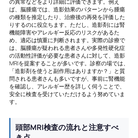
の異常などをより詳細に評価できます。例え
ば、脳腫瘍では、造影効果のパターンから腫瘍
の種類を推定したり、治療後の再発を評価した
りするのに役立ちます。ただし、造影剤には腎
機能障害やアレルギー反応のリスクがあるた
め、適応は慎重に判断されます。実際の診療で
は、脳腫瘍が疑われる患者さんや多発性硬化症
の活動性評価が必要な患者さんに対して、造影
MRIを提案することが多いです。診察の場では、
「造影剤を使うと副作用はありますか？」と質
問される患者さんも多いですが、事前に腎機能
を確認し、アレルギー歴を詳しく伺うことで、
安全に検査を受けていただけるよう努めていま
す。
頭部MRI検査の流れと注意すべ
き点