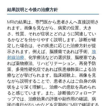
結果説明と今後の治療方針
MRIの結果は、専門医から患者さんへ直接説明さ
れます。画像を見ながら、病変の位置、大き
さ、性質、それが症状とどのように関連してい
るかなどを分かりやすく説明します。診断が確
定した場合は、その疾患に応じた治療方針が提
示されます。例えば、脳腫瘍であれば手術、
放
射線治療
、化学療法などの選択肢、脳梗塞であ
れば薬物療法、リハビリテーション、再発予防
策、多発性硬化症であれば疾患修飾薬による治
療などが挙げられます。臨床経験上、画像を見
ながら説明することで、患者さんはご自身の病
状をより深く理解し、治療への意欲を高められ
ると感じています。また、診断後のフォローア
ップでは、治療効果の評価や副作用の確認、病
状の進行がないかなどを定期的にMRIで確認する