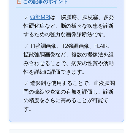
この記事のポイント
✓
頭部MRI
は、脳腫瘍、脳梗塞、多発
性硬化症など、脳の様々な疾患を診断
するための強力な画像診断法です。
✓ T1強調画像、T2強調画像、FLAIR、
拡散強調画像など、複数の撮像法を組
み合わせることで、病変の性質や活動
性を詳細に評価できます。
✓ 造影剤を使用することで、血液脳関
門の破綻や炎症の有無を評価し、診断
の精度をさらに高めることが可能で
す。