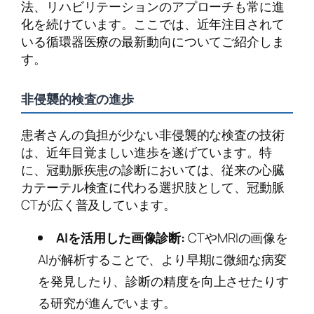
法、リハビリテーションのアプローチも常に進
化を続けています。ここでは、近年注目されて
いる循環器医療の最新動向についてご紹介しま
す。
非侵襲的検査の進歩
患者さんの負担が少ない非侵襲的な検査の技術
は、近年目覚ましい進歩を遂げています。特
に、冠動脈疾患の診断においては、従来の心臓
カテーテル検査に代わる選択肢として、冠動脈
CTが広く普及しています。
AIを活用した画像診断:
CTやMRIの画像を
AIが解析することで、より早期に微細な病変
を発見したり、診断の精度を向上させたりす
る研究が進んでいます。