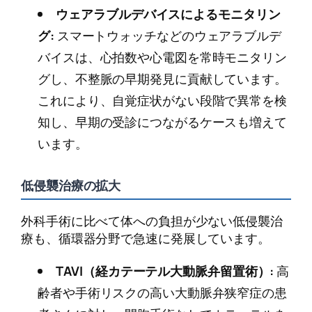
ウェアラブルデバイスによるモニタリン
グ:
スマートウォッチなどのウェアラブルデ
バイスは、心拍数や心電図を常時モニタリン
グし、不整脈の早期発見に貢献しています。
これにより、自覚症状がない段階で異常を検
知し、早期の受診につながるケースも増えて
います。
低侵襲治療の拡大
外科手術に比べて体への負担が少ない低侵襲治
療も、循環器分野で急速に発展しています。
TAVI（経カテーテル大動脈弁留置術）:
高
齢者や手術リスクの高い大動脈弁狭窄症の患