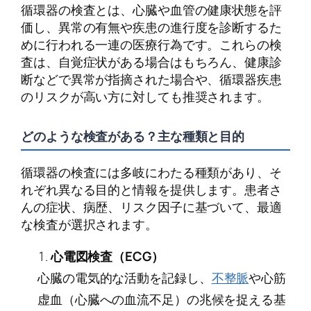
循環器の検査とは、心臓や血管の健康状態を評
価し、異常の有無や疾患の進行度を診断するた
めに行われる一連の医療行為です。これらの検
査は、自覚症状がある場合はもちろん、健康診
断などで異常が指摘された場合や、循環器疾患
のリスクが高い方に対しても推奨されます。
どのような検査がある？主な種類と目的
循環器の検査には多岐にわたる種類があり、そ
れぞれ異なる目的と情報を提供します。患者さ
んの症状、病歴、リスク因子に基づいて、最適
な検査が選択されます。
心電図検査（ECG）
心臓の電気的な活動を記録し、
不整脈
や心筋
虚血（心臓への血流不足）の兆候を捉える基