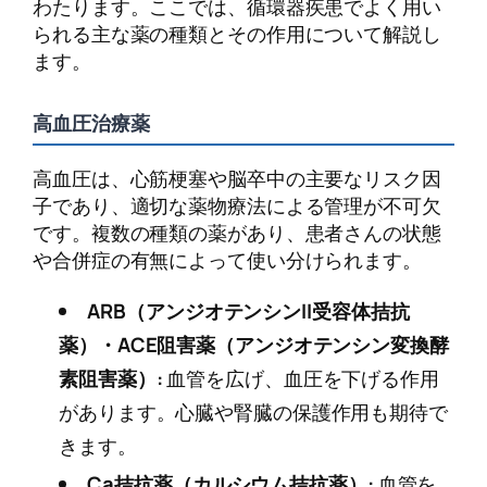
わたります。ここでは、循環器疾患でよく用い
られる主な薬の種類とその作用について解説し
ます。
高血圧治療薬
高血圧は、心筋梗塞や脳卒中の主要なリスク因
子であり、適切な薬物療法による管理が不可欠
です。複数の種類の薬があり、患者さんの状態
や合併症の有無によって使い分けられます。
ARB（アンジオテンシンII受容体拮抗
薬）・ACE阻害薬（アンジオテンシン変換酵
素阻害薬）:
血管を広げ、血圧を下げる作用
があります。心臓や腎臓の保護作用も期待で
きます。
Ca拮抗薬（カルシウム拮抗薬）:
血管を