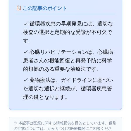
この記事のポイント
✓ 循環器疾患の早期発見には、適切な
検査の選択と定期的な受診が不可欠で
す。
✓ 心臓リハビリテーションは、心臓病
患者さんの機能回復と再発予防に科学
的根拠のある重要な治療法です。
✓ 薬物療法は、ガイドラインに基づい
た適切な選択と継続が、循環器疾患管
理の鍵となります。
※ 本記事は医療に関する情報提供を目的としています。個別
の症状については、かかりつけの医療機関にご相談くださ