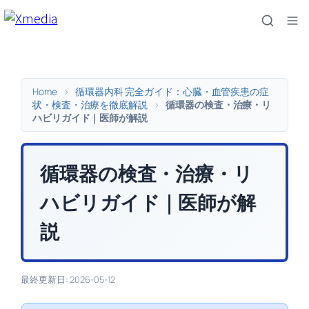
内
容
を
ス
キ
Home
>
循環器内科 完全ガイド：心臓・血管疾患の症
ッ
状・検査・治療を徹底解説
>
循環器の検査・治療・リ
ハビリガイド｜医師が解説
プ
循環器の検査・治療・リ
ハビリガイド｜医師が解
説
最終更新日: 2026-05-12