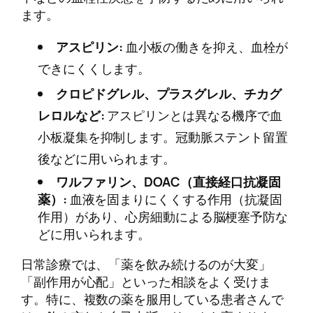
ます。
アスピリン:
血小板の働きを抑え、血栓が
できにくくします。
クロピドグレル、プラスグレル、チカグ
レロルなど:
アスピリンとは異なる機序で血
小板凝集を抑制します。冠動脈ステント留置
後などに用いられます。
ワルファリン、DOAC（直接経口抗凝固
薬）:
血液を固まりにくくする作用（抗凝固
作用）があり、心房細動による脳梗塞予防な
どに用いられます。
日常診療では、「薬を飲み続けるのが大変」
「副作用が心配」といった相談をよく受けま
す。特に、複数の薬を服用している患者さんで