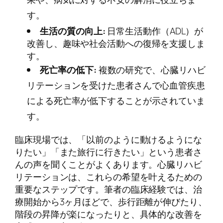
す。
生活の質の向上:
日常生活動作（ADL）が
改善し、趣味や社会活動への復帰を支援しま
す。
死亡率の低下:
複数の研究で、心臓リハビ
リテーションを受けた患者さんで心血管疾患
による死亡率が低下することが示されていま
す。
臨床現場では、「以前のように動けるようにな
りたい」「また旅行に行きたい」という患者さ
んの声を聞くことがよくあります。心臓リハビ
リテーションは、これらの希望を叶えるための
重要なステップです。筆者の臨床経験では、治
療開始から3ヶ月ほどで、歩行距離が伸びたり、
階段の昇降が楽になったりと、具体的な改善を