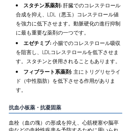
スタチン系薬剤:
肝臓でのコレステロール
合成を抑え、LDL（悪玉）コレステロール値
を強力に低下させます。動脈硬化の進行抑制
に最も重要な薬剤の一つです。
エゼチミブ:
小腸でのコレステロール吸収
を阻害し、LDLコレステロールを低下させま
す。スタチンと併用されることもあります。
フィブラート系薬剤:
主にトリグリセライ
ド（中性脂肪）を低下させる作用がありま
す。
抗血小板薬・抗凝固薬
血栓（血の塊）の形成を抑え、心筋梗塞や脳卒
中などの血栓性疾患を予防するために用いられ