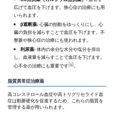
広げて血圧を下げます。狭心症の治療にも用
いられます。
β遮断薬:
心臓の拍動をゆっくりにし、心
臓の負担を減らすことで血圧を下げます。不
整脈や狭心症の治療にも使われます。
利尿薬:
体内の余分な水分や塩分を排出
し、血液量を減らすことで血圧を下げます。
[4]
心不全の治療にも重要です
。
脂質異常症治療薬
高コレステロール血症や高トリグリセライド血
症は動脈硬化を促進するため、これらの脂質を
管理する薬が用いられます。