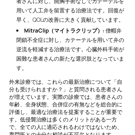
者さんに対し、開胸手術なしでカテーテルを
用いて人工弁を留置する治療法です。回復が
早く、QOLの改善に大きく貢献しています。
MitraClip（マイトラクリップ）:
僧帽弁
閉鎖不全症に対し、カテーテルを用いて弁の
逆流を軽減する治療法です。心臓外科手術が
困難な患者さんの新たな選択肢となっていま
す。
外来診療では、これらの最新治療について「自
分も受けられますか？」と質問される患者さん
が増えています。実際の診療では、患者さんの
年齢、全身状態、合併症の有無などを総合的に
評価し、最適な治療法を提案することが重要で
す。低侵襲治療は多くのメリットがある一方
で、全ての人に適応されるわけではないため、
専門医との十分な相談が不可欠となります。