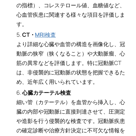
の指標）、コレステロール値、血糖値など、
心血管疾患に関連する様々な項目を評価しま
す。
CT・
MRI検査
より詳細な心臓や血管の構造を画像化し、冠
動脈の狭窄（狭くなること）や大動脈瘤、心
筋の異常などを評価します。特に冠動脈CT
は、非侵襲的に冠動脈の状態を把握できるた
め、近年広く用いられています。
心臓カテーテル検査
細い管（カテーテル）を血管から挿入し、心
臓の内部や冠動脈に直接到達させて、圧測定
や造影を行う侵襲的な検査です。冠動脈疾患
の確定診断や治療方針決定に不可欠な情報を