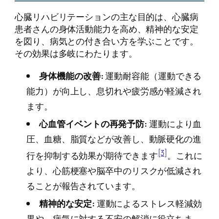
心臓リハビリテーションの主な目的は、心臓病
患者さんの身体活動能力を高め、精神的な安定
を図り、病気との付き合い方を学ぶことです。
その効果は多岐にわたります。
身体機能の改善:
運動耐容能（運動できる
能力）が向上し、息切れや疲労感が軽減され
ます。
心血管イベントの再発予防:
運動により血
圧、血糖、脂質などが改善し、動脈硬化の進
[3]
行を抑制する効果が期待できます
。これに
より、心筋梗塞や脳卒中のリスクが低減され
ることが報告されています。
精神的な安定:
運動によるストレス軽減効
果や、病気に対する不安の解消に役立ちま