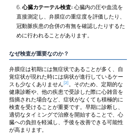
心臓カテーテル検査:
心臓内の圧や血流を
直接測定し、弁膜症の重症度を評価したり、
冠動脈疾患の合併の有無を確認したりするた
めに行われることがあります。
なぜ検査が重要なのか？
弁膜症は初期には無症状であることが多く、自
覚症状が現れた時には病状が進行しているケー
[2]
スも少なくありません
。そのため、定期的な
健康診断や、他の疾患で受診した際に心雑音を
指摘された場合など、症状がなくても積極的に
検査を受けることが重要です。早期に診断し、
適切なタイミングで治療を開始することで、心
臓への負担を軽減し、予後を改善できる可能性
が高まります。