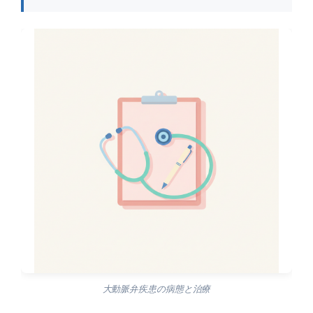
大動脈弁疾患の病態と治療