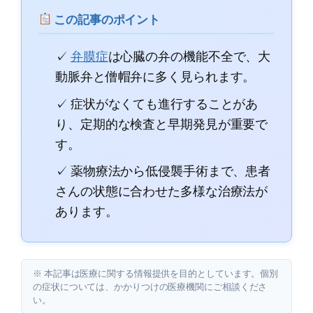
この記事のポイント
✓
弁膜症
は心臓の弁の機能不全で、大
動脈弁と僧帽弁に多く見られます。
✓ 症状がなくても進行することがあ
り、定期的な検査と早期発見が重要で
す。
✓ 薬物療法から低侵襲手術まで、患者
さんの状態に合わせた多様な治療法が
あります。
※ 本記事は医療に関する情報提供を目的としています。個別
の症状については、かかりつけの医療機関にご相談くださ
い。