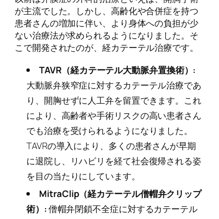
が主流でした。しかし、高齢化や合併症を持つ
患者さんの増加に伴い、より身体への負担が少
ない治療法が求められるようになりました。そ
こで開発されたのが、経カテーテル治療です。
TAVR（経カテーテル大動脈弁置換術）:
大動脈弁狭窄症に対するカテーテル治療であ
り、開胸せずに人工弁を留置できます。これ
により、高齢者や手術リスクの高い患者さん
でも治療を受けられるようになりました。
TAVRの導入により、多くの患者さんが早期
に退院し、リハビリを経て社会復帰される姿
を目の当たりにしています。
MitraClip（経カテーテル僧帽弁クリップ
術）:
僧帽弁閉鎖不全症に対するカテーテル