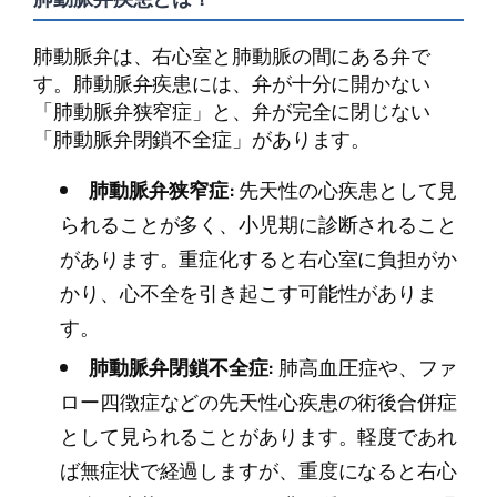
肺動脈弁は、右心室と肺動脈の間にある弁で
す。肺動脈弁疾患には、弁が十分に開かない
「肺動脈弁狭窄症」と、弁が完全に閉じない
「肺動脈弁閉鎖不全症」があります。
肺動脈弁狭窄症:
先天性の心疾患として見
られることが多く、小児期に診断されること
があります。重症化すると右心室に負担がか
かり、心不全を引き起こす可能性がありま
す。
肺動脈弁閉鎖不全症:
肺高血圧症や、ファ
ロー四徴症などの先天性心疾患の術後合併症
として見られることがあります。軽度であれ
ば無症状で経過しますが、重度になると右心