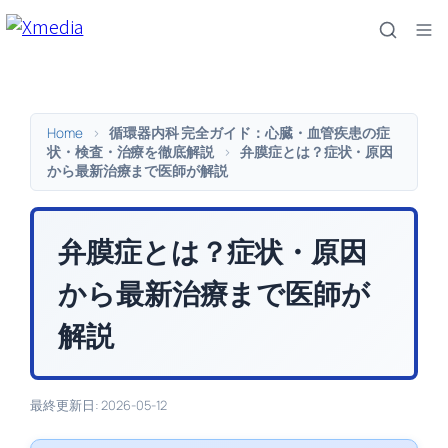
内
容
を
ス
キ
Home
>
循環器内科 完全ガイド：心臓・血管疾患の症
ッ
状・検査・治療を徹底解説
>
弁膜症とは？症状・原因
から最新治療まで医師が解説
プ
弁膜症とは？症状・原因
から最新治療まで医師が
解説
最終更新日: 2026-05-12