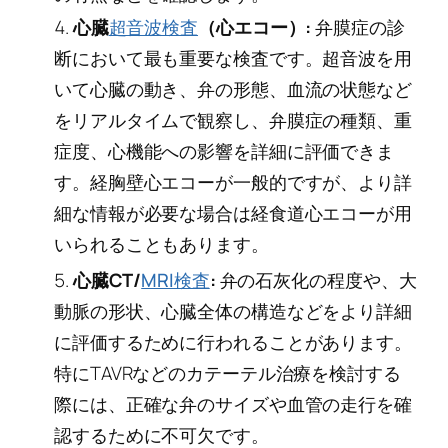
心臓
超音波検査
（心エコー）:
弁膜症の診
断において最も重要な検査です。超音波を用
いて心臓の動き、弁の形態、血流の状態など
をリアルタイムで観察し、弁膜症の種類、重
症度、心機能への影響を詳細に評価できま
す。経胸壁心エコーが一般的ですが、より詳
細な情報が必要な場合は経食道心エコーが用
いられることもあります。
心臓CT/
MRI検査
:
弁の石灰化の程度や、大
動脈の形状、心臓全体の構造などをより詳細
に評価するために行われることがあります。
特にTAVRなどのカテーテル治療を検討する
際には、正確な弁のサイズや血管の走行を確
認するために不可欠です。