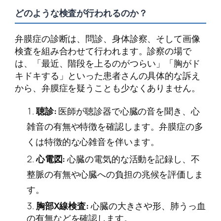
どのような検査が行われるのか？
弁膜症の診断は、問診、身体診察、そして画像
検査を組み合わせて行われます。診察の場で
は、「最近、階段を上るのがつらい」「胸がド
キドキする」といった患者さんの具体的な訴え
から、弁膜症を疑うことも少なくありません。
聴診:
医師が聴診器で心臓の音を聞き、心
雑音の有無や特徴を確認します。弁膜症の多
くは特徴的な心雑音を伴います。
心電図:
心臓の電気的な活動を記録し、不
整脈の有無や心臓への負担の兆候を評価しま
す。
胸部X線検査:
心臓の大きさや形、肺うっ血
の有無などを確認します。