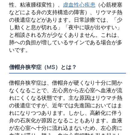
性、粘液腫様変性）、
虚血性心疾患
（心筋梗塞
などによる弁の支持構造の障害）、リウマチ熱
の後遺症などがあります。日常診療では、「少
し動くと息が切れる」「夜中に咳が出やすい」
と相談される方が少なくありません。これは、
肺への負担が増しているサインである場合が多
いです。
僧帽弁狭窄症（MS）とは？
僧帽弁狭窄症は、僧帽弁が硬くなり十分に開か
なくなることで、左心房から左心室へ血液が流
れにくくなる状態です。主な原因はリウマチ熱
の後遺症ですが、近年では先進国においてはま
れになりつつあります。しかし、高齢化に伴う
弁の石灰化が原因となることもあります。血液
が左心室へ十分に流れ込まないため、左心房に