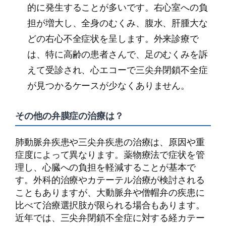
的に発生することが多いです。右心室への負
担が増大し、全身のむくみ、腹水、肝腫大な
どの右心不全症状を呈します。外来診療で
は、特に高齢の患者さんで、足のむくみを訴
えて受診され、心エコーで三尖弁閉鎖不全症
が見つかるケースが少なくありません。
その他の弁膜症の治療は？
肺動脈弁疾患や三尖弁疾患の治療は、原因や重
症度によって異なります。薬物療法で症状を管
理し、心臓への負担を軽減することが基本で
す。外科的治療やカテーテル治療が検討される
こともありますが、大動脈弁や僧帽弁の疾患に
比べて治療選択肢が限られる場合もあります。
近年では、三尖弁閉鎖不全症に対する経カテー