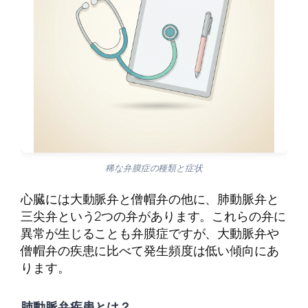
稀な弁膜症の種類と症状
心臓には大動脈弁と僧帽弁の他に、肺動脈弁と
三尖弁という2つの弁があります。これらの弁に
異常が生じることも弁膜症ですが、大動脈弁や
僧帽弁の疾患に比べて発生頻度は低い傾向にあ
ります。
肺動脈弁疾患とは？