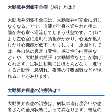
大動脈弁閉鎖不全症（AR）とは？
大動脈弁閉鎖不全症は、大動脈弁が完全に閉じ
なくなることで、血液が全身へ送られた後に一
部が左心室へ逆流してしまう状態です。これに
より左心室に過剰な負担がかかり、心臓が拡大
したり心機能が低下したりします。原因として
は、弁自体の異常（変性、感染性心内膜炎な
ど）や、大動脈の拡張（大動脈瘤など）が挙げ
られます。症状は初期にはほとんどなく、進行
すると動悸、息切れ、夜間の呼吸困難などが現
れることがあります。
大動脈弁疾患の治療法は？
大動脈弁疾患の治療は、病状の進行度合いや患
者さんの全身状態によって異なります。軽症の