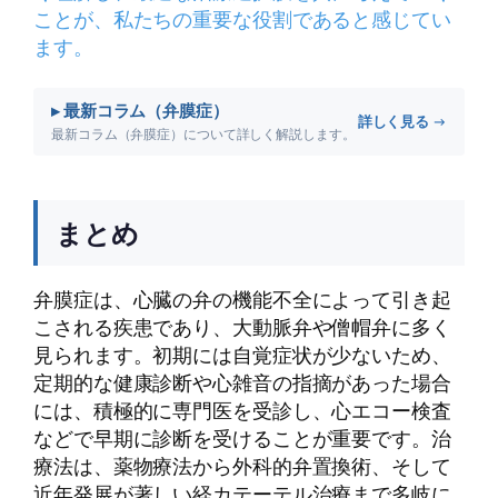
ことが、私たちの重要な役割であると感じてい
ます。
▸ 最新コラム（弁膜症）
詳しく見る →
最新コラム（弁膜症）について詳しく解説します。
まとめ
弁膜症は、心臓の弁の機能不全によって引き起
こされる疾患であり、大動脈弁や僧帽弁に多く
見られます。初期には自覚症状が少ないため、
定期的な健康診断や心雑音の指摘があった場合
には、積極的に専門医を受診し、心エコー検査
などで早期に診断を受けることが重要です。治
療法は、薬物療法から外科的弁置換術、そして
近年発展が著しい経カテーテル治療まで多岐に