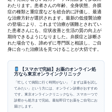
わたります。患者さんの年齢、全身状態、弁膜
症の種類と重症度などを総合的に評価し、最適
な治療方針が選択されます。最新の低侵襲治療
の登場により、これまで治療が困難とされてい
た患者さんにも、症状改善と生活の質の向上が
期待できるようになりました。弁膜症と診断さ
れた場合でも、諦めずに専門医と相談し、ご自
身に合った治療法を見つけることが大切です。
【スマホで完結】お薬のオンライン処
方なら東京オンラインクリニック
「忙しくて病院に行く時間がない」「まずは薬を試し
てみたい」という方には、オンライン診療がおすすめ
です。東京オンラインクリニックなら、スマホ一つで
診察から処方まで完結。最短即日でお薬をご自宅にお
届けします。