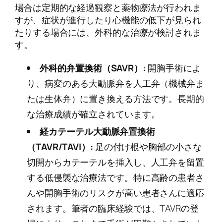
場合は定期的な経過観察と薬物療法が行われま
すが、症状が進行したり心機能の低下が見られ
たりする場合には、外科的な治療が検討されま
す。
外科的弁置換術（SAVR）:
開胸手術によ
り、病変のある大動脈弁を人工弁（機械弁ま
たは生体弁）に置き換える方法です。長期的
な治療成績が確立されています。
経カテーテル大動脈弁置換術
（TAVR/TAVI）:
足の付け根や胸部の小さな
切開からカテーテルを挿入し、人工弁を留置
する低侵襲な治療法です。特に高齢の患者さ
んや開胸手術のリスクが高い患者さんに適応
されます。筆者の臨床経験では、TAVRの登