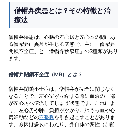
僧帽弁疾患とは？その特徴と治
療法
僧帽弁疾患は、心臓の左心房と左心室の間にあ
る僧帽弁に異常が生じる病態で、主に「僧帽弁
閉鎖不全症」と「僧帽弁狭窄症」の2種類があり
ます。
僧帽弁閉鎖不全症（MR）とは？
僧帽弁閉鎖不全症は、僧帽弁が完全に閉じなく
なることで、左心室が収縮する際に血液の一部
が左心房へ逆流してしまう状態です。これによ
り、左心房や肺に負担がかかり、肺うっ血や心
房細動などの
不整脈
を引き起こすことがありま
す。原因は多岐にわたり、弁自体の変性（加齢