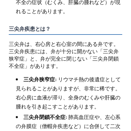
不全の症状（むくみ、肝臓の腫れなど）が現
れることがあります。
三尖弁疾患とは？
三尖弁は、右心房と右心室の間にある弁です。
三尖弁疾患には、弁が十分に開かない「三尖弁
狭窄症」と、弁が完全に閉じない「三尖弁閉鎖
不全症」があります。
三尖弁狭窄症:
リウマチ熱の後遺症として
見られることがありますが、非常に稀です。
右心房に血液が滞り、全身のむくみや肝臓の
腫れを引き起こすことがあります。
三尖弁閉鎖不全症:
肺高血圧症や、左心系
の弁膜症（僧帽弁疾患など）に合併して二次