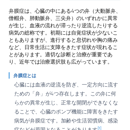
弁膜症は、心臓の中にある4つの弁（大動脈弁、
僧帽弁、肺動脈弁、三尖弁）のいずれかに異常
が生じ、血液の流れが滞ったり逆流したりする
病気の総称です。初期には自覚症状が少ないこ
ともありますが、進行すると息切れや胸の痛み
など、日常生活に支障をきたす症状が現れるこ
とがあります。適切な診断と治療が重要であ
り、近年では治療選択肢も広がっています。
弁膜症とは
心臓には血液の逆流を防ぎ、一定方向に流す
ための「弁」が4つ存在します。この弁に何
らかの異常が生じ、正常な開閉ができなくな
ることで、心臓のポンプ機能に障害をきたす
病気が弁膜症です。加齢や生活習慣病、感染
[1]
症などが原因となることがあります
。