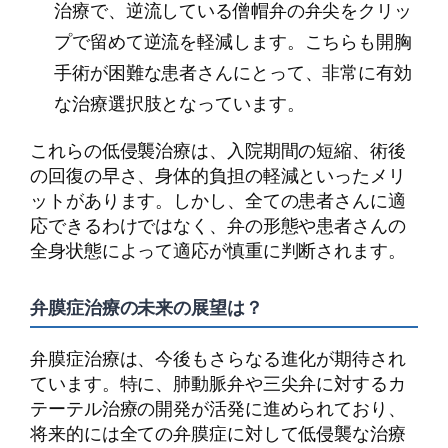
治療で、逆流している僧帽弁の弁尖をクリッ
プで留めて逆流を軽減します。こちらも開胸
手術が困難な患者さんにとって、非常に有効
な治療選択肢となっています。
これらの低侵襲治療は、入院期間の短縮、術後
の回復の早さ、身体的負担の軽減といったメリ
ットがあります。しかし、全ての患者さんに適
応できるわけではなく、弁の形態や患者さんの
全身状態によって適応が慎重に判断されます。
弁膜症治療の未来の展望は？
弁膜症治療は、今後もさらなる進化が期待され
ています。特に、肺動脈弁や三尖弁に対するカ
テーテル治療の開発が活発に進められており、
将来的には全ての弁膜症に対して低侵襲な治療