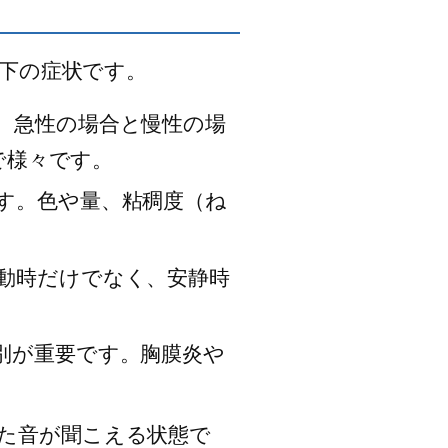
下の症状です。
す。急性の場合と慢性の場
で様々です。
ます。色や量、粘稠度（ね
運動時だけでなく、安静時
鑑別が重要です。胸膜炎や
った音が聞こえる状態で