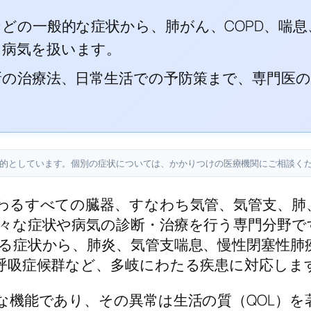
などの一般的な症状から、肺がん、COPD、喘
る病気を扱います。
新の治療法、日常生活での予防策まで、専門医
目的としています。個別の症状については、かかりつけの医療機関にご相談く
わるすべての臓器、すなわち気管、気管支、肺
々な症状や病気の診断・治療を行う専門分野で
る症状から、肺炎、気管支喘息、慢性閉塞性肺疾
呼吸症候群など、多岐にわたる疾患に対応しま
な機能であり、その異常は生活の質（QOL）を