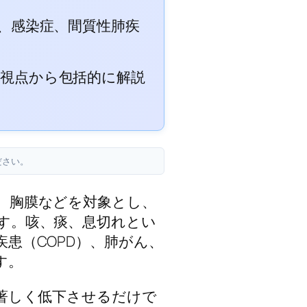
息、感染症、間質性肺疾
の視点から包括的に解説
ださい。
、胸膜などを対象とし、
す。咳、痰、息切れとい
患（COPD）、肺がん、
す。
著しく低下させるだけで