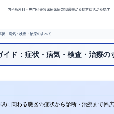
内科系
外科・専門科
美容医療
医療の知識
薬から探す
症状から探す
症状・病気・検査・治療のすべて
ガイド：症状・病気・検査・治療の
呼吸に関わる臓器の症状から診断・治療まで幅