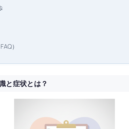
歩
FAQ）
識と症状とは？