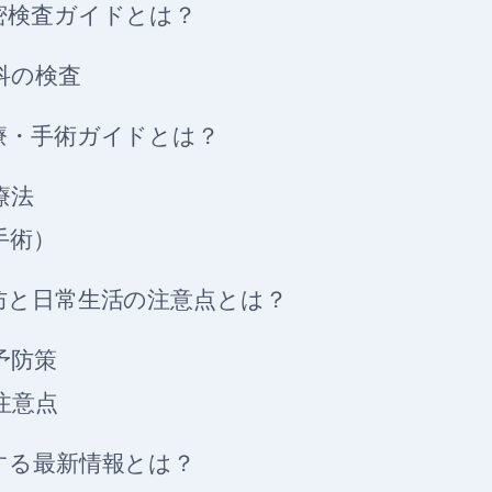
密検査ガイドとは？
科の検査
療・手術ガイドとは？
療法
手術）
防と日常生活の注意点とは？
予防策
注意点
する最新情報とは？