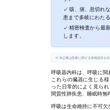
✓ 咳、痰、息切れ
患まで多岐にわた
✓ 精密検査から最
します。
※ 本記事は医療に関する情報提供を
呼吸器内科は、呼吸に関
これらの臓器に生じる様
った日常的によく見られ
間質性肺疾患、睡眠時無
呼吸は生命維持に不可欠