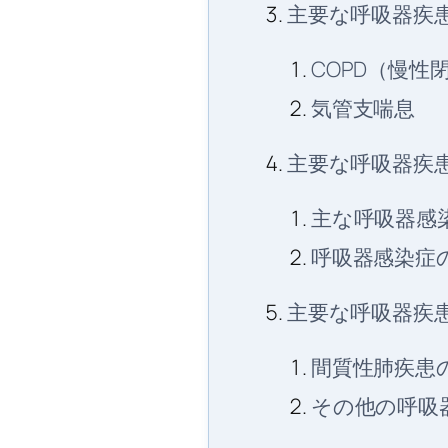
主要な呼吸器疾患
COPD（慢性
気管支喘息
主要な呼吸器疾
主な呼吸器感
呼吸器感染症
主要な呼吸器疾
間質性肺疾患
その他の呼吸