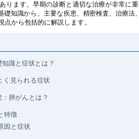
あります。早期の診断と適切な治療が非常に重
基礎知識から、主要な疾患、精密検査、治療法
視点から包括的に解説します。
礎知識と症状とは？
よく見られる症状
患：肺がんとは？
と特徴
原因と症状