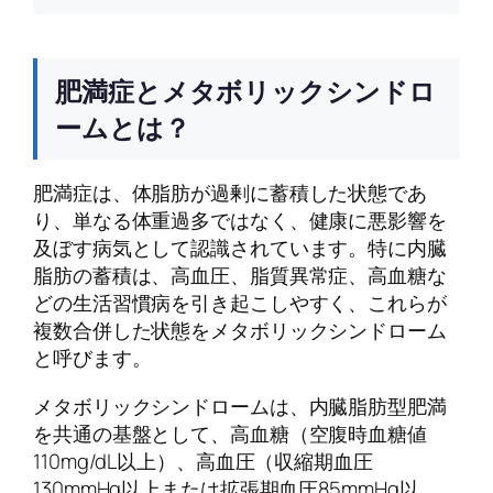
肥満症とメタボリックシンドロ
ームとは？
肥満症は、体脂肪が過剰に蓄積した状態であ
り、単なる体重過多ではなく、健康に悪影響を
及ぼす病気として認識されています。特に内臓
脂肪の蓄積は、高血圧、脂質異常症、高血糖な
どの生活習慣病を引き起こしやすく、これらが
複数合併した状態をメタボリックシンドローム
と呼びます。
メタボリックシンドロームは、内臓脂肪型肥満
を共通の基盤として、高血糖（空腹時血糖値
110mg/dL以上）、高血圧（収縮期血圧
130mmHg以上または拡張期血圧85mmHg以