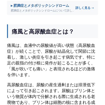
▸ 肥満症とメタボリックシンドローム
詳しく見る →
肥満症とメタボリックシンドロームについて詳しく解説します。
痛風と高尿酸血症とは？
痛風は、血液中の尿酸値が高い状態（高尿酸血
症）が続くことで、尿酸が結晶化して関節に沈
着し、激しい炎症を引き起こす病気です。特に
足の親指の付け根に発作が起こることが多く、
「風が吹いても痛い」と表現されるほどの激痛
を伴います。
高尿酸血症は、尿酸の産生過剰または排泄低下
によって引き起こされます。尿酸はプリン体と
いう物質が体内で分解される際に生成される老
廃物であり、プリン体は細胞の核に含まれる成