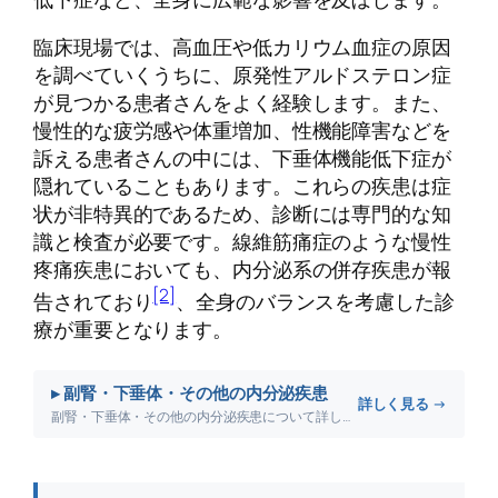
臨床現場では、高血圧や低カリウム血症の原因
を調べていくうちに、原発性アルドステロン症
が見つかる患者さんをよく経験します。また、
慢性的な疲労感や体重増加、性機能障害などを
訴える患者さんの中には、下垂体機能低下症が
隠れていることもあります。これらの疾患は症
状が非特異的であるため、診断には専門的な知
識と検査が必要です。線維筋痛症のような慢性
疼痛疾患においても、内分泌系の併存疾患が報
[2]
告されており
、全身のバランスを考慮した診
療が重要となります。
▸ 副腎・下垂体・その他の内分泌疾患
詳しく見る →
副腎・下垂体・その他の内分泌疾患について詳しく解説します。