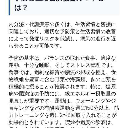
は？
内分泌・代謝疾患の多くは、生活習慣と密接に
関連しており、適切な予防策と生活習慣の改善
によって発症リスクを低減し、病気の進行を遅
らせることが可能です。
予防の基本は、バランスの取れた食事、適度な
運動、十分な睡眠、そしてストレス管理です。
食事では、過剰な糖質や脂質の摂取を控え、食
物繊維を豊富に含む野菜や海藻類、きのこ類を
積極的に摂ることが推奨されます。特に、糖尿
病や肥満症の予防には、総エネルギー摂取量の
見直しが重要です。運動は、ウォーキングやジ
ョギングなどの有酸素運動を週に150分以上、筋
力トレーニングを週に2〜3回取り入れることが
効果的とされています。喫煙や過度の飲酒は、