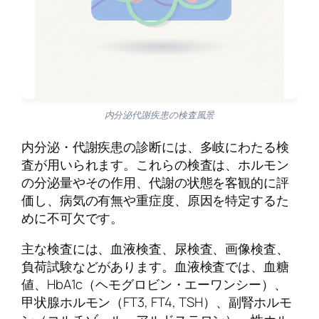
内分泌代謝疾患の検査風景
内分泌・代謝疾患の診断には、多岐にわたる検
査が用いられます。これらの検査は、ホルモン
の分泌量やその作用、代謝の状態を客観的に評
価し、病気の有無や重症度、原因を特定するた
めに不可欠です。
主な検査には、血液検査、尿検査、画像検査、
負荷試験などがあります。血液検査では、血糖
値、HbA1c（ヘモグロビン・エーワンシー）、
甲状腺ホルモン（FT3, FT4, TSH）、副腎ホルモ