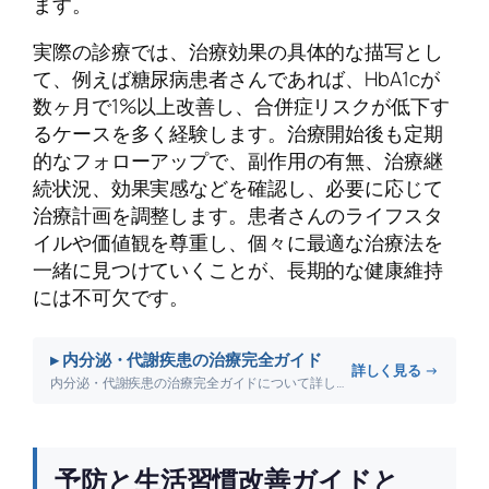
ます。
実際の診療では、治療効果の具体的な描写とし
て、例えば糖尿病患者さんであれば、HbA1cが
数ヶ月で1%以上改善し、合併症リスクが低下す
るケースを多く経験します。治療開始後も定期
的なフォローアップで、副作用の有無、治療継
続状況、効果実感などを確認し、必要に応じて
治療計画を調整します。患者さんのライフスタ
イルや価値観を尊重し、個々に最適な治療法を
一緒に見つけていくことが、長期的な健康維持
には不可欠です。
▸ 内分泌・代謝疾患の治療完全ガイド
詳しく見る →
内分泌・代謝疾患の治療完全ガイドについて詳しく解説します。
予防と生活習慣改善ガイドと