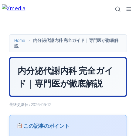
内
容
を
ス
キ
Home
>
内分泌代謝内科 完全ガイド｜専門医が徹底解
ッ
説
プ
内分泌代謝内科 完全ガイ
ド｜専門医が徹底解説
最終更新日: 2026-05-12
この記事のポイント