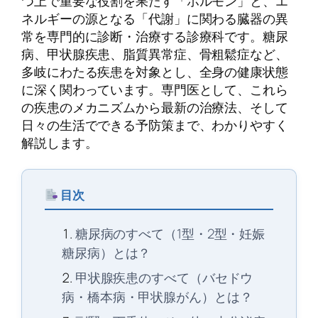
つ上で重要な役割を果たす「ホルモン」と、エ
ネルギーの源となる「代謝」に関わる臓器の異
常を専門的に診断・治療する診療科です。糖尿
病、甲状腺疾患、脂質異常症、骨粗鬆症など、
多岐にわたる疾患を対象とし、全身の健康状態
に深く関わっています。専門医として、これら
の疾患のメカニズムから最新の治療法、そして
日々の生活でできる予防策まで、わかりやすく
解説します。
目次
糖尿病のすべて（1型・2型・妊娠
糖尿病）とは？
甲状腺疾患のすべて（バセドウ
病・橋本病・甲状腺がん）とは？