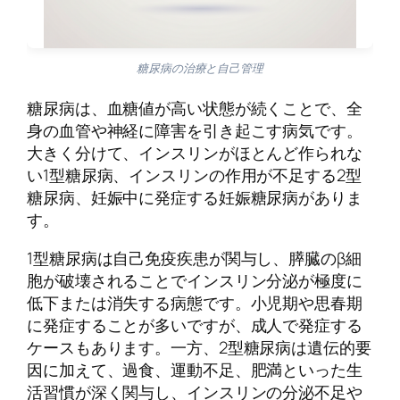
糖尿病の治療と自己管理
糖尿病は、血糖値が高い状態が続くことで、全
身の血管や神経に障害を引き起こす病気です。
大きく分けて、インスリンがほとんど作られな
い1型糖尿病、インスリンの作用が不足する2型
糖尿病、妊娠中に発症する妊娠糖尿病がありま
す。
1型糖尿病は自己免疫疾患が関与し、膵臓のβ細
胞が破壊されることでインスリン分泌が極度に
低下または消失する病態です。小児期や思春期
に発症することが多いですが、成人で発症する
ケースもあります。一方、2型糖尿病は遺伝的要
因に加えて、過食、運動不足、肥満といった生
活習慣が深く関与し、インスリンの分泌不足や