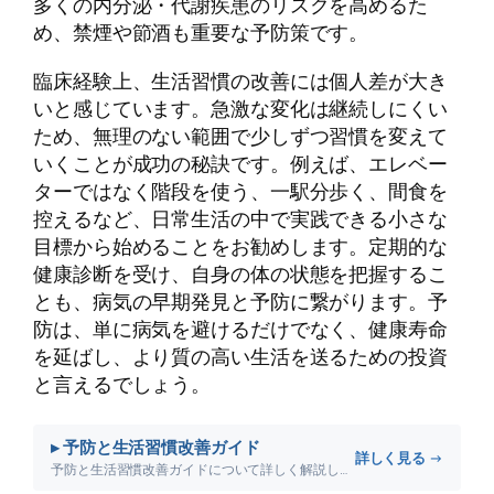
多くの内分泌・代謝疾患のリスクを高めるた
め、禁煙や節酒も重要な予防策です。
臨床経験上、生活習慣の改善には個人差が大き
いと感じています。急激な変化は継続しにくい
ため、無理のない範囲で少しずつ習慣を変えて
いくことが成功の秘訣です。例えば、エレベー
ターではなく階段を使う、一駅分歩く、間食を
控えるなど、日常生活の中で実践できる小さな
目標から始めることをお勧めします。定期的な
健康診断を受け、自身の体の状態を把握するこ
とも、病気の早期発見と予防に繋がります。予
防は、単に病気を避けるだけでなく、健康寿命
を延ばし、より質の高い生活を送るための投資
と言えるでしょう。
▸ 予防と生活習慣改善ガイド
詳しく見る →
予防と生活習慣改善ガイドについて詳しく解説します。