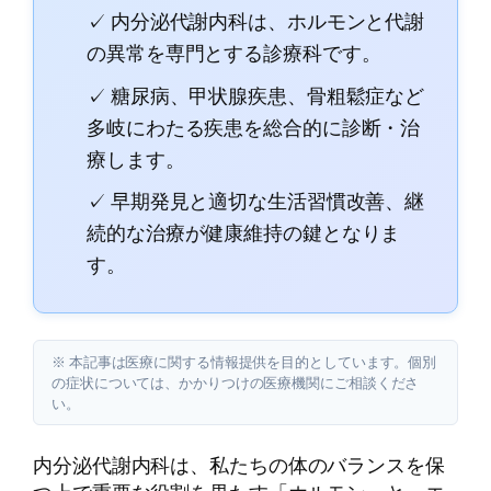
✓ 内分泌代謝内科は、ホルモンと代謝
の異常を専門とする診療科です。
✓ 糖尿病、甲状腺疾患、骨粗鬆症など
多岐にわたる疾患を総合的に診断・治
療します。
✓ 早期発見と適切な生活習慣改善、継
続的な治療が健康維持の鍵となりま
す。
※ 本記事は医療に関する情報提供を目的としています。個別
の症状については、かかりつけの医療機関にご相談くださ
い。
内分泌代謝内科は、私たちの体のバランスを保