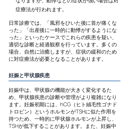
なりますが、動悸などの症状が強い場合は対
症療法が行われます。
日常診療では、「風邪をひいた後に首が痛くな
った」「出産後に一時的に動悸がするようにな
った」といったケースでこれらの疾患を疑い、
適切な診断と経過観察を行っています。多くの
場合、自然に治癒しますが、症状の緩和のため
に対症療法が必要となることがあります。
妊娠と甲状腺疾患
妊娠中は、甲状腺の機能が大きく変化するた
め、甲状腺疾患の診断や管理がより複雑になり
ます。妊娠初期には、hCG（ヒト絨毛性ゴナド
トロピン）というホルモンがTSHに似た作用を
持つため、一時的に甲状腺ホルモンが上昇し、
TSHが低下することがあります。また、妊娠中