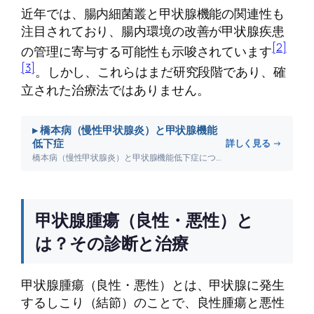
近年では、腸内細菌叢と甲状腺機能の関連性も
注目されており、腸内環境の改善が甲状腺疾患
[2]
の管理に寄与する可能性も示唆されています
[3]
。しかし、これらはまだ研究段階であり、確
立された治療法ではありません。
▸ 橋本病（慢性甲状腺炎）と甲状腺機能
低下症
詳しく見る →
橋本病（慢性甲状腺炎）と甲状腺機能低下症について詳しく解説します。
甲状腺腫瘍（良性・悪性）と
は？その診断と治療
甲状腺腫瘍（良性・悪性）とは、甲状腺に発生
するしこり（結節）のことで、良性腫瘍と悪性