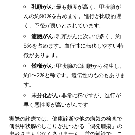
乳頭がん:
最も頻度が高く、甲状腺が
んの約90%を占めます。進行が比較的遅
く、予後が良いとされています。
濾胞がん:
乳頭がんに次いで多く、約
5%を占めます。血行性に転移しやすい特
徴があります。
髄様がん:
甲状腺のC細胞から発生し、
約1〜2%と稀です。遺伝性のものもありま
す。
未分化がん:
非常に稀ですが、進行が
早く悪性度が高いがんです。
実際の診療では、健康診断や他の病気の検査で
偶然甲状腺のしこりが見つかる「偶発腫瘍」の
患者さまも少なくありません。首の触診でしこ