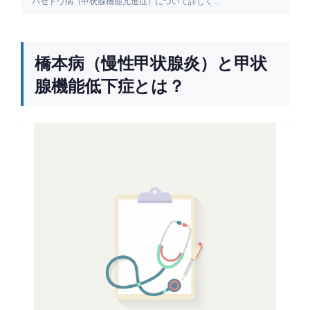
バセドウ病（甲状腺機能亢進症）について詳しく解説します。
橋本病（慢性甲状腺炎）と甲状
腺機能低下症とは？