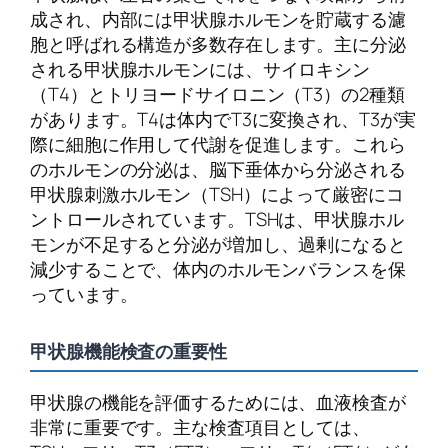
成され、内部には甲状腺ホルモンを貯蔵する濾
胞と呼ばれる構造が多数存在します。主に分泌
される甲状腺ホルモンには、サイロキシン
（T4）とトリヨードサイロニン（T3）の2種類
があります。T4は体内でT3に変換され、T3が実
際に細胞に作用して代謝を促進します。これら
のホルモンの分泌は、脳下垂体から分泌される
甲状腺刺激ホルモン（TSH）によって厳密にコ
ントロールされています。TSHは、甲状腺ホル
モンが不足すると分泌が増加し、過剰になると
減少することで、体内のホルモンバランスを保
っています。
甲状腺機能検査の重要性
甲状腺の機能を評価するためには、血液検査が
非常に重要です。主な検査項目としては、