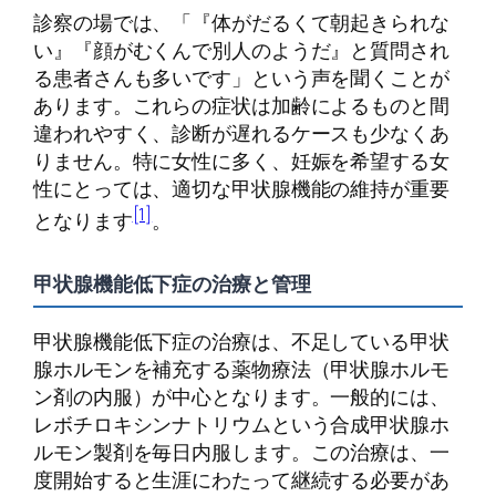
診察の場では、「『体がだるくて朝起きられな
い』『顔がむくんで別人のようだ』と質問され
る患者さんも多いです」という声を聞くことが
あります。これらの症状は加齢によるものと間
違われやすく、診断が遅れるケースも少なくあ
りません。特に女性に多く、妊娠を希望する女
性にとっては、適切な甲状腺機能の維持が重要
[1]
となります
。
甲状腺機能低下症の治療と管理
甲状腺機能低下症の治療は、不足している甲状
腺ホルモンを補充する薬物療法（甲状腺ホルモ
ン剤の内服）が中心となります。一般的には、
レボチロキシンナトリウムという合成甲状腺ホ
ルモン製剤を毎日内服します。この治療は、一
度開始すると生涯にわたって継続する必要があ