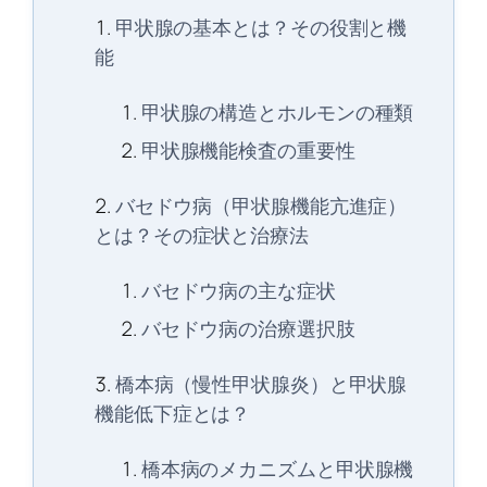
甲状腺の基本とは？その役割と機
能
甲状腺の構造とホルモンの種類
甲状腺機能検査の重要性
バセドウ病（甲状腺機能亢進症）
とは？その症状と治療法
バセドウ病の主な症状
バセドウ病の治療選択肢
橋本病（慢性甲状腺炎）と甲状腺
機能低下症とは？
橋本病のメカニズムと甲状腺機