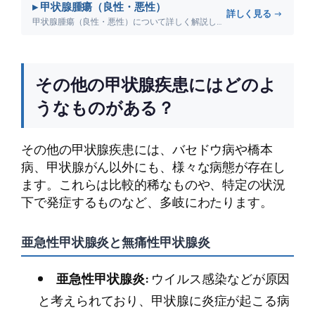
▸ 甲状腺腫瘍（良性・悪性）
詳しく見る →
甲状腺腫瘍（良性・悪性）について詳しく解説します。
その他の甲状腺疾患にはどのよ
うなものがある？
その他の甲状腺疾患には、バセドウ病や橋本
病、甲状腺がん以外にも、様々な病態が存在し
ます。これらは比較的稀なものや、特定の状況
下で発症するものなど、多岐にわたります。
亜急性甲状腺炎と無痛性甲状腺炎
亜急性甲状腺炎:
ウイルス感染などが原因
と考えられており、甲状腺に炎症が起こる病