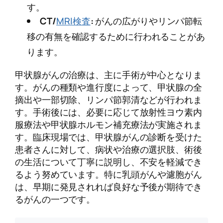
す。
CT/
MRI検査
:
がんの広がりやリンパ節転
移の有無を確認するために行われることがあ
ります。
甲状腺がんの治療は、主に手術が中心となりま
す。がんの種類や進行度によって、甲状腺の全
摘出や一部切除、リンパ節郭清などが行われま
す。手術後には、必要に応じて放射性ヨウ素内
服療法や甲状腺ホルモン補充療法が実施されま
す。臨床現場では、甲状腺がんの診断を受けた
患者さんに対して、病状や治療の選択肢、術後
の生活について丁寧に説明し、不安を軽減でき
るよう努めています。特に乳頭がんや濾胞がん
は、早期に発見されれば良好な予後が期待でき
るがんの一つです。