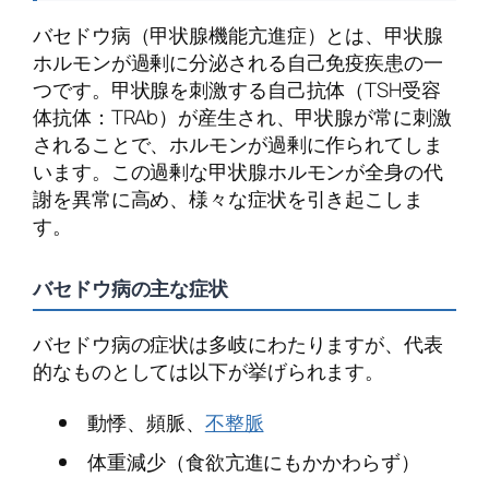
バセドウ病（甲状腺機能亢進症）とは、甲状腺
ホルモンが過剰に分泌される自己免疫疾患の一
つです。甲状腺を刺激する自己抗体（TSH受容
体抗体：TRAb）が産生され、甲状腺が常に刺激
されることで、ホルモンが過剰に作られてしま
います。この過剰な甲状腺ホルモンが全身の代
謝を異常に高め、様々な症状を引き起こしま
す。
バセドウ病の主な症状
バセドウ病の症状は多岐にわたりますが、代表
的なものとしては以下が挙げられます。
動悸、頻脈、
不整脈
体重減少（食欲亢進にもかかわらず）