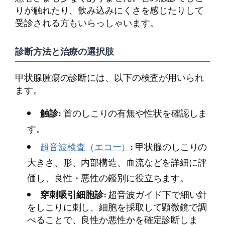
りが触れたり、飲み込みにくさを感じたりして
受診される方もいらっしゃいます。
診断方法と治療の選択肢
甲状腺腫瘍の診断には、以下の検査が用いられ
ます。
触診:
首のしこりの有無や性状を確認しま
す。
超音波検査（エコー）
:
甲状腺のしこりの
大きさ、形、内部構造、血流などを詳細に評
価し、良性・悪性の鑑別に役立ちます。
穿刺吸引細胞診:
超音波ガイド下で細い針
をしこりに刺し、細胞を採取して顕微鏡で調
べることで、良性か悪性かを確定診断しま