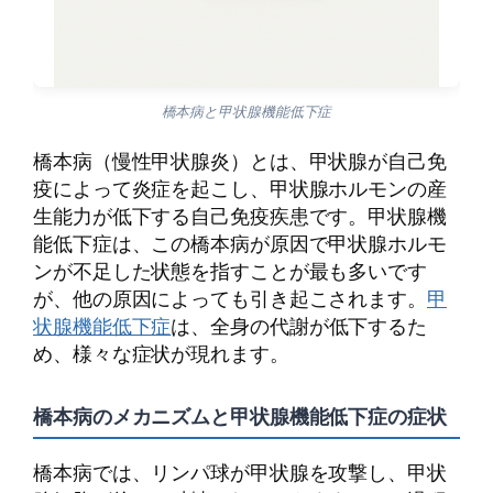
橋本病と甲状腺機能低下症
橋本病（慢性甲状腺炎）とは、甲状腺が自己免
疫によって炎症を起こし、甲状腺ホルモンの産
生能力が低下する自己免疫疾患です。甲状腺機
能低下症は、この橋本病が原因で甲状腺ホルモ
ンが不足した状態を指すことが最も多いです
が、他の原因によっても引き起こされます。
甲
状腺機能低下症
は、全身の代謝が低下するた
め、様々な症状が現れます。
橋本病のメカニズムと甲状腺機能低下症の症状
橋本病では、リンパ球が甲状腺を攻撃し、甲状