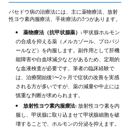
バセドウ病の治療法には、主に薬物療法、放射
性ヨウ素内服療法、手術療法の3つがあります。
薬物療法（抗甲状腺薬）:
甲状腺ホルモン
の合成を抑える薬（メルカゾール、プロパジ
ールなど）を内服します。副作用として肝機
能障害や白血球減少などがあるため、定期的
な血液検査が必要です。筆者の臨床経験で
は、治療開始後1〜2ヶ月で症状の改善を実感
される方が多いですが、薬の減量や中止には
慎重な判断が求められます。
放射性ヨウ素内服療法:
放射性ヨウ素を内
服し、甲状腺に取り込ませて甲状腺細胞を破
壊することで、ホルモンの分泌を抑えます。