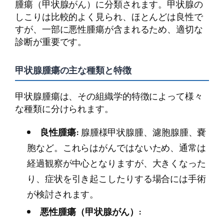
腫瘍（甲状腺がん）に分類されます。甲状腺の
しこりは比較的よく見られ、ほとんどは良性で
すが、一部に悪性腫瘍が含まれるため、適切な
診断が重要です。
甲状腺腫瘍の主な種類と特徴
甲状腺腫瘍は、その組織学的特徴によって様々
な種類に分けられます。
良性腫瘍:
腺腫様甲状腺腫、濾胞腺腫、嚢
胞など。これらはがんではないため、通常は
経過観察が中心となりますが、大きくなった
り、症状を引き起こしたりする場合には手術
が検討されます。
悪性腫瘍（甲状腺がん）: