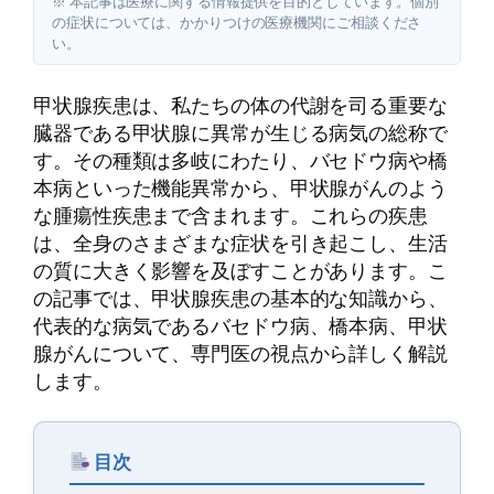
※ 本記事は医療に関する情報提供を目的としています。個別
の症状については、かかりつけの医療機関にご相談くださ
い。
甲状腺疾患は、私たちの体の代謝を司る重要な
臓器である甲状腺に異常が生じる病気の総称で
す。その種類は多岐にわたり、バセドウ病や橋
本病といった機能異常から、甲状腺がんのよう
な腫瘍性疾患まで含まれます。これらの疾患
は、全身のさまざまな症状を引き起こし、生活
の質に大きく影響を及ぼすことがあります。こ
の記事では、甲状腺疾患の基本的な知識から、
代表的な病気であるバセドウ病、橋本病、甲状
腺がんについて、専門医の視点から詳しく解説
します。
目次