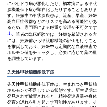
にバセドウ病が悪化したり、橋本病による甲状
腺機能低下症が顕在化したりすることもありま
す。妊娠中の甲状腺疾患は、流産、早産、妊娠
高血圧症候群などのリスクを高める可能性があ
るため、専門医による厳重な管理が不可欠です
[1]
。筆者の臨床経験では、妊娠を希望される方
には、妊娠前から甲状腺機能の評価を行うこと
を推奨しており、妊娠中も定期的な血液検査で
ホルモン値をチェックし、必要に応じて薬の量
を調整しています。
先天性甲状腺機能低下症
先天性甲状腺機能低下症は、生まれつき甲状腺
ホルモンが不足している状態です。新生児期に
発見されず放置されると、精神発達遅滞や身体
発育の遅れを引き起こす可能性があります。そ