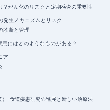
は？がん化のリスクと定期検査の重要性
の発生メカニズムとリスク
の診断と管理
疾患にはどのようなものがある？
ニア
炎
）: 食道疾患研究の進展と新しい治療法