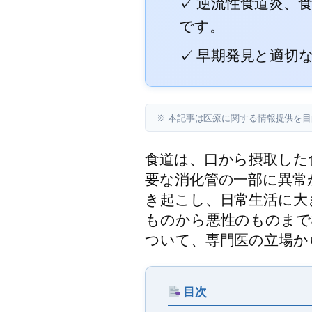
✓ 逆流性食道炎、
です。
✓ 早期発見と適切
※ 本記事は医療に関する情報提供を
食道は、口から摂取した
要な消化管の一部に異常
き起こし、日常生活に大
ものから悪性のものまで
ついて、専門医の立場か
目次