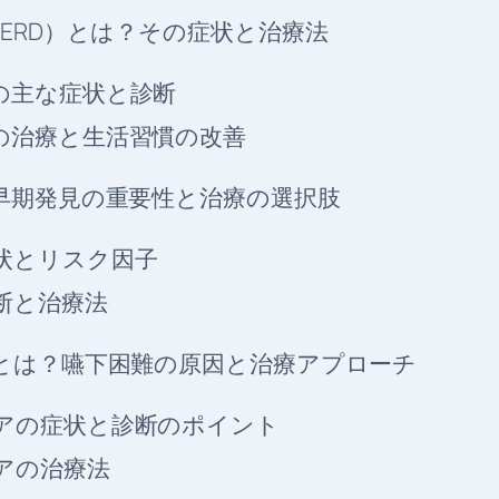
ERD）とは？その症状と治療法
の主な症状と診断
の治療と生活習慣の改善
早期発見の重要性と治療の選択肢
状とリスク因子
断と治療法
とは？嚥下困難の原因と治療アプローチ
アの症状と診断のポイント
アの治療法