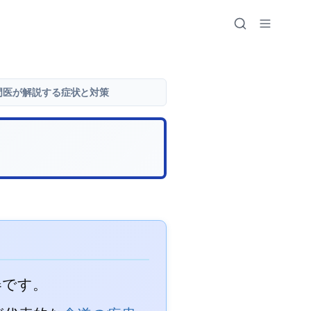
門医が解説する症状と対策
器です。