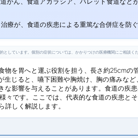
食道がん、食道アカラシア、バレット食道など
な治療が、食道の疾患による重篤な合併症を防
目的としています。個別の症状については、かかりつけの医療機関にご相談く
食物を胃へと運ぶ役割を担う、長さ約25cmの
が生じると、嚥下困難や胸焼け、胸の痛みなど
きな影響を与えることがあります。食道の疾患
様々です。ここでは、代表的な食道の疾患とそ
ら詳しく解説します。