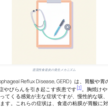
逆流性食道炎の発生メカニズム
phageal Reflux Disease, GERD）は
[1]
症やびらんを引き起こす疾患です
。胸焼けや
ってくる感覚が主な症状ですが、慢性的な咳、
ます。これらの症状は、食道の粘膜が胃酸に