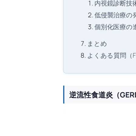
内視鏡診断技
低侵襲治療の
個別化医療の
まとめ
よくある質問（F
逆流性食道炎（GE