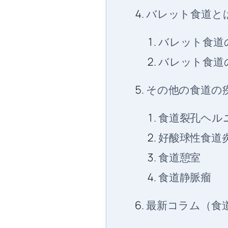
バレット食道と
バレット食道
バレット食道
その他の食道の
食道裂孔ヘル
好酸球性食道
食道憩室
食道静脈瘤
最新コラム（食道