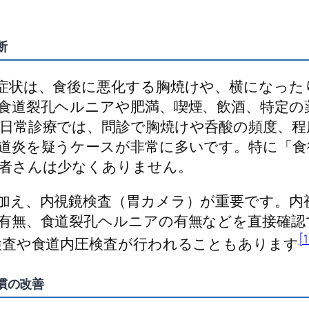
断
症状は、食後に悪化する胸焼けや、横になった
食道裂孔ヘルニアや肥満、喫煙、飲酒、特定の
日常診療では、問診で胸焼けや呑酸の頻度、程
道炎を疑うケースが非常に多いです。特に「食
者さんは少なくありません。
加え、内視鏡検査（胃カメラ）が重要です。内
有無、食道裂孔ヘルニアの有無などを直接確認
[1
検査や食道内圧検査が行われることもあります
慣の改善