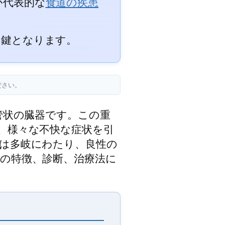
が代表的な
食道の疾患
ぐ鍵となります。
ださい。
管状の臓器です。この重
、様々な不快な症状を引
は多岐にわたり、良性の
の特徴、診断、治療法に