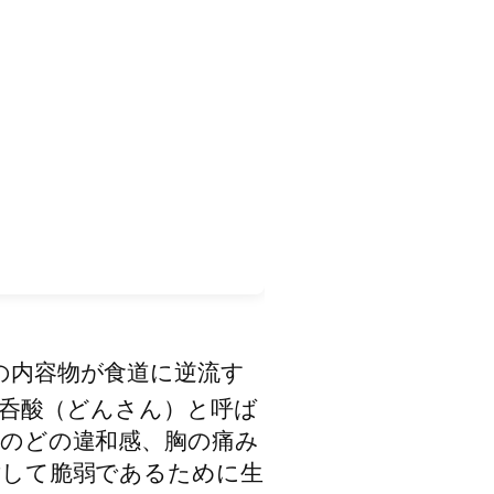
、胃酸や胃の内容物が食道に逆流す
呑酸（どんさん）と呼ば
のどの違和感、胸の痛み
対して脆弱であるために生