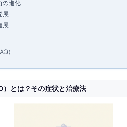
術の進化
発展
進展
AQ）
RD）とは？その症状と治療法