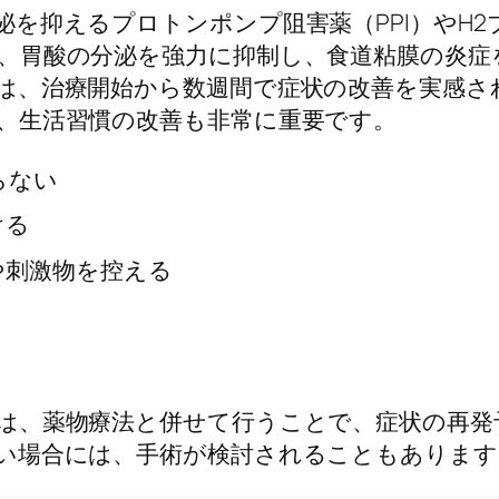
泌を抑えるプロトンポンプ阻害薬（PPI）やH
、胃酸の分泌を強力に抑制し、食道粘膜の炎症
は、治療開始から数週間で症状の改善を実感さ
、生活習慣の改善も非常に重要です。
らない
ける
や刺激物を控える
は、薬物療法と併せて行うことで、症状の再発
い場合には、手術が検討されることもあります