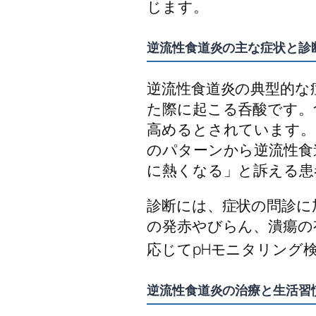
じます。
逆流性食道炎の主な症状と診
逆流性食道炎の典型的な
た際に起こる呑酸です。
高めるとされています。
のパターンから逆流性食
に熱くなる」と訴える患
診断には、症状の問診に
の発赤やびらん、潰瘍の
応じてpHモニタリング
逆流性食道炎の治療と生活習