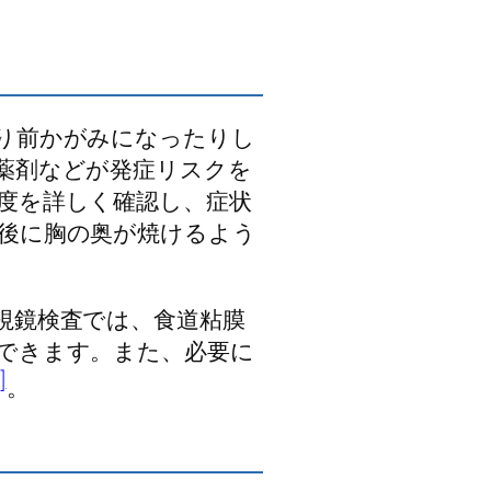
り前かがみになったりし
薬剤などが発症リスクを
度を詳しく確認し、症状
後に胸の奥が焼けるよう
視鏡検査では、食道粘膜
できます。また、必要に
]
。