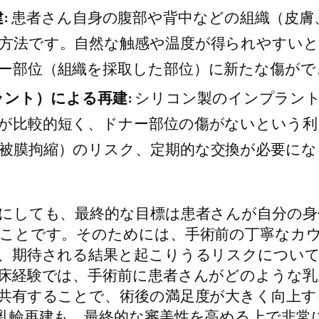
:
患者さん自身の腹部や背中などの組織（皮膚
方法です。自然な触感や温度が得られやすい
ー部位（組織を採取した部位）に新たな傷がで
ント）による再建:
シリコン製のインプラント
が比較的短く、ドナー部位の傷がないという利
被膜拘縮）のリスク、定期的な交換が必要にな
にしても、最終的な目標は患者さんが自分の身
ことです。そのためには、手術前の丁寧なカ
、期待される結果と起こりうるリスクについ
床経験では、手術前に患者さんがどのような乳
共有することで、術後の満足度が大きく向上す
乳輪再建も、最終的な審美性を高める上で非常