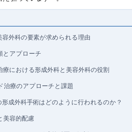
美容外科の要素が求められる理由
類とアプローチ
治療における形成外科と美容外科の役割
ド治療のアプローチと課題
の形成外科手術はどのように行われるのか？
と美容的配慮