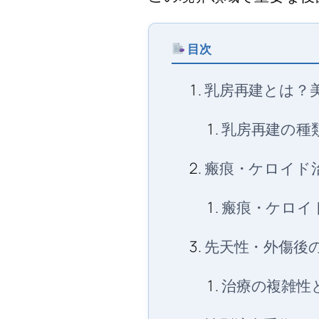
目次
乳房再建とは？
乳房再建の種
瘢痕・ケロイド
瘢痕・ケロイ
先天性・外傷後
治療の複雑性