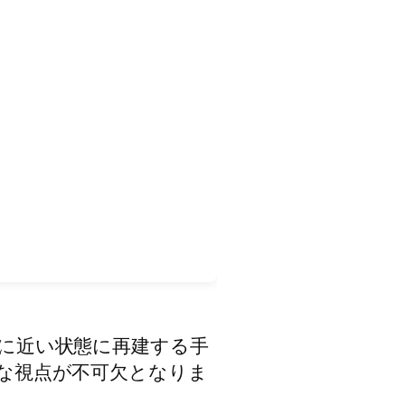
に近い状態に再建する手
な視点が不可欠となりま