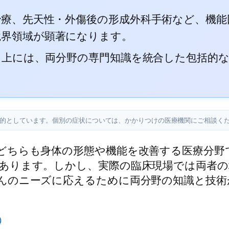
治療、先天性・外傷後の形成外科手術など、機
境界領域が顕著になります。
L向上には、両分野の専門知識を統合した包括的
目的としています。個別の症状については、かかりつけの医療機関にご相談く
どちらも身体の形態や機能を改善する医療分野
あります。しかし、実際の臨床現場では両者の
んのニーズに応えるために両分野の知識と技術
y）