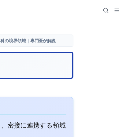
外科の境界領域｜専門医が解説
し、密接に連携する領域