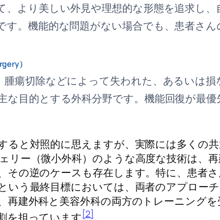
て、より美しい外見や理想的な形態を追求し、
です。機能的な問題がない場合でも、患者さん
rgery）
、腫瘍切除などによって失われた、あるいは損
主な目的とする外科分野です。機能回復が最優
すると対照的に思えますが、実際には多くの共
ェリー（微小外科）のような高度な技術は、再
逆のケースも存在します。特に、患者さんのQOL（Qu
という最終目標においては、両者のアプローチ
、再建外科と美容外科の両方のトレーニングを
[2]
割を担っています
。