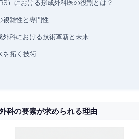
SRS）における形成外科医の役割とは？
の複雑性と専門性
成外科における技術革新と未来
来を拓く技術
外科の要素が求められる理由