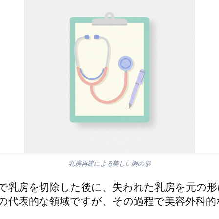
乳房再建による美しい胸の形
で乳房を切除した後に、失われた乳房を元の形
の代表的な領域ですが、その過程で美容外科的