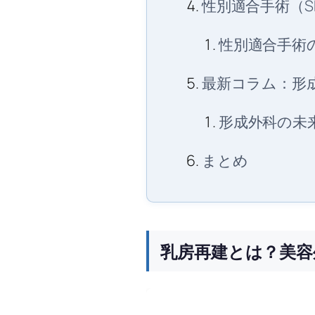
性別適合手術（
性別適合手術
最新コラム：形
形成外科の未
まとめ
乳房再建とは？美容