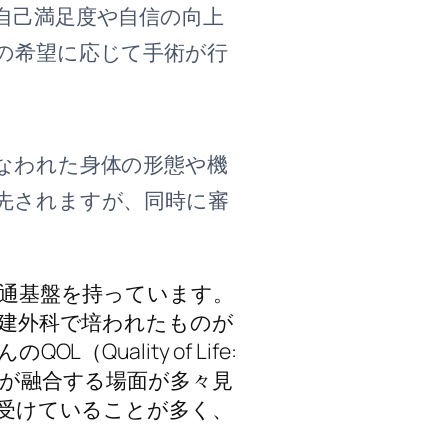
自己満足度や自信の向上
の希望に応じて手術が行
なわれた身体の形態や機
先されますが、同時に審
通基盤を持っています。
建外科で培われたものが
ality of Life:
が融合する場面が多々見
受けていることが多く、