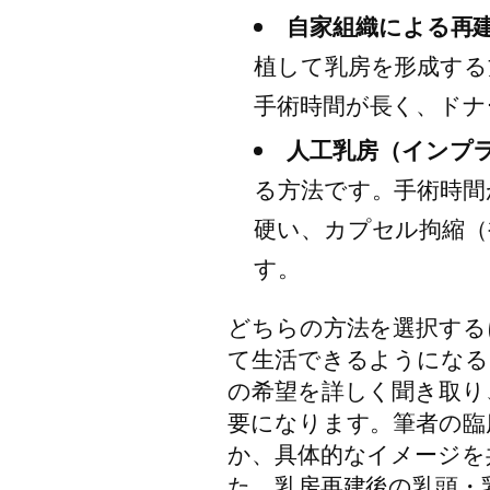
自家組織による再建
植して乳房を形成する
手術時間が長く、ドナ
人工乳房（インプラ
る方法です。手術時間
硬い、カプセル拘縮（
す。
どちらの方法を選択する
て生活できるようになる
の希望を詳しく聞き取り
要になります。筆者の臨
か、具体的なイメージを
た、乳房再建後の乳頭・