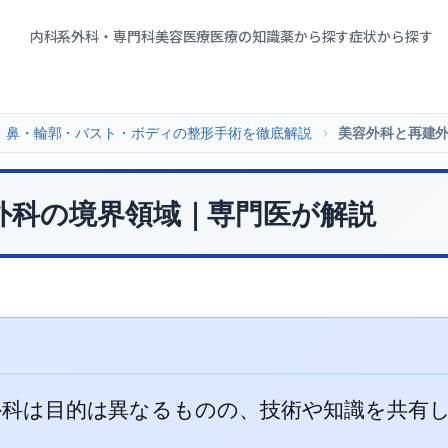
内科系
外科・専門科
美容医療
医療の知識
薬から探す
症状から探す
・鼻・輪郭・バスト・ボディの整形手術を徹底解説
>
美容外科と再建
外科の境界領域｜専門医が解説
外科は目的は異なるものの、技術や知識を共有