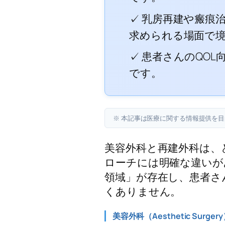
✓ 乳房再建や瘢痕
求められる場面で
✓ 患者さんのQO
です。
※ 本記事は医療に関する情報提供を
美容外科と再建外科は、
ローチには明確な違いが
領域」が存在し、患者さ
くありません。
美容外科（Aesthetic Surger