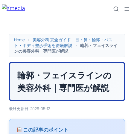
内
容
を
ス
キ
Home
>
美容外科 完全ガイド：目・鼻・輪郭・バス
ッ
ト・ボディ整形手術を徹底解説
>
輪郭・フェイスライ
ンの美容外科｜専門医が解説
プ
輪郭・フェイスラインの
美容外科｜専門医が解説
最終更新日: 2026-05-12
この記事のポイント