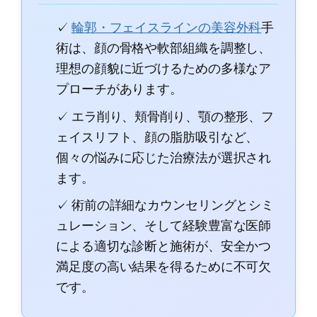
✓
輪郭・フェイスラインの美容外科
手
術は、顔の骨格や軟部組織を調整し、
理想の顔貌に近づけるための多様なア
プローチがあります。
✓ エラ削り、頬骨削り、顎の整形、フ
ェイスリフト、顔の脂肪吸引など、
個々の悩みに応じた治療法が選択され
ます。
✓ 術前の詳細なカウンセリングとシミ
ュレーション、そして経験豊富な医師
による適切な診断と施術が、安全かつ
満足度の高い結果を得るために不可欠
です。