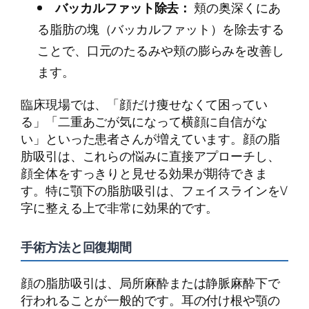
バッカルファット除去：
頬の奥深くにあ
る脂肪の塊（バッカルファット）を除去する
ことで、口元のたるみや頬の膨らみを改善し
ます。
臨床現場では、「顔だけ痩せなくて困ってい
る」「二重あごが気になって横顔に自信がな
い」といった患者さんが増えています。顔の脂
肪吸引は、これらの悩みに直接アプローチし、
顔全体をすっきりと見せる効果が期待できま
す。特に顎下の脂肪吸引は、フェイスラインをV
字に整える上で非常に効果的です。
手術方法と回復期間
顔の脂肪吸引は、局所麻酔または静脈麻酔下で
行われることが一般的です。耳の付け根や顎の