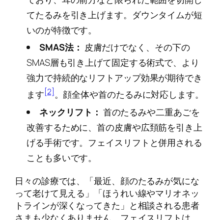
てたるみを引き上げます。ダウンタイムが短
いのが特徴です。
SMAS法：
皮膚だけでなく、その下の
SMAS層も引き上げて固定する術式で、より
強力で持続的なリフトアップ効果が期待でき
[2]
ます
。顔全体や首のたるみに対応します。
ネックリフト：
首のたるみや二重あごを
改善するために、首の皮膚や広頚筋を引き上
げる手術です。フェイスリフトと併用される
ことも多いです。
日々の診療では、「最近、顔のたるみが気にな
って老けて見える」「ほうれい線やマリオネッ
トラインが深くなってきた」と相談される患者
さまも少なくありません。フェイスリフトは、