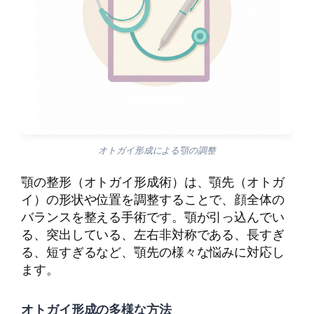
オトガイ形成による顎の調整
顎の整形（オトガイ形成術）は、顎先（オトガ
イ）の形状や位置を調整することで、顔全体の
バランスを整える手術です。顎が引っ込んでい
る、突出している、左右非対称である、長すぎ
る、短すぎるなど、顎先の様々な悩みに対応し
ます。
オトガイ形成の多様な方法