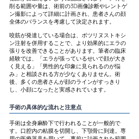
削る範囲や量は、術前の3D画像診断やレントゲ
ン撮影によって詳細に計画され、患者さんの顔
全体のバランスを考慮して決定されます。
咬筋が発達している場合は、ボツリヌストキシ
ン注射を併用することで、より効果的にエラの
張りを改善できることがあります。筆者の臨床
経験では、「エラが張っているせいで顔が大き
く見える」「男性的な印象に見られるのが悩
み」と相談される方が少なくありません。術
後、多くの患者さんが顔のラインがすっきり
し、小顔になったと実感されています。
手術の具体的な流れと注意点
手術は全身麻酔下で行われることが一般的で
す。口腔内の粘膜を切開し、下顎骨に到達。専
用の医療器具を用いて、事前に計画された範囲