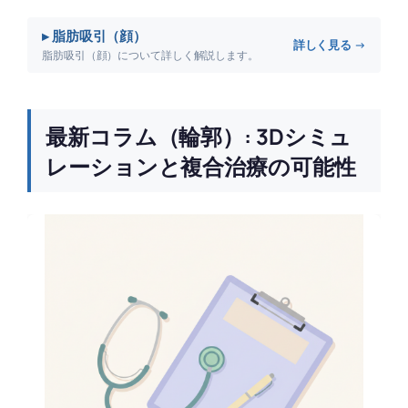
▸ 脂肪吸引（顔）
詳しく見る →
脂肪吸引（顔）について詳しく解説します。
最新コラム（輪郭）: 3Dシミュ
レーションと複合治療の可能性