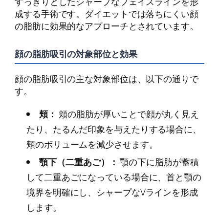
すっきりとしたシャープなフェイスラインを形
成する手術です。ダイエットでは落ちにくい顔
の脂肪に効果的なアプローチとされています。
顔の脂肪吸引の対象部位と効果
顔の脂肪吸引の主な対象部位は、以下の通りで
す。
頬：
頬の脂肪が厚いことで顔が丸く見え
たり、たるんだ印象を与えたりする場合に、
頬のボリュームを減少させます。
顎下（二重あご）：
顎の下に脂肪が蓄積
して二重あごになっている場合に、首と顎の
境界を明確にし、シャープなVラインを形成
します。