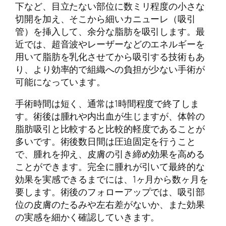
下など、目立たない部位に数ミリ程度の小さな
切開を加え、そこから細いカニューレ（吸引
管）を挿入して、余分な脂肪を吸引します。最
近では、超音波やレーザーなどのエネルギーを
用いて脂肪を乳化させてから吸引する技術もあ
り、より効率的で組織への負担が少ない手術が
可能になっています。
手術時間は短く、通常は1時間程度で終了しま
す。術後は腫れや内出血が生じますが、体幹の
脂肪吸引と比較すると比較的軽度であることが
多いです。術後数日間は圧迫固定を行うこと
で、腫れを抑え、皮膚の引き締め効果を高める
ことができます。完全に腫れが引いて最終的な
効果を実感できるまでには、1ヶ月から数ヶ月を
要します。術後のフォローアップでは、吸引部
位の皮膚のたるみや左右差がないか、また効果
の実感を細かく確認していきます。