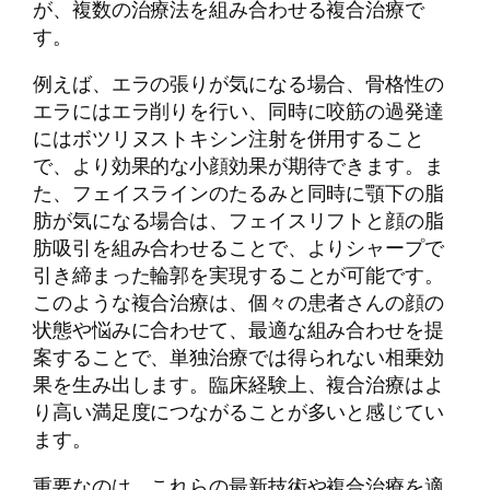
が、複数の治療法を組み合わせる複合治療で
す。
例えば、エラの張りが気になる場合、骨格性の
エラにはエラ削りを行い、同時に咬筋の過発達
にはボツリヌストキシン注射を併用すること
で、より効果的な小顔効果が期待できます。ま
た、フェイスラインのたるみと同時に顎下の脂
肪が気になる場合は、フェイスリフトと顔の脂
肪吸引を組み合わせることで、よりシャープで
引き締まった輪郭を実現することが可能です。
このような複合治療は、個々の患者さんの顔の
状態や悩みに合わせて、最適な組み合わせを提
案することで、単独治療では得られない相乗効
果を生み出します。臨床経験上、複合治療はよ
り高い満足度につながることが多いと感じてい
ます。
重要なのは、これらの最新技術や複合治療を適