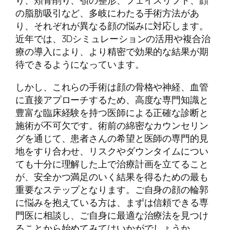
り、頬骨削り、顎の整形、フェイスリフト、顔
の脂肪吸引など、多岐にわたる手術方法があ
り、それぞれが異なる顔の悩みに対応します。
近年では、3Dシミュレーションの活用や複合治
療の導入により、より精密で効果的な結果が期
待できるようになっています。
しかし、これらの手術は顔の骨格や神経、血管
に直接アプローチするため、高度な専門知識と
豊富な臨床経験を持つ医師による正確な診断と
施術が不可欠です。術前の綿密なカウンセリン
グを通じて、患者さんの希望と医師の専門的見
地をすり合わせ、リスクやダウンタイムについ
ても十分に理解した上で治療計画を立てること
が、安全かつ満足のいく結果を得るための最も
重要なステップとなります。ご自身の顔の輪郭
に悩みを抱えている方は、まずは信頼できる専
門医に相談し、ご自身に最適な治療法を見つけ
ることから始めてみてはいかがでしょうか。