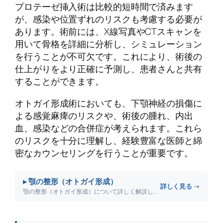
プロテーゼ挿入術は比較的短時間で済みます
が、感染や位置ずれのリスクも考慮する必要が
あります。術前には、X線写真やCTスキャンを
用いて骨格を詳細に分析し、シミュレーション
を行うことが不可欠です。これにより、術後の
仕上がりをより正確に予測し、患者さんと共有
することができます。
オトガイ形成術においても、下顎神経の損傷に
よる感覚麻痺のリスクや、術後の腫れ、内出
血、感染などの合併症が考えられます。これら
のリスクを十分に理解し、経験豊富な医師と綿
密なカウンセリングを行うことが重要です。
▸ 顎の整形（オトガイ形成）
詳しく見る →
顎の整形（オトガイ形成）について詳しく解説します。