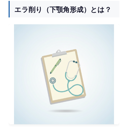
エラ削り（下顎角形成）とは？