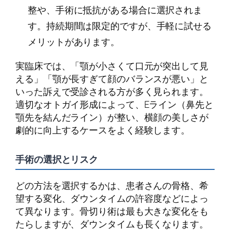
整や、手術に抵抗がある場合に選択されま
す。持続期間は限定的ですが、手軽に試せる
メリットがあります。
実臨床では、「顎が小さくて口元が突出して見
える」「顎が長すぎて顔のバランスが悪い」と
いった訴えで受診される方が多く見られます。
適切なオトガイ形成によって、Eライン（鼻先と
顎先を結んだライン）が整い、横顔の美しさが
劇的に向上するケースをよく経験します。
手術の選択とリスク
どの方法を選択するかは、患者さんの骨格、希
望する変化、ダウンタイムの許容度などによっ
て異なります。骨切り術は最も大きな変化をも
たらしますが、ダウンタイムも長くなります。