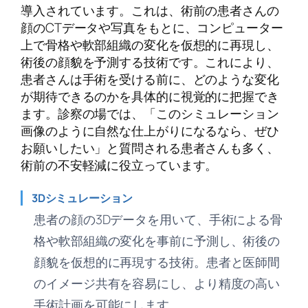
導入されています。これは、術前の患者さんの
顔のCTデータや写真をもとに、コンピューター
上で骨格や軟部組織の変化を仮想的に再現し、
術後の顔貌を予測する技術です。これにより、
患者さんは手術を受ける前に、どのような変化
が期待できるのかを具体的に視覚的に把握でき
ます。診察の場では、「このシミュレーション
画像のように自然な仕上がりになるなら、ぜひ
お願いしたい」と質問される患者さんも多く、
術前の不安軽減に役立っています。
3Dシミュレーション
患者の顔の3Dデータを用いて、手術による骨
格や軟部組織の変化を事前に予測し、術後の
顔貌を仮想的に再現する技術。患者と医師間
のイメージ共有を容易にし、より精度の高い
手術計画を可能にします。