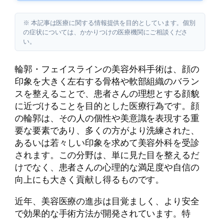
※ 本記事は医療に関する情報提供を目的としています。個別
の症状については、かかりつけの医療機関にご相談くださ
い。
輪郭・フェイスラインの美容外科手術は、顔の
印象を大きく左右する骨格や軟部組織のバラン
スを整えることで、患者さんの理想とする顔貌
に近づけることを目的とした医療行為です。顔
の輪郭は、その人の個性や美意識を表現する重
要な要素であり、多くの方がより洗練された、
あるいは若々しい印象を求めて美容外科を受診
されます。この分野は、単に見た目を整えるだ
けでなく、患者さんの心理的な満足度や自信の
向上にも大きく貢献し得るものです。
近年、美容医療の進歩は目覚ましく、より安全
で効果的な手術方法が開発されています。特