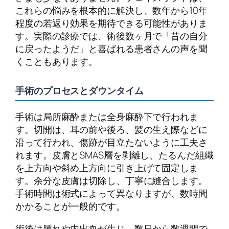
これらの悩みを根本的に解決し、数年から10年
程度の若返り効果を期待できる可能性がありま
す。実際の診療では、術後数ヶ月で「昔の自分
に戻ったようだ」と喜ばれる患者さんの声を聞
くこともあります。
手術のプロセスとダウンタイム
手術は局所麻酔または全身麻酔下で行われま
す。切開は、耳の前や後ろ、髪の生え際などに
沿って行われ、傷跡が目立たないように工夫さ
れます。皮膚とSMAS層を剥離し、たるんだ組織
を上方向や斜め上方向に引き上げて固定しま
す。余分な皮膚は切除し、丁寧に縫合します。
手術時間は術式によって異なりますが、数時間
かかることが一般的です。
術後は腫れや内出血が生じ、数日から数週間で