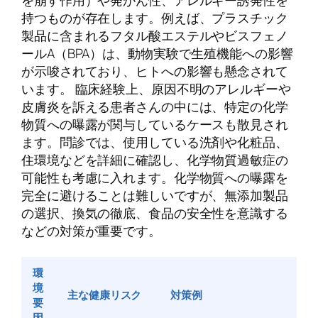
持つものが存在します。例えば、プラスチック
製品に含まれるフタル酸エステルやビスフェノ
ールA（BPA）は、動物実験で生殖機能への影響
が示唆されており、ヒトへの影響も懸念されて
います。 臨床経験上、原因不明のアレルギーや
皮膚炎を訴える患者さんの中には、特定の化学
物質への曝露が関与しているケースも散見され
ます。問診では、使用している洗剤や化粧品、
住環境などを詳細に確認し、化学物質過敏症の
可能性も考慮に入れます。化学物質への曝露を
完全に避けることは難しいですが、無添加製品
の選択、換気の徹底、食品の安全性を意識する
などの対策が重要です。
環
境
主な健康リスク
対策例
要
因