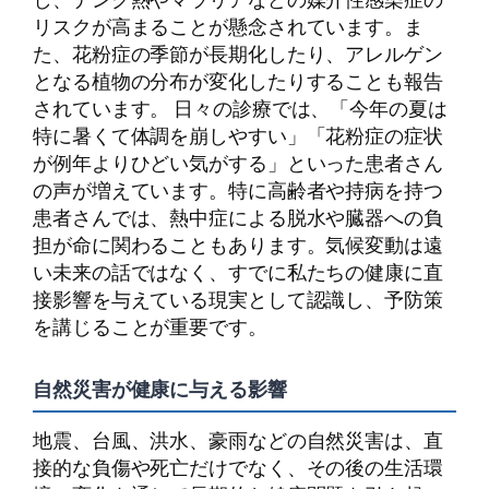
リスクが高まることが懸念されています。ま
た、花粉症の季節が長期化したり、アレルゲン
となる植物の分布が変化したりすることも報告
されています。 日々の診療では、「今年の夏は
特に暑くて体調を崩しやすい」「花粉症の症状
が例年よりひどい気がする」といった患者さん
の声が増えています。特に高齢者や持病を持つ
患者さんでは、熱中症による脱水や臓器への負
担が命に関わることもあります。気候変動は遠
い未来の話ではなく、すでに私たちの健康に直
接影響を与えている現実として認識し、予防策
を講じることが重要です。
自然災害が健康に与える影響
地震、台風、洪水、豪雨などの自然災害は、直
接的な負傷や死亡だけでなく、その後の生活環