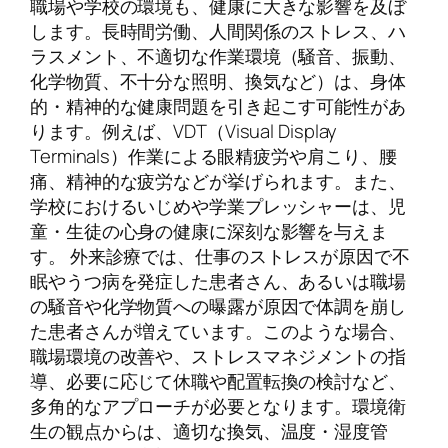
職場や学校の環境も、健康に大きな影響を及ぼ
します。長時間労働、人間関係のストレス、ハ
ラスメント、不適切な作業環境（騒音、振動、
化学物質、不十分な照明、換気など）は、身体
的・精神的な健康問題を引き起こす可能性があ
ります。例えば、VDT（Visual Display
Terminals）作業による眼精疲労や肩こり、腰
痛、精神的な疲労などが挙げられます。また、
学校におけるいじめや学業プレッシャーは、児
童・生徒の心身の健康に深刻な影響を与えま
す。 外来診療では、仕事のストレスが原因で不
眠やうつ病を発症した患者さん、あるいは職場
の騒音や化学物質への曝露が原因で体調を崩し
た患者さんが増えています。このような場合、
職場環境の改善や、ストレスマネジメントの指
導、必要に応じて休職や配置転換の検討など、
多角的なアプローチが必要となります。環境衛
生の観点からは、適切な換気、温度・湿度管