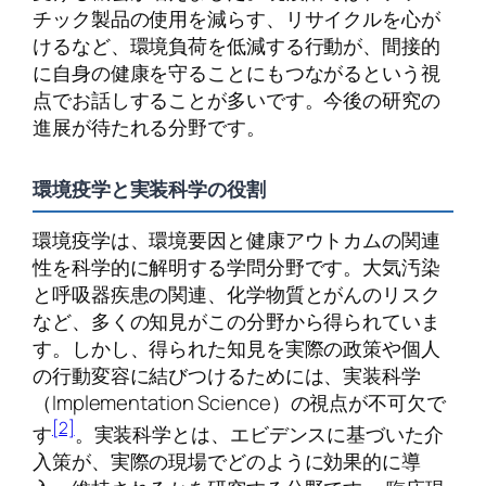
チック製品の使用を減らす、リサイクルを心が
けるなど、環境負荷を低減する行動が、間接的
に自身の健康を守ることにもつながるという視
点でお話しすることが多いです。今後の研究の
進展が待たれる分野です。
環境疫学と実装科学の役割
環境疫学は、環境要因と健康アウトカムの関連
性を科学的に解明する学問分野です。大気汚染
と呼吸器疾患の関連、化学物質とがんのリスク
など、多くの知見がこの分野から得られていま
す。しかし、得られた知見を実際の政策や個人
の行動変容に結びつけるためには、実装科学
（Implementation Science）の視点が不可欠で
[2]
す
。実装科学とは、エビデンスに基づいた介
入策が、実際の現場でどのように効果的に導