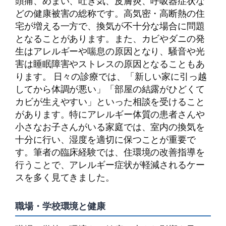
頭痛、めまい、吐き気、皮膚炎、呼吸器症状な
どの健康被害の総称です。高気密・高断熱の住
宅が増える一方で、換気が不十分な場合に問題
となることがあります。また、カビやダニの発
生はアレルギーや喘息の原因となり、騒音や光
害は睡眠障害やストレスの原因となることもあ
ります。 日々の診療では、「新しい家に引っ越
してから体調が悪い」「部屋の結露がひどくて
カビが生えやすい」といった相談を受けること
があります。特にアレルギー体質の患者さんや
小さなお子さんがいる家庭では、室内の換気を
十分に行い、湿度を適切に保つことが重要で
す。筆者の臨床経験では、住環境の改善指導を
行うことで、アレルギー症状が軽減されるケー
スを多く見てきました。
職場・学校環境と健康