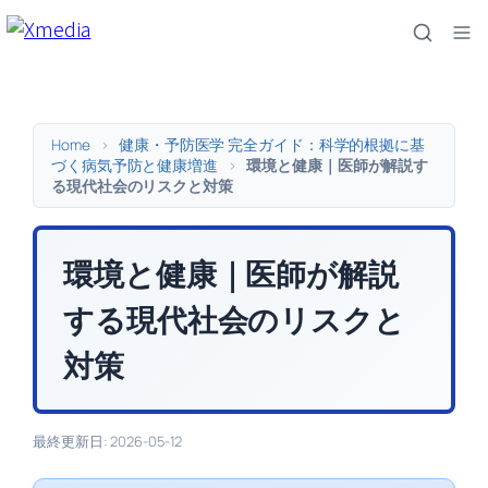
内
容
を
ス
キ
Home
>
健康・予防医学 完全ガイド：科学的根拠に基
ッ
づく病気予防と健康増進
>
環境と健康｜医師が解説す
る現代社会のリスクと対策
プ
環境と健康｜医師が解説
する現代社会のリスクと
対策
最終更新日: 2026-05-12