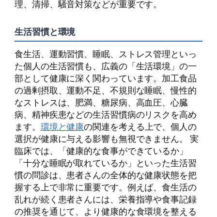
理、清掃、騒音対策などが重要です。
生活習慣と環境
食生活、運動習慣、睡眠、ストレス管理といっ
た個人の生活習慣も、広義の「生活環境」の一
部として健康に深く関わっています。加工食品
の過剰摂取、運動不足、不規則な睡眠、慢性的
なストレスは、肥満、糖尿病、高血圧、心臓
病、精神疾患などの生活習慣病のリスクを高め
ます。
環境と健康
の関連を考える上で、個人の
選択が健康に与える影響も無視できません。 実
臨床では、「健康的な食事ができているか」
「十分な睡眠が取れているか」といった生活習
慣の問診は、患者さんの全体的な健康状態を把
握する上で非常に重要です。例えば、食生活の
乱れが続く患者さんには、栄養指導や食事記録
の推奨を通じて、より健康的な食環境を整える