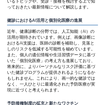
いるトピックや、受診・接種を検討する上で知
っておきたい最新情報について解説します。
健診におけるAI活用と個別化医療の進展
近年、健康診断の分野では、人工知能（AI）の
活用が期待されています。例えば、画像診断に
おけるAI支援は、医師の診断を補助し、見落と
しのリスクを低減する可能性を秘めています。
また、個人の遺伝情報や生活習慣データに基づ
いた「個別化医療」の考え方も進展しており、
将来的に、よりパーソナルなリスク評価に基づ
いた健診プログラムが提供されるようになるか
もしれません。これにより、画一的な健診では
なく、一人ひとりに最適化された予防医療が実
現に近づくと考えられます。
予防接種制度の拡充と新たなワクチン