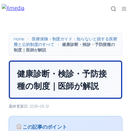
内
容
を
ス
キ
Home
>
医療保険・制度ガイド：知らないと損する医療
ッ
費と公的制度のすべて
>
健康診断・検診・予防接種の
制度｜医師が解説
プ
健康診断・検診・予防接
種の制度｜医師が解説
最終更新日: 2026-05-12
この記事のポイント