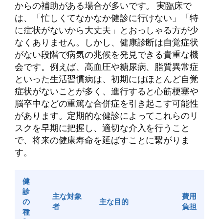
からの補助がある場合が多いです。 実臨床で
は、「忙しくてなかなか健診に行けない」「特
に症状がないから大丈夫」とおっしゃる方が少
なくありません。しかし、健康診断は自覚症状
がない段階で病気の兆候を発見できる貴重な機
会です。例えば、高血圧や糖尿病、脂質異常症
といった生活習慣病は、初期にはほとんど自覚
症状がないことが多く、進行すると心筋梗塞や
脳卒中などの重篤な合併症を引き起こす可能性
があります。定期的な健診によってこれらのリ
スクを早期に把握し、適切な介入を行うこと
で、将来の健康寿命を延ばすことに繋がりま
す。
健
診
主な対象
費用
の
主な目的
者
負担
種