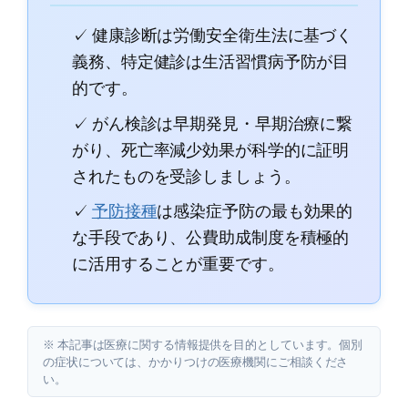
✓ 健康診断は労働安全衛生法に基づく
義務、特定健診は生活習慣病予防が目
的です。
✓ がん検診は早期発見・早期治療に繋
がり、死亡率減少効果が科学的に証明
されたものを受診しましょう。
✓
予防接種
は感染症予防の最も効果的
な手段であり、公費助成制度を積極的
に活用することが重要です。
※ 本記事は医療に関する情報提供を目的としています。個別
の症状については、かかりつけの医療機関にご相談くださ
い。