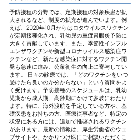
予防接種の分野では、定期接種の対象疾患が拡
大されるなど、制度の拡充が進んでいます。例
えば、2020年10月からはロタウイルスワクチン
が定期接種化され、乳幼児の重症胃腸炎予防に
大きく貢献しています。また、季節性インフル
エンザワクチンや新型コロナウイルス感染症ワ
クチンなど、新たな感染症に対するワクチン開
発も急速に進み、公衆衛生の向上に寄与してい
ます。 日々の診療では、「どのワクチンをいつ
受けたら良いのか分からない」という質問をよ
く受けます。予防接種のスケジュールは、乳幼
児期から成人期、高齢期にかけて多岐にわたり
ます。特に、海外渡航を予定している方や、基
礎疾患をお持ちの方、医療従事者など、特定の
状況にある方には、追加で推奨されるワクチン
があります。最新の情報は、厚生労働省のウェ
ブサイトや、かかりつけ医にご相談いただくこ