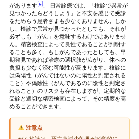
[4]
があります
。 日常診療では、「検診で異常が
見つかったらどうしよう」と不安を感じて受診
をためらう患者さまも少なくありません。しか
し、検診で異常が見つかったとしても、それが
必ずしも「がん」を意味するわけではありませ
ん。精密検査によって良性であることが判明す
ることも多く、もしがんであったとしても、早
期発見であれば治療の選択肢が広がり、体への
負担も少なく済む可能性が高まります。検診に
は偽陽性（がんではないのに陽性と判定される
こと）や偽陰性（がんであるのに陰性と判定さ
れること）のリスクも存在しますが、定期的な
受診と適切な精密検査によって、その精度を高
めることができます。
注意点
がん検診は、死亡率減少効果が科学的に