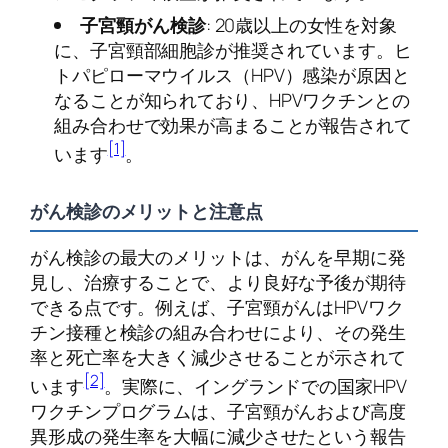
子宮頸がん検診
: 20歳以上の女性を対象
に、子宮頸部細胞診が推奨されています。ヒ
トパピローマウイルス（HPV）感染が原因と
なることが知られており、HPVワクチンとの
組み合わせで効果が高まることが報告されて
[1]
います
。
がん検診のメリットと注意点
がん検診の最大のメリットは、がんを早期に発
見し、治療することで、より良好な予後が期待
できる点です。例えば、子宮頸がんはHPVワク
チン接種と検診の組み合わせにより、その発生
率と死亡率を大きく減少させることが示されて
[2]
います
。実際に、イングランドでの国家HPV
ワクチンプログラムは、子宮頸がんおよび高度
異形成の発生率を大幅に減少させたという報告