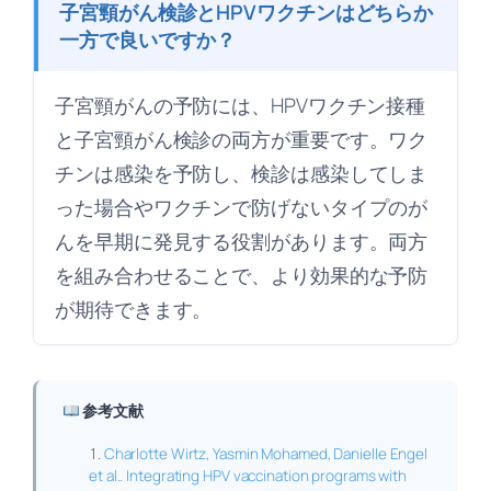
子宮頸がん検診とHPVワクチンはどちらか
一方で良いですか？
子宮頸がんの予防には、HPVワクチン接種
と子宮頸がん検診の両方が重要です。ワク
チンは感染を予防し、検診は感染してしま
った場合やワクチンで防げないタイプのが
んを早期に発見する役割があります。両方
を組み合わせることで、より効果的な予防
が期待できます。
参考文献
Charlotte Wirtz, Yasmin Mohamed, Danielle Engel
et al.. Integrating HPV vaccination programs with