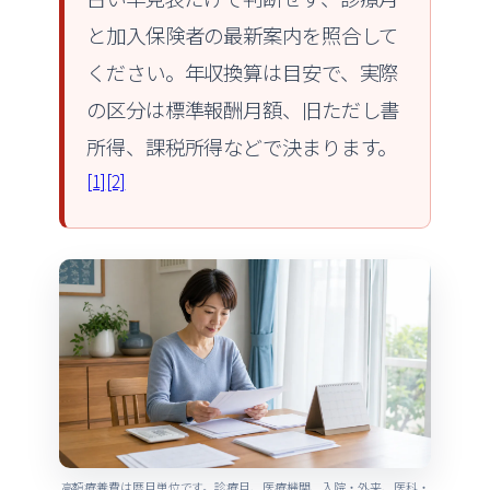
と加入保険者の最新案内を照合して
ください。年収換算は目安で、実際
の区分は標準報酬月額、旧ただし書
所得、課税所得などで決まります。
[1]
[2]
高額療養費は暦月単位です。診療月、医療機関、入院・外来、医科・