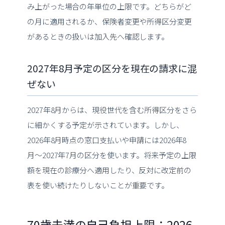
み上がった場合の年単位の上限です。どちらがど
の月に適用されるか、保険者変更や所得区分変更
があるときの扱いは加入先へ確認します。
2027年8月予定の区分を現在の請求に混
ぜない
2027年8月からは、現役世代を含む所得区分をさら
に細かくする予定が示されています。しかし、
2026年8月時点の窓口支払いや申請には2026年8
月〜2027年7月の区分を使います。将来予定の上限
額を現在の診療分へ適用したり、反対に改定前の
表を使い続けたりしないことが重要です。
70歳未満の自己負担上限：2026