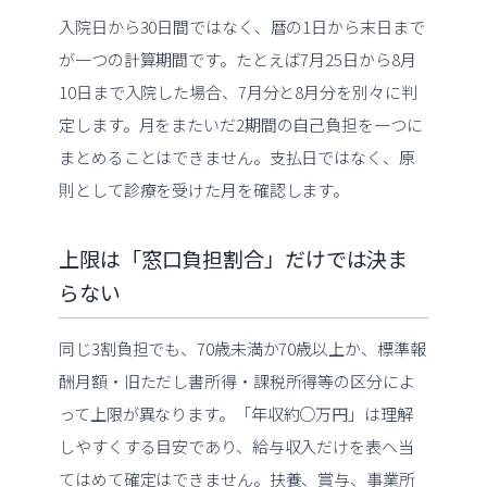
入院日から30日間ではなく、暦の1日から末日まで
が一つの計算期間です。たとえば7月25日から8月
10日まで入院した場合、7月分と8月分を別々に判
定します。月をまたいだ2期間の自己負担を一つに
まとめることはできません。支払日ではなく、原
則として診療を受けた月を確認します。
上限は「窓口負担割合」だけでは決ま
らない
同じ3割負担でも、70歳未満か70歳以上か、標準報
酬月額・旧ただし書所得・課税所得等の区分によ
って上限が異なります。「年収約○万円」は理解
しやすくする目安であり、給与収入だけを表へ当
てはめて確定はできません。扶養、賞与、事業所