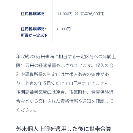
住民税非課税
11,000円（外来年96,000円）
25,70
住民税非課税・
8,000円
15,70
所得が一定以下
年収約200万円未満に相当する一定区分への年間上
限41万円の経過措置も示されています。収入の合
計や課税所得の判定には世帯人数等の条件があ
り、上表の年収目安だけで自己判定できません。
後期高齢者医療広域連合、市区町村、健康保険組
合などから交付された資格情報や通知を確認して
ください。
外来個人上限を適用した後に世帯合算