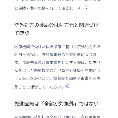
[3]
と保険外負担の欄を分けて確認します。
院外処方の薬局分は処方元と関連づけ
て確認
医療機関で受けた保険診療に基づく院外処方の調
剤自己負担は、高額療養費の計算対象になりま
す。70歳未満の合算単位を判定する際は、処方せ
んを出した医療機関の自己負担と薬局分を関連づ
ける扱いがあります。領収書と調剤明細書を診療
[8]
月ごとに保管してください。
先進医療は「全部が対象外」ではない
先進医療の技術料は全額自己負担で、高額療養費