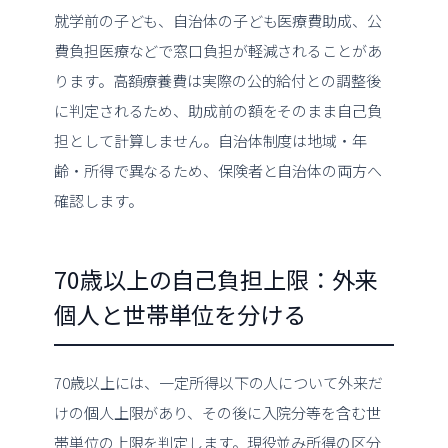
就学前の子ども、自治体の子ども医療費助成、公
費負担医療などで窓口負担が軽減されることがあ
ります。高額療養費は実際の公的給付との調整後
に判定されるため、助成前の額をそのまま自己負
担として計算しません。自治体制度は地域・年
齢・所得で異なるため、保険者と自治体の両方へ
確認します。
70歳以上の自己負担上限：外来
個人と世帯単位を分ける
70歳以上には、一定所得以下の人について外来だ
けの個人上限があり、その後に入院分等を含む世
帯単位の上限を判定します。現役並み所得の区分