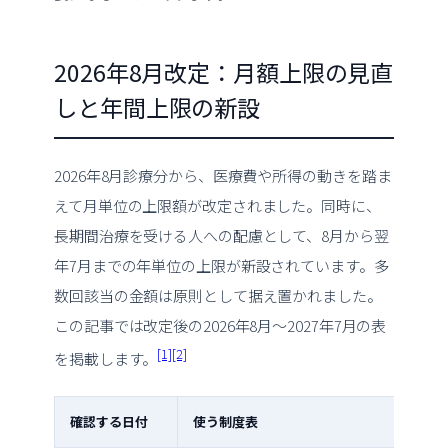
2026年8月改定：月額上限の見直
しと年間上限の新設
2026年8月診療分から、医療費や所得の動きを踏ま
えて月単位の上限額が改定されました。同時に、
長期間治療を受ける人への配慮として、8月から翌
年7月までの年単位の上限が新設されています。多
数回該当の金額は原則として据え置かれました。
この記事では改定後の2026年8月〜2027年7月の表
[1]
[2]
を掲載します。
確認する日付
使う制度表
注意