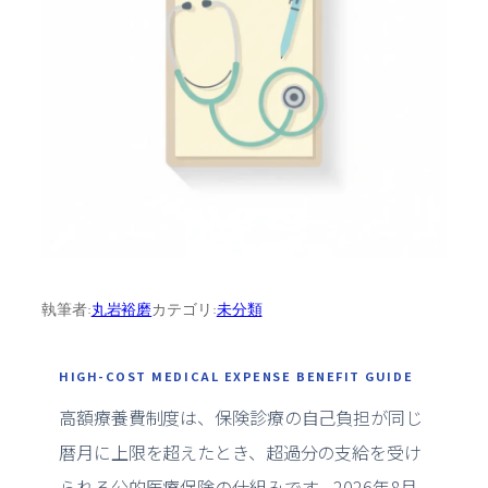
執筆者:
丸岩裕磨
カテゴリ:
未分類
HIGH-COST MEDICAL EXPENSE BENEFIT GUIDE
高額療養費制度は、保険診療の自己負担が同じ
暦月に上限を超えたとき、超過分の支給を受け
られる公的医療保険の仕組みです。2026年8月