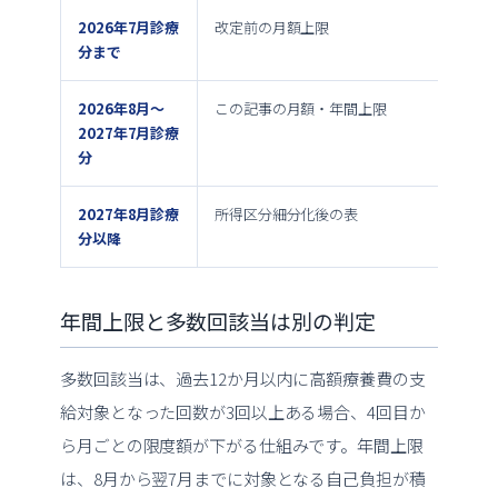
2026年7月診療
改定前の月額上限
20
分まで
2026年8月〜
この記事の月額・年間上限
年間
2027年7月診療
分
2027年8月診療
所得区分細分化後の表
施行
分以降
年間上限と多数回該当は別の判定
多数回該当は、過去12か月以内に高額療養費の支
給対象となった回数が3回以上ある場合、4回目か
ら月ごとの限度額が下がる仕組みです。年間上限
は、8月から翌7月までに対象となる自己負担が積