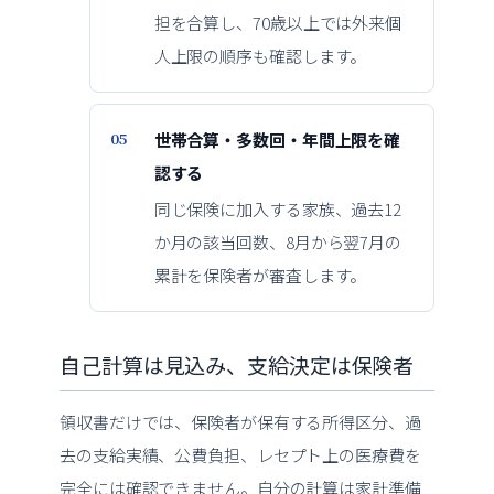
担を合算し、70歳以上では外来個
人上限の順序も確認します。
世帯合算・多数回・年間上限を確
認する
同じ保険に加入する家族、過去12
か月の該当回数、8月から翌7月の
累計を保険者が審査します。
自己計算は見込み、支給決定は保険者
領収書だけでは、保険者が保有する所得区分、過
去の支給実績、公費負担、レセプト上の医療費を
完全には確認できません。自分の計算は家計準備