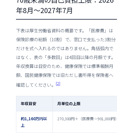
年8月〜2027年7月
下表は厚生労働省資料の概要です。「医療費」は
保険診療の総額（10割）で、窓口で支払った3割分
だけを式へ入れるのではありません。角括弧内で
はなく、表の「多数回」は4回目以降の月額です。
年収換算は目安のため、健康保険では標準報酬月
額、国民健康保険では旧ただし書所得を保険者へ
[2]
確認してください。
年収目安
月単位の上限
約1,160万円以
270,300円＋（医療費－901,000円）×1％
上