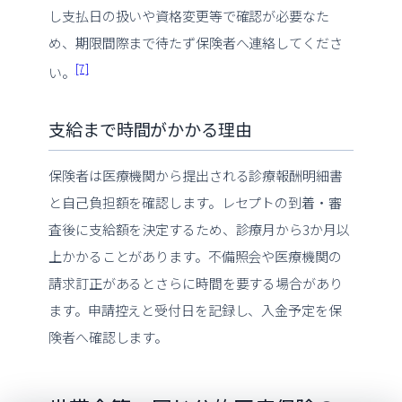
し支払日の扱いや資格変更等で確認が必要なた
め、期限間際まで待たず保険者へ連絡してくださ
[7]
い。
支給まで時間がかかる理由
保険者は医療機関から提出される診療報酬明細書
と自己負担額を確認します。レセプトの到着・審
査後に支給額を決定するため、診療月から3か月以
上かかることがあります。不備照会や医療機関の
請求訂正があるとさらに時間を要する場合があり
ます。申請控えと受付日を記録し、入金予定を保
険者へ確認します。