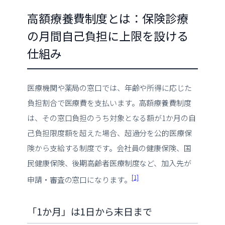
高額療養費制度とは：保険診療
の月間自己負担に上限を設ける
仕組み
医療機関や薬局の窓口では、年齢や所得に応じた
負担割合で医療費を支払います。高額療養費制度
は、その窓口負担のうち対象となる額が1か月の自
己負担限度額を超えた場合、超過分を公的医療保
険から支給する制度です。会社員の健康保険、国
民健康保険、後期高齢者医療制度など、加入先が
[1]
申請・審査の窓口になります。
「1か月」は1日から末日まで