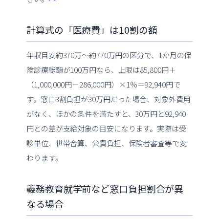
計算式の「医療費」は10割の額
年収目安約370万〜約770万円の区分で、1か月の保
険診療総額が100万円なら、上限は85,800円＋
（1,000,000円－286,000円）×1％＝92,940円で
す。窓口3割負担が30万円だった場合、対象外費用
がなく、ほかの条件を満たすと、30万円と92,940
円との差が支給対象の目安になります。実際は受
診単位、世帯合算、公費負担、保険者審査等で変
わります。
義務教育就学前など窓口負担割合が異
なる場合