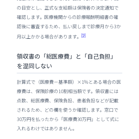
の目安とし、正式な支給額は保険者の決定通知で
確認します。医療機関からの診療報酬明細書の確
認後に審査するため、払い戻しまで診療月から3か
[9]
月以上かかる場合があります。
領収書の「総医療費」と「自己負担」
を混同しない
計算式で（医療費－基準額）×1％とある場合の医
療費は、保険診療の10割相当額です。領収書には
点数、総医療費、保険負担、患者負担などが記載
されるため、どの欄を使うか確認します。窓口で
30万円を払ったから「医療費30万円」として式に
入れるわけではありません。