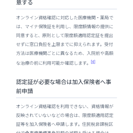
意する
オンライン資格確認に対応した医療機関・薬局で
は、マイナ保険証を利用し、限度額情報の提供に
同意すると、原則として限度額適用認定証を提出
せずに窓口負担を上限までに抑えられます。受付
方法は医療機関ごとに異なるため、入院前や高額
[4]
な治療の前に利用可能か確認します。
認定証が必要な場合は加入保険者へ事
前申請
オンライン資格確認を利用できない、資格情報が
反映されていないなどの場合は、限度額適用認定
証等を加入保険者へ申請します。住民税非課税区
分で食事療養標準負担額の減額も受ける場合は