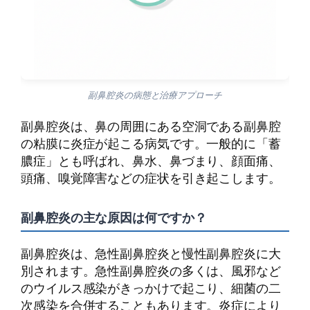
副鼻腔炎の病態と治療アプローチ
副鼻腔炎は、鼻の周囲にある空洞である副鼻腔
の粘膜に炎症が起こる病気です。一般的に「蓄
膿症」とも呼ばれ、鼻水、鼻づまり、顔面痛、
頭痛、嗅覚障害などの症状を引き起こします。
副鼻腔炎の主な原因は何ですか？
副鼻腔炎は、急性副鼻腔炎と慢性副鼻腔炎に大
別されます。急性副鼻腔炎の多くは、風邪など
のウイルス感染がきっかけで起こり、細菌の二
次感染を合併することもあります。炎症により