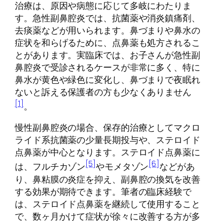
治療は、原因や病態に応じて多岐にわたりま
す。急性副鼻腔炎では、抗菌薬や消炎鎮痛剤、
去痰薬などが用いられます。鼻づまりや鼻水の
症状を和らげるために、点鼻薬も処方されるこ
とがあります。実臨床では、お子さんが急性副
鼻腔炎で受診されるケースが非常に多く、特に
鼻水が黄色や緑色に変化し、鼻づまりで夜眠れ
ないと訴える保護者の方も少なくありません
[1]
。
慢性副鼻腔炎の場合、保存的治療としてマクロ
ライド系抗菌薬の少量長期投与や、ステロイド
点鼻薬が中心となります。ステロイド点鼻薬に
[5]
[6]
は、フルチカゾン
やモメタゾン
などがあ
り、鼻粘膜の炎症を抑え、副鼻腔の換気を改善
する効果が期待できます。筆者の臨床経験で
は、ステロイド点鼻薬を継続して使用すること
で、数ヶ月かけて症状が徐々に改善する方が多