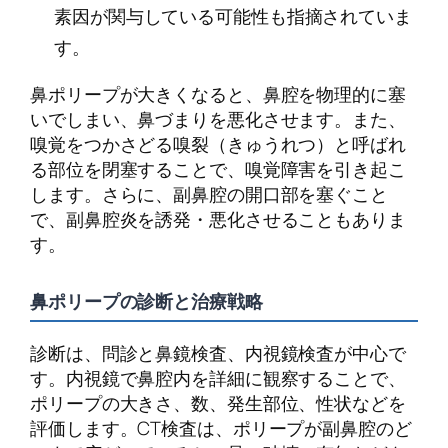
素因が関与している可能性も指摘されていま
す。
鼻ポリープが大きくなると、鼻腔を物理的に塞
いでしまい、鼻づまりを悪化させます。また、
嗅覚をつかさどる嗅裂（きゅうれつ）と呼ばれ
る部位を閉塞することで、嗅覚障害を引き起こ
します。さらに、副鼻腔の開口部を塞ぐこと
で、副鼻腔炎を誘発・悪化させることもありま
す。
鼻ポリープの診断と治療戦略
診断は、問診と鼻鏡検査、内視鏡検査が中心で
す。内視鏡で鼻腔内を詳細に観察することで、
ポリープの大きさ、数、発生部位、性状などを
評価します。CT検査は、ポリープが副鼻腔のど