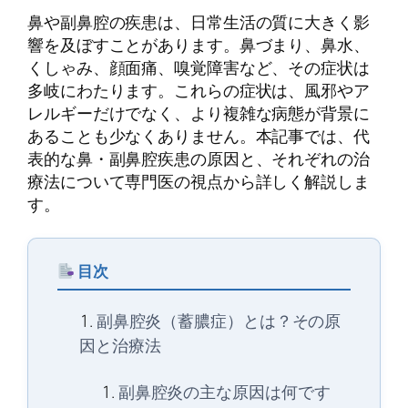
鼻や副鼻腔の疾患は、日常生活の質に大きく影
響を及ぼすことがあります。鼻づまり、鼻水、
くしゃみ、顔面痛、嗅覚障害など、その症状は
多岐にわたります。これらの症状は、風邪やア
レルギーだけでなく、より複雑な病態が背景に
あることも少なくありません。本記事では、代
表的な鼻・副鼻腔疾患の原因と、それぞれの治
療法について専門医の視点から詳しく解説しま
す。
目次
副鼻腔炎（蓄膿症）とは？その原
因と治療法
副鼻腔炎の主な原因は何です