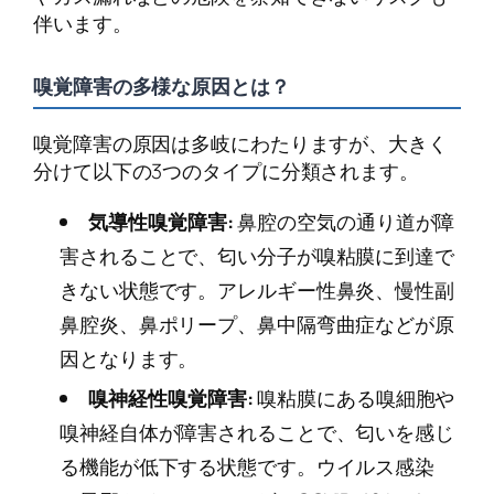
伴います。
嗅覚障害の多様な原因とは？
嗅覚障害の原因は多岐にわたりますが、大きく
分けて以下の3つのタイプに分類されます。
気導性嗅覚障害:
鼻腔の空気の通り道が障
害されることで、匂い分子が嗅粘膜に到達で
きない状態です。アレルギー性鼻炎、慢性副
鼻腔炎、鼻ポリープ、鼻中隔弯曲症などが原
因となります。
嗅神経性嗅覚障害:
嗅粘膜にある嗅細胞や
嗅神経自体が障害されることで、匂いを感じ
る機能が低下する状態です。ウイルス感染