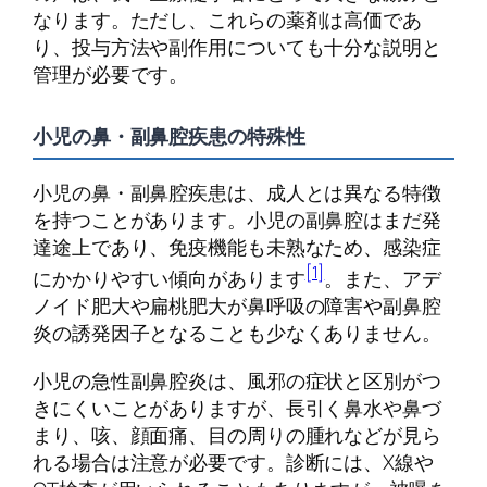
なります。ただし、これらの薬剤は高価であ
り、投与方法や副作用についても十分な説明と
管理が必要です。
小児の鼻・副鼻腔疾患の特殊性
小児の鼻・副鼻腔疾患は、成人とは異なる特徴
を持つことがあります。小児の副鼻腔はまだ発
達途上であり、免疫機能も未熟なため、感染症
[1]
にかかりやすい傾向があります
。また、アデ
ノイド肥大や扁桃肥大が鼻呼吸の障害や副鼻腔
炎の誘発因子となることも少なくありません。
小児の急性副鼻腔炎は、風邪の症状と区別がつ
きにくいことがありますが、長引く鼻水や鼻づ
まり、咳、顔面痛、目の周りの腫れなどが見ら
れる場合は注意が必要です。診断には、X線や