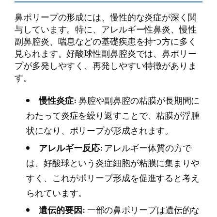
鼻ポリープの形成には、慢性的な炎症が深く関
与しています。特に、アレルギー性鼻炎、慢性
副鼻腔炎、喘息などの基礎疾患を持つ方に多く
見られます。好酸球性副鼻腔炎では、鼻ポリー
プが多発しやすく、再発しやすい特徴がありま
す。
慢性炎症:
鼻腔や副鼻腔の粘膜が長期間に
わたって炎症を繰り返すことで、粘膜が浮腫
状になり、ポリープが形成されます。
アレルギー反応:
アレルギー体質の方で
は、好酸球という炎症細胞が粘膜に集まりや
すく、これがポリープ形成を促進すると考え
られています。
遺伝的要因:
一部の鼻ポリープは遺伝的な