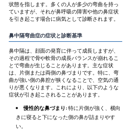
状態を指します。多くの人が多少の弯曲を持っ
ていますが、それが鼻呼吸の障害や他の鼻症状
を引き起こす場合に病気として診断されます。
鼻中隔弯曲症の症状と診断基準
鼻中隔は、顔面の発育に伴って成長しますが、
その過程で骨や軟骨の成長バランスが崩れるこ
とで弯曲が生じることがあります。主な症状
は、片側または両側の鼻づまりです。特に、弯
曲が強い側の鼻腔が狭くなることで、空気の通
りが悪くなります。これにより、以下のような
症状が引き起こされることがあります。
慢性的な鼻づまり:
特に片側が強く、横向
きに寝ると下になった側の鼻が詰まりやす
い。