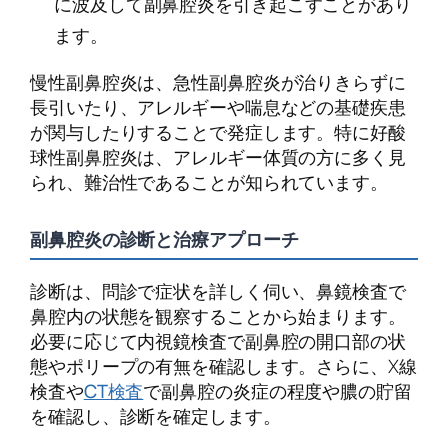
に波及して副鼻腔炎を引き起こすことがあり
ます。
慢性副鼻腔炎は、急性副鼻腔炎が治りきらずに
長引いたり、アレルギーや喘息などの基礎疾患
が関与したりすることで発症します。特に好酸
球性副鼻腔炎は、アレルギー体質の方に多く見
られ、難治性であることが知られています。
副鼻腔炎の診断と治療アプローチ
診断は、問診で症状を詳しく伺い、鼻鏡検査で
鼻腔内の状態を観察することから始まります。
必要に応じて内視鏡検査で副鼻腔の開口部の状
態やポリープの有無を確認します。さらに、X線
検査や
CT検査
で副鼻腔の炎症の程度や膿の貯留
を確認し、診断を確定します。