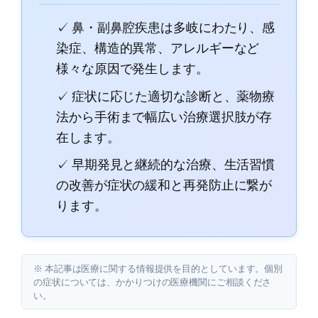
✓ 鼻・副鼻腔疾患は多岐にわたり、感
染症、構造的異常、アレルギーなど
様々な原因で発生します。
✓ 症状に応じた適切な診断と、薬物療
法から手術まで幅広い治療選択肢が存
在します。
✓ 早期発見と継続的な治療、生活習慣
の改善が症状の緩和と再発防止に繋が
ります。
※ 本記事は医療に関する情報提供を目的としています。個別
の症状については、かかりつけの医療機関にご相談くださ
い。