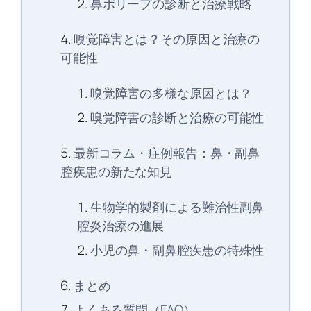
鼻ポリープの診断と治療戦略
嗅覚障害とは？その原因と治療の
可能性
嗅覚障害の多様な原因とは？
嗅覚障害の診断と治療の可能性
最新コラム・症例報告：鼻・副鼻
腔疾患の新たな知見
生物学的製剤による難治性副鼻
腔炎治療の進展
小児の鼻・副鼻腔疾患の特殊性
まとめ
よくある質問（FAQ）