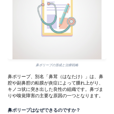
鼻ポリープの形成と治療戦略
鼻ポリープ、別名「鼻茸（はなたけ）」は、鼻
腔や副鼻腔の粘膜が炎症によって腫れ上がり、
キノコ状に突き出した良性の組織です。鼻づま
りや嗅覚障害の主要な原因の一つとなります。
鼻ポリープはなぜできるのですか？