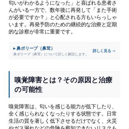
匂いがわかるようになった」と喜ばれる患者さ
んがいる一方で、数年後に再発して「また手術
が必要ですか？」と心配される方もいらっしゃ
います。再発予防のための継続的な治療と定期
的な診察が非常に重要です。
▸ 鼻ポリープ（鼻茸）
詳しく見る →
鼻ポリープ（鼻茸）について詳しく解説します。
嗅覚障害とは？その原因と治療
の可能性
嗅覚障害は、匂いを感じる能力が低下したり、
全く感じられなくなったりする状態です。日常
生活の質を著しく低下させるだけでなく、火災
やガス漏れなどの危険を察知できないリスクも