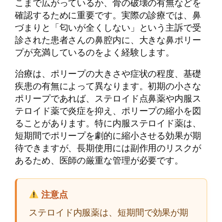
こまで広がっているか、骨の破壊の有無などを
確認するために重要です。実際の診療では、鼻
づまりと「匂いが全くしない」という主訴で受
診された患者さんの鼻腔内に、大きな鼻ポリー
プが充満しているのをよく経験します。
治療は、ポリープの大きさや症状の程度、基礎
疾患の有無によって異なります。初期の小さな
ポリープであれば、ステロイド点鼻薬や内服ス
テロイド薬で炎症を抑え、ポリープの縮小を図
ることがあります。特に内服ステロイド薬は、
短期間でポリープを劇的に縮小させる効果が期
待できますが、長期使用には副作用のリスクが
あるため、医師の厳重な管理が必要です。
注意点
ステロイド内服薬は、短期間で効果が期