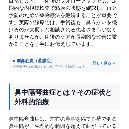
目指します。手術後のフォローアップでは、定
期的な内視鏡検査で粘膜の状態を確認し、再発
予防のための薬物療法を継続することが重要で
す。実際の診療では、手術後も「鼻うがいを続
けるのが大変」と相談される患者さまも少なく
ありませんが、術後のケアが長期的な改善に繋
がることを丁寧にお伝えしています。
▸ 副鼻腔炎（蓄膿症）
詳しく見る →
副鼻腔炎（蓄膿症）について詳しく解説します。
鼻中隔弯曲症とは？その症状と
外科的治療
鼻中隔弯曲症は、左右の鼻腔を隔てる壁である
鼻中隔が、生理的な範囲を超えて曲がっている