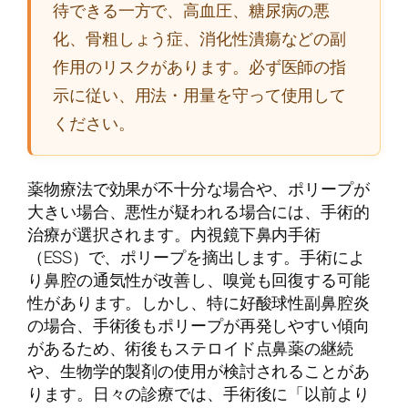
待できる一方で、高血圧、糖尿病の悪
化、骨粗しょう症、消化性潰瘍などの副
作用のリスクがあります。必ず医師の指
示に従い、用法・用量を守って使用して
ください。
薬物療法で効果が不十分な場合や、ポリープが
大きい場合、悪性が疑われる場合には、手術的
治療が選択されます。内視鏡下鼻内手術
（ESS）で、ポリープを摘出します。手術によ
り鼻腔の通気性が改善し、嗅覚も回復する可能
性があります。しかし、特に好酸球性副鼻腔炎
の場合、手術後もポリープが再発しやすい傾向
があるため、術後もステロイド点鼻薬の継続
や、生物学的製剤の使用が検討されることがあ
ります。日々の診療では、手術後に「以前より