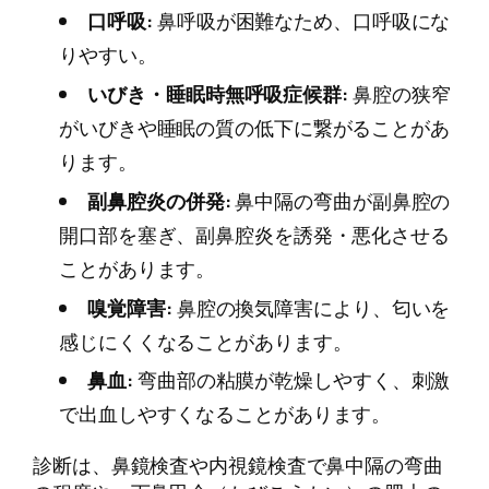
口呼吸:
鼻呼吸が困難なため、口呼吸にな
りやすい。
いびき・睡眠時無呼吸症候群:
鼻腔の狭窄
がいびきや睡眠の質の低下に繋がることがあ
ります。
副鼻腔炎の併発:
鼻中隔の弯曲が副鼻腔の
開口部を塞ぎ、副鼻腔炎を誘発・悪化させる
ことがあります。
嗅覚障害:
鼻腔の換気障害により、匂いを
感じにくくなることがあります。
鼻血:
弯曲部の粘膜が乾燥しやすく、刺激
で出血しやすくなることがあります。
診断は、鼻鏡検査や内視鏡検査で鼻中隔の弯曲