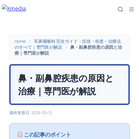
内
容
を
ス
キ
Home
>
耳鼻咽喉科 完全ガイド：症状・疾患・治療法
ッ
のすべて｜専門医が解説
>
鼻・副鼻腔疾患の原因と治
療｜専門医が解説
プ
鼻・副鼻腔疾患の原因と
治療｜専門医が解説
最終更新日: 2026-05-12
この記事のポイント