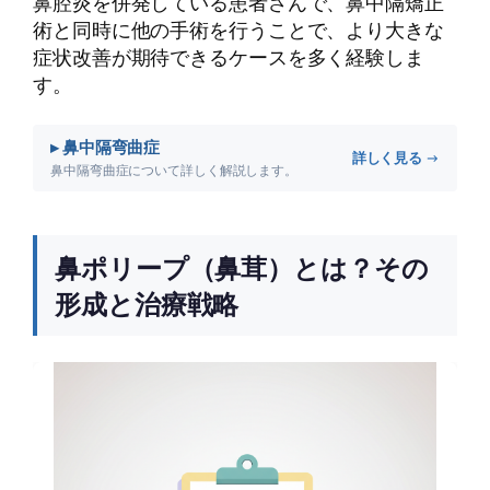
鼻腔炎を併発している患者さんで、鼻中隔矯正
術と同時に他の手術を行うことで、より大きな
症状改善が期待できるケースを多く経験しま
す。
▸ 鼻中隔弯曲症
詳しく見る →
鼻中隔弯曲症について詳しく解説します。
鼻ポリープ（鼻茸）とは？その
形成と治療戦略