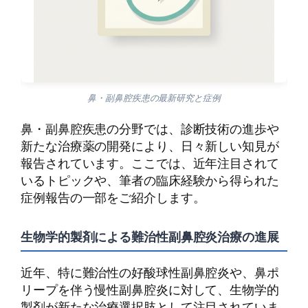
鼻・副鼻腔疾患の最新研究と症例
鼻・副鼻腔疾患の分野では、診断技術の進歩や
新たな治療薬の開発により、日々新しい知見が
報告されています。ここでは、近年注目されて
いるトピックや、筆者の臨床経験から得られた
症例報告の一部をご紹介します。
生物学的製剤による難治性副鼻腔炎治療の進展
近年、特に難治性の好酸球性副鼻腔炎や、鼻ポ
リープを伴う慢性副鼻腔炎に対して、生物学的
製剤が新たな治療選択肢として注目されていま