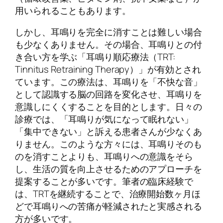
用いられることもあります。
しかし、耳鳴りを完全に消すことは難しい場合
も少なくありません。その場合、耳鳴りとの付
き合い方を学ぶ「耳鳴り順応療法（TRT:
Tinnitus Retraining Therapy）」が有効とされ
ています。この療法は、耳鳴りを「不快な音」
として認識する脳の回路を変化させ、耳鳴りを
意識しにくくすることを目的とします。日々の
診療では、「耳鳴りが気になって眠れない」
「集中できない」と訴える患者さんが少なくあ
りません。このような方々には、耳鳴りそのも
のを消すことよりも、耳鳴りへの意識をそら
し、生活の質を向上させるためのアプローチを
提案することが多いです。筆者の臨床経験で
は、TRTを継続することで、治療開始数ヶ月ほ
どで耳鳴りへの苦痛が軽減されたと実感される
方が多いです。