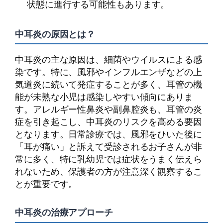
状態に進行する可能性もあります。
中耳炎の原因とは？
中耳炎の主な原因は、細菌やウイルスによる感
染です。特に、風邪やインフルエンザなどの上
気道炎に続いて発症することが多く、耳管の機
能が未熟な小児は感染しやすい傾向にありま
す。アレルギー性鼻炎や副鼻腔炎も、耳管の炎
症を引き起こし、中耳炎のリスクを高める要因
となります。日常診療では、風邪をひいた後に
「耳が痛い」と訴えて受診されるお子さんが非
常に多く、特に乳幼児では症状をうまく伝えら
れないため、保護者の方が注意深く観察するこ
とが重要です。
中耳炎の治療アプローチ