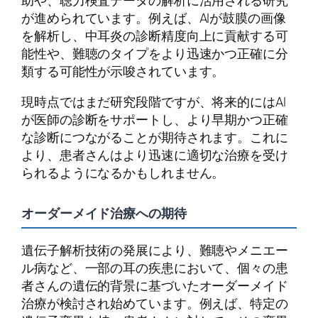
助や、聴力検査データの解析に活用される研究
が進められています。例えば、AIが鼓膜の画像
を解析し、中耳炎の診断精度向上に貢献する可
能性や、難聴のタイプをより迅速かつ正確に分
類する可能性が示唆されています。
現時点ではまだ研究段階ですが、将来的にはAI
が医師の診断をサポートし、より早期かつ正確
な診断につながることが期待されます。これに
より、患者さんはより迅速に適切な治療を受け
られるようになるかもしれません。
オーダーメイド治療への期待
遺伝子解析技術の発展により、難聴やメニエー
ル病など、一部の耳の疾患において、個々の患
者さんの遺伝的背景に基づいたオーダーメイド
治療が検討され始めています。例えば、特定の