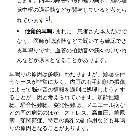
します。内耳の障害や聴神経の異常、脳の聴
覚中枢の過活動などが関与していると考えら
[4]
れています
。
他覚的耳鳴:
まれに、患者さん本人だけで
なく、医師が聴診器などで聞いても確認でき
る耳鳴りです。血管の拍動音や筋肉のけいれ
んなどが原因となることがあります。
耳鳴りの原因は多岐にわたりますが、難聴を伴
うケースが非常に多く、内耳の有毛細胞の損傷
によって脳が音の情報を過剰に処理しようとす
ることが一因と考えられています。加齢性難
聴、騒音性難聴、突発性難聴、メニエール病な
どの耳の病気のほか、ストレス、高血圧、糖尿
病、顎関節症、特定の薬剤の副作用なども耳鳴
りの原因となることがあります。