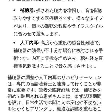
補聴器:
残された聴力を増幅し、音を聞き
取りやすくする医療機器です。様々なタイプ
があり、個々の難聴の程度やライフスタイル
に合わせて選択します。
人工内耳:
高度から重度の感音性難聴で、
補聴器の効果が不十分な場合に検討される手
術です。内耳に電極を埋め込み、聴神経を直
接電気刺激することで音を感じさせます。
補聴器の調整や人工内耳のリハビリテーション
は、専門の言語聴覚士と連携して行うことが非
常に重要です。筆者の臨床経験では、補聴器を
初めて装用される患者さんには、まず試聴期間
を設け、日常生活での聞こえの変化や不便な点
を細かくヒアリングし、最適な調整を重ねるこ