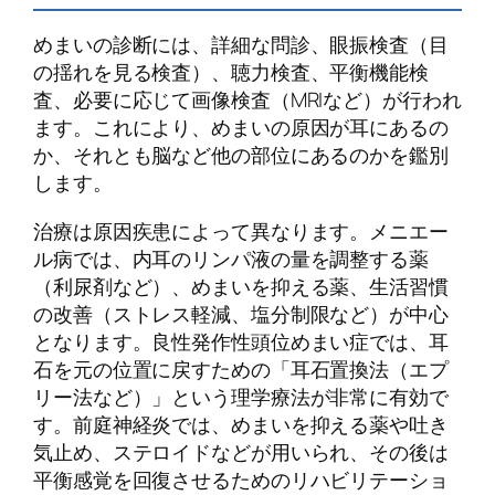
めまいの診断には、詳細な問診、眼振検査（目
の揺れを見る検査）、聴力検査、平衡機能検
査、必要に応じて画像検査（MRIなど）が行われ
ます。これにより、めまいの原因が耳にあるの
か、それとも脳など他の部位にあるのかを鑑別
します。
治療は原因疾患によって異なります。メニエー
ル病では、内耳のリンパ液の量を調整する薬
（利尿剤など）、めまいを抑える薬、生活習慣
の改善（ストレス軽減、塩分制限など）が中心
となります。良性発作性頭位めまい症では、耳
石を元の位置に戻すための「耳石置換法（エプ
リー法など）」という理学療法が非常に有効で
す。前庭神経炎では、めまいを抑える薬や吐き
気止め、ステロイドなどが用いられ、その後は
平衡感覚を回復させるためのリハビリテーショ