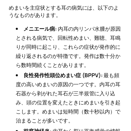
めまいを主症状とする耳の病気には、以下のよ
うなものがあります。
メニエール病:
内耳の内リンパ水腫が原因
とされる病気で、回転性めまい、難聴、耳鳴
りが同時に起こり、これらの症状が発作的に
繰り返されるのが特徴です。発作は数十分か
ら数時間続くことがあります。
良性発作性頭位めまい症 (BPPV):
最も頻
度の高いめまいの原因の一つです。内耳の耳
石器から剥がれた耳石が三半規管に入り込
み、頭の位置を変えたときにめまいを引き起
こします。めまいは短時間（数十秒以内）で
治まることが多いです。