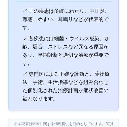
✓ 耳の疾患は多岐にわたり、中耳炎、
難聴、めまい、耳鳴りなどが代表的で
す。
✓ 各疾患には細菌・ウイルス感染、加
齢、騒音、ストレスなど異なる原因が
あり、早期診断と適切な治療が重要で
す。
✓ 専門医による正確な診断と、薬物療
法、手術、生活指導などを組み合わせ
た個別化された治療計画が症状改善の
鍵となります。
※ 本記事は医療に関する情報提供を目的としています。個別