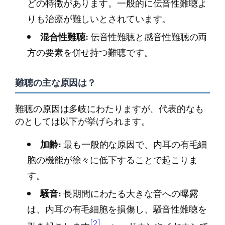
どの特徴があります。一般的に伝音性難聴よ
りも治療が難しいとされています。
混合性難聴:
伝音性難聴と感音性難聴の両
方の要素を併せ持つ難聴です。
難聴の主な原因は？
難聴の原因は多岐にわたりますが、代表的なも
のとしては以下が挙げられます。
加齢:
最も一般的な原因で、内耳の有毛細
胞の機能が徐々に低下することで起こりま
す。
騒音:
長期間にわたる大きな音への曝露
は、内耳の有毛細胞を損傷し、騒音性難聴を
[2]