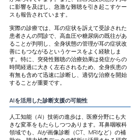
に影響を及ぼし、急激な難聴を引き起こすケー
スも報告されています。
実際の診療では、耳の症状を訴えて受診された
患者さんの問診で、高血圧や糖尿病の既往があ
ることが判明し、全身状態の管理が耳の症状改
善にもつながるというケースをよく経験しま
す。特に、突発性難聴の治療効果は発症からの
時間経過に大きく左右されるため、全身疾患の
有無も含めて迅速に診断し、適切な治療を開始
することが重要です。
AIを活用した診断支援の可能性
人工知能（AI）技術の進歩は、医療分野にも大
きな変革をもたらしつつあります。耳鼻咽喉科
領域でも、AIが画像診断（CT、MRIなど）の補