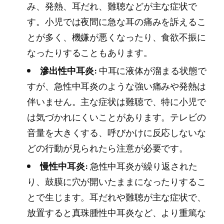
み、発熱、耳だれ、難聴などが主な症状で
す。小児では夜間に急な耳の痛みを訴えるこ
とが多く、機嫌が悪くなったり、食欲不振に
なったりすることもあります。
滲出性中耳炎:
中耳に液体が溜まる状態で
すが、急性中耳炎のような強い痛みや発熱は
伴いません。主な症状は難聴で、特に小児で
は気づかれにくいことがあります。テレビの
音量を大きくする、呼びかけに反応しないな
どの行動が見られたら注意が必要です。
慢性中耳炎:
急性中耳炎が繰り返された
り、鼓膜に穴が開いたままになったりするこ
とで生じます。耳だれや難聴が主な症状で、
放置すると真珠腫性中耳炎など、より重篤な