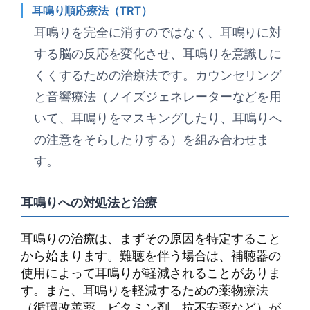
耳鳴り順応療法（TRT）
耳鳴りを完全に消すのではなく、耳鳴りに対
する脳の反応を変化させ、耳鳴りを意識しに
くくするための治療法です。カウンセリング
と音響療法（ノイズジェネレーターなどを用
いて、耳鳴りをマスキングしたり、耳鳴りへ
の注意をそらしたりする）を組み合わせま
す。
耳鳴りへの対処法と治療
耳鳴りの治療は、まずその原因を特定すること
から始まります。難聴を伴う場合は、補聴器の
使用によって耳鳴りが軽減されることがありま
す。また、耳鳴りを軽減するための薬物療法
（循環改善薬、ビタミン剤、抗不安薬など）が