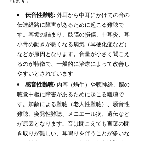
れます。
伝音性難聴:
外耳から中耳にかけての音の
伝達経路に障害があるために起こる難聴で
す。耳垢の詰まり、鼓膜の損傷、中耳炎、耳
小骨の動きが悪くなる病気（耳硬化症など）
などが原因となります。音量が小さく聞こえ
るのが特徴で、一般的に治療によって改善し
やすいとされています。
感音性難聴:
内耳（蝸牛）や聴神経、脳の
聴覚中枢に障害があるために起こる難聴で
す。加齢による難聴（老人性難聴）、騒音性
難聴、突発性難聴、メニエール病、遺伝など
が原因となります。音は聞こえても言葉の聞
き取りが難しい、耳鳴りを伴うことが多いな