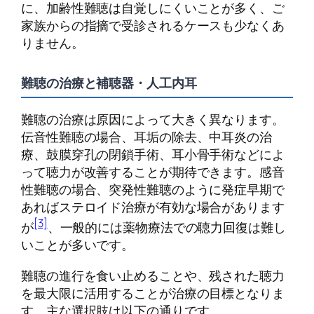
に、加齢性難聴は自覚しにくいことが多く、ご
家族からの指摘で受診されるケースも少なくあ
りません。
難聴の治療と補聴器・人工内耳
難聴の治療は原因によって大きく異なります。
伝音性難聴の場合、耳垢の除去、中耳炎の治
療、鼓膜穿孔の閉鎖手術、耳小骨手術などによ
って聴力が改善することが期待できます。感音
性難聴の場合、突発性難聴のように発症早期で
あればステロイド治療が有効な場合があります
[3]
が
、一般的には薬物療法での聴力回復は難し
いことが多いです。
難聴の進行を食い止めることや、残された聴力
を最大限に活用することが治療の目標となりま
す。主な選択肢は以下の通りです。