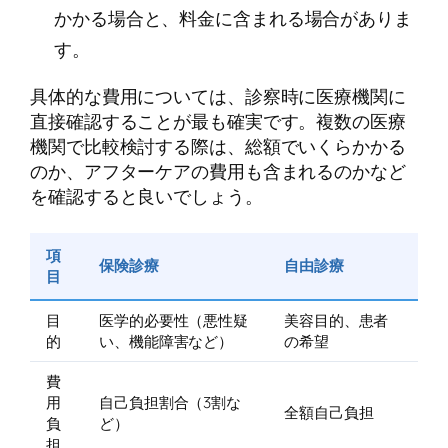
かかる場合と、料金に含まれる場合がありま
す。
具体的な費用については、診察時に医療機関に
直接確認することが最も確実です。複数の医療
機関で比較検討する際は、総額でいくらかかる
のか、アフターケアの費用も含まれるのかなど
を確認すると良いでしょう。
項
保険診療
自由診療
目
目
医学的必要性（悪性疑
美容目的、患者
的
い、機能障害など）
の希望
費
用
自己負担割合（3割な
全額自己負担
負
ど）
担