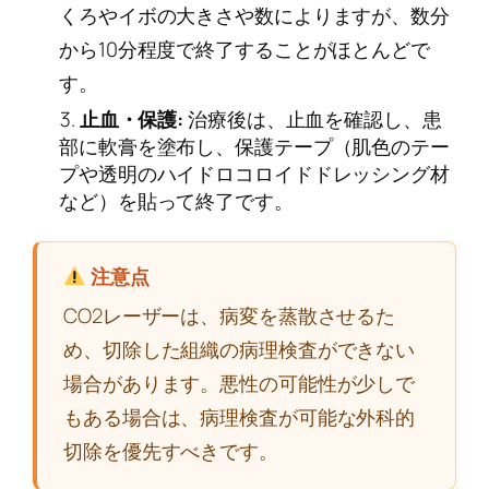
くろやイボの大きさや数によりますが、数分
から10分程度で終了することがほとんどで
す。
止血・保護:
治療後は、止血を確認し、患
部に軟膏を塗布し、保護テープ（肌色のテー
プや透明のハイドロコロイドドレッシング材
など）を貼って終了です。
注意点
CO2レーザーは、病変を蒸散させるた
め、切除した組織の病理検査ができない
場合があります。悪性の可能性が少しで
もある場合は、病理検査が可能な外科的
切除を優先すべきです。