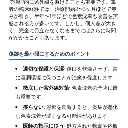
で物理的に紫外線を避けることも重要です。筆
者の臨床経験では、治療開始2〜3ヶ月ほどで赤
みが引き、半年〜1年ほどで色素沈着も改善を実
感される方が多いです。しかし、個人差が大き
く、完全に目立たなくなるまでにはさらに時間
がかかることもあります。
傷跡を最小限にするためのポイント
適切な保護と保湿:
傷口を乾燥させず、常
に湿潤環境に保つことが治癒を促進します。
徹底した紫外線対策:
色素沈着の予防に最
も重要です。
擦らない:
患部を刺激すると、炎症が悪化
し色素沈着が濃くなる可能性があります。
医師の指示に従う:
処方された軟膏や内服