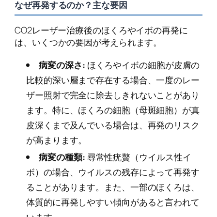
なぜ再発するのか？主な要因
CO2レーザー治療後のほくろやイボの再発に
は、いくつかの要因が考えられます。
病変の深さ:
ほくろやイボの細胞が皮膚の
比較的深い層まで存在する場合、一度のレー
ザー照射で完全に除去しきれないことがあり
ます。特に、ほくろの細胞（母斑細胞）が真
皮深くまで及んでいる場合は、再発のリスク
が高まります。
病変の種類:
尋常性疣贅（ウイルス性イ
ボ）の場合、ウイルスの残存によって再発す
ることがあります。また、一部のほくろは、
体質的に再発しやすい傾向があると言われて