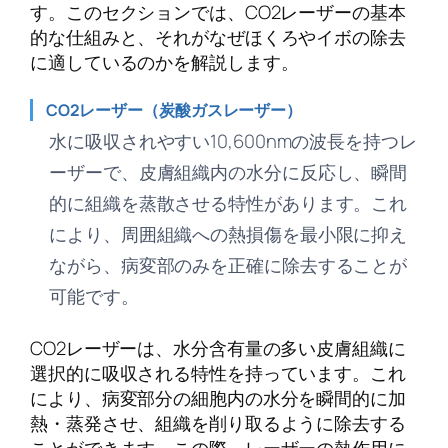
す。このセクションでは、CO2レーザーの基本
的な仕組みと、それがなぜほくろやイボの除去
に適しているのかを解説します。
CO2レーザー（炭酸ガスレーザー）
水に吸収されやすい10,600nmの波長を持つレ
ーザーで、皮膚組織内の水分に反応し、瞬間
的に組織を蒸散させる特性があります。これ
により、周囲組織への熱損傷を最小限に抑え
ながら、病変部のみを正確に除去することが
可能です。
CO2レーザーは、水分含有量の多い皮膚組織に
選択的に吸収される特性を持っています。これ
により、病変部分の細胞内の水分を瞬間的に加
熱・蒸発させ、組織を削り取るように除去する
ことができます。この際、レーザーの熱作用に