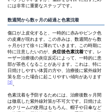
には非常に重要なステップです。
数週間から数ヶ月の経過と色素沈着
傷口が上皮化すると、一時的に赤みやピンク色
の皮膚が現れます。この赤みは、数週間から数
ヶ月かけて徐々に薄れていきます。この時期に
特に注意したいのが、
炎症後色素沈着
です。レ
ーザー治療後の炎症反応によって、一時的に患
部が茶色くなることがあります。これは、特に
日焼けしやすい体質の方や、治療後に紫外線対
策を怠った場合に起こりやすい傾向があります
[3]
。
色素沈着を予防するためには、治療後数ヶ月間
は徹底した紫外線対策が不可欠です。日焼け止
めクリームの使用はもちろん、帽子や日傘など