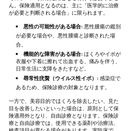
ん。保険適用となるのは、主に「医学的に治療
が必要と判断される場合」に限られます。
悪性の可能性がある場合:
悪性腫瘍の鑑別
が必要な場合や、悪性腫瘍と診断された場
合。
機能的な障害がある場合:
ほくろやイボが
衣服や下着に擦れて出血する、痛みを伴う、
日常生活に支障をきたすなど。
尋常性疣贅（ウイルス性イボ）:
感染症で
あるため、保険診療の対象となります。
一方で、美容目的でほくろを除去したい、見た
目を改善したいといった場合は、原則として保
険適用外となり、自由診療となります。保険診
療と自由診療では、使用できる薬剤や治療法、
検査項目が異なる場合があります。実臨床で