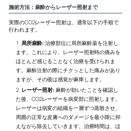
施術方法：麻酔からレーザー照射まで
実際のCO2レーザー照射は、通常以下の手順で
行われます。
局所麻酔:
治療部位に局所麻酔薬を注射し
ます。これにより、レーザー照射時の痛みを
ほとんど感じることなく治療を受けられま
す。麻酔注射の際にチクッとした痛みがあり
ますが、その後は感覚が麻痺します。
レーザー照射:
麻酔が効いたことを確認し
た後、CO2レーザーを病変部に照射します。
レーザーは病変の組織を一層ずつ蒸散させ、
周囲の正常な皮膚へのダメージを最小限に抑
えながら除去していきます。治療時間は、ほ