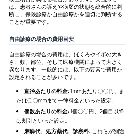
は、患者さんの訴えや病変の状態を総合的に判
断し、保険診療か自由診療かを適切に判断する
ことが重要です。
自由診療の場合の費用目安
自由診療の場合の費用は、ほくろやイボの大き
さ、数、部位、そして医療機関によって大きく
異なります。一般的には、以下の要素で費用が
設定されることが多いです。
直径あたりの料金:
1mmあたり〇〇円、ま
たは〇〇mmまで一律料金といった設定。
個数あたりの料金:
1個〇〇円、2個目以降
は割引といった設定。
麻酔代、処方薬代、診察料:
これらが別途