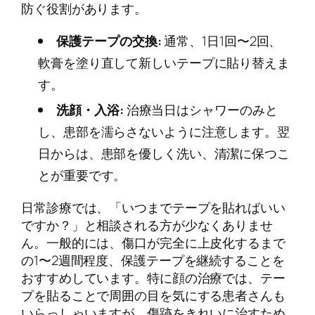
防ぐ役割があります。
保護テープの交換:
通常、1日1回〜2回、
軟膏を塗り直して新しいテープに貼り替えま
す。
洗顔・入浴:
治療当日はシャワーのみと
し、患部を濡らさないように注意します。翌
日からは、患部を優しく洗い、清潔に保つこ
とが重要です。
日常診療では、「いつまでテープを貼ればいい
ですか？」と相談される方が少なくありませ
ん。一般的には、傷口が完全に上皮化するまで
の1〜2週間程度、保護テープを継続することを
おすすめしています。特に顔の治療では、テー
プを貼ることで周囲の目を気にする患者さんも
いらっしゃいますが、傷跡をきれいに治すため