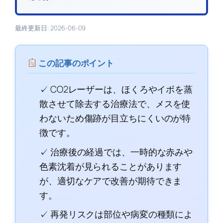
最終更新日: 2026-06-09
この記事のポイント
✓ CO2レーザーは、ほくろやイボを蒸
散させて除去する治療法で、メスを使
わないため傷跡が目立ちにくいのが特
徴です。
✓ 治療後の経過では、一時的な赤みや
色素沈着が見られることがあります
が、適切なケアで改善が期待できま
す。
✓ 再発リスクは部位や病変の種類によ