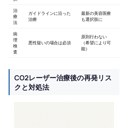
治
ガイドラインに沿った
最新の美容医療
療
治療
も選択肢に
法
病
原則行わない
理
悪性疑いの場合は必須
（希望により可
検
能）
査
CO2レーザー治療後の再発リス
クと対処法