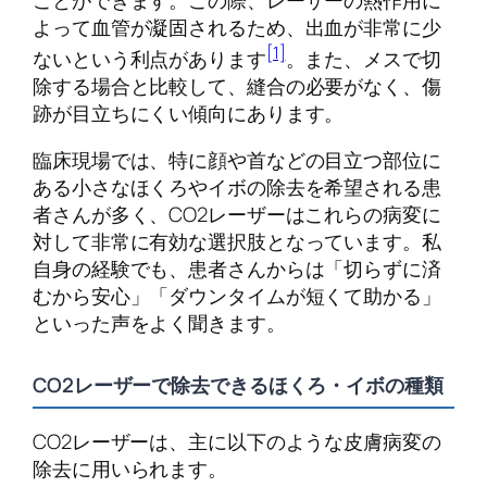
よって血管が凝固されるため、出血が非常に少
[1]
ないという利点があります
。また、メスで切
除する場合と比較して、縫合の必要がなく、傷
跡が目立ちにくい傾向にあります。
臨床現場では、特に顔や首などの目立つ部位に
ある小さなほくろやイボの除去を希望される患
者さんが多く、CO2レーザーはこれらの病変に
対して非常に有効な選択肢となっています。私
自身の経験でも、患者さんからは「切らずに済
むから安心」「ダウンタイムが短くて助かる」
といった声をよく聞きます。
CO2レーザーで除去できるほくろ・イボの種類
CO2レーザーは、主に以下のような皮膚病変の
除去に用いられます。