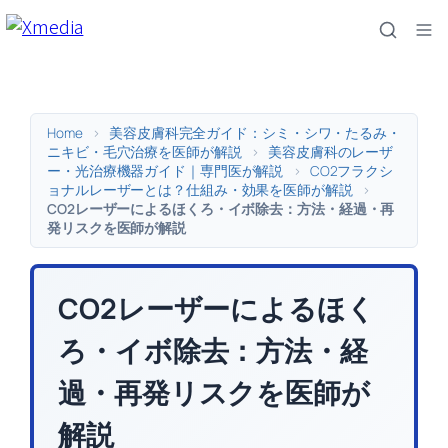
内
容
を
ス
キ
Home
>
美容皮膚科完全ガイド：シミ・シワ・たるみ・
ッ
ニキビ・毛穴治療を医師が解説
>
美容皮膚科のレーザ
ー・光治療機器ガイド｜専門医が解説
>
CO2フラクシ
プ
ョナルレーザーとは？仕組み・効果を医師が解説
>
CO2レーザーによるほくろ・イボ除去：方法・経過・再
発リスクを医師が解説
CO2レーザーによるほく
ろ・イボ除去：方法・経
過・再発リスクを医師が
解説