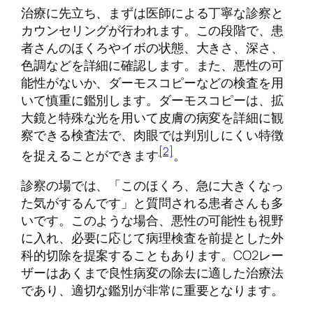
治療に先立ち、まずは医師による丁寧な診察と
カウンセリングが行われます。この段階で、患
者さんのほくろやイボの状態、大きさ、深さ、
色調などを詳細に確認します。また、悪性の可
能性がないか、ダーモスコピーなどの検査を用
いて慎重に鑑別します。ダーモスコピーは、拡
大鏡と特殊な光を用いて皮膚の病変を詳細に観
察できる検査法で、肉眼では判別しにくい特徴
[2]
を捉えることができます
。
診察の場では、「このほくろ、急に大きくなっ
た気がするんです」と質問される患者さんも多
いです。このような場合、悪性の可能性も視野
に入れ、必要に応じて病理検査を前提とした外
科的切除を提案することもあります。CO2レー
ザーはあくまで良性病変の除去に適した治療法
であり、適切な鑑別が非常に重要となります。