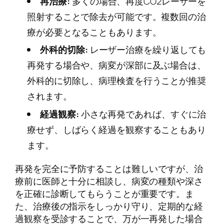
再治療:
多くの場合、再度CO2レーザーを
照射することで除去が可能です。複数回の治
療が必要となることもあります。
外科的切除:
レーザー治療を繰り返しても
再発する場合や、病変が深部に及ぶ場合は、
外科的に切除し、病理検査を行うことが推奨
されます。
経過観察:
小さな再発であれば、すぐに治
療せず、しばらく経過を観察することもあり
ます。
再発を完全に予防することは難しいですが、治
療前に医師と十分に相談し、病変の種類や深さ
を正確に診断してもらうことが重要です。ま
た、治療後の指示をしっかり守り、定期的な経
過観察を受診することで、万が一再発した場合