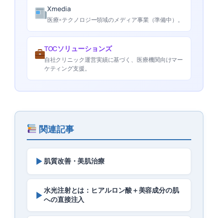
Xmedia
医療×テクノロジー領域のメディア事業（準備中）。
TOCソリューションズ
自社クリニック運営実績に基づく、医療機関向けマー
ケティング支援。
関連記事
▶
肌質改善・美肌治療
水光注射とは：ヒアルロン酸＋美容成分の肌
▶
への直接注入