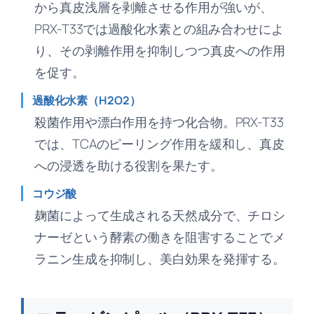
から真皮浅層を剥離させる作用が強いが、
PRX-T33では過酸化水素との組み合わせによ
り、その剥離作用を抑制しつつ真皮への作用
を促す。
過酸化水素（H2O2）
殺菌作用や漂白作用を持つ化合物。PRX-T33
では、TCAのピーリング作用を緩和し、真皮
への浸透を助ける役割を果たす。
コウジ酸
麹菌によって生成される天然成分で、チロシ
ナーゼという酵素の働きを阻害することでメ
ラニン生成を抑制し、美白効果を発揮する。