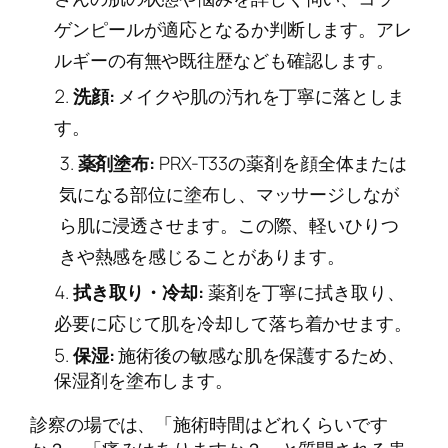
ゲンピールが適応となるか判断します。アレ
ルギーの有無や既往歴なども確認します。
洗顔:
メイクや肌の汚れを丁寧に落としま
す。
薬剤塗布:
PRX-T33の薬剤を顔全体または
気になる部位に塗布し、マッサージしなが
ら肌に浸透させます。この際、軽いひりつ
きや熱感を感じることがあります。
拭き取り・冷却:
薬剤を丁寧に拭き取り、
必要に応じて肌を冷却して落ち着かせます。
保湿:
施術後の敏感な肌を保護するため、
保湿剤を塗布します。
診察の場では、「施術時間はどれくらいです