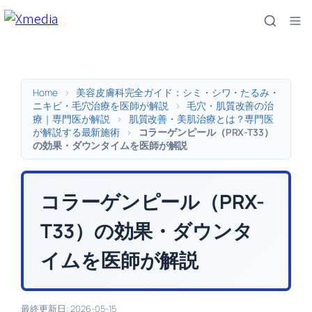
内
容
を
ス
キ
Home
>
美容皮膚科完全ガイド：シミ・シワ・たるみ・
ッ
ニキビ・毛穴治療を医師が解説
>
毛穴・肌質改善の治
療｜専門医が解説
>
肌質改善・美肌治療とは？専門医
プ
が解説する最新施術
>
コラーゲンピール（PRX-T33）
の効果・ダウンタイムを医師が解説
コラーゲンピール（PRX-
T33）の効果・ダウンタ
イムを医師が解説
最終更新日: 2026-05-15