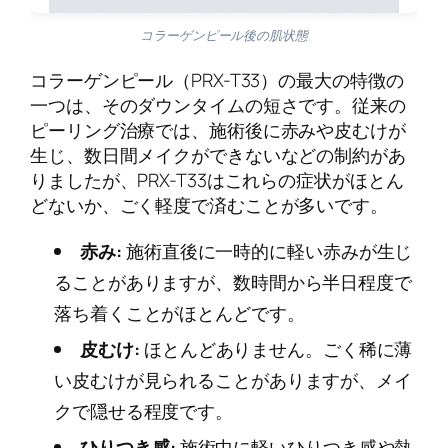
コラーゲンピール後の肌状態
コラーゲンピール（PRX-T33）の最大の特徴の
一つは、そのダウンタイムの短さです。従来の
ピーリング治療では、施術後に赤みや皮むけが
生じ、数日間メイクができないなどの制約があ
りましたが、PRX-T33はこれらの症状がほとん
どないか、ごく軽度で済むことが多いです。
赤み:
施術直後に一時的に軽い赤みが生じ
ることがありますが、数時間から半日程度で
落ち着くことがほとんどです。
皮むけ:
ほとんどありません。ごく稀に薄
い皮むけが見られることがありますが、メイ
クで隠せる程度です。
ひりつき感:
施術中に軽いひりつき感や熱