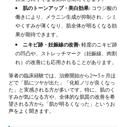
肌のトーンアップ・美白効果:
コウジ酸の
働きにより、メラニン生成が抑制され、シミ
やくすみが薄くなり、肌全体が明るくなる効
果が期待できます。
ニキビ跡・妊娠線の改善:
軽度のニキビ跡
の凹凸や、ストレッチマーク（妊娠線、肉割
れ）の改善にも応用されることがあります。
筆者の臨床経験では、治療開始から2〜3ヶ月ほ
どで「肌にツヤが出た」「化粧ノリが良くなっ
た」と実感される方が多いです。特に、肌のく
すみが気になる方や、全体的な肌質の改善を希
望される方から「肌が明るくなった」というお
声をよく聞きます。