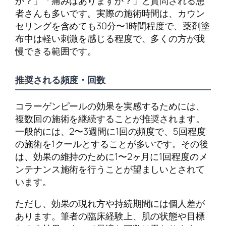
か？」「痛みはありますか？」と質問される患
者さんも多いです。実際の施術時間は、カウン
セリングを含めても30分〜1時間程度で、薬剤塗
布中は軽い刺激を感じる程度で、多くの方が我
慢できる範囲です。
推奨される頻度・回数
コラーゲンピールの効果を実感するためには、
複数回の施術を継続することが推奨されます。
一般的には、2〜3週間に1回の頻度で、5回程度
の施術を1クールとすることが多いです。その後
は、効果の維持のために1〜2ヶ月に1回程度のメ
ンテナンス施術を行うことが望ましいとされて
います。
ただし、効果の現れ方や持続期間には個人差が
あります。筆者の臨床経験上、肌の状態や目標