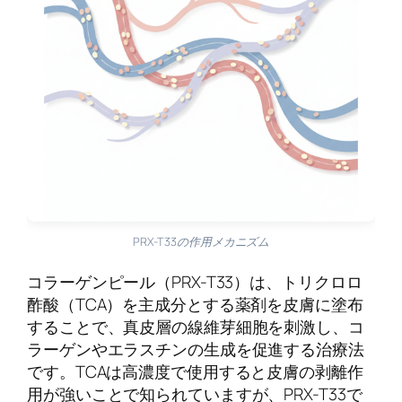
PRX-T33の作用メカニズム
コラーゲンピール（PRX-T33）は、トリクロロ
酢酸（TCA）を主成分とする薬剤を皮膚に塗布
することで、真皮層の線維芽細胞を刺激し、コ
ラーゲンやエラスチンの生成を促進する治療法
です。TCAは高濃度で使用すると皮膚の剥離作
用が強いことで知られていますが、PRX-T33で