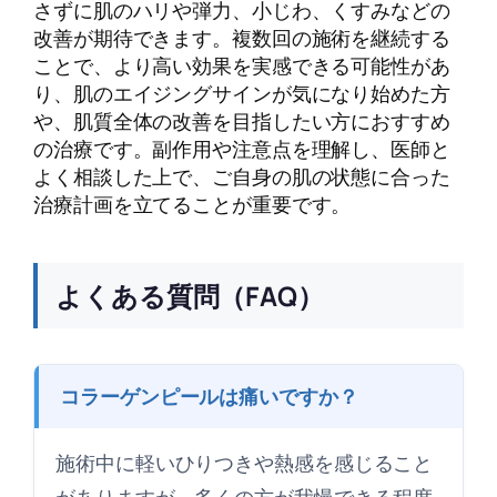
さずに肌のハリや弾力、小じわ、くすみなどの
改善が期待できます。複数回の施術を継続する
ことで、より高い効果を実感できる可能性があ
り、肌のエイジングサインが気になり始めた方
や、肌質全体の改善を目指したい方におすすめ
の治療です。副作用や注意点を理解し、医師と
よく相談した上で、ご自身の肌の状態に合った
治療計画を立てることが重要です。
よくある質問（FAQ）
コラーゲンピールは痛いですか？
施術中に軽いひりつきや熱感を感じること