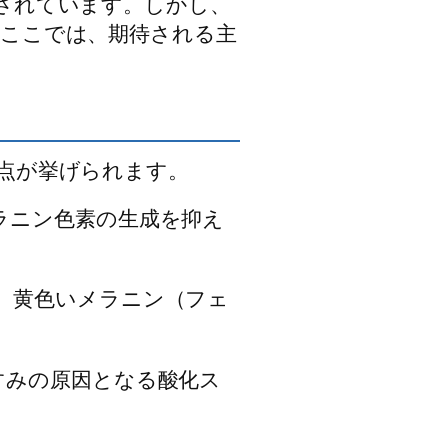
されています。しかし、
。ここでは、期待される主
点が挙げられます。
ラニン色素の生成を抑え
、黄色いメラニン（フェ
すみの原因となる酸化ス