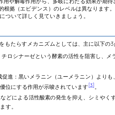
作用や解毒作用から、多岐にわたる効果が期待
的根拠（エビデンス）のレベルは異なります
について詳しく見ていきましょう。
をもたらすメカニズムとしては、主に以下の3
：チロシナーゼという酵素の活性を阻害し、メ
。
成促進：黒いメラニン（ユーメラニン）よりも
[3]
優位にする作用が示唆されています
。
線などによる活性酸素の発生を抑え、シミやく
ます。