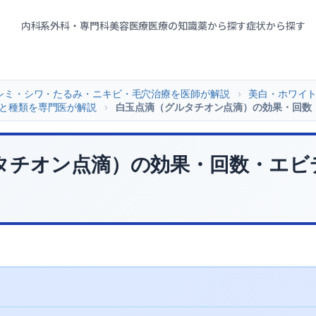
内科系
外科・専門科
美容医療
医療の知識
薬から探す
症状から探す
シミ・シワ・たるみ・ニキビ・毛穴治療を医師が解説
>
美白・ホワイ
と種類を専門医が解説
>
白玉点滴（グルタチオン点滴）の効果・回数
タチオン点滴）の効果・回数・エビ