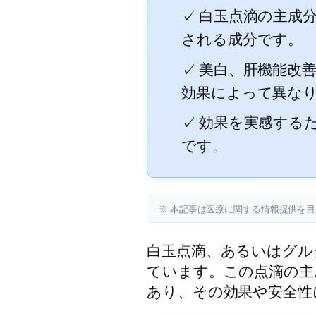
✓ 白玉点滴の主成
される成分です。
✓ 美白、肝機能改
効果によって異な
✓ 効果を実感する
です。
※ 本記事は医療に関する情報提供を
白玉点滴、あるいはグル
ています。この点滴の主
あり、その効果や安全性