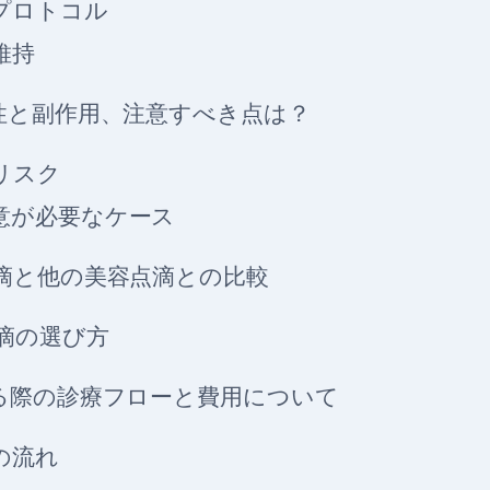
プロトコル
維持
性と副作用、注意すべき点は？
リスク
意が必要なケース
滴と他の美容点滴との比較
滴の選び方
る際の診療フローと費用について
の流れ