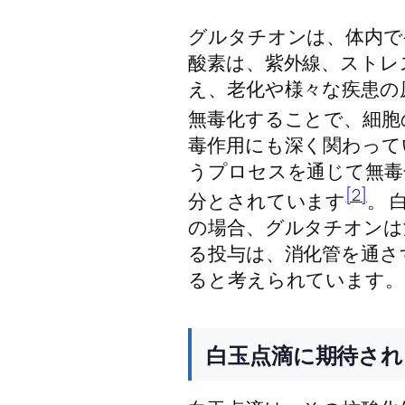
グルタチオンは、体内で
酸素は、紫外線、ストレ
え、老化や様々な疾患の
無毒化することで、細胞
毒作用にも深く関わって
うプロセスを通じて無毒
[2]
分とされています
。 
の場合、グルタチオンは
る投与は、消化管を通さ
ると考えられています。
白玉点滴に期待さ