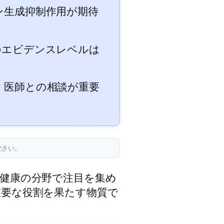
ン生成抑制作用が期待
のエビデンスレベルは
、医師との相談が重要
ださい。
健康の分野で注目を集め
重要な役割を果たす物質で