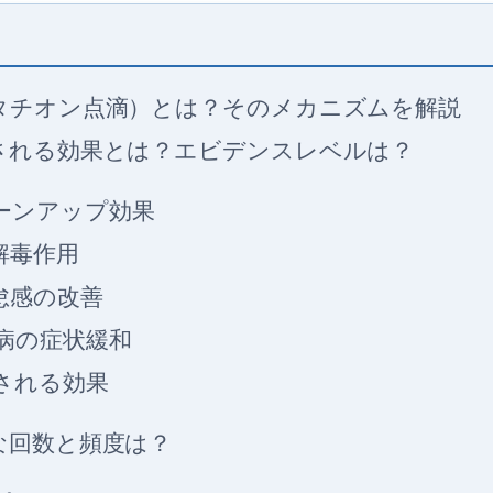
タチオン点滴）とは？そのメカニズムを解説
される効果とは？エビデンスレベルは？
ーンアップ効果
解毒作用
怠感の改善
病の症状緩和
される効果
な回数と頻度は？