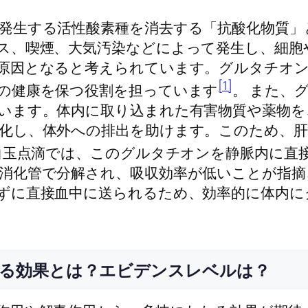
発生する活性酸素種を消去する「抗酸化物質」
ス、喫煙、大気汚染などによって発生し、細胞や
原因となると考えられています。グルタチオ
[1]
の健康を保つ役割を担っています
。 また、
います。体内に取り込まれた有害物質や薬物を
化し、体外への排出を助けます。このため、肝
白玉点滴では、このグルタチオンを静脈内に直
消化管で分解され、吸収効率が低いことが指摘
ずに直接血中に送られるため、効率的に体内に
れる効果とは？エビデンスレベルは？