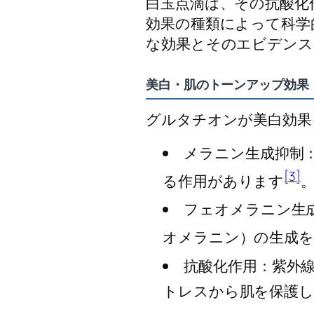
白玉点滴は、その抗酸化
効果の種類によって科学
な効果とそのエビデンス
美白・肌のトーンアップ効果
グルタチオンが美白効果
メラニン生成抑制
[3]
る作用があります
フェオメラニン生
オメラニン）の生成を
抗酸化作用：紫外
トレスから肌を保護し