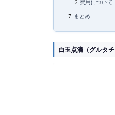
費用について
まとめ
白玉点滴（グルタ