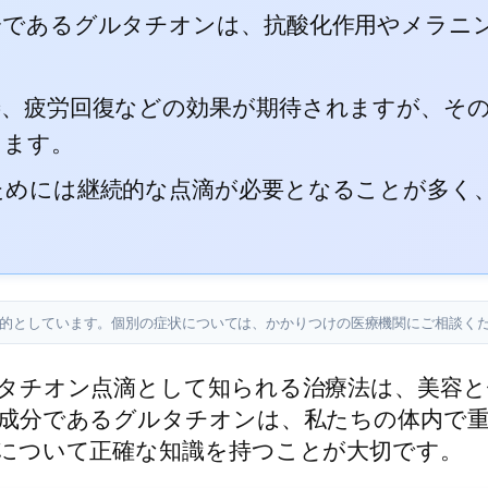
分であるグルタチオンは、抗酸化作用やメラニ
善、疲労回復などの効果が期待されますが、そ
ります。
ためには継続的な点滴が必要となることが多く
目的としています。個別の症状については、かかりつけの医療機関にご相談く
タチオン点滴として知られる治療法は、美容と
成分であるグルタチオンは、私たちの体内で
について正確な知識を持つことが大切です。