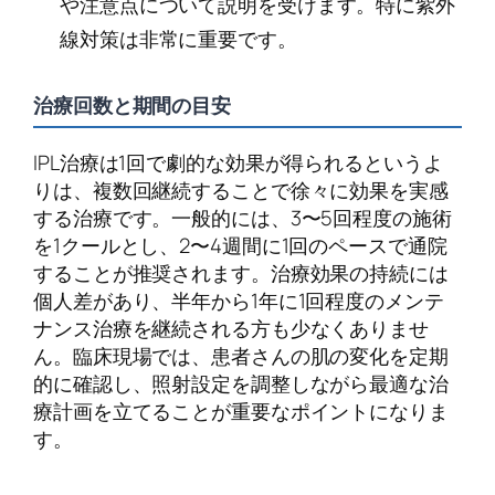
や注意点について説明を受けます。特に紫外
線対策は非常に重要です。
治療回数と期間の目安
IPL治療は1回で劇的な効果が得られるというよ
りは、複数回継続することで徐々に効果を実感
する治療です。一般的には、3〜5回程度の施術
を1クールとし、2〜4週間に1回のペースで通院
することが推奨されます。治療効果の持続には
個人差があり、半年から1年に1回程度のメンテ
ナンス治療を継続される方も少なくありませ
ん。臨床現場では、患者さんの肌の変化を定期
的に確認し、照射設定を調整しながら最適な治
療計画を立てることが重要なポイントになりま
す。