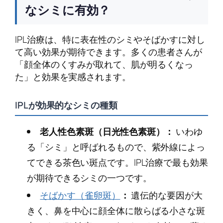
なシミに有効？
IPL治療は、特に表在性のシミやそばかすに対し
て高い効果が期待できます。多くの患者さんが
「顔全体のくすみが取れて、肌が明るくなっ
た」と効果を実感されます。
IPLが効果的なシミの種類
老人性色素斑（日光性色素斑）：
いわゆ
る「シミ」と呼ばれるもので、紫外線によっ
てできる茶色い斑点です。IPL治療で最も効果
が期待できるシミの一つです。
そばかす（雀卵斑）
：
遺伝的な要因が大
きく、鼻を中心に顔全体に散らばる小さな斑