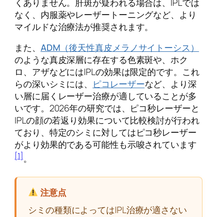
くありません。肝斑が疑われる場合は、IPLでは
なく、内服薬やレーザートーニングなど、より
マイルドな治療法が推奨されます。
また、
ADM（後天性真皮メラノサイトーシス）
のような真皮深層に存在する色素斑や、ホク
ロ、アザなどにはIPLの効果は限定的です。これ
らの深いシミには、
ピコレーザー
など、より深
い層に届くレーザー治療が適していることが多
いです。2026年の研究では、ピコ秒レーザーと
IPLの顔の若返り効果について比較検討が行われ
ており、特定のシミに対してはピコ秒レーザー
がより効果的である可能性も示唆されています
[1]
。
注意点
シミの種類によってはIPL治療が適さない