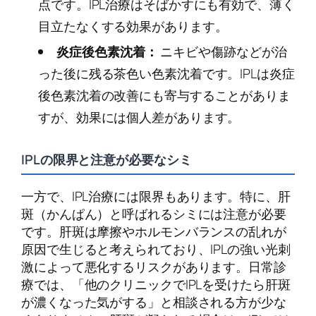
点です。IPL治療はそばかすにも有効で、薄く
目立たなくする効果があります。
炎症後色素沈着：
ニキビや傷跡などが治
った後に残る茶色い色素沈着です。IPLは炎症
後色素沈着の改善にも寄与することがありま
すが、効果には個人差があります。
IPLの限界と注意が必要なシミ
一方で、IPL治療には限界もあります。特に、肝
斑（かんぱん）と呼ばれるシミには注意が必要
です。肝斑は摩擦やホルモンバランスの乱れが
原因で生じると考えられており、IPLの強い光刺
激によって悪化するリスクがあります。日常診
療では、「他のクリニックでIPLを受けたら肝斑
が濃くなった気がする」と相談される方が少な