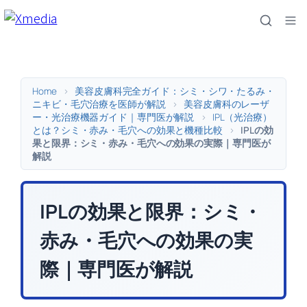
内
容
を
ス
キ
Home
>
美容皮膚科完全ガイド：シミ・シワ・たるみ・
ッ
ニキビ・毛穴治療を医師が解説
>
美容皮膚科のレーザ
ー・光治療機器ガイド｜専門医が解説
>
IPL（光治療）
プ
とは？シミ・赤み・毛穴への効果と機種比較
>
IPLの効
果と限界：シミ・赤み・毛穴への効果の実際｜専門医が
解説
IPLの効果と限界：シミ・
赤み・毛穴への効果の実
際｜専門医が解説