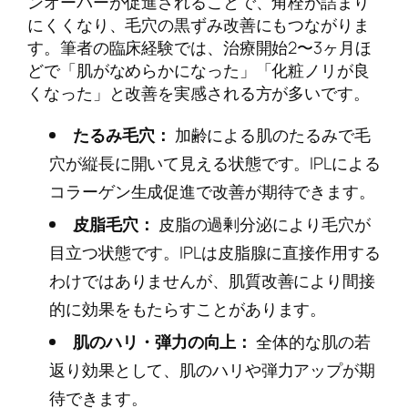
ンオーバーが促進されることで、角栓が詰まり
にくくなり、毛穴の黒ずみ改善にもつながりま
す。筆者の臨床経験では、治療開始2〜3ヶ月ほ
どで「肌がなめらかになった」「化粧ノリが良
くなった」と改善を実感される方が多いです。
たるみ毛穴：
加齢による肌のたるみで毛
穴が縦長に開いて見える状態です。IPLによる
コラーゲン生成促進で改善が期待できます。
皮脂毛穴：
皮脂の過剰分泌により毛穴が
目立つ状態です。IPLは皮脂腺に直接作用する
わけではありませんが、肌質改善により間接
的に効果をもたらすことがあります。
肌のハリ・弾力の向上：
全体的な肌の若
返り効果として、肌のハリや弾力アップが期
待できます。