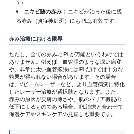
す。
ニキビ跡の赤み：
ニキビが治った後に残
る赤み（炎症後紅斑）にもIPLは有効です。
赤み治療における限界
ただし、全ての赤みにIPLが万能というわけでは
ありません。例えば、血管腫のような深い病変
や、非常に太い血管拡張にはIPLだけでは十分な
効果が得られない場合があります。その場合
は、Vビームレーザーなど、より血管病変に特化
したレーザー治療が選択肢となります。また、
赤みの原因が皮膚の薄さや、肌のバリア機能の
低下によるものである場合、IPL治療と合わせて
保湿ケアやスキンケアの見直しも重要です。