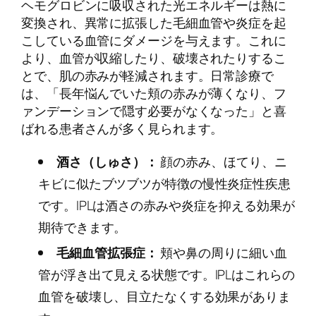
ヘモグロビンに吸収された光エネルギーは熱に
変換され、異常に拡張した毛細血管や炎症を起
こしている血管にダメージを与えます。これに
より、血管が収縮したり、破壊されたりするこ
とで、肌の赤みが軽減されます。日常診療で
は、「長年悩んでいた頬の赤みが薄くなり、フ
ァンデーションで隠す必要がなくなった」と喜
ばれる患者さんが多く見られます。
酒さ（しゅさ）：
顔の赤み、ほてり、ニ
キビに似たブツブツが特徴の慢性炎症性疾患
です。IPLは酒さの赤みや炎症を抑える効果が
期待できます。
毛細血管拡張症：
頬や鼻の周りに細い血
管が浮き出て見える状態です。IPLはこれらの
血管を破壊し、目立たなくする効果がありま