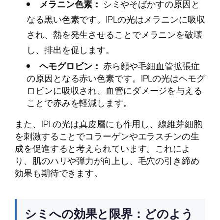
メラニン色素：
シミやそばかすの原因と
なる黒い色素です。IPLの光はメラニンに吸収
され、熱を発生させることでメラニンを破壊
し、排出を促します。
ヘモグロビン：
赤ら顔や毛細血管拡張症
の原因となる赤い色素です。IPLの光はヘモグ
ロビンに吸収され、血管にダメージを与える
ことで赤みを軽減します。
また、IPLの光は真皮層にも作用し、線維芽細胞
を刺激することでコラーゲンやエラスチンの生
成を促進すると考えられています。これによ
り、肌のハリや弾力が向上し、毛穴の引き締め
効果も期待できます。
シミへの効果と限界：どのよう