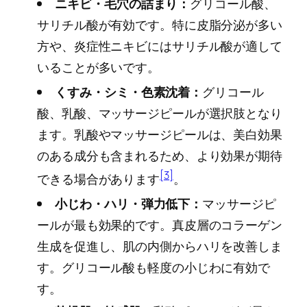
ニキビ・毛穴の詰まり：
グリコール酸、
サリチル酸が有効です。特に皮脂分泌が多い
方や、炎症性ニキビにはサリチル酸が適して
いることが多いです。
くすみ・シミ・色素沈着：
グリコール
酸、乳酸、マッサージピールが選択肢となり
ます。乳酸やマッサージピールは、美白効果
のある成分も含まれるため、より効果が期待
[3]
できる場合があります
。
小じわ・ハリ・弾力低下：
マッサージピ
ールが最も効果的です。真皮層のコラーゲン
生成を促進し、肌の内側からハリを改善しま
す。グリコール酸も軽度の小じわに有効で
す。