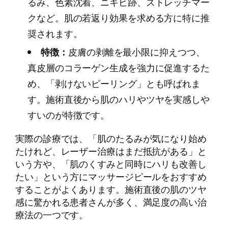
るみ、色素沈着、ニキビ跡、ストレッチマー
クなど。肌の若返り効果を求める方に特に推
奨されます。
特徴：
皮膚の剥離を最小限に抑えつつ、
真皮層のコラーゲン生成を強力に促進するた
め、「剥けないピーリング」とも呼ばれま
す。施術直後から肌のハリやツヤを実感しや
すいのが特徴です。
実際の診療では、「肌のたるみが気になり始め
たけれど、レーザー治療はまだ抵抗がある」と
いう方や、「肌のくすみと同時にハリも改善し
たい」という方にマッサージピールをおすすめ
することがよくあります。施術直後の肌のツヤ
感に驚かれる患者さんが多く、満足度の高い治
療法の一つです。