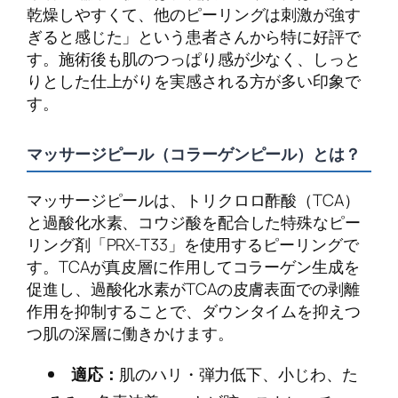
乾燥しやすくて、他のピーリングは刺激が強す
ぎると感じた」という患者さんから特に好評で
す。施術後も肌のつっぱり感が少なく、しっと
りとした仕上がりを実感される方が多い印象で
す。
マッサージピール（コラーゲンピール）とは？
マッサージピールは、トリクロロ酢酸（TCA）
と過酸化水素、コウジ酸を配合した特殊なピー
リング剤「PRX-T33」を使用するピーリングで
す。TCAが真皮層に作用してコラーゲン生成を
促進し、過酸化水素がTCAの皮膚表面での剥離
作用を抑制することで、ダウンタイムを抑えつ
つ肌の深層に働きかけます。
適応：
肌のハリ・弾力低下、小じわ、た