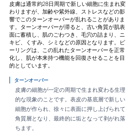
皮膚は通常約28日周期で新しい細胞に生まれ変
わりますが、加齢や紫外線、ストレスなどの影
響でこのターンオーバーが乱れることがありま
す。ターンオーバーが滞ると、古い角質が肌表
面に蓄積し、肌のごわつき、毛穴の詰まり、ニ
キビ、くすみ、シミなどの原因となります。ピ
ーリングは、この乱れたターンオーバーを正常
化し、肌が本来持つ機能を回復させることを目
的としています。
ターンオーバー
皮膚の細胞が一定の周期で生まれ変わる生理
的な現象のことです。表皮の基底層で新しい
細胞が作られ、徐々に表面に押し上げられて
角質層となり、最終的に垢となって剥がれ落
ちます。