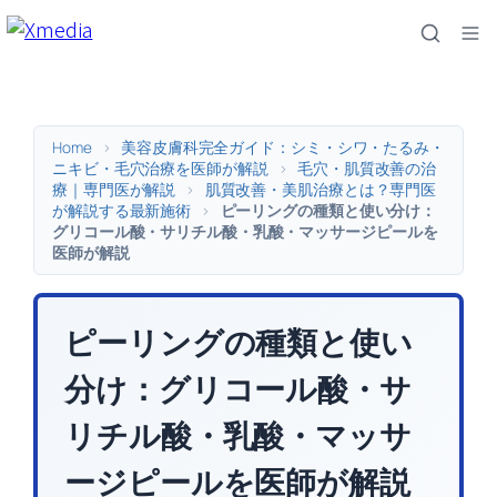
内
容
を
ス
キ
Home
>
美容皮膚科完全ガイド：シミ・シワ・たるみ・
ッ
ニキビ・毛穴治療を医師が解説
>
毛穴・肌質改善の治
療｜専門医が解説
>
肌質改善・美肌治療とは？専門医
プ
が解説する最新施術
>
ピーリングの種類と使い分け：
グリコール酸・サリチル酸・乳酸・マッサージピールを
医師が解説
ピーリングの種類と使い
分け：グリコール酸・サ
リチル酸・乳酸・マッサ
ージピールを医師が解説