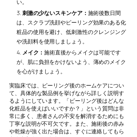
い。
刺激の少ないスキンケア：
施術後数日間
は、スクラブ洗顔やピーリング効果のある化
粧品の使用を避け、低刺激性のクレンジング
や洗顔料を使用しましょう。
メイク：
施術直後からメイクは可能です
が、肌に負担をかけないよう、薄めのメイク
を心がけましょう。
実臨床では、ピーリング後のホームケアについ
て、具体的な製品例を挙げながら詳しく説明す
るようにしています。「ピーリング後はどんな
化粧品を使えばいいですか？」という質問は非
常に多く、患者さんの不安を解消するためにも
丁寧な説明が不可欠です。また、施術後の赤み
や乾燥が強く出た場合は、すぐに連絡してもら