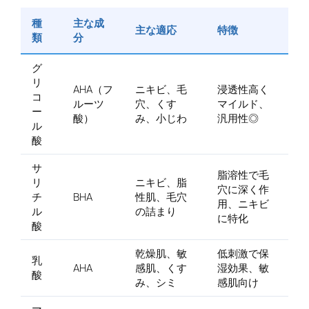
種
主な成
主な適応
特徴
類
分
グ
リ
AHA（フ
ニキビ、毛
浸透性高く
コ
ルーツ
穴、くす
マイルド、
ー
酸）
み、小じわ
汎用性◎
ル
酸
サ
脂溶性で毛
リ
ニキビ、脂
穴に深く作
チ
BHA
性肌、毛穴
用、ニキビ
ル
の詰まり
に特化
酸
乾燥肌、敏
低刺激で保
乳
AHA
感肌、くす
湿効果、敏
酸
み、シミ
感肌向け