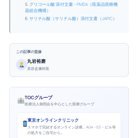
グリコール酸 添付文書 – PMDA（医薬品医療機
器総合機構）
サリチル酸（サリチル酸）添付文書（JAPIC）
この記事の監修
丸岩裕磨
美容皮膚科医
TOCグループ
医療法人御照会を中心とした医療グループ
東京オンラインクリニック
スマホで完結するオンライン診療。AGA・ED・ピル等
の処方をご自宅から。