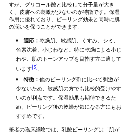
すが、グリコール酸と比較して分子量が大き
く、皮膚への刺激が少ないのが特徴です。保湿
作用に優れており、ピーリング効果と同時に肌
の潤いを保つことができます。
適応：
乾燥肌、敏感肌、くすみ、シミ、
色素沈着、小じわなど。特に乾燥による小じ
わや、肌のトーンアップを目指す方に適して
[3]
います
。
特徴：
他のピーリング剤に比べて刺激が
少ないため、敏感肌の方でも比較的受けやす
いのが利点です。保湿効果も期待できるた
め、ピーリング後の乾燥が気になる方にもお
すすめです。
筆者の臨床経験では、乳酸ピーリングは「肌が