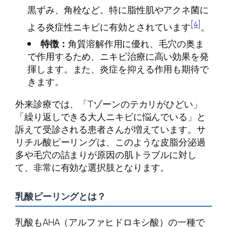
黒ずみ、角栓など。特に脂性肌やアクネ菌に
[4]
よる炎症性ニキビに有効とされています
。
特徴：
角質溶解作用に優れ、毛穴の奥ま
で作用するため、ニキビ治療に高い効果を発
揮します。また、炎症を抑える作用も期待で
きます。
外来診療では、「Tゾーンのテカリがひどい」
「繰り返しできる大人ニキビに悩んでいる」と
訴えて受診される患者さんが増えています。サ
リチル酸ピーリングは、このような皮脂分泌過
多や毛穴の詰まりが原因の肌トラブルに対し
て、非常に有効な選択肢となります。
乳酸ピーリングとは？
乳酸もAHA（アルファヒドロキシ酸）の一種で