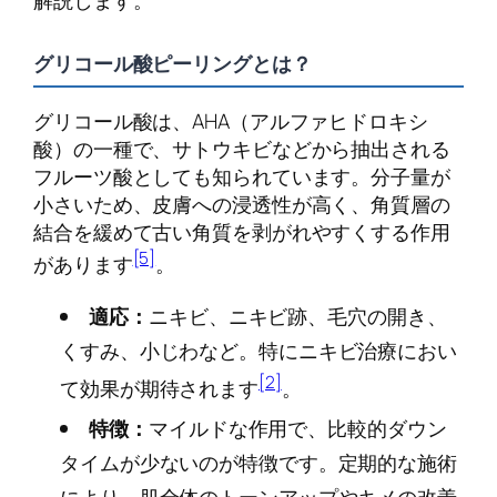
解説します。
グリコール酸ピーリングとは？
グリコール酸は、AHA（アルファヒドロキシ
酸）の一種で、サトウキビなどから抽出される
フルーツ酸としても知られています。分子量が
小さいため、皮膚への浸透性が高く、角質層の
結合を緩めて古い角質を剥がれやすくする作用
[5]
があります
。
適応：
ニキビ、ニキビ跡、毛穴の開き、
くすみ、小じわなど。特にニキビ治療におい
[2]
て効果が期待されます
。
特徴：
マイルドな作用で、比較的ダウン
タイムが少ないのが特徴です。定期的な施術
により、肌全体のトーンアップやキメの改善