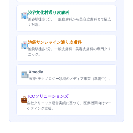
渋谷文化村通り皮膚科
渋谷駅徒歩5分。一般皮膚科から美容皮膚科まで幅広
く対応。
池袋サンシャイン通り皮膚科
池袋駅徒歩3分。一般皮膚科・美容皮膚科の専門クリ
ニック。
Xmedia
医療×テクノロジー領域のメディア事業（準備中）。
TOCソリューションズ
自社クリニック運営実績に基づく、医療機関向けマー
ケティング支援。