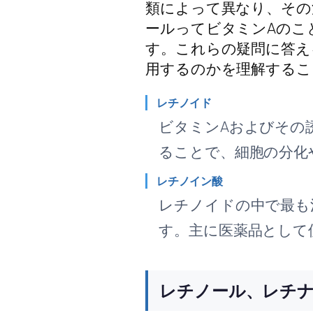
類によって異なり、その
ールってビタミンAのこ
す。これらの疑問に答え
用するのかを理解するこ
レチノイド
ビタミンAおよびその
ることで、細胞の分化
レチノイン酸
レチノイドの中で最も
す。主に医薬品として
レチノール、レチ