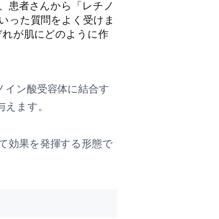
、患者さんから「レチノ
いった質問をよく受けま
ぞれが肌にどのように作
ノイン酸受容体に結合す
与えます。
て効果を発揮する形態で
。