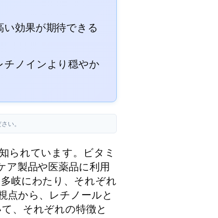
高い効果が期待できる
レチノインより穏やか
ださい。
て知られています。ビタミ
ケア製品や医薬品に利用
は多岐にわたり、それぞれ
視点から、レチノールと
いて、それぞれの特徴と