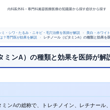
内科系
外科・専門科
美容医療
医療の知識
薬から探す
症状から探す
シミ・シワ・たるみ・ニキビ・毛穴治療を医師が解説
>
美白・ホワイ
は？専門医が効果を解説
>
レチノール（ビタミンA）の種類と効果を
タミンA）の種類と効果を医師が解
タミンAの総称で、トレチノイン、レチナール