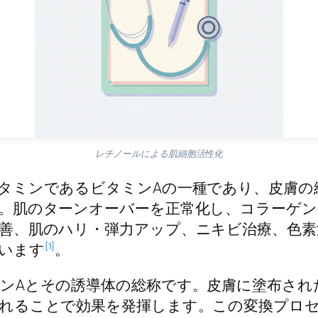
レチノールによる肌細胞活性化
タミンであるビタミンAの一種であり、皮膚の
。肌のターンオーバーを正常化し、コラーゲ
善、肌のハリ・弾力アップ、ニキビ治療、色素
います
。
[1]
ンAとその誘導体の総称です。皮膚に塗布され
れることで効果を発揮します。この変換プロ