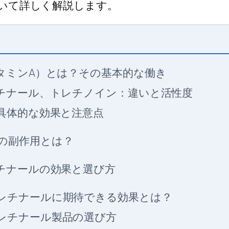
いて詳しく解説します。
タミンA）とは？その基本的な働き
チナール、トレチノイン：違いと活性度
具体的な効果と注意点
の副作用とは？
チナールの効果と選び方
レチナールに期待できる効果とは？
レチナール製品の選び方