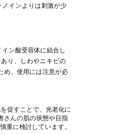
チノインよりは刺激が少
ノイン酸受容体に結合し
であり、しわやニキビの
ため、使用には注意が必
成を促すことで、光老化に
者さんの肌の状態や目指
を慎重に検討しています。