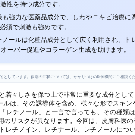
刺激性を持つ成分です。
最も強力な医薬品成分で、しわやニキビ治療に
が必須で刺激も強めです。
チノールは化粧品成分として広く利用され、ト
ンオーバー促進やコラーゲン生成を助けます。
目的としています。個別の症状については、かかりつけの医療機関にご相談く
と若々しさを保つ上で非常に重要な成分とし
ールは、その誘導体を含め、様々な形でスキン
「レチノール」と一言で言っても、その種類
用のリスクが異なります。今回は、皮膚科医の
トレチノイン、レチナール、レチノールにつ