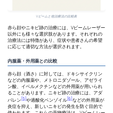
Vビームと他治療法の比較表
赤ら顔やニキビ跡の治療には、Vビームレーザー
以外にも様々な選択肢があります。それぞれの
治療法には特徴があり、症状や患者さんの希望
に応じて適切な方法が選択されます。
内服薬・外用薬との比較
赤ら顔（酒さ）に対しては、ドキシサイクリン
などの内服薬や、メトロニダゾール、アゼライ
ン酸、イベルメクチンなどの外用薬が用いられ
ることがあります。ニキビ跡の治療には、アダ
[5]
[6]
パレン
や過酸化ベンゾイル
などの外用薬が
炎症を抑え、新しいニキビの発生を防ぐ目的で
使われます。これらの薬物療法は、Vビームレー