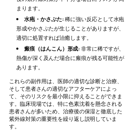
まります。
水疱・かさぶた:
稀に強い反応として水疱
形成やかさぶたが生じることがありますが、
適切に処置すれば治癒します。
瘢痕（はんこん）形成:
非常に稀ですが、
熱傷が深く及んだ場合に瘢痕が残る可能性が
あります。
これらの副作用は、医師の適切な診断と治療、
そして患者さんの適切なアフターケアによっ
て、そのリスクを最小限に抑えることができま
す。臨床現場では、特に色素沈着を懸念される
患者さんが多いため、治療後の保湿と徹底した
紫外線対策の重要性を繰り返し説明していま
す。