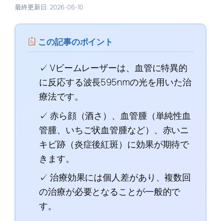
最終更新日: 2026-06-10
この記事のポイント
✓ Vビームレーザーは、血管に特異的
に反応する波長595nmの光を用いた治
療法です。
✓ 赤ら顔（酒さ）、血管腫（単純性血
管腫、いちご状血管腫など）、赤いニ
キビ跡（炎症後紅斑）に効果が期待で
きます。
✓ 治療効果には個人差があり、複数回
の治療が必要となることが一般的で
す。