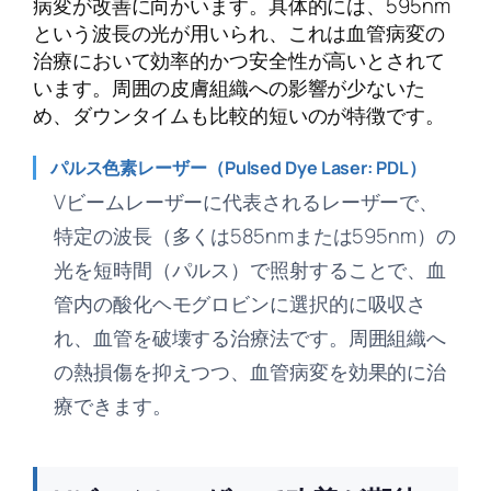
病変が改善に向かいます。具体的には、595nm
という波長の光が用いられ、これは血管病変の
治療において効率的かつ安全性が高いとされて
います。周囲の皮膚組織への影響が少ないた
め、ダウンタイムも比較的短いのが特徴です。
パルス色素レーザー（Pulsed Dye Laser: PDL）
Vビームレーザーに代表されるレーザーで、
特定の波長（多くは585nmまたは595nm）の
光を短時間（パルス）で照射することで、血
管内の酸化ヘモグロビンに選択的に吸収さ
れ、血管を破壊する治療法です。周囲組織へ
の熱損傷を抑えつつ、血管病変を効果的に治
療できます。