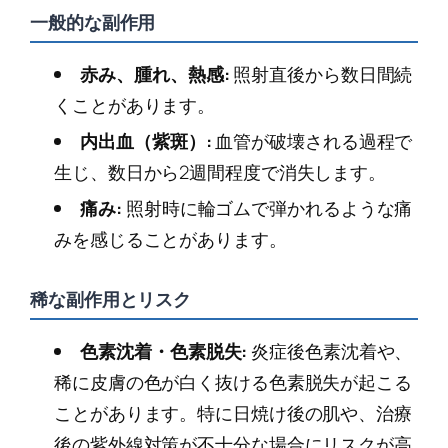
一般的な副作用
赤み、腫れ、熱感:
照射直後から数日間続
くことがあります。
内出血（紫斑）:
血管が破壊される過程で
生じ、数日から2週間程度で消失します。
痛み:
照射時に輪ゴムで弾かれるような痛
みを感じることがあります。
稀な副作用とリスク
色素沈着・色素脱失:
炎症後色素沈着や、
稀に皮膚の色が白く抜ける色素脱失が起こる
ことがあります。特に日焼け後の肌や、治療
後の紫外線対策が不十分な場合にリスクが高