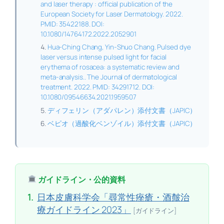
and laser therapy : official publication of the
European Society for Laser Dermatology. 2022.
PMID: 35422188. DOI:
10.1080/14764172.2022.2052901
Hua-Ching Chang, Yin-Shuo Chang. Pulsed dye
laser versus intense pulsed light for facial
erythema of rosacea: a systematic review and
meta-analysis.. The Journal of dermatological
treatment. 2022. PMID: 34291712. DOI:
10.1080/09546634.2021.1959507
ディフェリン（アダパレン）添付文書（JAPIC）
ベピオ（過酸化ベンゾイル）添付文書（JAPIC）
ガイドライン・公的資料
1.
日本皮膚科学会「尋常性痤瘡・酒皶治
療ガイドライン 2023」
[ガイドライン]