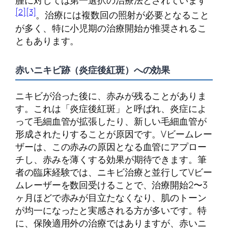
腫に対しては第一選択の治療法とされています
[2]
[3]
。治療には複数回の照射が必要となること
が多く、特に小児期の治療開始が推奨されるこ
ともあります。
赤いニキビ跡（炎症後紅斑）への効果
ニキビが治った後に、赤みが残ることがありま
す。これは「炎症後紅斑」と呼ばれ、炎症によ
って毛細血管が拡張したり、新しい毛細血管が
形成されたりすることが原因です。Vビームレー
ザーは、この赤みの原因となる血管にアプロー
チし、赤みを薄くする効果が期待できます。筆
者の臨床経験では、ニキビ治療と並行してVビー
ムレーザーを数回受けることで、治療開始2〜3
ヶ月ほどで赤みが目立たなくなり、肌のトーン
が均一になったと実感される方が多いです。特
に、保険適用外の治療ではありますが、赤いニ