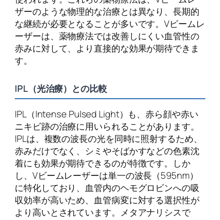
ザーのような物理的な治療とは異なり、長期的
な継続が必要となることが多いです。Vビームレ
ーザーは、薬物療法では改善しにくい血管性の
赤みに対して、より直接的な効果が期待できま
す。
IPL（光治療）との比較
IPL（Intense Pulsed Light）も、赤ら顔や赤い
ニキビ跡の治療に用いられることがあります。
IPLは、複数の波長の光を同時に照射するため、
赤みだけでなく、シミやそばかすなどの色素沈
着にも効果が期待できるのが特徴です。しか
し、Vビームレーザーは単一の波長（595nm）
に特化しており、血管内のヘモグロビンへの吸
収効率が高いため、血管病変に対する選択性が
より高いとされています。メタアナリシスで