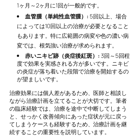
1ヶ月～2ヶ月に1回が一般的です。
血管腫（単純性血管腫）:
5回以上、場合
によっては10回以上の治療が必要となること
もあります。特に広範囲の病変や色の濃い病
変では、根気強い治療が求められます。
赤いニキビ跡（炎症後紅斑）:
3回～5回程
度で効果を実感される方が多いです。ニキビ
の炎症が落ち着いた段階で治療を開始するの
が望ましいです。
治療効果には個人差があるため、医師と相談し
ながら治療計画を立てることが大切です。筆者
の臨床経験では、治療を途中で中断してしまう
と、せっかく改善傾向にあった症状が元に戻っ
てしまうケースも経験するため、治療計画を継
続することの重要性を説明しています。