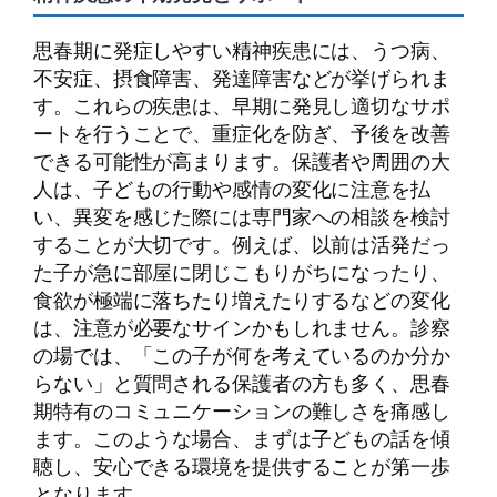
思春期に発症しやすい精神疾患には、うつ病、
不安症、摂食障害、発達障害などが挙げられま
す。これらの疾患は、早期に発見し適切なサポ
ートを行うことで、重症化を防ぎ、予後を改善
できる可能性が高まります。保護者や周囲の大
人は、子どもの行動や感情の変化に注意を払
い、異変を感じた際には専門家への相談を検討
することが大切です。例えば、以前は活発だっ
た子が急に部屋に閉じこもりがちになったり、
食欲が極端に落ちたり増えたりするなどの変化
は、注意が必要なサインかもしれません。診察
の場では、「この子が何を考えているのか分か
らない」と質問される保護者の方も多く、思春
期特有のコミュニケーションの難しさを痛感し
ます。このような場合、まずは子どもの話を傾
聴し、安心できる環境を提供することが第一歩
となります。