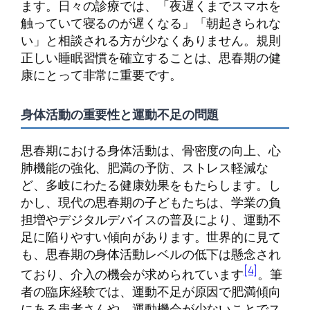
ます。日々の診療では、「夜遅くまでスマホを
触っていて寝るのが遅くなる」「朝起きられな
い」と相談される方が少なくありません。規則
正しい睡眠習慣を確立することは、思春期の健
康にとって非常に重要です。
身体活動の重要性と運動不足の問題
思春期における身体活動は、骨密度の向上、心
肺機能の強化、肥満の予防、ストレス軽減な
ど、多岐にわたる健康効果をもたらします。し
かし、現代の思春期の子どもたちは、学業の負
担増やデジタルデバイスの普及により、運動不
足に陥りやすい傾向があります。世界的に見て
も、思春期の身体活動レベルの低下は懸念され
[4]
ており、介入の機会が求められています
。筆
者の臨床経験では、運動不足が原因で肥満傾向
にある患者さんや、運動機会が少ないことでス