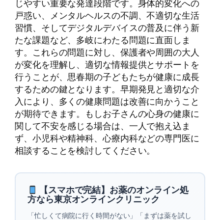
じやすい重要な発達段階です。身体的変化への
戸惑い、メンタルヘルスの不調、不適切な生活
習慣、そしてデジタルデバイスの普及に伴う新
たな課題など、多岐にわたる問題に直面しま
す。これらの問題に対し、保護者や周囲の大人
が変化を理解し、適切な情報提供とサポートを
行うことが、思春期の子どもたちが健康に成長
するための鍵となります。早期発見と適切な介
入により、多くの健康問題は改善に向かうこと
が期待できます。もしお子さんの心身の健康に
関して不安を感じる場合は、一人で抱え込ま
ず、小児科や精神科、心療内科などの専門医に
相談することを検討してください。
【スマホで完結】お薬のオンライン処
方なら東京オンラインクリニック
「忙しくて病院に行く時間がない」「まずは薬を試し