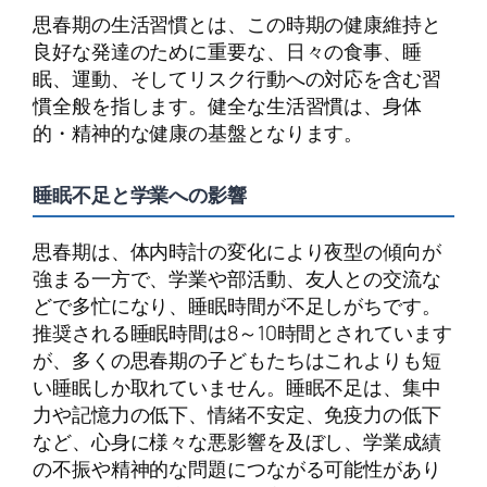
思春期の生活習慣とは、この時期の健康維持と
良好な発達のために重要な、日々の食事、睡
眠、運動、そしてリスク行動への対応を含む習
慣全般を指します。健全な生活習慣は、身体
的・精神的な健康の基盤となります。
睡眠不足と学業への影響
思春期は、体内時計の変化により夜型の傾向が
強まる一方で、学業や部活動、友人との交流な
どで多忙になり、睡眠時間が不足しがちです。
推奨される睡眠時間は8～10時間とされています
が、多くの思春期の子どもたちはこれよりも短
い睡眠しか取れていません。睡眠不足は、集中
力や記憶力の低下、情緒不安定、免疫力の低下
など、心身に様々な悪影響を及ぼし、学業成績
の不振や精神的な問題につながる可能性があり