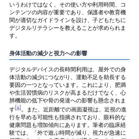
いうわけではなく、その使い方や利用時間、コ
ンテンツの内容が重要であり、保護者や教育機
関が適切なガイドラインを設け、子どもたちに
デジタルリテラシーを教えることが求められま
す。
身体活動の減少と視力への影響
デジタルデバイスの長時間利用は、屋外での身
体活動の減少につながり、運動不足を助長する
要因の一つとなっています。これにより、肥満
や生活習慣病のリスクが高まるだけでなく、心
肺機能の低下や骨の発達への影響も懸念されま
[4]
す
。また、近距離での画面凝視は、近視の進
行を早める可能性も指摘されており、眼科的な
健康問題も増加傾向にあります。筆者の臨床経
験では、「外で遊ぶ時間が減り、視力が急速に