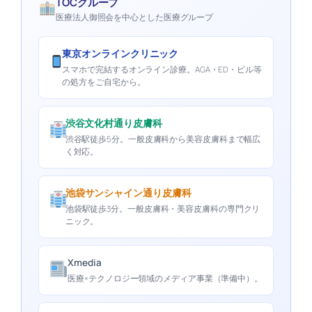
TOCグループ
医療法人御照会を中心とした医療グループ
東京オンラインクリニック
スマホで完結するオンライン診療。AGA・ED・ピル等
の処方をご自宅から。
渋谷文化村通り皮膚科
渋谷駅徒歩5分。一般皮膚科から美容皮膚科まで幅広
く対応。
池袋サンシャイン通り皮膚科
池袋駅徒歩3分。一般皮膚科・美容皮膚科の専門クリ
ニック。
Xmedia
医療×テクノロジー領域のメディア事業（準備中）。