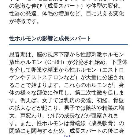
の急激な伸び（成長スパート）や体型の変化、
性器の発達、体毛の増加など、目に見える変化
が特徴です。
性ホルモンの影響と成長スパート
思春期は、脳の視床下部から性腺刺激ホルモン
放出ホルモン（GnRH）が分泌され始め、下垂体
を介して卵巣や精巣から性ホルモン（エストロ
ゲンやテストステロンなど）が大量に分泌され
ることで始まります。これらのホルモンが、身
体の様々な部位に作用し、第二次性徴を促しま
す。例えば、女子では乳房の発達、初経、骨盤
の拡大などが起こり、男子では陰茎や精巣の増
大、声変わり、ひげの成長などが観察されま
す。また、性ホルモンは骨端線（成長軟骨）の
閉鎖にも関与するため、成長スパートの後に身