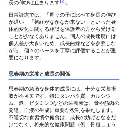
[2]
長の伸びは止まります
。
日常診療では、「周りの子に比べて身長の伸び
が遅い」「初経がなかなか来ない」といった身
体的変化に関する相談を保護者の方から受ける
ことが少なくありません。個人の成長速度には
個人差が大きいため、成長曲線などを参照しな
がら、個々のペースを丁寧に評価することが重
要になります。
思春期の栄養と成長の関係
思春期の急激な身体的成長には、十分な栄養摂
取が不可欠です。特にタンパク質、カルシウ
ム、鉄、ビタミンDなどの栄養素は、骨や筋肉の
発達、血液の生成に重要な役割を果たします。
不適切な食習慣や偏食は、成長の妨げとなるだ
けでなく、将来的な健康問題（例：骨粗しょう