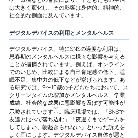
は大きく変化し、その影響は身体的、精神的、
社会的な側面に及んでいます。
デジタルデバイスの利用とメンタルヘルス
デジタルデバイス、特にSNSの過度な利用は、
思春期のメンタルヘルスに様々な影響を与える
ことが指摘されています。例えば、オンライン
でのいじめ、比較による自己肯定感の低下、睡
眠不足、集中力の低下などが挙げられます。あ
る研究では、9〜10歳の子どもたちにおいて、ス
クリーンタイムの増加がメンタルヘルス、学業
成績、社会的な成果に悪影響を及ぼす可能性が
[1]
示唆されています
。臨床現場では、「SNSで
友達と比べて落ち込む」「夜遅くまでゲームを
してしまい、朝起きられない」といった訴えを
よく耳にします。デジタルデバイス自体が悪と