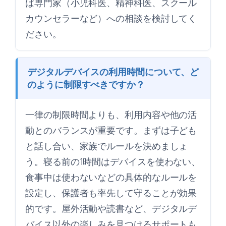
ば専門家（小児科医、精神科医、スクール
カウンセラーなど）への相談を検討してく
ださい。
デジタルデバイスの利用時間について、ど
のように制限すべきですか？
一律の制限時間よりも、利用内容や他の活
動とのバランスが重要です。まずは子ども
と話し合い、家族でルールを決めましょ
う。寝る前の1時間はデバイスを使わない、
食事中は使わないなどの具体的なルールを
設定し、保護者も率先して守ることが効果
的です。屋外活動や読書など、デジタルデ
バイス以外の楽しみを見つけるサポートも