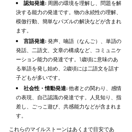
認知発達:
周囲の環境を理解し、問題を解
決する能力の発達です。物の永続性の理解、
模倣行動、簡単なパズルの解決などが含まれ
ます。
言語発達:
発声、喃語（なんご）、単語の
発話、二語文、文章の構成など、コミュニケ
ーション能力の発達です。1歳頃に意味のあ
る単語を発し始め、2歳頃には二語文を話す
子どもが多いです。
社会性・情動発達:
他者との関わり、感情
の表現、自己認識の発達です。人見知り、指
差し、ごっこ遊び、共感能力などが含まれま
す。
これらのマイルストーンはあくまで目安であ