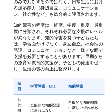
のみで判断するのではなく、日常生活におけ
る適応能力（身辺自立、コミュニケーショ
ン、社会性など）も総合的に評価されます。
知的障害の程度は、軽度、中度、重度、最重
度に分類され、それぞれ必要な支援のレベル
が異なります。知的障害を持つ子どもたち
は、学習面だけでなく、身辺自立、社会性の
発達、コミュニケーションなど、様々な面で
支援を必要とすることがあります。早期から
の療育や教育的支援が、子どもの発達を促
し、生活の質の向上に繋がります。
項
学習障害（LD）
知的障害
目
知
全般的な知的機能
的
全般的な知的発達
に著しい遅れがあ
機
に遅れはない