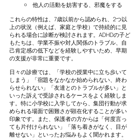
他人の活動を妨害する、邪魔をする
これらの特性は、7歳以前から認められ、2つ以
上の状況（例えば、家庭と学校）で持続的に見
られる場合に診断が検討されます。ADHDの子ど
もたちは、学業不振や対人関係のトラブル、自
己肯定感の低下などを経験しやすいため、早期
の支援が非常に重要です。
日々の診療では、「学校の授業中に立ち歩いて
しまう」「宿題をなかなか始められない、終わ
らせられない」「友達とのトラブルが多い」と
いった訴えで受診されるケースをよく経験しま
す。特に小学校に入学してから、集団行動が求
められる場面で困難さが顕在化することが多い
印象です。また、保護者の方からは「何度言っ
ても片付けられない」「落ち着きがなく、目が
離せない」といったお悩みもよく聞かれます。