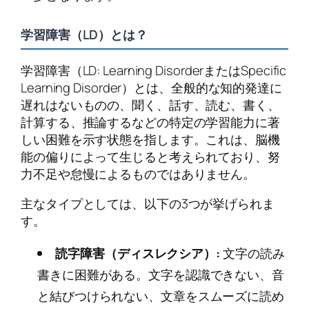
学習障害（LD）とは？
学習障害（LD: Learning DisorderまたはSpecific
Learning Disorder）とは、全般的な知的発達に
遅れはないものの、聞く、話す、読む、書く、
計算する、推論するなどの特定の学習能力に著
しい困難を示す状態を指します。これは、脳機
能の偏りによって生じると考えられており、努
力不足や怠慢によるものではありません。
主なタイプとしては、以下の3つが挙げられま
す。
読字障害（ディスレクシア）:
文字の読み
書きに困難がある。文字を認識できない、音
と結びつけられない、文章をスムーズに読め