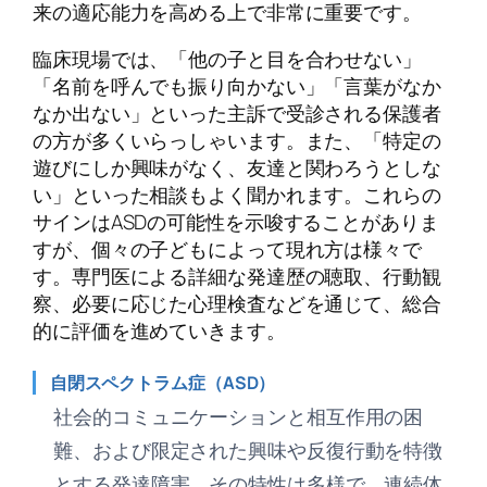
来の適応能力を高める上で非常に重要です。
臨床現場では、「他の子と目を合わせない」
「名前を呼んでも振り向かない」「言葉がなか
なか出ない」といった主訴で受診される保護者
の方が多くいらっしゃいます。また、「特定の
遊びにしか興味がなく、友達と関わろうとしな
い」といった相談もよく聞かれます。これらの
サインはASDの可能性を示唆することがありま
すが、個々の子どもによって現れ方は様々で
す。専門医による詳細な発達歴の聴取、行動観
察、必要に応じた心理検査などを通じて、総合
的に評価を進めていきます。
自閉スペクトラム症（ASD）
社会的コミュニケーションと相互作用の困
難、および限定された興味や反復行動を特徴
とする発達障害。その特性は多様で、連続体