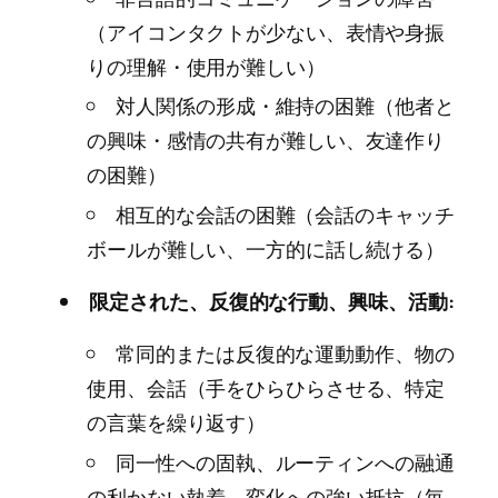
（アイコンタクトが少ない、表情や身振
りの理解・使用が難しい）
対人関係の形成・維持の困難（他者と
の興味・感情の共有が難しい、友達作り
の困難）
相互的な会話の困難（会話のキャッチ
ボールが難しい、一方的に話し続ける）
限定された、反復的な行動、興味、活動:
常同的または反復的な運動動作、物の
使用、会話（手をひらひらさせる、特定
の言葉を繰り返す）
同一性への固執、ルーティンへの融通
の利かない執着、変化への強い抵抗（毎