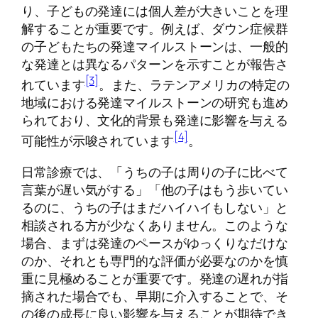
り、子どもの発達には個人差が大きいことを理
解することが重要です。例えば、ダウン症候群
の子どもたちの発達マイルストーンは、一般的
な発達とは異なるパターンを示すことが報告さ
[3]
れています
。また、ラテンアメリカの特定の
地域における発達マイルストーンの研究も進め
られており、文化的背景も発達に影響を与える
[4]
可能性が示唆されています
。
日常診療では、「うちの子は周りの子に比べて
言葉が遅い気がする」「他の子はもう歩いてい
るのに、うちの子はまだハイハイもしない」と
相談される方が少なくありません。このような
場合、まずは発達のペースがゆっくりなだけな
のか、それとも専門的な評価が必要なのかを慎
重に見極めることが重要です。発達の遅れが指
摘された場合でも、早期に介入することで、そ
の後の成長に良い影響を与えることが期待でき