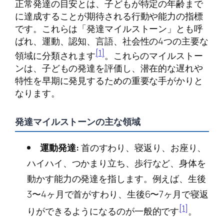
正常発達の目安とは、子どもが特定の年齢まで
に達成することが期待される行動や能力の指標
です。これらは「発達マイルストーン」とも呼
ばれ、運動、認知、言語、社会性の4つの主要な
[1]
領域に分類されます
。これらのマイルストー
ンは、子どもの発達を評価し、潜在的な遅れや
特性を早期に発見するための重要な手がかりと
なります。
発達マイルストーンの主な領域
運動発達:
首のすわり、寝返り、お座り、
ハイハイ、つかまり立ち、歩行など、身体を
動かす能力の発達を指します。例えば、生後
3〜4ヶ月で首がすわり、生後6〜7ヶ月で寝返
[1]
りができるようになるのが一般的です
。