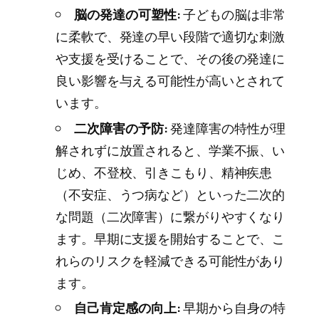
脳の発達の可塑性:
子どもの脳は非常
に柔軟で、発達の早い段階で適切な刺激
や支援を受けることで、その後の発達に
良い影響を与える可能性が高いとされて
います。
二次障害の予防:
発達障害の特性が理
解されずに放置されると、学業不振、い
じめ、不登校、引きこもり、精神疾患
（不安症、うつ病など）といった二次的
な問題（二次障害）に繋がりやすくなり
ます。早期に支援を開始することで、こ
れらのリスクを軽減できる可能性があり
ます。
自己肯定感の向上:
早期から自身の特