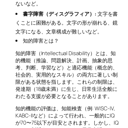
ないなど。
書字障害（ディスグラフィア）:
文字を書
くことに困難がある。文字の形が崩れる、鏡
文字になる、文章構成が難しいなど。
知的障害とは？
知的障害（Intellectual Disability）とは、知
的機能（推論、問題解決、計画、抽象的思
考、判断、学習など）と適応機能（概念的、
社会的、実用的なスキル）の両方に著しい制
限がある状態を指します。これらの制限は、
発達期（18歳未満）に生じ、日常生活全般に
わたる支援が必要となることがあります。
知的機能の評価は、知能検査（例: WISC-IV,
KABC-IIなど）によって行われ、一般的にIQ
が70〜75以下が目安とされます。しかし、IQ