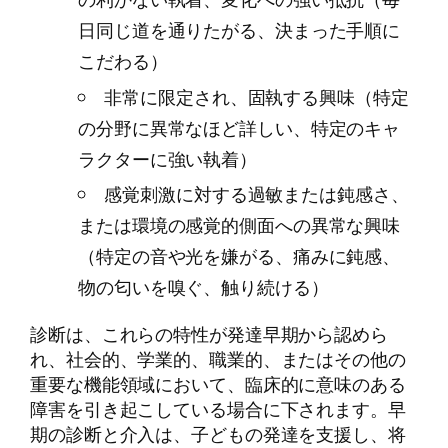
日同じ道を通りたがる、決まった手順に
こだわる）
非常に限定され、固執する興味（特定
の分野に異常なほど詳しい、特定のキャ
ラクターに強い執着）
感覚刺激に対する過敏または鈍感さ、
または環境の感覚的側面への異常な興味
（特定の音や光を嫌がる、痛みに鈍感、
物の匂いを嗅ぐ、触り続ける）
診断は、これらの特性が発達早期から認めら
れ、社会的、学業的、職業的、またはその他の
重要な機能領域において、臨床的に意味のある
障害を引き起こしている場合に下されます。早
期の診断と介入は、子どもの発達を支援し、将