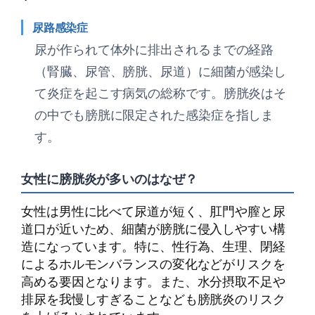
尿路感染症
尿が作られて体外に排出されるまでの経路
（腎臓、尿管、膀胱、尿道）に細菌が感染し
て炎症を起こす病気の総称です。膀胱炎はそ
の中でも膀胱に限定された感染症を指しま
す。
女性に膀胱炎が多いのはなぜ？
女性は男性に比べて尿道が短く、肛門や膣と尿
道口が近いため、細菌が膀胱に侵入しやすい構
造になっています。特に、性行為、生理、閉経
によるホルモンバランスの変化などがリスクを
高める要因となります。また、水分摂取不足や
排尿を我慢しすぎることなども膀胱炎のリスク