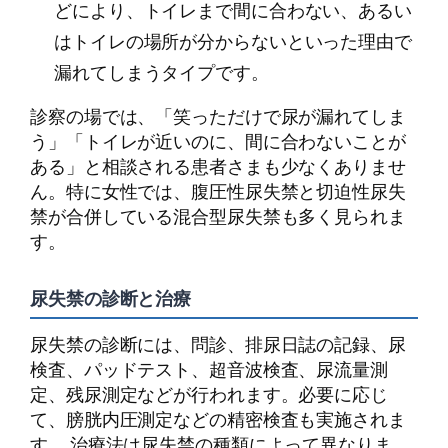
どにより、トイレまで間に合わない、あるい
はトイレの場所が分からないといった理由で
漏れてしまうタイプです。
診察の場では、「笑っただけで尿が漏れてしま
う」「トイレが近いのに、間に合わないことが
ある」と相談される患者さまも少なくありませ
ん。特に女性では、腹圧性尿失禁と切迫性尿失
禁が合併している混合型尿失禁も多く見られま
す。
尿失禁の診断と治療
尿失禁の診断には、問診、排尿日誌の記録、尿
検査、パッドテスト、超音波検査、尿流量測
定、残尿測定などが行われます。必要に応じ
て、膀胱内圧測定などの精密検査も実施されま
す。 治療法は尿失禁の種類によって異なりま