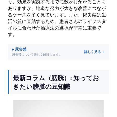
り、効果を実感するまでに数ヶ月かかることも
ありますが、地道な努力が大きな改善につなが
るケースを多く見ています。また、尿失禁は生
活の質に直結するため、患者さんのライフスタ
イルに合わせた治療法の選択が非常に重要で
す。
▸ 尿失禁
詳しく見る →
尿失禁について詳しく解説します。
最新コラム（膀胱）: 知ってお
きたい膀胱の豆知識