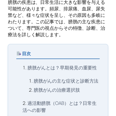
膀胱の疾患は、日常生活に大きな影響を与える
可能性があります。頻尿、排尿痛、血尿、尿失
禁など、様々な症状を呈し、その原因も多岐に
わたります。この記事では、膀胱の主な疾患に
ついて、専門医の視点からその特徴、診断、治
療法を詳しく解説します。
目次
膀胱がんとは？早期発見の重要性
膀胱がんの主な症状と診断方法
膀胱がんの治療選択肢
過活動膀胱（OAB）とは？日常生
活への影響