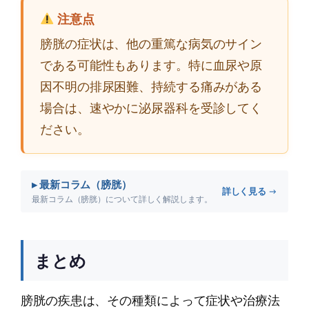
注意点
膀胱の症状は、他の重篤な病気のサイン
である可能性もあります。特に血尿や原
因不明の排尿困難、持続する痛みがある
場合は、速やかに泌尿器科を受診してく
ださい。
▸ 最新コラム（膀胱）
詳しく見る →
最新コラム（膀胱）について詳しく解説します。
まとめ
膀胱の疾患は、その種類によって症状や治療法