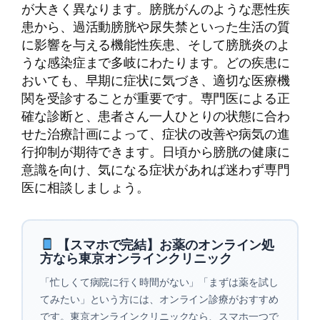
が大きく異なります。膀胱がんのような悪性疾
患から、過活動膀胱や尿失禁といった生活の質
に影響を与える機能性疾患、そして膀胱炎のよ
うな感染症まで多岐にわたります。どの疾患に
おいても、早期に症状に気づき、適切な医療機
関を受診することが重要です。専門医による正
確な診断と、患者さん一人ひとりの状態に合わ
せた治療計画によって、症状の改善や病気の進
行抑制が期待できます。日頃から膀胱の健康に
意識を向け、気になる症状があれば迷わず専門
医に相談しましょう。
【スマホで完結】お薬のオンライン処
方なら東京オンラインクリニック
「忙しくて病院に行く時間がない」「まずは薬を試し
てみたい」という方には、オンライン診療がおすすめ
です。東京オンラインクリニックなら、スマホ一つで