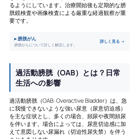
るようにしています。治療開始後も定期的な膀
胱鏡検査や画像検査による厳重な経過観察が重
要です。
▸ 膀胱がん
詳しく見る →
膀胱がんについて詳しく解説します。
過活動膀胱（OAB）とは？日常
生活への影響
過活動膀胱（OAB: Overactive Bladder）は、急
に我慢できないような強い尿意（尿意切迫感）
を主な症状とし、多くの場合、頻尿や夜間頻尿
を伴います。場合によっては、尿意切迫感に加
えて意図しない尿漏れ（切迫性尿失禁）を伴う