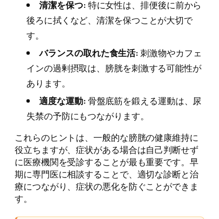
清潔を保つ:
特に女性は、排便後に前から
後ろに拭くなど、清潔を保つことが大切で
す。
バランスの取れた食生活:
刺激物やカフェ
インの過剰摂取は、膀胱を刺激する可能性が
あります。
適度な運動:
骨盤底筋を鍛える運動は、尿
失禁の予防にもつながります。
これらのヒントは、一般的な膀胱の健康維持に
役立ちますが、症状がある場合は自己判断せず
に医療機関を受診することが最も重要です。早
期に専門医に相談することで、適切な診断と治
療につながり、症状の悪化を防ぐことができま
す。