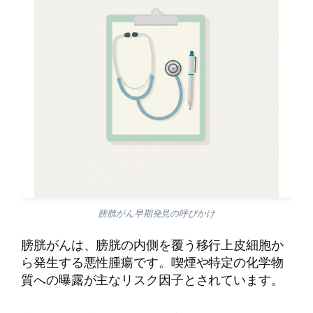
膀胱がん早期発見の呼びかけ
膀胱がんは、膀胱の内側を覆う移行上皮細胞か
ら発生する悪性腫瘍です。喫煙や特定の化学物
質への曝露が主なリスク因子とされています。