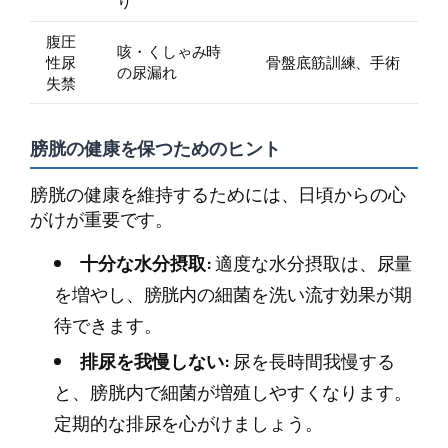
り
腹圧
咳・くしゃみ時
性尿
骨盤底筋訓練、手術
の尿漏れ
失禁
膀胱の健康を保つためのヒント
膀胱の健康を維持するためには、日頃からの心
がけが重要です。
十分な水分摂取:
適度な水分摂取は、尿量
を増やし、膀胱内の細菌を洗い流す効果が期
待できます。
排尿を我慢しない:
尿を長時間我慢する
と、膀胱内で細菌が増殖しやすくなります。
定期的な排尿を心がけましょう。