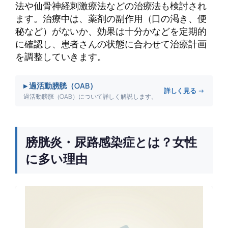
法や仙骨神経刺激療法などの治療法も検討され
ます。治療中は、薬剤の副作用（口の渇き、便
秘など）がないか、効果は十分かなどを定期的
に確認し、患者さんの状態に合わせて治療計画
を調整していきます。
▸ 過活動膀胱（OAB）
詳しく見る →
過活動膀胱（OAB）について詳しく解説します。
膀胱炎・尿路感染症とは？女性
に多い理由