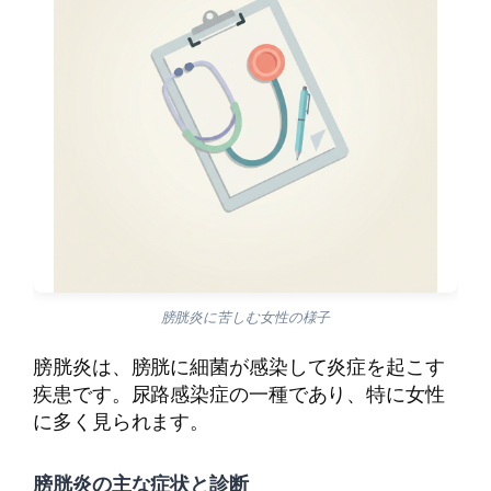
膀胱炎に苦しむ女性の様子
膀胱炎は、膀胱に細菌が感染して炎症を起こす
疾患です。尿路感染症の一種であり、特に女性
に多く見られます。
膀胱炎の主な症状と診断