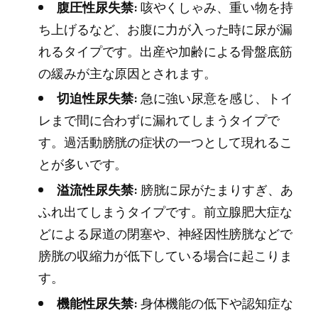
腹圧性尿失禁:
咳やくしゃみ、重い物を持
ち上げるなど、お腹に力が入った時に尿が漏
れるタイプです。出産や加齢による骨盤底筋
の緩みが主な原因とされます。
切迫性尿失禁:
急に強い尿意を感じ、トイ
レまで間に合わずに漏れてしまうタイプで
す。過活動膀胱の症状の一つとして現れるこ
とが多いです。
溢流性尿失禁:
膀胱に尿がたまりすぎ、あ
ふれ出てしまうタイプです。前立腺肥大症な
どによる尿道の閉塞や、神経因性膀胱などで
膀胱の収縮力が低下している場合に起こりま
す。
機能性尿失禁:
身体機能の低下や認知症な