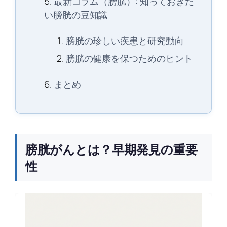
最新コラム（膀胱）: 知っておきた
い膀胱の豆知識
膀胱の珍しい疾患と研究動向
膀胱の健康を保つためのヒント
まとめ
膀胱がんとは？早期発見の重要
性