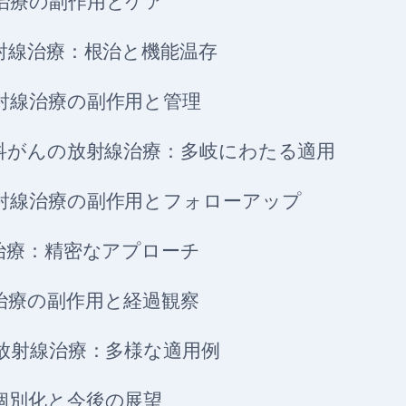
治療の副作用とケア
射線治療：根治と機能温存
射線治療の副作用と管理
科がんの放射線治療：多岐にわたる適用
射線治療の副作用とフォローアップ
治療：精密なアプローチ
治療の副作用と経過観察
放射線治療：多様な適用例
個別化と今後の展望