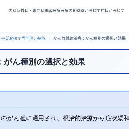
内科系
外科・専門科
美容医療
医療の知識
薬から探す
症状から探す
から治療まで専門医が解説
>
がん放射線治療：がん種別の選択と効果
：がん種別の選択と効果
くのがん種に適用され、根治的治療から症状緩