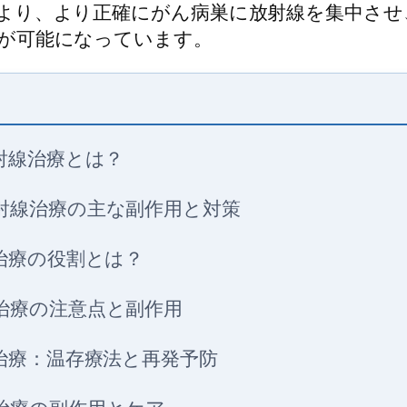
より、より正確にがん病巣に放射線を集中させ
が可能になっています。
射線治療とは？
射線治療の主な副作用と対策
治療の役割とは？
治療の注意点と副作用
治療：温存療法と再発予防