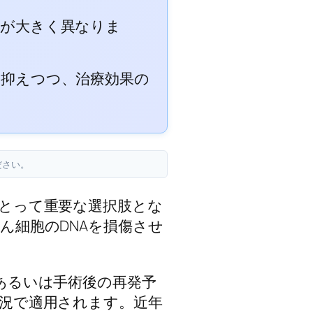
間が大きく異なりま
に抑えつつ、治療効果の
ださい。
とって重要な選択肢とな
ん細胞のDNAを損傷させ
あるいは手術後の再発予
況で適用されます。近年