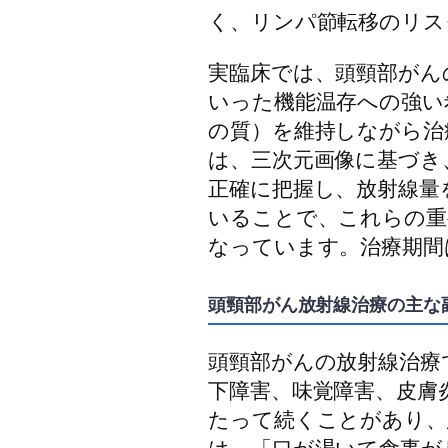
く、リンパ節転移のリス
実臨床では、頭頸部がん
いった機能温存への強い
の質）を維持しながら治
は、三次元画像に基づき
正確に把握し、放射線量
いることで、これらの重
なっています。治療期間
頭頸部がん放射線治療の主な
頭頸部がんの放射線治療
下障害、味覚障害、皮膚
たって続くことがあり、
は、「口が渇いて食事が