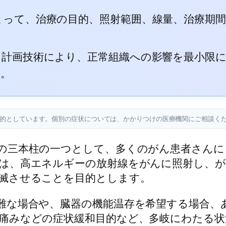
よって、治療の目的、照射範囲、線量、治療期
と計画技術により、正常組織への影響を最小限
す。
目的としています。個別の症状については、かかりつけの医療機関にご相談く
の三本柱の一つとして、多くのがん患者さんに
は、高エネルギーの放射線をがんに照射し、が
滅させることを目的とします。
難な場合や、臓器の機能温存を希望する場合、
痛みなどの症状緩和目的など、多岐にわたる状