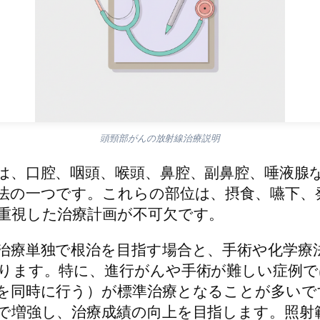
頭頸部がんの放射線治療説明
は、口腔、咽頭、喉頭、鼻腔、副鼻腔、唾液腺
法の一つです。これらの部位は、摂食、嚥下、
重視した治療計画が不可欠です。
治療単独で根治を目指す場合と、手術や化学療
ります。特に、進行がんや手術が難しい症例で
を同時に行う）が標準治療となることが多いで
で増強し、治療成績の向上を目指します。照射