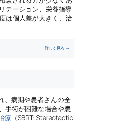
リテーション、栄養指導
度は個人差が大きく、治
詳しく見る →
れ、病期や患者さんの全
、手術が困難な場合や患
治療
（SBRT: Stereotactic