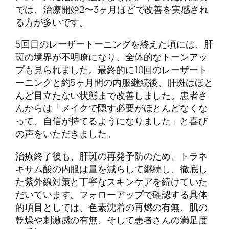
では、治療開始2〜3ヶ月ほどで改善を実感され
る方が多いです。
5回目のレーザートーニングを終えた頃には、肝
斑の境界が不明瞭になり、全体的なトーンアッ
プも見られました。最終的に10回のレーザート
ーニングと約5ヶ月間の内服継続後、肝斑はほと
んど目立たない状態まで改善しました。患者さ
んからは「メイクで隠す必要がほとんどなくな
って、自信が持てるようになりました」と喜び
の声をいただきました。
治療終了後も、肝斑の再発予防のため、トラネ
キサム酸の内服は量を減らして継続し、徹底し
た紫外線対策と丁寧なスキンケアを続けていた
だいています。フォローアップで確認する具体
的項目としては、色素沈着の再燃の有無、肌の
乾燥や刺激感の有無、そして患者さんの満足度