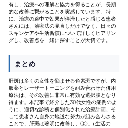
有し、治療への理解と協力を得ることが、長期
的な改善に繋がることを実感しています。特
に、治療の途中で効果が停滞したと感じる患者
さんには、治療法の見直しだけでなく、日々の
スキンケアや生活習慣について詳しくヒアリン
グし、改善点を一緒に探すことが大切です。
まとめ
肝斑は多くの女性を悩ませる色素斑ですが、内
服薬とレーザートーニングを組み合わせた併用
療法は、その改善に非常に有効な選択肢となり
得ます。本記事で紹介した30代女性の症例のよ
うに、適切な診断と個別化された治療計画、そ
して患者さん自身の地道な努力が組み合わさる
ことで、肝斑は著明に改善し、QOL（生活の