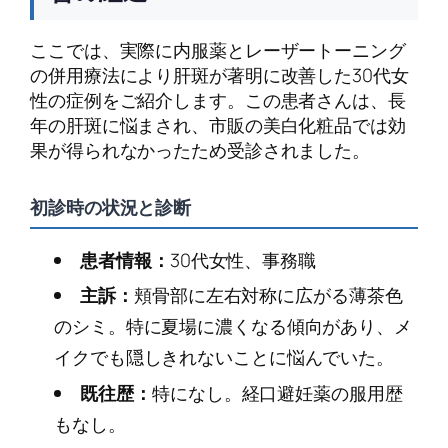
ここでは、実際に内服薬とレーザートーニング
の併用療法により肝斑が著明に改善した30代女
性の症例をご紹介します。この患者さんは、長
年の肝斑に悩まされ、市販の美白化粧品では効
果が得られなかったため受診されました。
初診時の状況と診断
患者情報：
30代女性、事務職
主訴：
頬骨部に左右対称に広がる薄茶色
のシミ。特に夏場に濃くなる傾向があり、メ
イクでも隠しきれないことに悩んでいた。
既往歴：
特になし。経口避妊薬の服用歴
もなし。