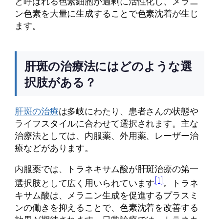
と呼ばれる色素細胞が過剰に活性化し、メラニ
ン色素を大量に生成することで色素沈着が生じ
ます。
肝斑の治療法にはどのような選
択肢がある？
肝斑の治療
は多岐にわたり、患者さんの状態や
ライフスタイルに合わせて選択されます。主な
治療法としては、内服薬、外用薬、レーザー治
療などがあります。
内服薬では、トラネキサム酸が肝斑治療の第一
[1]
選択肢として広く用いられています
。トラネ
キサム酸は、メラニン生成を促進するプラスミ
ンの働きを抑えることで、色素沈着を改善する