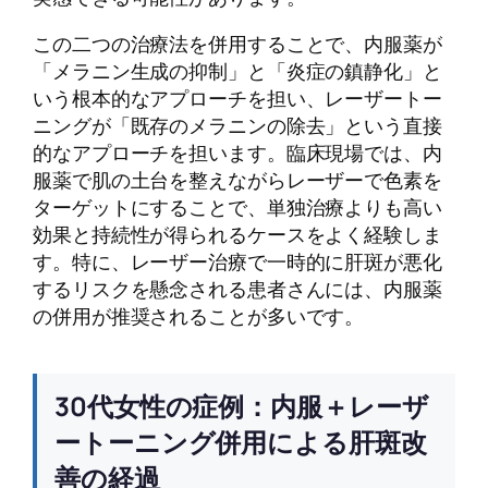
この二つの治療法を併用することで、内服薬が
「メラニン生成の抑制」と「炎症の鎮静化」と
いう根本的なアプローチを担い、レーザートー
ニングが「既存のメラニンの除去」という直接
的なアプローチを担います。臨床現場では、内
服薬で肌の土台を整えながらレーザーで色素を
ターゲットにすることで、単独治療よりも高い
効果と持続性が得られるケースをよく経験しま
す。特に、レーザー治療で一時的に肝斑が悪化
するリスクを懸念される患者さんには、内服薬
の併用が推奨されることが多いです。
30代女性の症例：内服＋レーザ
ートーニング併用による肝斑改
善の経過