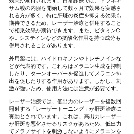
効果が期待されます。日常診療では、トラネキ
サム酸の内服を開始して数ヶ月で効果を実感さ
れる方が多く、特に肝斑の炎症を抑える効果も
期待できるため、レーザー治療と併用すること
で相乗効果が期待できます。また、ビタミンC
やL-システインなどの抗酸化作用を持つ成分も
併用されることがあります。
外用薬には、ハイドロキノンやトレチノインな
どが代表的です。これらはメラニン生成を抑制
したり、ターンオーバーを促進してメラニン排
出を促したりする作用があります。しかし、刺
激が強いため、使用方法には注意が必要です。
レーザー治療では、低出力のレーザーを複数回
照射する「レーザートーニング」が肝斑治療に
有効とされています。これは、高出力レーザー
が肝斑を悪化させるリスクがあるため、低出力
でメラノサイトを刺激しないようにメラニンを