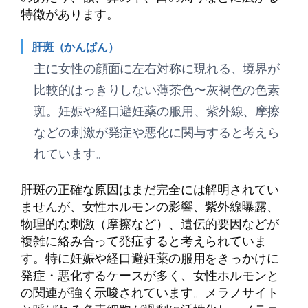
特徴があります。
肝斑（かんぱん）
主に女性の顔面に左右対称に現れる、境界が
比較的はっきりしない薄茶色〜灰褐色の色素
斑。妊娠や経口避妊薬の服用、紫外線、摩擦
などの刺激が発症や悪化に関与すると考えら
れています。
肝斑の正確な原因はまだ完全には解明されてい
ませんが、女性ホルモンの影響、紫外線曝露、
物理的な刺激（摩擦など）、遺伝的要因などが
複雑に絡み合って発症すると考えられていま
す。特に妊娠や経口避妊薬の服用をきっかけに
発症・悪化するケースが多く、女性ホルモンと
の関連が強く示唆されています。メラノサイト