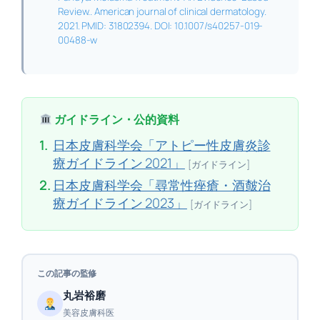
Review.. American journal of clinical dermatology.
2021. PMID: 31802394. DOI: 10.1007/s40257-019-
00488-w
ガイドライン・公的資料
1.
日本皮膚科学会「アトピー性皮膚炎診
療ガイドライン 2021」
[ガイドライン]
2.
日本皮膚科学会「尋常性痤瘡・酒皶治
療ガイドライン 2023」
[ガイドライン]
この記事の監修
丸岩裕磨
美容皮膚科医