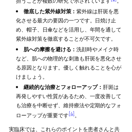
担うことが複数の研究で示されています
。
徹底した紫外線対策：
紫外線は肝斑を悪
化させる最大の要因の一つです。日焼け止
め、帽子、日傘などを活用し、年間を通して
紫外線対策を徹底することが不可欠です。
肌への摩擦を避ける：
洗顔時やメイク時
など、肌への物理的な刺激も肝斑を悪化させ
る原因となります。優しく触れることを心が
けましょう。
継続的な治療とフォローアップ：
肝斑は
再発しやすい性質があるため、一度改善して
も治療を中断せず、維持療法や定期的なフォ
[4]
ローアップが重要です
。
実臨床では、これらのポイントを患者さんと共