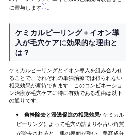
[1]
に寄与します
。
ケミカルピーリング＋イオン導
入が毛穴ケアに効果的な理由と
は？
ケミカルピーリングとイオン導入を組み合わせ
ることで、それぞれの単独治療では得られない
相乗効果が期待できます。このコンビネーショ
ン治療が毛穴ケアに特に有効である理由は以下
の通りです。
角栓除去と浸透促進の相乗効果:
ケミカル
ピーリングによって毛穴の詰まりや古い角質
が除去されると、肌の表面が整い、美容成分