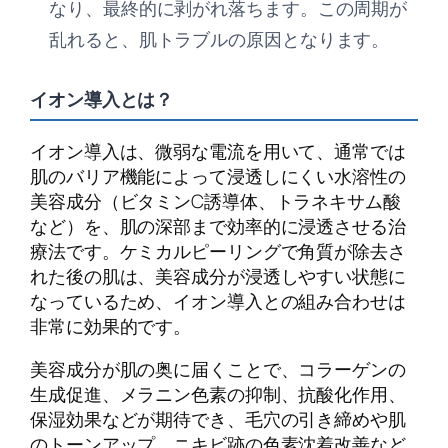
なり、最終的に剥がれ落ちます。この周期が
乱れると、肌トラブルの原因となります。
イオン導入とは？
イオン導入は、微弱な電流を用いて、通常では
肌のバリア機能によって浸透しにくい水溶性の
美容成分（ビタミンC誘導体、トラネキサム酸
など）を、肌の深部まで効率的に浸透させる治
療法です。ケミカルピーリングで角質が除去さ
れた後の肌は、美容成分が浸透しやすい状態に
なっているため、イオン導入との組み合わせは
非常に効果的です。
美容成分が肌の奥に届くことで、コラーゲンの
生成促進、メラニン色素の抑制、抗酸化作用、
保湿効果などが期待でき、毛穴の引き締めや肌
のトーンアップ、ニキビ跡の色素沈着改善など