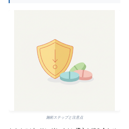
施術ステップと注意点