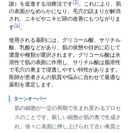
[3]
謝）を促進する治療法です
。これにより、肌
の表面がなめらかになり、毛穴の詰まりが解消
され、ニキビやニキビ跡の改善にもつながりま
[4]
す
。
使用される薬剤には、グリコール酸、サリチル
酸、乳酸などがあり、肌の状態や目的に応じて
濃度や種類が選択されます。グリコール酸は水
溶性で肌の表面に作用し、サリチル酸は脂溶性
で毛穴の奥まで浸透しやすい特性があります。
医師が患者さんの肌質や悩みに合わせて最適な
薬剤を選定します。
ターンオーバー
肌の細胞が一定の周期で生まれ変わるプロセ
スのことです。新しい細胞が肌の奥で生成さ
れ、徐々に表面に押し上げられて古い角質と