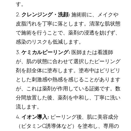
す。
クレンジング・洗顔:
施術前に、メイクや
皮脂汚れを丁寧に落とします。清潔な肌状態
で施術を行うことで、薬剤の浸透を妨げず、
感染のリスクも低減します。
ケミカルピーリング:
医師または看護師
が、肌の状態に合わせて選択したピーリング
剤を顔全体に塗布します。塗布中はピリピリ
とした刺激感や熱感を感じることがあります
が、これは薬剤が作用している証拠です。数
分間放置した後、薬剤を中和し、丁寧に洗い
流します。
イオン導入:
ピーリング後、肌に美容成分
（ビタミンC誘導体など）を塗布し、専用の