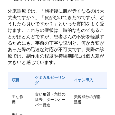
外来診療では、「施術後に肌が赤くなるのは大
丈夫ですか？」「皮がむけてきたのですが、ど
うしたら良いですか？」といった質問をよく受
けます。これらの症状は一時的なものであるこ
とがほとんどですが、患者さんの不安を軽減す
るためにも、事前の丁寧な説明と、何か異変が
あった際の迅速な対応が不可欠です。実際の診
療では、副作用の程度や持続期間には個人差が
大きいと感じています。
ケミカルピーリン
項目
イオン導入
グ
古い角質・角栓の
主な作
美容成分の深部
除去、ターンオー
用
浸透
バー促進