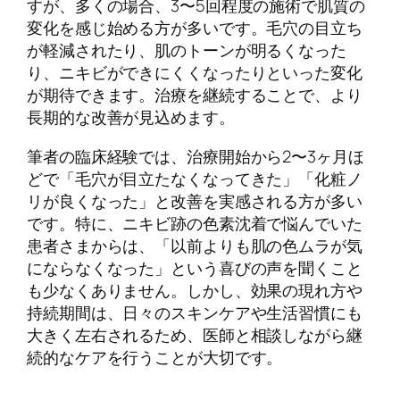
すが、多くの場合、3〜5回程度の施術で肌質の
変化を感じ始める方が多いです。毛穴の目立ち
が軽減されたり、肌のトーンが明るくなった
り、ニキビができにくくなったりといった変化
が期待できます。治療を継続することで、より
長期的な改善が見込めます。
筆者の臨床経験では、治療開始から2〜3ヶ月ほ
どで「毛穴が目立たなくなってきた」「化粧ノ
リが良くなった」と改善を実感される方が多い
です。特に、ニキビ跡の色素沈着で悩んでいた
患者さまからは、「以前よりも肌の色ムラが気
にならなくなった」という喜びの声を聞くこと
も少なくありません。しかし、効果の現れ方や
持続期間は、日々のスキンケアや生活習慣にも
大きく左右されるため、医師と相談しながら継
続的なケアを行うことが大切です。