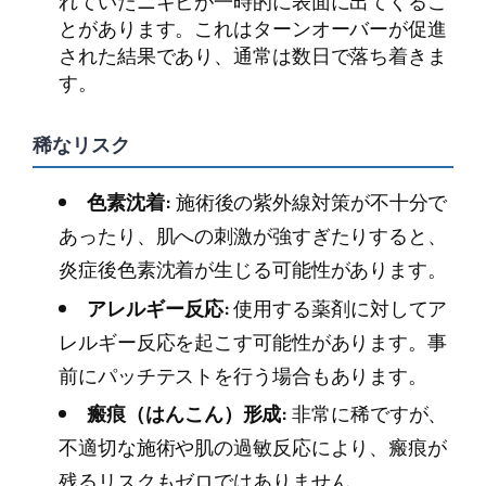
れていたニキビが一時的に表面に出てくるこ
とがあります。これはターンオーバーが促進
された結果であり、通常は数日で落ち着きま
す。
稀なリスク
色素沈着:
施術後の紫外線対策が不十分で
あったり、肌への刺激が強すぎたりすると、
炎症後色素沈着が生じる可能性があります。
アレルギー反応:
使用する薬剤に対してア
レルギー反応を起こす可能性があります。事
前にパッチテストを行う場合もあります。
瘢痕（はんこん）形成:
非常に稀ですが、
不適切な施術や肌の過敏反応により、瘢痕が
残るリスクもゼロではありません。