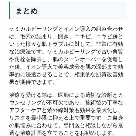
まとめ
ケミカルピーリングとイオン導入の組み合わせ
は、毛穴の詰まり、開き、ニキビ、ニキビ跡と
いった様々な肌トラブルに対して、非常に有効
な治療法です。ケミカルピーリングで古い角質
や角栓を除去し、肌のターンオーバーを促進し
た後、イオン導入で美容成分を肌の深部まで効
率的に浸透させることで、相乗的な肌質改善効
果が期待できます。
治療を受ける際は、医師による適切な診断とカ
ウンセリングが不可欠であり、施術後の丁寧な
アフターケアと紫外線対策も効果を最大化し、
リスクを最小限に抑える上で重要です。ご自身
の肌悩みに合わせて、専門医と相談しながら最
適な治療計画を立てることをお勧めします。