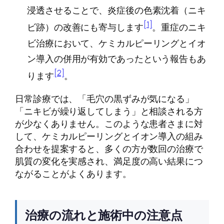
浸透させることで、炎症後の色素沈着（ニキ
[1]
ビ跡）の改善にも寄与します
。重症のニキ
ビ治療において、ケミカルピーリングとイオ
ン導入の併用が有効であったという報告もあ
[2]
ります
。
日常診療では、「毛穴の黒ずみが気になる」
「ニキビが繰り返してしまう」と相談される方
が少なくありません。このような患者さまに対
して、ケミカルピーリングとイオン導入の組み
合わせを提案すると、多くの方が数回の治療で
肌質の変化を実感され、満足度の高い結果につ
ながることがよくあります。
治療の流れと施術中の注意点