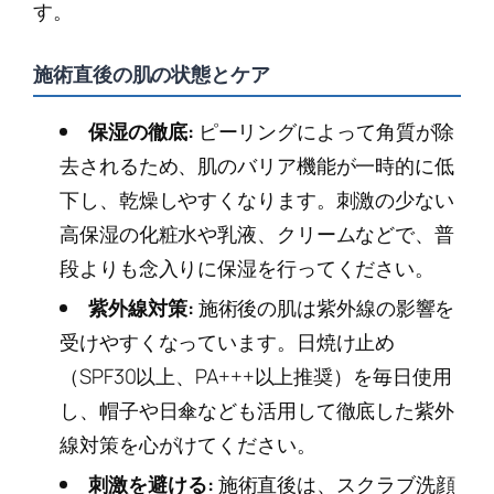
す。
施術直後の肌の状態とケア
保湿の徹底:
ピーリングによって角質が除
去されるため、肌のバリア機能が一時的に低
下し、乾燥しやすくなります。刺激の少ない
高保湿の化粧水や乳液、クリームなどで、普
段よりも念入りに保湿を行ってください。
紫外線対策:
施術後の肌は紫外線の影響を
受けやすくなっています。日焼け止め
（SPF30以上、PA+++以上推奨）を毎日使用
し、帽子や日傘なども活用して徹底した紫外
線対策を心がけてください。
刺激を避ける:
施術直後は、スクラブ洗顔