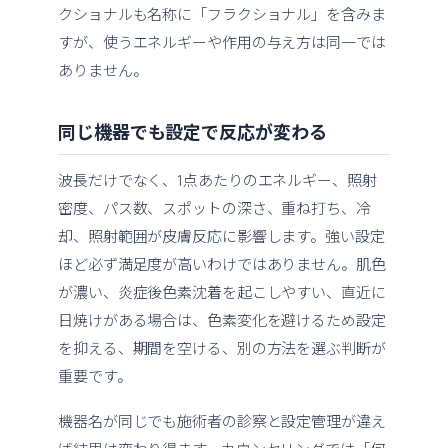
クショナルも名称に「フラクショナル」を含みま
すが、使うエネルギーや作用の与え方は同一では
ありません。
同じ機器でも設定で反応が変わる
波長だけでなく、1点あたりのエネルギー、照射
密度、パス数、スポットの深さ、重ね打ち、冷
却、照射範囲が皮膚反応に影響します。強い設定
ほど必ず満足度が高いわけではありません。肌色
が濃い、炎症後色素沈着を起こしやすい、直近に
日焼けがある場合は、色素変化を避けるため設定
を抑える、期間を空ける、別の方法を選ぶ判断が
重要です。
機器名が同じでも施術者の診察と設定管理が違え