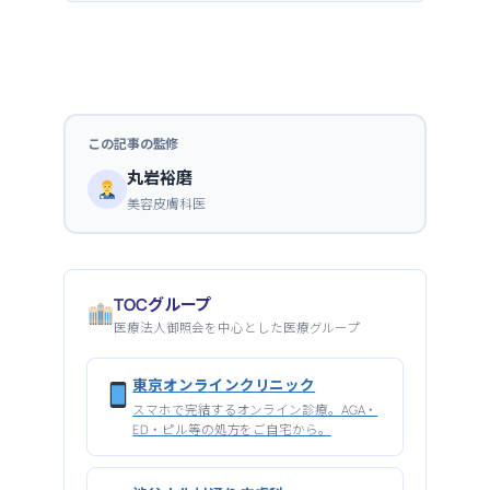
この記事の監修
丸岩裕磨
美容皮膚科医
TOCグループ
医療法人御照会を中心とした医療グループ
東京オンラインクリニック
スマホで完結するオンライン診療。AGA・
ED・ピル等の処方をご自宅から。