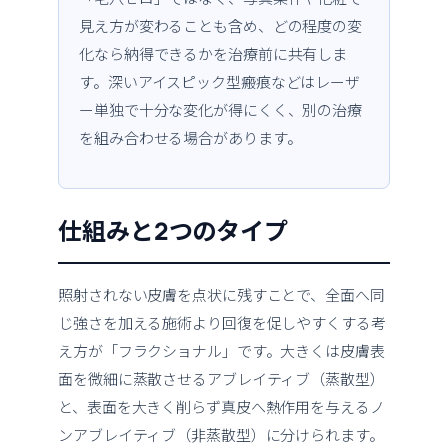
見え方が変わることも含め、どの程度の変
化なら納得できるかを治療前に共有しま
す。深いアイスピック型瘢痕などはレーザ
ー単独で十分な変化が得にくく、別の治療
を組み合わせる場合があります。
仕組みと2つのタイプ
照射されない皮膚を点状に残すことで、全面へ同
じ強さを加える施術より回復を促しやすくする考
え方が「フラクショナル」です。大きくは皮膚表
面を微細に蒸散させるアブレイティブ（蒸散型）
と、表面を大きく削らず真皮へ熱作用を与えるノ
ンアブレイティブ（非蒸散型）に分けられます。