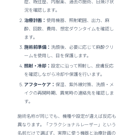
症、既往歴、内服薬、過去の施術、日焼け状
況を確認します。
治療計画：
使用機器、照射範囲、出力、麻
酔、回数、費用、想定ダウンタイムを確認し
ます。
施術前準備：
洗顔後、必要に応じて麻酔クリ
ームを使用し、目を保護します。
照射・冷却：
設定に沿って照射し、皮膚反応
を確認しながら冷却や保護を行います。
アフターケア：
保湿、紫外線対策、洗顔・メ
イクの再開時期、異常時の連絡先を確認しま
す。
施術名称が同じでも、機種や設定が違えば反応も
異なります。「フラクショナルレーザー」という
名前だけで選ばず、実際に使う機器と治療計画の