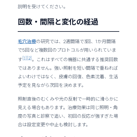
説明を受けてください。
回数・間隔と変化の経過
毛穴治療
の研究では、2週間隔で3回、1か月間隔
で5回など複数回のプロトコルが用いられていま
[1]
[2]
す
。これはすべての機器に共通する推奨回数
ではありません。強い照射を短い間隔で重ねれば
よいわけではなく、皮膚の回復、色素沈着、生活
予定を見ながら次回を決めます。
照射直後のむくみや光の反射で一時的に滑らかに
見える場合もあります。治療効果は同じ照明・角
度の写真と診察で追い、初回の反応が強すぎた場
合は設定変更や中止も検討します。