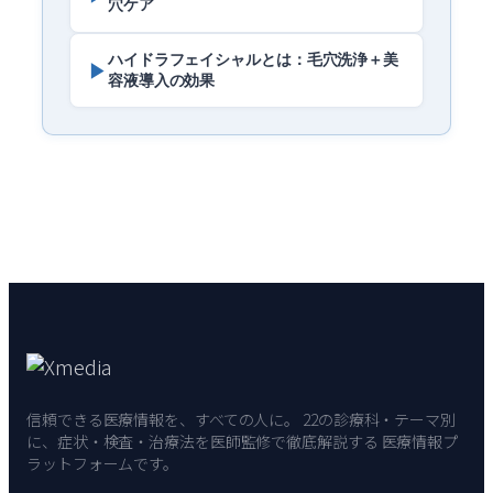
穴ケア
ハイドラフェイシャルとは：毛穴洗浄＋美
▶
容液導入の効果
信頼できる医療情報を、すべての人に。 22の診療科・テーマ別
に、症状・検査・治療法を医師監修で徹底解説する 医療情報プ
ラットフォームです。