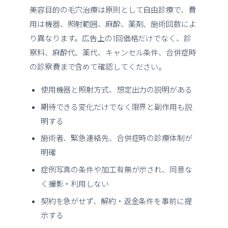
美容目的の毛穴治療は原則として自由診療で、費
用は機器、照射範囲、麻酔、薬剤、施術回数によ
り異なります。広告上の1回価格だけでなく、診
察料、麻酔代、薬代、キャンセル条件、合併症時
の診察費まで含めて確認してください。
使用機器と照射方式、想定出力の説明がある
期待できる変化だけでなく限界と副作用も説
明する
施術者、緊急連絡先、合併症時の診療体制が
明確
症例写真の条件や加工有無が示され、同意な
く撮影・利用しない
契約を急がせず、解約・返金条件を事前に提
示する