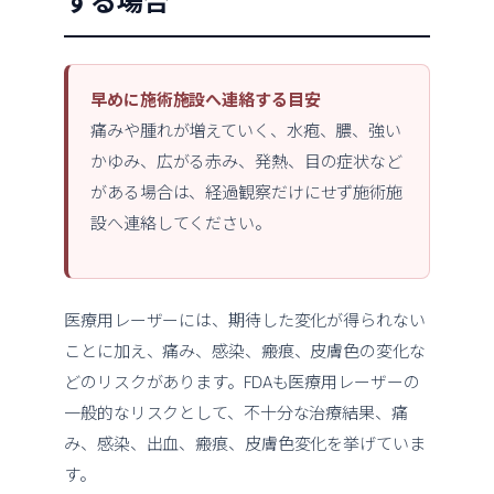
する場合
早めに施術施設へ連絡する目安
痛みや腫れが増えていく、水疱、膿、強い
かゆみ、広がる赤み、発熱、目の症状など
がある場合は、経過観察だけにせず施術施
設へ連絡してください。
医療用レーザーには、期待した変化が得られない
ことに加え、痛み、感染、瘢痕、皮膚色の変化な
どのリスクがあります。FDAも医療用レーザーの
一般的なリスクとして、不十分な治療結果、痛
み、感染、出血、瘢痕、皮膚色変化を挙げていま
す。