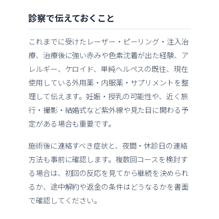
診察で伝えておくこと
これまでに受けたレーザー・ピーリング・注入治
療、治療後に強い赤みや色素沈着が出た経験、ア
レルギー、ケロイド、単純ヘルペスの既往、現在
使用している外用薬・内服薬・サプリメントを整
理して伝えます。妊娠・授乳の可能性や、近く旅
行・撮影・結婚式など紫外線や見た目に関わる予
定がある場合も重要です。
施術後に連絡すべき症状と、夜間・休診日の連絡
方法も事前に確認します。複数回コースを検討す
る場合は、初回の反応を見てから継続を決められ
るか、途中解約や返金の条件はどうなるかを書面
で確認してください。