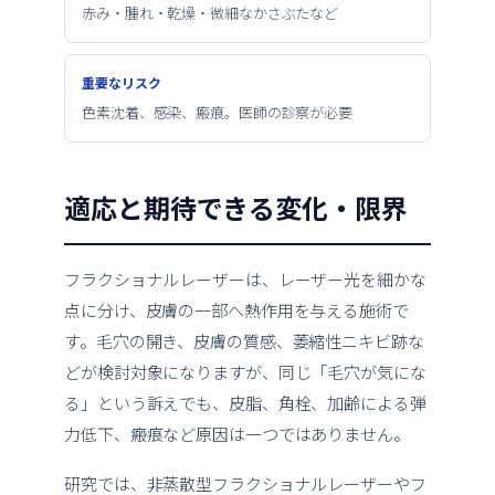
赤み・腫れ・乾燥・微細なかさぶたなど
重要なリスク
色素沈着、感染、瘢痕。医師の診察が必要
適応と期待できる変化・限界
フラクショナルレーザーは、レーザー光を細かな
点に分け、皮膚の一部へ熱作用を与える施術で
す。毛穴の開き、皮膚の質感、萎縮性ニキビ跡な
どが検討対象になりますが、同じ「毛穴が気にな
る」という訴えでも、皮脂、角栓、加齢による弾
力低下、瘢痕など原因は一つではありません。
研究では、非蒸散型フラクショナルレーザーやフ