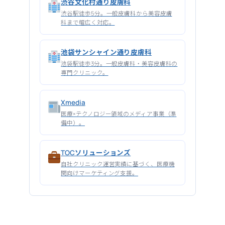
渋谷文化村通り皮膚科
渋谷駅徒歩5分。一般皮膚科から美容皮膚
科まで幅広く対応。
池袋サンシャイン通り皮膚科
池袋駅徒歩3分。一般皮膚科・美容皮膚科の
専門クリニック。
Xmedia
医療×テクノロジー領域のメディア事業（準
備中）。
TOCソリューションズ
自社クリニック運営実績に基づく、医療機
関向けマーケティング支援。