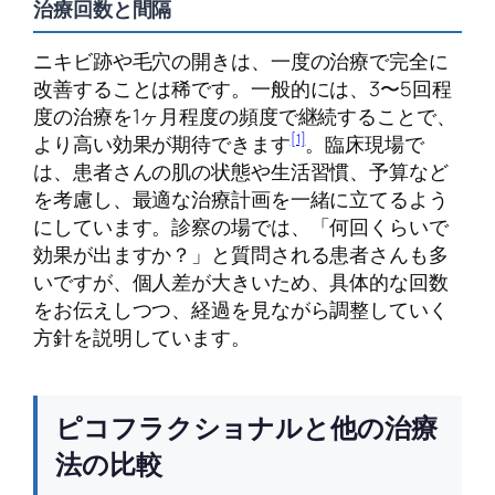
治療回数と間隔
ニキビ跡や毛穴の開きは、一度の治療で完全に
改善することは稀です。一般的には、3〜5回程
度の治療を1ヶ月程度の頻度で継続することで、
[1]
より高い効果が期待できます
。臨床現場で
は、患者さんの肌の状態や生活習慣、予算など
を考慮し、最適な治療計画を一緒に立てるよう
にしています。診察の場では、「何回くらいで
効果が出ますか？」と質問される患者さんも多
いですが、個人差が大きいため、具体的な回数
をお伝えしつつ、経過を見ながら調整していく
方針を説明しています。
ピコフラクショナルと他の治療
法の比較