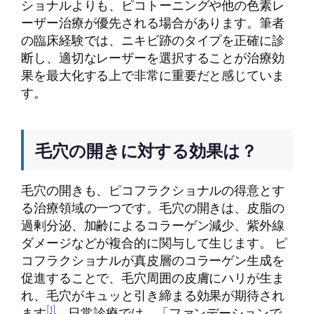
ショナルよりも、ピコトーニングや他の色素レ
ーザー治療が優先される場合があります。筆者
の臨床経験では、ニキビ跡のタイプを正確に診
断し、適切なレーザーを選択することが治療効
果を最大化する上で非常に重要だと感じていま
す。
毛穴の開きに対する効果は？
毛穴の開きも、ピコフラクショナルの得意とす
る治療領域の一つです。毛穴の開きは、皮脂の
過剰分泌、加齢によるコラーゲン減少、紫外線
ダメージなどが複合的に関与して生じます。 ピ
コフラクショナルが真皮層のコラーゲン生成を
促進することで、毛穴周囲の皮膚にハリが生ま
れ、毛穴がキュッと引き締まる効果が期待され
[1]
ます
。日常診療では、「ファンデーションで