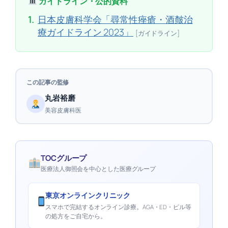
ガイドライン・公的資料
1.
日本皮膚科学会「尋常性痤瘡・酒皶治
療ガイドライン 2023」
[ガイドライン]
この記事の監修
丸岩裕磨
美容皮膚科医
TOCグループ
医療法人御照会を中心とした医療グループ
東京オンラインクリニック
スマホで完結するオンライン診療。AGA・ED・ピル等
の処方をご自宅から。