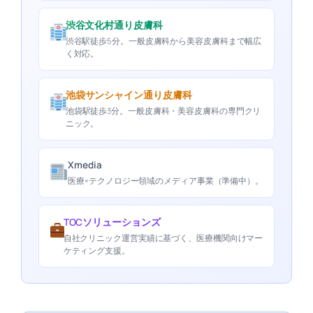
渋谷文化村通り皮膚科
渋谷駅徒歩5分。一般皮膚科から美容皮膚科まで幅広
く対応。
池袋サンシャイン通り皮膚科
池袋駅徒歩3分。一般皮膚科・美容皮膚科の専門クリ
ニック。
Xmedia
医療×テクノロジー領域のメディア事業（準備中）。
TOCソリューションズ
自社クリニック運営実績に基づく、医療機関向けマー
ケティング支援。