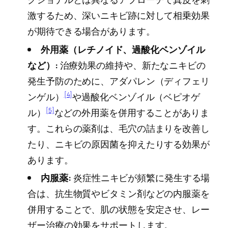
激するため、深いニキビ跡に対して相乗効果
が期待できる場合があります。
外用薬（レチノイド、過酸化ベンゾイル
など）:
治療効果の維持や、新たなニキビの
発生予防のために、アダパレン（ディフェリ
[4]
ンゲル）
や過酸化ベンゾイル（ベピオゲ
[5]
ル）
などの外用薬を併用することがありま
す。これらの薬剤は、毛穴の詰まりを改善し
たり、ニキビの原因菌を抑えたりする効果が
あります。
内服薬:
炎症性ニキビが頻繁に発生する場
合は、抗生物質やビタミン剤などの内服薬を
併用することで、肌の状態を安定させ、レー
ザー治療の効果をサポートします。