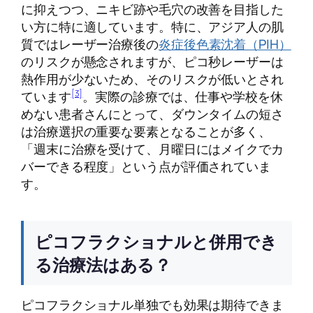
に抑えつつ、ニキビ跡や毛穴の改善を目指した
い方に特に適しています。特に、アジア人の肌
質ではレーザー治療後の
炎症後色素沈着（PIH）
のリスクが懸念されますが、ピコ秒レーザーは
熱作用が少ないため、そのリスクが低いとされ
[3]
ています
。実際の診療では、仕事や学校を休
めない患者さんにとって、ダウンタイムの短さ
は治療選択の重要な要素となることが多く、
「週末に治療を受けて、月曜日にはメイクでカ
バーできる程度」という点が評価されていま
す。
ピコフラクショナルと併用でき
る治療法はある？
ピコフラクショナル単独でも効果は期待できま