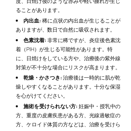
度、日焼け後のような赤みや軽い腫れが生じ
ることがあります。
内出血:
稀に点状の内出血が生じることが
ありますが、数日で自然に吸収されます。
色素沈着:
非常に稀ですが、炎症後色素沈
着（PIH）が生じる可能性があります。特
に、日焼けをしている方や、治療後の紫外線
対策が不十分な場合にリスクが高まります。
乾燥・かさつき:
治療後は一時的に肌が乾
燥しやすくなることがあります。十分な保湿
を心がけてください。
施術を受けられない方:
妊娠中・授乳中の
方、重度の皮膚疾患がある方、光線過敏症の
方、ケロイド体質の方などは、治療を受けら