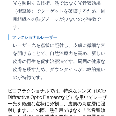
光を照射する技術。熱ではなく光音響効果
（衝撃波）でターゲットを破壊するため、周
囲組織への熱ダメージが少ないのが特徴で
す。
フラクショナルレーザー
レーザー光を点状に照射し、皮膚に微細な穴
を開けることで、自然治癒力を高め、新しい
皮膚の再生を促す治療法です。周囲の健康な
皮膚を残すため、ダウンタイムが比較的短い
のが特徴です。
ピコフラクショナルでは、特殊なレンズ（DOE:
Diffractive Optic Elementなど）を用いてレーザ
ー光を微細な点状に分割し、皮膚の真皮層に照
射します。この際、熱作用ではなく「光音響効