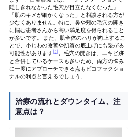
隠しきれなかった毛穴が目立たなくなった」
「肌のキメが細かくなった」と相談される方が
少なくありません。特に、鼻や頬の毛穴の開き
に悩む患者さんから高い満足度を得られること
が多いです。 また、肌全体のハリが向上するこ
とで、小じわの改善や肌質の底上げにも繋がる
[2]
可能性があります
。毛穴の開きは、ニキビ跡
と合併しているケースも多いため、両方の悩み
に一度にアプローチできる点もピコフラクショ
ナルの利点と言えるでしょう。
治療の流れとダウンタイム、注
意点は？