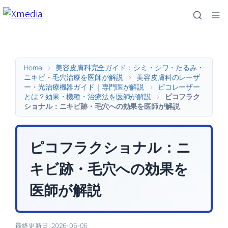
内
容
を
ス
キ
Home
>
美容皮膚科完全ガイド：シミ・シワ・たるみ・
ッ
ニキビ・毛穴治療を医師が解説
>
美容皮膚科のレーザ
ー・光治療機器ガイド｜専門医が解説
>
ピコレーザー
プ
とは？効果・機種・治療法を医師が解説
>
ピコフラク
ショナル：ニキビ跡・毛穴への効果を医師が解説
ピコフラクショナル：ニ
キビ跡・毛穴への効果を
医師が解説
最終更新日: 2026-06-06