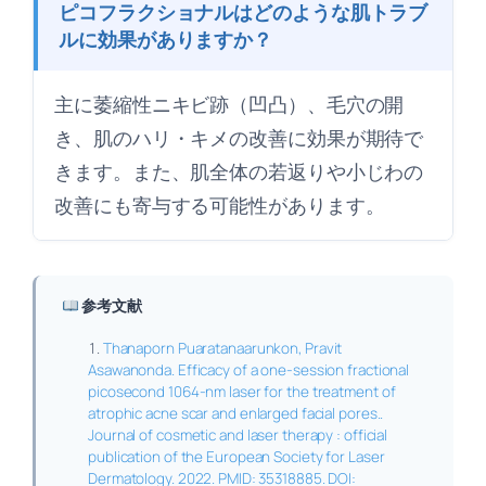
ピコフラクショナルはどのような肌トラブ
ルに効果がありますか？
主に萎縮性ニキビ跡（凹凸）、毛穴の開
き、肌のハリ・キメの改善に効果が期待で
きます。また、肌全体の若返りや小じわの
改善にも寄与する可能性があります。
参考文献
Thanaporn Puaratanaarunkon, Pravit
Asawanonda. Efficacy of a one-session fractional
picosecond 1064-nm laser for the treatment of
atrophic acne scar and enlarged facial pores..
Journal of cosmetic and laser therapy : official
publication of the European Society for Laser
Dermatology. 2022. PMID: 35318885. DOI: