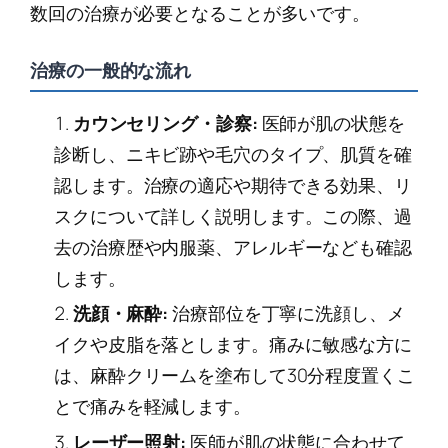
数回の治療が必要となることが多いです。
治療の一般的な流れ
カウンセリング・診察:
医師が肌の状態を
診断し、ニキビ跡や毛穴のタイプ、肌質を確
認します。治療の適応や期待できる効果、リ
スクについて詳しく説明します。この際、過
去の治療歴や内服薬、アレルギーなども確認
します。
洗顔・麻酔:
治療部位を丁寧に洗顔し、メ
イクや皮脂を落とします。痛みに敏感な方に
は、麻酔クリームを塗布して30分程度置くこ
とで痛みを軽減します。
レーザー照射:
医師が肌の状態に合わせて