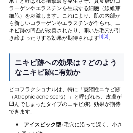
果」と呼ばれる衝撃波を発生させ、真皮層のコ
ラーゲンやエラスチンを生成する細胞（線維芽
細胞）を刺激します。これにより、肌の内部か
ら新しいコラーゲンやエラスチンが作られ、ニ
キビ跡の凹凸が改善されたり、開いた毛穴が引
[1]
[2]
き締まったりする効果が期待されます
。
ニキビ跡への効果は？どのよう
なニキビ跡に有効か
ピコフラクショナルは、特に「萎縮性ニキビ跡
（Atrophic acne scars）」と呼ばれる、皮膚が
凹んでしまったタイプのニキビ跡に効果が期待
できます。
アイスピック型:
毛穴に沿って深く、小さ