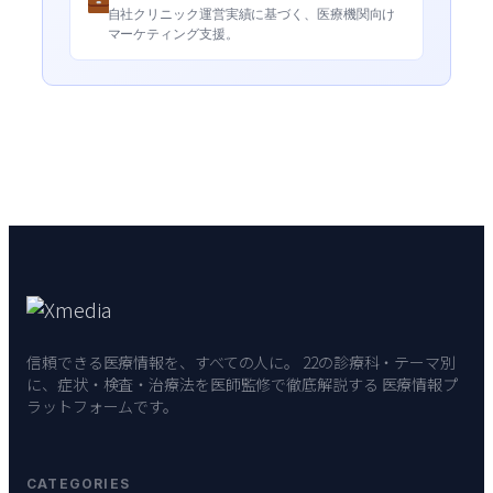
自社クリニック運営実績に基づく、医療機関向け
マーケティング支援。
信頼できる医療情報を、すべての人に。 22の診療科・テーマ別
に、症状・検査・治療法を医師監修で徹底解説する 医療情報プ
ラットフォームです。
CATEGORIES