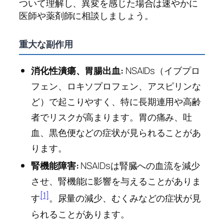
ついて理解し、異変を感じた場合は速やかに
医師や薬剤師に相談しましょう。
重大な副作用
消化性潰瘍、胃腸出血:
NSAIDs（イブプロ
フェン、ロキソプロフェン、アスピリンな
ど）で起こりやすく、特に長期連用や高齢
者でリスクが高まります。胃の痛み、吐
血、黒色便などの症状が見られることがあ
ります。
腎機能障害:
NSAIDsは腎臓への血流を減少
させ、腎機能に影響を与えることがありま
[1]
す
。尿量の減少、むくみなどの症状が見
られることがあります。