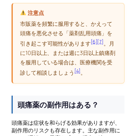
注意点
市販薬を頻繁に服用すると、かえって
頭痛を悪化させる「薬剤乱用頭痛」を
[6]
[7]
引き起こす可能性があります
。月
に10日以上、または週に3日以上鎮痛剤
を服用している場合は、医療機関を受
[4]
診して相談しましょう
。
頭痛薬の副作用はある？
頭痛薬は症状を和らげる効果がありますが、
副作用のリスクも存在します。主な副作用に