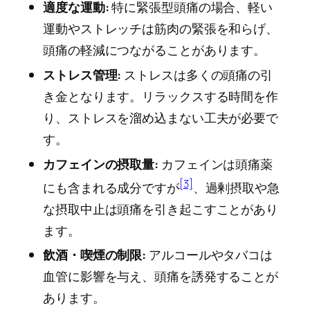
適度な運動:
特に緊張型頭痛の場合、軽い
運動やストレッチは筋肉の緊張を和らげ、
頭痛の軽減につながることがあります。
ストレス管理:
ストレスは多くの頭痛の引
き金となります。リラックスする時間を作
り、ストレスを溜め込まない工夫が必要で
す。
カフェインの摂取量:
カフェインは頭痛薬
[3]
にも含まれる成分ですが
、過剰摂取や急
な摂取中止は頭痛を引き起こすことがあり
ます。
飲酒・喫煙の制限:
アルコールやタバコは
血管に影響を与え、頭痛を誘発することが
あります。