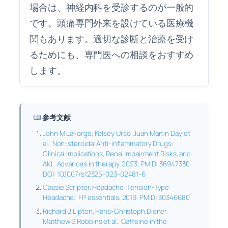
場合は、神経内科を受診するのが一般的
です。頭痛専門外来を設けている医療機
関もあります。適切な診断と治療を受け
るためにも、専門医への相談をおすすめ
します。
参考文献
John M LaForge, Kelsey Urso, Juan Martin Day et
al.. Non-steroidal Anti-inflammatory Drugs:
Clinical Implications, Renal Impairment Risks, and
AKI.. Advances in therapy. 2023. PMID: 36947330.
DOI: 10.1007/s12325-023-02481-6
Cassie Scripter. Headache: Tension-Type
Headache.. FP essentials. 2019. PMID: 30346680
Richard B Lipton, Hans-Christoph Diener,
Matthew S Robbins et al.. Caffeine in the