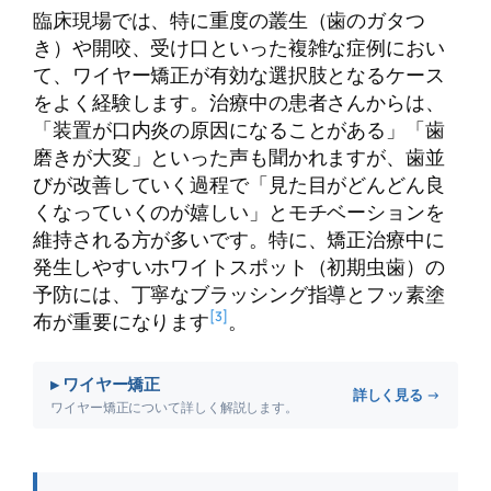
臨床現場では、特に重度の叢生（歯のガタつ
き）や開咬、受け口といった複雑な症例におい
て、ワイヤー矯正が有効な選択肢となるケース
をよく経験します。治療中の患者さんからは、
「装置が口内炎の原因になることがある」「歯
磨きが大変」といった声も聞かれますが、歯並
びが改善していく過程で「見た目がどんどん良
くなっていくのが嬉しい」とモチベーションを
維持される方が多いです。特に、矯正治療中に
発生しやすいホワイトスポット（初期虫歯）の
予防には、丁寧なブラッシング指導とフッ素塗
[3]
布が重要になります
。
▸ ワイヤー矯正
詳しく見る →
ワイヤー矯正について詳しく解説します。