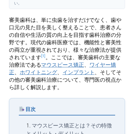
い。
審美歯科は、単に虫歯を治すだけでなく、歯や
口元の見た目を美しく整えることで、患者さん
の自信や生活の質の向上を目指す歯科治療の分
野です。現代の歯科医療では、機能性と審美性
の両立が重視されており、様々な治療法が提供
[1]
されています
。ここでは、審美歯科の主要な
治療法である
マウスピース矯正
、
ワイヤー矯
正
、
ホワイトニング
、
インプラント
、そしてそ
の他の審美歯科治療について、専門医の視点か
ら詳しく解説します。
目次
マウスピース矯正とは？その特徴
とメリット・デメリット