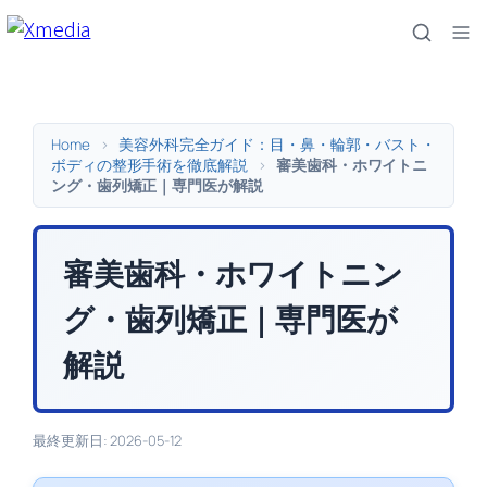
内
容
を
ス
キ
Home
>
美容外科完全ガイド：目・鼻・輪郭・バスト・
ッ
ボディの整形手術を徹底解説
>
審美歯科・ホワイトニ
ング・歯列矯正｜専門医が解説
プ
審美歯科・ホワイトニン
グ・歯列矯正｜専門医が
解説
最終更新日: 2026-05-12