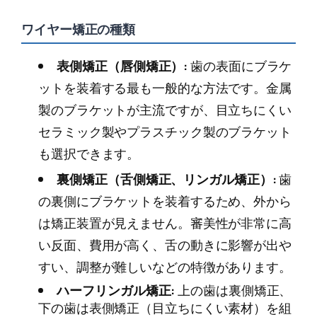
ワイヤー矯正の種類
表側矯正（唇側矯正）:
歯の表面にブラケ
ットを装着する最も一般的な方法です。金属
製のブラケットが主流ですが、目立ちにくい
セラミック製やプラスチック製のブラケット
も選択できます。
裏側矯正（舌側矯正、リンガル矯正）:
歯
の裏側にブラケットを装着するため、外から
は矯正装置が見えません。審美性が非常に高
い反面、費用が高く、舌の動きに影響が出や
すい、調整が難しいなどの特徴があります。
ハーフリンガル矯正:
上の歯は裏側矯正、
下の歯は表側矯正（目立ちにくい素材）を組