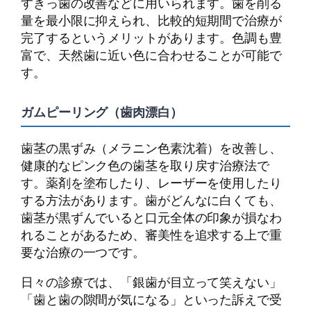
すきっ歯の改善などに用いられます。歯を削る
量を最小限に抑えられ、比較的短期間で治療が
完了するというメリットがあります。色調も豊
富で、天然歯に近い色に合わせることが可能で
す。
ガムピーリング（歯肉漂白）
歯茎の黒ずみ（メラニン色素沈着）を改善し、
健康的なピンク色の歯茎を取り戻す治療法で
す。薬剤を塗布したり、レーザーを使用したり
する方法があります。歯がどんなに白くても、
歯茎が黒ずんでいると口元全体の印象が損なわ
れることがあるため、審美性を追求する上で重
要な治療の一つです。
日々の診療では、「銀歯が目立って笑えない」
「歯と歯の隙間が気になる」といった訴えで受