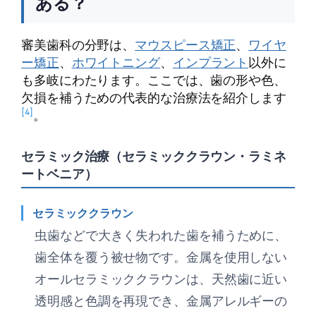
ある？
審美歯科の分野は、
マウスピース矯正
、
ワイヤ
ー矯正
、
ホワイトニング
、
インプラント
以外に
も多岐にわたります。ここでは、歯の形や色、
欠損を補うための代表的な治療法を紹介します
[4]
。
セラミック治療（セラミッククラウン・ラミネ
ートベニア）
セラミッククラウン
虫歯などで大きく失われた歯を補うために、
歯全体を覆う被せ物です。金属を使用しない
オールセラミッククラウンは、天然歯に近い
透明感と色調を再現でき、金属アレルギーの