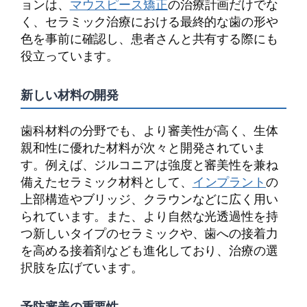
ョンは、
マウスピース矯正
の治療計画だけでな
く、セラミック治療における最終的な歯の形や
色を事前に確認し、患者さんと共有する際にも
役立っています。
新しい材料の開発
歯科材料の分野でも、より審美性が高く、生体
親和性に優れた材料が次々と開発されていま
す。例えば、ジルコニアは強度と審美性を兼ね
備えたセラミック材料として、
インプラント
の
上部構造やブリッジ、クラウンなどに広く用い
られています。また、より自然な光透過性を持
つ新しいタイプのセラミックや、歯への接着力
を高める接着剤なども進化しており、治療の選
択肢を広げています。
予防審美の重要性