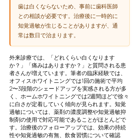
歯は白くならないため、事前に歯科医師
との相談が必要です。治療後に一時的に
知覚過敏が生じることがありますが、通
常は数日で治まります。
外来診療では、「どれくらい白くなります
か？」「痛みはありますか？」と質問される患
者さんが増えています。筆者の臨床経験では、
オフィスホワイトニングでは1回の施術で平均
2〜3段階のシェードアップを実感される方が多
く、ホームホワイトニングでは2週間ほどで徐々
に白さが定着していく傾向が見られます。知覚
過敏については、薬剤の濃度調整や知覚過敏抑
制剤の使用で対応可能であることがほとんどで
す。治療後のフォローアップでは、効果の持続
性や知覚過敏の有無、飲食習慣について確認