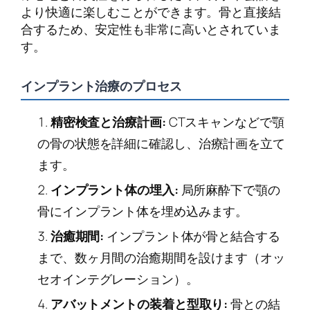
より快適に楽しむことができます。骨と直接結
合するため、安定性も非常に高いとされていま
す。
インプラント治療のプロセス
精密検査と治療計画:
CTスキャンなどで顎
の骨の状態を詳細に確認し、治療計画を立て
ます。
インプラント体の埋入:
局所麻酔下で顎の
骨にインプラント体を埋め込みます。
治癒期間:
インプラント体が骨と結合する
まで、数ヶ月間の治癒期間を設けます（オッ
セオインテグレーション）。
アバットメントの装着と型取り:
骨との結