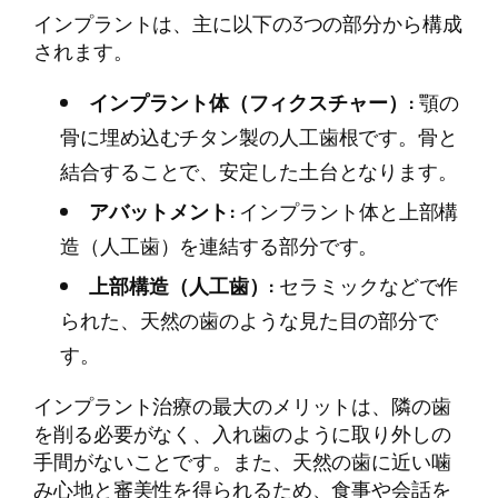
インプラントは、主に以下の3つの部分から構成
されます。
インプラント体（フィクスチャー）:
顎の
骨に埋め込むチタン製の人工歯根です。骨と
結合することで、安定した土台となります。
アバットメント:
インプラント体と上部構
造（人工歯）を連結する部分です。
上部構造（人工歯）:
セラミックなどで作
られた、天然の歯のような見た目の部分で
す。
インプラント治療の最大のメリットは、隣の歯
を削る必要がなく、入れ歯のように取り外しの
手間がないことです。また、天然の歯に近い噛
み心地と審美性を得られるため、食事や会話を