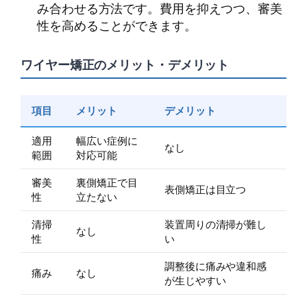
み合わせる方法です。費用を抑えつつ、審美
性を高めることができます。
ワイヤー矯正のメリット・デメリット
項目
メリット
デメリット
適用
幅広い症例に
なし
範囲
対応可能
審美
裏側矯正で目
表側矯正は目立つ
性
立たない
清掃
装置周りの清掃が難し
なし
性
い
調整後に痛みや違和感
痛み
なし
が生じやすい