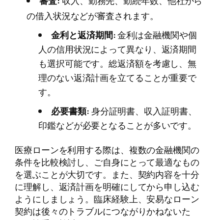
審査:
収入、勤務先、勤続年数、他社から
の借入状況などが審査されます。
金利と返済期間:
金利は金融機関や個
人の信用状況によって異なり、返済期間
も選択可能です。総返済額を考慮し、無
理のない返済計画を立てることが重要で
す。
必要書類:
身分証明書、収入証明書、
印鑑などが必要となることが多いです。
医療ローンを利用する際は、複数の金融機関の
条件を比較検討し、ご自身にとって最適なもの
を選ぶことが大切です。また、契約内容を十分
に理解し、返済計画を明確にしてから申し込む
ようにしましょう。臨床経験上、安易なローン
契約は後々のトラブルにつながりかねないた