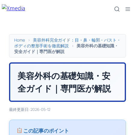
内
容
を
ス
キ
Home
>
美容外科完全ガイド：目・鼻・輪郭・バスト・
ッ
ボディの整形手術を徹底解説
>
美容外科の基礎知識・
安全ガイド｜専門医が解説
プ
美容外科の基礎知識・安
全ガイド｜専門医が解説
最終更新日: 2026-05-12
この記事のポイント