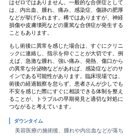
はゼロではありません。一般的な合併症として
は、内出血、腫れ、痛み、感染症、傷跡の肥厚
などが挙げられます。稀ではありますが、神経
損傷や皮膚壊死などの重篤な合併症が発生する
こともあります。
もし術後に異常を感じた場合は、すぐにクリニ
ックに連絡し、指示を仰ぐことが大切です。例
えば、急激な腫れ、強い痛み、発熱、傷口から
の異常な分泌物などがあれば、感染症などのサ
インである可能性があります。臨床現場では、
術後の経過観察を怠らず、患者さんが少しでも
不安を感じた際にすぐに相談できる体制を整え
ることが、トラブルの早期発見と適切な対処に
つながると考えています。
ダウンタイム
美容医療の施術後、腫れや内出血などが落ち