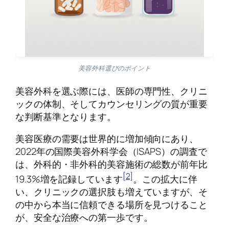
美容外科選びのポイント
美容外科を選ぶ際には、医師の専門性、クリニ
ックの体制、そしてカウンセリングの質が重要
な判断基準となります。
美容医療の需要は世界的に増加傾向にあり、
2022年の国際美容外科学会（ISAPS）の調査で
は、外科的・非外科的美容施術の総数が前年比
[2]
19.3%増を記録しています
。この拡大に伴
い、クリニックの選択肢も増えていますが、そ
の中から本当に信頼できる場所を見つけること
が、安全な治療への第一歩です。