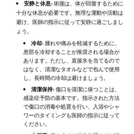
安静と休息:
術後は、体が回復するために
十分な休息が必要です。無理な運動や活動は
避け、医師の指示に従って安静に過ごしまし
ょう。
冷却:
腫れや痛みを軽減するために、
患部を冷却することが推奨される場合が
あります。ただし、直接氷を当てるので
はなく、清潔なタオルなどで包んで使用
し、長時間の冷却は避けましょう。
清潔保持:
傷口を清潔に保つことは、
感染症予防の基本です。指示された方法
で傷口の消毒や処置を行い、入浴やシャ
ワーのタイミングも医師の指示に従って
ください。