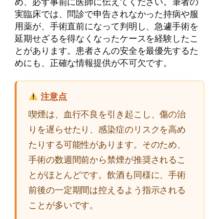
め、必ず事前に医師に伝えてください。筆者の
実臨床では、問診で申告されなかった持病や服
用薬が、手術直前になって判明し、急遽手術を
延期せざるを得なくなったケースを経験したこ
とがあります。患者さんの安全を最優先するた
めにも、正確な情報提供が不可欠です。
注意点
喫煙は、血行不良を引き起こし、傷の治
りを遅らせたり、感染症のリスクを高め
たりする可能性があります。そのため、
手術の数週間前から禁煙が推奨されるこ
とがほとんどです。飲酒も同様に、手術
前後の一定期間は控えるよう指示される
ことが多いです。