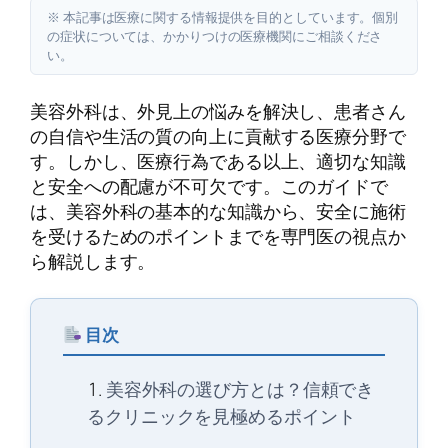
※ 本記事は医療に関する情報提供を目的としています。個別
の症状については、かかりつけの医療機関にご相談くださ
い。
美容外科は、外見上の悩みを解決し、患者さん
の自信や生活の質の向上に貢献する医療分野で
す。しかし、医療行為である以上、適切な知識
と安全への配慮が不可欠です。このガイドで
は、美容外科の基本的な知識から、安全に施術
を受けるためのポイントまでを専門医の視点か
ら解説します。
目次
美容外科の選び方とは？信頼でき
るクリニックを見極めるポイント