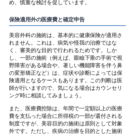
め、慎重な検討を促しています。
保険適用外の医療費と確定申告
美容外科の施術は、基本的に健康保険が適用さ
れません。これは、病気や怪我の治療ではな
く、審美的な目的で行われるためです。しか
し、一部の施術（例えば、眼瞼下垂の手術で視
野障害がある場合や、著しい機能障害を伴う鼻
の変形矯正など）は、症状や診断によっては保
険適用となるケースもあります。この判断は医
師が行いますので、気になる場合はカウンセリ
ング時に相談してみましょう。
また、医療費控除は、年間で一定額以上の医療
費を支払った場合に所得税の一部が還付される
制度ですが、美容目的の施術は原則として対象
外です。ただし、疾病の治療を目的とした施術