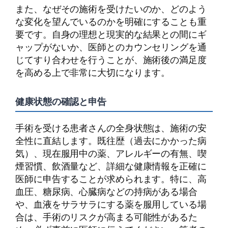
また、なぜその施術を受けたいのか、どのよう
な変化を望んでいるのかを明確にすることも重
要です。自身の理想と現実的な結果との間にギ
ャップがないか、医師とのカウンセリングを通
じてすり合わせを行うことが、施術後の満足度
を高める上で非常に大切になります。
健康状態の確認と申告
手術を受ける患者さんの全身状態は、施術の安
全性に直結します。既往歴（過去にかかった病
気）、現在服用中の薬、アレルギーの有無、喫
煙習慣、飲酒量など、詳細な健康情報を正確に
医師に申告することが求められます。特に、高
血圧、糖尿病、心臓病などの持病がある場合
や、血液をサラサラにする薬を服用している場
合は、手術のリスクが高まる可能性があるた