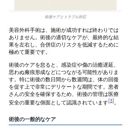
術後ケアとトラブル対応
美容外科手術は、施術が成功すれば終わりでは
ありません。術後の適切なケアが、最終的な結
果を左右し、合併症のリスクを低減するために
極めて重要です。
術後のケアを怠ると、感染症や傷の治癒遅延、
思わぬ瘢痕形成などにつながる可能性がありま
す。特に術後の数日間から数週間は、体の回復
を促す上で非常にデリケートな期間です。患者
さんの安全を確保するため、術後の管理は医療
[3]
安全の重要な側面として認識されています
。
術後の一般的なケア