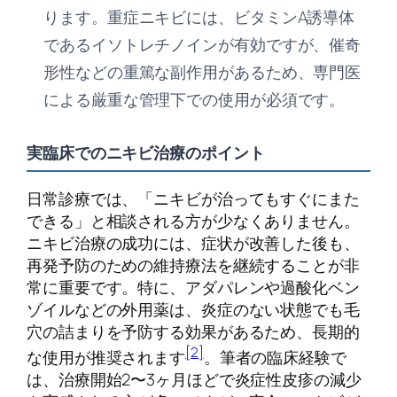
ります。重症ニキビには、ビタミンA誘導体
であるイソトレチノインが有効ですが、催奇
形性などの重篤な副作用があるため、専門医
による厳重な管理下での使用が必須です。
実臨床でのニキビ治療のポイント
日常診療では、「ニキビが治ってもすぐにまた
できる」と相談される方が少なくありません。
ニキビ治療の成功には、症状が改善した後も、
再発予防のための維持療法を継続することが非
常に重要です。特に、アダパレンや過酸化ベン
ゾイルなどの外用薬は、炎症のない状態でも毛
穴の詰まりを予防する効果があるため、長期的
[2]
な使用が推奨されます
。筆者の臨床経験で
は、治療開始2〜3ヶ月ほどで炎症性皮疹の減少