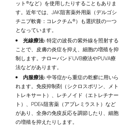
ット®など）を使用したりすることもありま
す。近年では、JAK阻害薬外用薬（デルゴシ
チニブ軟膏：コレクチム®）も選択肢の一つ
となっています。
光線療法:
特定の波長の紫外線を照射する
ことで、皮膚の炎症を抑え、細胞の増殖を抑
制します。ナローバンドUVB療法やPUVA療
法などがあります。
内服療法:
中等症から重症の乾癬に用いら
れます。免疫抑制剤（シクロスポリン、メト
トレキサート）、レチノイド（エトレチナー
ト）、PDE4阻害薬（アプレミラスト）など
があり、全身の免疫反応を調節したり、細胞
の増殖を抑えたりします。