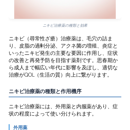
ニキビ治療薬の種類と効果
ニキビ（尋常性ざ瘡）治療薬は、毛穴の詰ま
り、皮脂の過剰分泌、アクネ菌の増殖、炎症と
いったニキビ発生の主要な要因に作用し、症状
の改善と再発予防を目指す薬剤です。思春期か
ら成人まで幅広い年代に影響を及ぼし、適切な
治療がQOL（生活の質）向上に繋がります。
ニキビ治療薬の種類と作用機序
ニキビ治療薬には、外用薬と内服薬があり、症
状の程度によって使い分けられます。
外用薬