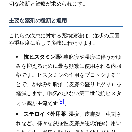
切な診断と治療が求められます。
主要な薬剤の種類と適用
これらの疾患に対する薬物療法は、症状の原因
や重症度に応じて多岐にわたります。
抗ヒスタミン薬:
蕁麻疹や湿疹に伴うかゆ
みを抑えるために最も頻繁に使用される内服
薬です。ヒスタミンの作用をブロックするこ
とで、かゆみや膨疹（皮膚の盛り上がり）を
軽減します。眠気の少ない第二世代抗ヒスタ
[8]
ミン薬が主流です
。
ステロイド外用薬:
湿疹、皮膚炎、虫刺さ
れなど、様々な炎症性皮膚疾患の治療に用い
られます。炎症を強力に抑える効果があり、