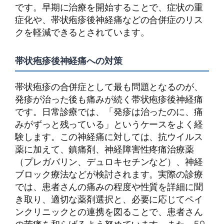
です。早期に治療を開始することで、症状の重
症化や、帯状疱疹後神経痛などの合併症のリス
クを軽減できるとされています。
帯状疱疹後神経痛への対策
帯状疱疹の合併症として最も問題となるのが、
発疹が治った後も痛みが続く帯状疱疹後神経痛
です。日常診療では、「発疹は治ったのに、痛
みがずっと残っている」というケースをよく経
験します。この神経痛に対しては、抗ウイルス
薬に加えて、鎮痛剤、神経障害性疼痛治療薬
（プレガバリン、デュロキセチンなど）、神経
ブロック療法などが検討されます。実際の診療
では、患者さんの痛みの程度や性質を詳細に聞
き取り、適切な薬剤選択と、必要に応じてペイ
ンクリニックとの連携を図ることで、患者さん
の苦痛を和らげるよう努めています。また、50