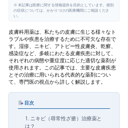
※ 本記事は医療に関する情報提供を目的としています。個別
の症状については、かかりつけの医療機関にご相談くださ
い。
皮膚科用薬は、私たちの皮膚に生じる様々なト
ラブルや疾患を治療するために不可欠な存在で
す。湿疹、ニキビ、アトピー性皮膚炎、乾癬、
感染症など、多岐にわたる皮膚疾患に対して、
それぞれの病態や重症度に応じた適切な薬剤が
使用されます。この記事では、主要な皮膚疾患
とその治療に用いられる代表的な薬剤につい
て、専門医の視点から詳しく解説します。
目次
ニキビ（尋常性ざ瘡）治療薬と
は？