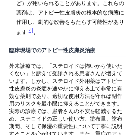
ど）が用いられることがあります。これらの
薬剤は、アトピー性皮膚炎の根本的な病態に
作用し、劇的な改善をもたらす可能性があり
[4]
ます
。
臨床現場でのアトピー性皮膚炎治療
外来診療では、「ステロイドは怖いから使いた
くない」と訴えて受診される患者さんが増えて
います。しかし、ステロイド外用薬はアトピー
性皮膚炎の炎症を速やかに抑える上で非常に有
効な薬剤であり、適切な使用方法を守れば副作
用のリスクを最小限に抑えることができます。
実際の診療では、患者さんの不安を軽減するた
め、ステロイドの正しい使い方、塗布量、塗布
期間、そして保湿の重要性について丁寧に説明
することを心がけています。また、重症のアト