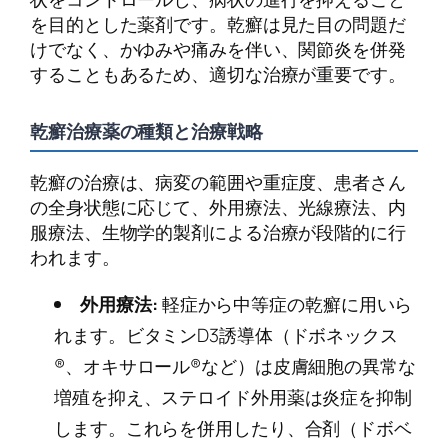
を目的とした薬剤です。乾癬は見た目の問題だ
けでなく、かゆみや痛みを伴い、関節炎を併発
することもあるため、適切な治療が重要です。
乾癬治療薬の種類と治療戦略
乾癬の治療は、病変の範囲や重症度、患者さん
の全身状態に応じて、外用療法、光線療法、内
服療法、生物学的製剤による治療が段階的に行
われます。
外用療法:
軽症から中等症の乾癬に用いら
れます。ビタミンD3誘導体（ドボネックス
®、オキサロール®など）は皮膚細胞の異常な
増殖を抑え、ステロイド外用薬は炎症を抑制
します。これらを併用したり、合剤（ドボベ