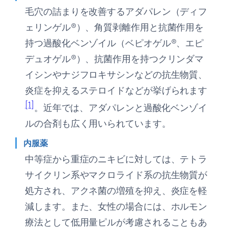
毛穴の詰まりを改善するアダパレン（ディフ
ェリンゲル®）、角質剥離作用と抗菌作用を
持つ過酸化ベンゾイル（ベピオゲル®、エピ
デュオゲル®）、抗菌作用を持つクリンダマ
イシンやナジフロキサシンなどの抗生物質、
炎症を抑えるステロイドなどが挙げられます
[1]
。近年では、アダパレンと過酸化ベンゾイ
ルの合剤も広く用いられています。
内服薬
中等症から重症のニキビに対しては、テトラ
サイクリン系やマクロライド系の抗生物質が
処方され、アクネ菌の増殖を抑え、炎症を軽
減します。また、女性の場合には、ホルモン
療法として低用量ピルが考慮されることもあ