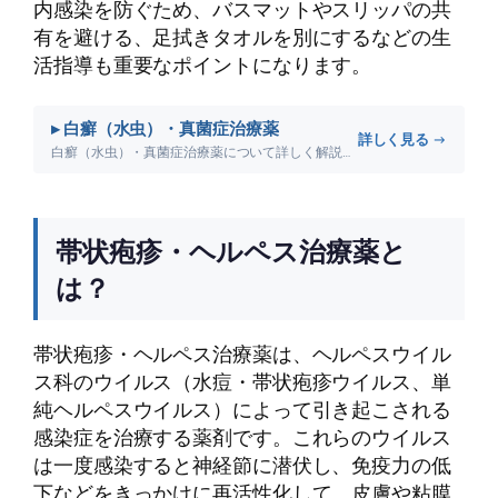
内感染を防ぐため、バスマットやスリッパの共
有を避ける、足拭きタオルを別にするなどの生
活指導も重要なポイントになります。
▸ 白癬（水虫）・真菌症治療薬
詳しく見る →
白癬（水虫）・真菌症治療薬について詳しく解説します。
帯状疱疹・ヘルペス治療薬と
は？
帯状疱疹・ヘルペス治療薬は、ヘルペスウイル
ス科のウイルス（水痘・帯状疱疹ウイルス、単
純ヘルペスウイルス）によって引き起こされる
感染症を治療する薬剤です。これらのウイルス
は一度感染すると神経節に潜伏し、免疫力の低
下などをきっかけに再活性化して、皮膚や粘膜