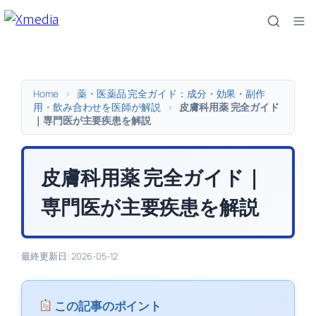
内
容
を
ス
キ
Home
>
薬・医薬品 完全ガイド：成分・効果・副作
ッ
用・飲み合わせを医師が解説
>
皮膚科用薬 完全ガイド
｜専門医が主要疾患を解説
プ
皮膚科用薬 完全ガイド｜
専門医が主要疾患を解説
最終更新日: 2026-05-12
この記事のポイント