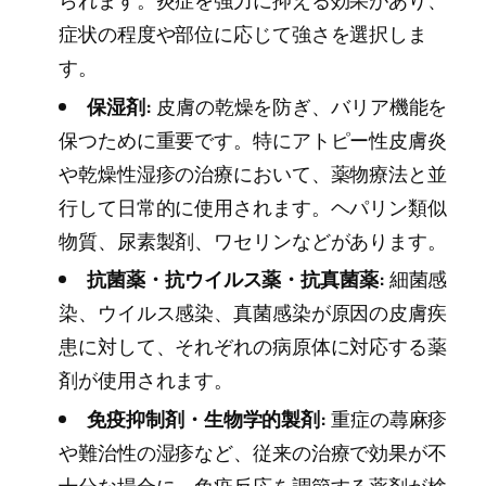
症状の程度や部位に応じて強さを選択しま
す。
保湿剤:
皮膚の乾燥を防ぎ、バリア機能を
保つために重要です。特にアトピー性皮膚炎
や乾燥性湿疹の治療において、薬物療法と並
行して日常的に使用されます。ヘパリン類似
物質、尿素製剤、ワセリンなどがあります。
抗菌薬・抗ウイルス薬・抗真菌薬:
細菌感
染、ウイルス感染、真菌感染が原因の皮膚疾
患に対して、それぞれの病原体に対応する薬
剤が使用されます。
免疫抑制剤・生物学的製剤:
重症の蕁麻疹
や難治性の湿疹など、従来の治療で効果が不