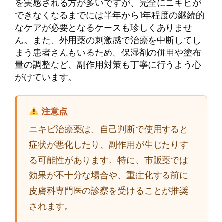
を実感される方が多いですが、完全にニキビが
できなくなるまでには半年から1年程度の継続的
なケアが必要となるケースも珍しくありませ
ん。また、外用薬の刺激感で治療を中断してし
まう患者さんもいるため、保湿剤の併用や塗布
量の調整など、副作用対策も丁寧に行うよう心
がけています。
注意点
ニキビ治療薬は、自己判断で使用すると
症状が悪化したり、副作用が生じたりす
る可能性があります。特に、市販薬では
効果が不十分な場合や、重症化する前に
皮膚科専門医の診察を受けることが推奨
されます。