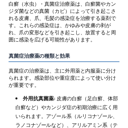
白癬（水虫）・真菌症治療薬は、白癬菌やカン
ジダ菌などの真菌（カビ）によって引き起こさ
れる皮膚、爪、毛髪の感染症を治療する薬剤で
す。これらの感染症は、かゆみや皮膚の剥が
れ、爪の変形などを引き起こし、放置すると周
囲に感染を広げる可能性があります。
真菌症治療薬の種類と効果
真菌症の治療薬は、主に外用薬と内服薬に分け
られます。感染部位や重症度によって使い分け
が重要です。
外用抗真菌薬:
皮膚の白癬（足白癬、体部
白癬など）やカンジダ症の初期治療に広く用
いられます。アゾール系（ルリコナゾール、
ラノコナゾールなど）、アリルアミン系（テ