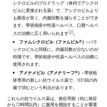
シクロビルのプロドラッグ（体内でアシクロ
ビルに変換される薬）で、アシクロビルより
も吸収が良く、内服回数を減らすことができ
ます。帯状疱疹や性器ヘルペス、口唇ヘルペ
[7]
スの治療に広く用いられます
。
ファムシクロビル（ファムビル®）:
バラ
シクロビルと同様に、内服回数が少ないのが
特徴です。帯状疱疹や性器ヘルペスの治療に
使用されます。
アメナメビル（アメナリーフ®）:
帯状疱
疹専用の新しい抗ウイルス薬で、1日1回の内
服で済むという利点があります。
これらの抗ウイルス薬は、発症早期（特に発症
から72時間以内）に服用を開始することが重要