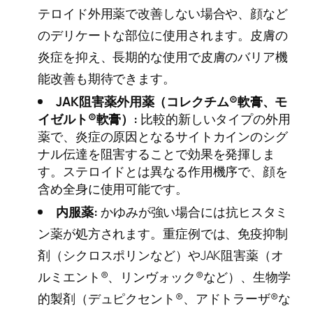
テロイド外用薬で改善しない場合や、顔など
のデリケートな部位に使用されます。皮膚の
炎症を抑え、長期的な使用で皮膚のバリア機
能改善も期待できます。
JAK阻害薬外用薬（コレクチム®軟膏、モ
イゼルト®軟膏）:
比較的新しいタイプの外用
薬で、炎症の原因となるサイトカインのシグ
ナル伝達を阻害することで効果を発揮しま
す。ステロイドとは異なる作用機序で、顔を
含め全身に使用可能です。
内服薬:
かゆみが強い場合には抗ヒスタミ
ン薬が処方されます。重症例では、免疫抑制
剤（シクロスポリンなど）やJAK阻害薬（オ
ルミエント®、リンヴォック®など）、生物学
的製剤（デュピクセント®、アドトラーザ®な