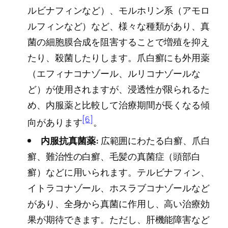
ルビナフィンなど）、モルホリン系（アモロ
ルフィンなど）など、様々な種類があり、真
菌の細胞膜合成を阻害することで増殖を抑え
たり、殺菌したりします。爪白癬にも外用薬
（エフィナコナゾール、ルリコナゾールな
ど）が使用されますが、浸透性が限られるた
め、内服薬と比較して治療期間が長くなる傾
[6]
向があります
。
内服抗真菌薬:
広範囲にわたる白癬、爪白
癬、難治性の白癬、毛髪の真菌症（頭部白
癬）などに用いられます。テルビナフィン、
イトラコナゾール、ホスラブコナゾールなど
があり、全身から真菌に作用し、高い治療効
果が期待できます。ただし、肝機能障害など