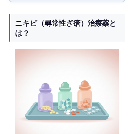
ニキビ（尋常性ざ瘡）治療薬と
は？