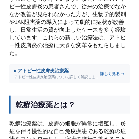
ピー性皮膚炎の患者さんで、従来の治療でなか
なか改善が見られなかった方が、生物学的製剤
やJAK阻害薬の導入によって劇的に症状が改善
し、日常生活の質が向上したケースを多く経験
しています。これらの新しい治療法は、アトピ
ー性皮膚炎の治療に大きな変革をもたらしまし
た。
▸ アトピー性皮膚炎治療薬
詳しく見る →
アトピー性皮膚炎治療薬について詳しく解説します。
乾癬治療薬とは？
乾癬治療薬は、皮膚の細胞が異常に増殖し、炎
症を伴う慢性的な自己免疫疾患である乾癬の症
状をコントロールし、病状の進行を抑えること