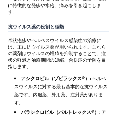
に特徴的な発疹や水疱、痛みを引き起こしま
す。
抗ウイルス薬の役割と種類
帯状疱疹やヘルペスウイルス感染症の治療に
は、主に抗ウイルス薬が用いられます。これら
の薬剤はウイルスの増殖を抑制することで、症
状の軽減と治癒期間の短縮、合併症の予防を目
指します。
アシクロビル（ゾビラックス®）:
ヘルペ
スウイルスに対する最も基本的な抗ウイルス
薬です。内服薬、外用薬、注射薬がありま
す。
バラシクロビル（バルトレックス®）:
ア