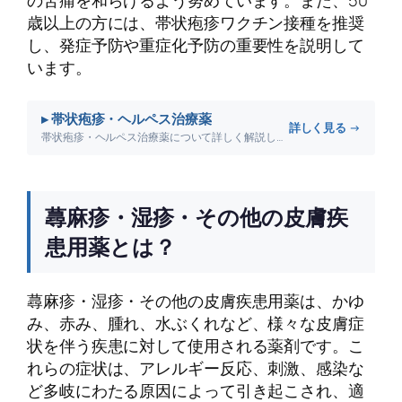
歳以上の方には、帯状疱疹ワクチン接種を推奨
し、発症予防や重症化予防の重要性を説明して
います。
▸ 帯状疱疹・ヘルペス治療薬
詳しく見る →
帯状疱疹・ヘルペス治療薬について詳しく解説します。
蕁麻疹・湿疹・その他の皮膚疾
患用薬とは？
蕁麻疹・湿疹・その他の皮膚疾患用薬は、かゆ
み、赤み、腫れ、水ぶくれなど、様々な皮膚症
状を伴う疾患に対して使用される薬剤です。こ
れらの症状は、アレルギー反応、刺激、感染な
ど多岐にわたる原因によって引き起こされ、適