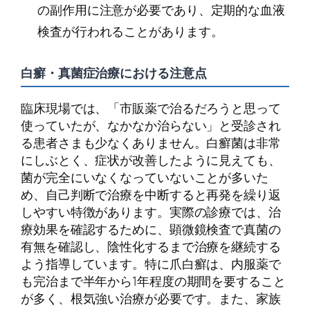
の副作用に注意が必要であり、定期的な血液
検査が行われることがあります。
白癬・真菌症治療における注意点
臨床現場では、「市販薬で治るだろうと思って
使っていたが、なかなか治らない」と受診され
る患者さまも少なくありません。白癬菌は非常
にしぶとく、症状が改善したように見えても、
菌が完全にいなくなっていないことが多いた
め、自己判断で治療を中断すると再発を繰り返
しやすい特徴があります。実際の診療では、治
療効果を確認するために、顕微鏡検査で真菌の
有無を確認し、陰性化するまで治療を継続する
よう指導しています。特に爪白癬は、内服薬で
も完治まで半年から1年程度の期間を要すること
が多く、根気強い治療が必要です。また、家族