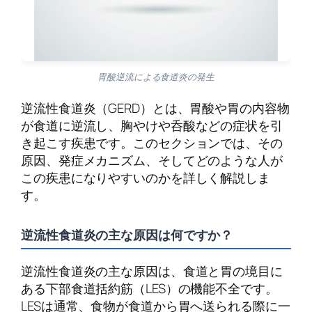
胃酸逆流による食道炎の発生
逆流性食道炎（GERD）とは、胃酸や胃の内容物
が食道に逆流し、胸やけや呑酸などの症状を引
き起こす疾患です。このセクションでは、その
原因、発症メカニズム、そしてどのような人が
この疾患になりやすいのかを詳しく解説しま
す。
逆流性食道炎の主な原因は何ですか？
逆流性食道炎の主な原因は、食道と胃の境目に
ある下部食道括約筋（LES）の機能不全です。
LESは通常、食物が食道から胃へ送られる際に一