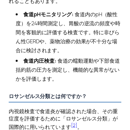
れることもあります。
食道pHモニタリング:
食道内のpH（酸性
度）を24時間測定し、胃酸の逆流の頻度や時
間を客観的に評価する検査です。特に非びら
ん性GERDや、薬物治療の効果が不十分な場
合に検討されます。
食道内圧検査:
食道の蠕動運動や下部食道
括約筋の圧力を測定し、機能的な異常がない
かを評価します。
ロサンゼルス分類とは何ですか？
内視鏡検査で食道炎が確認された場合、その重
症度を評価するために「ロサンゼルス分類」が
[2]
国際的に用いられています
。