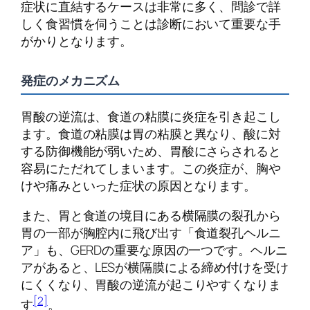
症状に直結するケースは非常に多く、問診で詳
しく食習慣を伺うことは診断において重要な手
がかりとなります。
発症のメカニズム
胃酸の逆流は、食道の粘膜に炎症を引き起こし
ます。食道の粘膜は胃の粘膜と異なり、酸に対
する防御機能が弱いため、胃酸にさらされると
容易にただれてしまいます。この炎症が、胸や
けや痛みといった症状の原因となります。
また、胃と食道の境目にある横隔膜の裂孔から
胃の一部が胸腔内に飛び出す「食道裂孔ヘルニ
ア」も、GERDの重要な原因の一つです。ヘルニ
アがあると、LESが横隔膜による締め付けを受け
にくくなり、胃酸の逆流が起こりやすくなりま
[2]
す
。