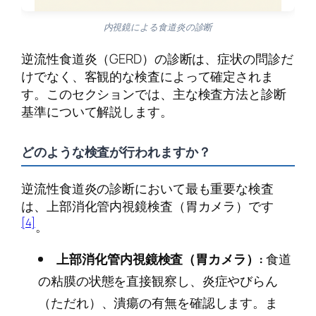
内視鏡による食道炎の診断
逆流性食道炎（GERD）の診断は、症状の問診だ
けでなく、客観的な検査によって確定されま
す。このセクションでは、主な検査方法と診断
基準について解説します。
どのような検査が行われますか？
逆流性食道炎の診断において最も重要な検査
は、上部消化管内視鏡検査（胃カメラ）です
[4]
。
上部消化管内視鏡検査（胃カメラ）:
食道
の粘膜の状態を直接観察し、炎症やびらん
（ただれ）、潰瘍の有無を確認します。ま