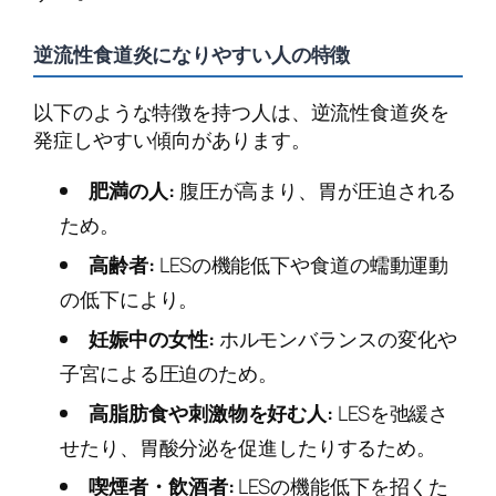
逆流性食道炎になりやすい人の特徴
以下のような特徴を持つ人は、逆流性食道炎を
発症しやすい傾向があります。
肥満の人:
腹圧が高まり、胃が圧迫される
ため。
高齢者:
LESの機能低下や食道の蠕動運動
の低下により。
妊娠中の女性:
ホルモンバランスの変化や
子宮による圧迫のため。
高脂肪食や刺激物を好む人:
LESを弛緩さ
せたり、胃酸分泌を促進したりするため。
喫煙者・飲酒者:
LESの機能低下を招くた