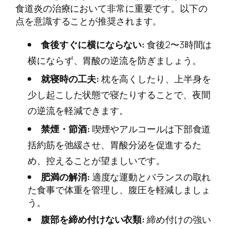
食道炎の治療において非常に重要です。以下の
点を意識することが推奨されます。
食後すぐに横にならない:
食後2〜3時間は
横にならず、胃酸の逆流を防ぎましょう。
就寝時の工夫:
枕を高くしたり、上半身を
少し起こした状態で寝たりすることで、夜間
の逆流を軽減できます。
禁煙・節酒:
喫煙やアルコールは下部食道
括約筋を弛緩させ、胃酸分泌を促進するた
め、控えることが望ましいです。
肥満の解消:
適度な運動とバランスの取れ
た食事で体重を管理し、腹圧を軽減しましょ
う。
腹部を締め付けない衣類:
締め付けの強い