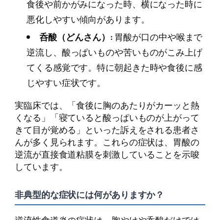
食後や前かがみになった時、横になった時に
悪化しやすい傾向があります。
呑酸（どんさん）:
胃酸が口の中や喉まで
逆流し、酸っぱいものや苦いものがこみ上げ
てくる感覚です。特に朝起きた時や食後に感
じやすい症状です。
実臨床では、「食後に胸のあたりがカーッと熱
くなる」「寝ていると酸っぱいものが上がって
きて目が覚める」といった訴えをされる患者さ
んが多く見られます。これらの症状は、胃酸の
逆流が直接食道粘膜を刺激していることを示唆
しています。
非典型的な症状には何がありますか？