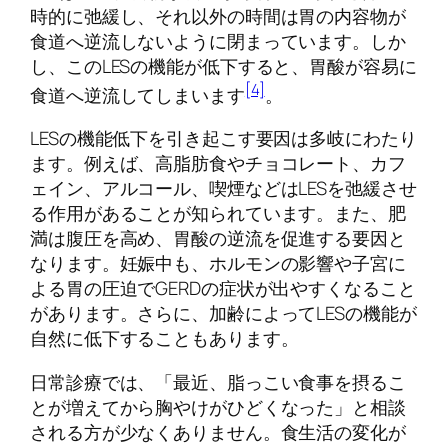
時的に弛緩し、それ以外の時間は胃の内容物が
食道へ逆流しないように閉まっています。しか
し、このLESの機能が低下すると、胃酸が容易に
[4]
食道へ逆流してしまいます
。
LESの機能低下を引き起こす要因は多岐にわたり
ます。例えば、高脂肪食やチョコレート、カフ
ェイン、アルコール、喫煙などはLESを弛緩させ
る作用があることが知られています。また、肥
満は腹圧を高め、胃酸の逆流を促進する要因と
なります。妊娠中も、ホルモンの影響や子宮に
よる胃の圧迫でGERDの症状が出やすくなること
があります。さらに、加齢によってLESの機能が
自然に低下することもあります。
日常診療では、「最近、脂っこい食事を摂るこ
とが増えてから胸やけがひどくなった」と相談
される方が少なくありません。食生活の変化が