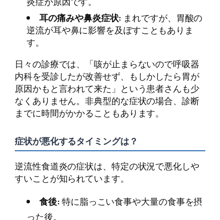
炎症が原因です。
耳の痛みや鼻炎症状:
まれですが、胃酸の
逆流が耳や鼻に影響を及ぼすこともありま
す。
日々の診療では、「咳が止まらないので呼吸器
内科を受診したが改善せず、もしかしたら胃が
原因かもと言われて来た」という患者さんも少
なくありません。非典型的な症状の場合、診断
までに時間がかかることもあります。
症状が悪化するタイミングは？
逆流性食道炎の症状は、特定の状況で悪化しや
すいことが知られています。
食後:
特に脂っこい食事や大量の食事を摂
った後。