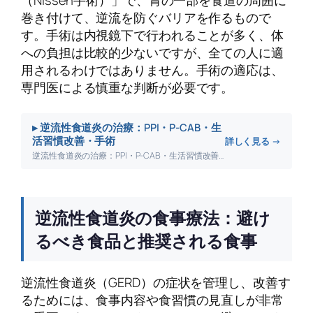
（Nissen手術）」で、胃の一部を食道の周囲に
巻き付けて、逆流を防ぐバリアを作るもので
す。手術は内視鏡下で行われることが多く、体
への負担は比較的少ないですが、全ての人に適
用されるわけではありません。手術の適応は、
専門医による慎重な判断が必要です。
▸ 逆流性食道炎の治療：PPI・P-CAB・生
活習慣改善・手術
詳しく見る →
逆流性食道炎の治療：PPI・P-CAB・生活習慣改善・手術について詳しく解説します。
逆流性食道炎の食事療法：避け
るべき食品と推奨される食事
逆流性食道炎（GERD）の症状を管理し、改善す
るためには、食事内容や食習慣の見直しが非常