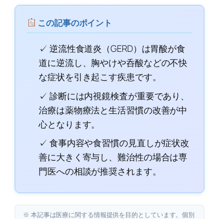
この記事のポイント
✓ 逆流性食道炎（GERD）は胃酸が食
道に逆流し、胸やけや呑酸などの不快
な症状を引き起こす疾患です。
✓ 診断には内視鏡検査が重要であり、
治療は薬物療法と生活習慣の改善が中
心となります。
✓ 食事内容や食習慣の見直しが症状改
善に大きく寄与し、難治性の場合は専
門医への相談が推奨されます。
※ 本記事は医療に関する情報提供を目的としています。個別