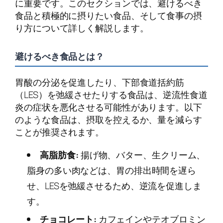
に重要です。このセクションでは、避けるべき
食品と積極的に摂りたい食品、そして食事の摂
り方について詳しく解説します。
避けるべき食品とは？
胃酸の分泌を促進したり、下部食道括約筋
（LES）を弛緩させたりする食品は、逆流性食道
炎の症状を悪化させる可能性があります。以下
のような食品は、摂取を控えるか、量を減らす
ことが推奨されます。
高脂肪食:
揚げ物、バター、生クリーム、
脂身の多い肉などは、胃の排出時間を遅ら
せ、LESを弛緩させるため、逆流を促進しま
す。
チョコレート:
カフェインやテオブロミン