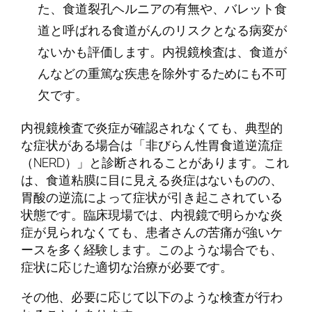
た、食道裂孔ヘルニアの有無や、バレット食
道と呼ばれる食道がんのリスクとなる病変が
ないかも評価します。内視鏡検査は、食道が
んなどの重篤な疾患を除外するためにも不可
欠です。
内視鏡検査で炎症が確認されなくても、典型的
な症状がある場合は「非びらん性胃食道逆流症
（NERD）」と診断されることがあります。これ
は、食道粘膜に目に見える炎症はないものの、
胃酸の逆流によって症状が引き起こされている
状態です。臨床現場では、内視鏡で明らかな炎
症が見られなくても、患者さんの苦痛が強いケ
ースを多く経験します。このような場合でも、
症状に応じた適切な治療が必要です。
その他、必要に応じて以下のような検査が行わ