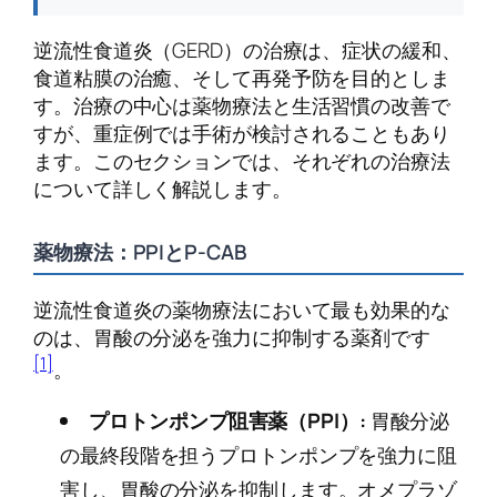
逆流性食道炎（GERD）の治療は、症状の緩和、
食道粘膜の治癒、そして再発予防を目的としま
す。治療の中心は薬物療法と生活習慣の改善で
すが、重症例では手術が検討されることもあり
ます。このセクションでは、それぞれの治療法
について詳しく解説します。
薬物療法：PPIとP-CAB
逆流性食道炎の薬物療法において最も効果的な
のは、胃酸の分泌を強力に抑制する薬剤です
[1]
。
プロトンポンプ阻害薬（PPI）:
胃酸分泌
の最終段階を担うプロトンポンプを強力に阻
害し、胃酸の分泌を抑制します。オメプラゾ