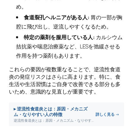
め。
食道裂孔ヘルニアがある人:
胃の一部が胸
腔に飛び出し、逆流しやすくなるため。
特定の薬剤を服用している人:
カルシウム
拮抗薬や喘息治療薬など、LESを弛緩させる
作用を持つ薬剤もあります。
これらの要因が複数重なることで、逆流性食道
炎の発症リスクはさらに高まります。特に、食
生活や生活習慣はご自身で改善できる部分も多
いため、意識的な見直しが重要です。
▸ 逆流性食道炎とは：原因・メカニズ
ム・なりやすい人の特徴
詳しく見る →
逆流性食道炎とは：原因・メカニズム・なりやすい人の特徴について詳しく解説します。