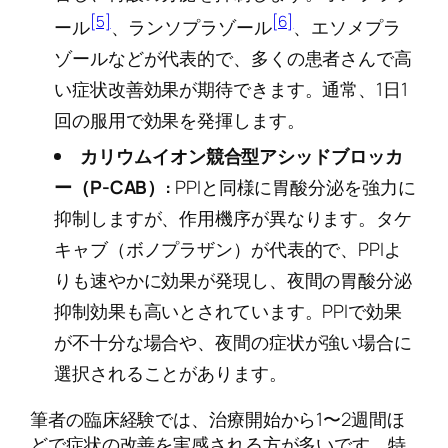
[5]
[6]
ール
、ランソプラゾール
、エソメプラ
ゾールなどが代表的で、多くの患者さんで高
い症状改善効果が期待できます。通常、1日1
回の服用で効果を発揮します。
カリウムイオン競合型アシッドブロッカ
ー（P-CAB）:
PPIと同様に胃酸分泌を強力に
抑制しますが、作用機序が異なります。タケ
キャブ（ボノプラザン）が代表的で、PPIよ
りも速やかに効果が発現し、夜間の胃酸分泌
抑制効果も高いとされています。PPIで効果
が不十分な場合や、夜間の症状が強い場合に
選択されることがあります。
筆者の臨床経験では、治療開始から1〜2週間ほ
どで症状の改善を実感される方が多いです。特