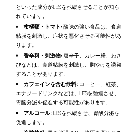
といった成分がLESを弛緩させることが知ら
れています。
柑橘類・トマト:
酸味の強い食品は、食道
粘膜を刺激し、症状を悪化させる可能性があ
ります。
香辛料・刺激物:
唐辛子、カレー粉、わさ
びなどは、食道粘膜を刺激し、胸やけを誘発
することがあります。
カフェインを含む飲料:
コーヒー、紅茶、
エナジードリンクなどは、LESを弛緩させ、
胃酸分泌を促進する可能性があります。
アルコール:
LESを弛緩させ、胃酸分泌を
促進します。