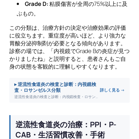
Grade D:
粘膜傷害が全周の75%以上に及
ぶもの。
この分類は、治療方針の決定や治療効果の評価
に役立ちます。重症度が高いほど、より強力な
胃酸分泌抑制剤が必要となる傾向があります。
診察の場では、「内視鏡でGrade Bの炎症が見つ
かりましたね」と説明すると、患者さんもご自
身の状態を客観的に理解しやすくなります。
▸ 逆流性食道炎の検査と診断：内視鏡検
査・ロサンゼルス分類
詳しく見る →
逆流性食道炎の検査と診断：内視鏡検査・ロサンゼルス分類について詳しく解説します。
逆流性食道炎の治療：PPI・P-
CAB・生活習慣改善・手術