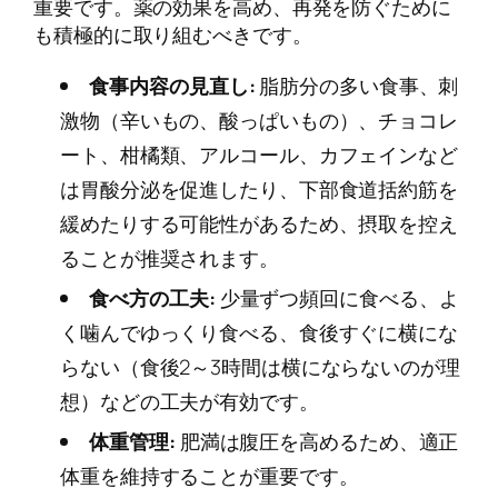
重要です。薬の効果を高め、再発を防ぐために
も積極的に取り組むべきです。
食事内容の見直し:
脂肪分の多い食事、刺
激物（辛いもの、酸っぱいもの）、チョコレ
ート、柑橘類、アルコール、カフェインなど
は胃酸分泌を促進したり、下部食道括約筋を
緩めたりする可能性があるため、摂取を控え
ることが推奨されます。
食べ方の工夫:
少量ずつ頻回に食べる、よ
く噛んでゆっくり食べる、食後すぐに横にな
らない（食後2～3時間は横にならないのが理
想）などの工夫が有効です。
体重管理:
肥満は腹圧を高めるため、適正
体重を維持することが重要です。