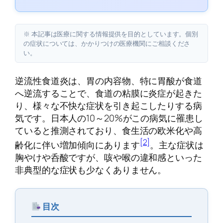
※ 本記事は医療に関する情報提供を目的としています。個別
の症状については、かかりつけの医療機関にご相談くださ
い。
逆流性食道炎は、胃の内容物、特に胃酸が食道
へ逆流することで、食道の粘膜に炎症が起きた
り、様々な不快な症状を引き起こしたりする病
気です。日本人の10～20%がこの病気に罹患し
ていると推測されており、食生活の欧米化や高
[2]
齢化に伴い増加傾向にあります
。主な症状は
胸やけや呑酸ですが、咳や喉の違和感といった
非典型的な症状も少なくありません。
目次