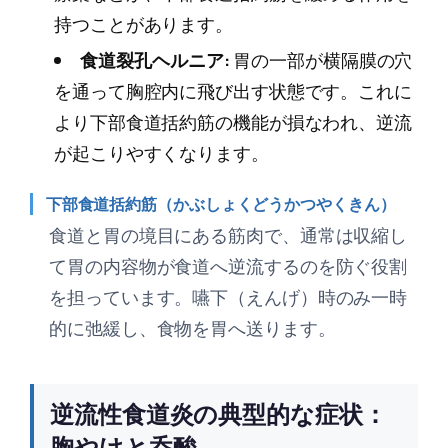
持つことがあります。
食道裂孔ヘルニア:
胃の一部が横隔膜の穴
を通って胸腔内に飛び出す状態です。これに
より下部食道括約筋の機能が損なわれ、逆流
が起こりやすくなります。
下部食道括約筋（かぶしょくどうかつやくきん）
食道と胃の境目にある筋肉で、通常は収縮し
て胃の内容物が食道へ逆流するのを防ぐ役割
を担っています。嚥下（えんげ）時のみ一時
的に弛緩し、食物を胃へ送ります。
逆流性食道炎の典型的な症状：
胸やけと呑酸