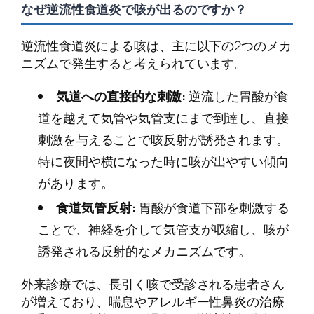
なぜ逆流性食道炎で咳が出るのですか？
逆流性食道炎による咳は、主に以下の2つのメカ
ニズムで発生すると考えられています。
気道への直接的な刺激:
逆流した胃酸が食
道を越えて気管や気管支にまで到達し、直接
刺激を与えることで咳反射が誘発されます。
特に夜間や横になった時に咳が出やすい傾向
があります。
食道気管反射:
胃酸が食道下部を刺激する
ことで、神経を介して気管支が収縮し、咳が
誘発される反射的なメカニズムです。
外来診療では、長引く咳で受診される患者さん
が増えており、喘息やアレルギー性鼻炎の治療