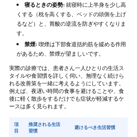
寝るときの姿勢:
就寝時に上半身を少し高
くする（枕を高くする、ベッドの頭側を上げ
るなど）と、胃酸の逆流を防ぎやすくなりま
す。
禁煙:
喫煙は下部食道括約筋を緩める作用
があるため、禁煙が望ましいです。
実際の診療では、患者さん一人ひとりの生活ス
タイルや食習慣を詳しく伺い、無理なく続けら
れる改善策を一緒に考えるようにしています。
例えば、夜遅い時間の食事を避けることや、食
後に軽く散歩をするだけでも症状が軽減するケ
ースは多く見られます。
項
推奨される生活
避けるべき生活習慣
目
習慣