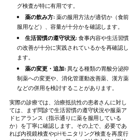
グ検査が特に有用です。
薬の飲み方:
薬の服用方法が適切か（食前
服用など）、容量が十分かを確認します。
生活習慣の遵守状況:
食事内容や生活習慣
の改善が十分に実践されているかを再確認し
ます。
薬の変更・追加:
異なる種類の胃酸分泌抑
制薬への変更や、消化管運動改善薬、漢方薬
などの併用を検討することがあります。
実際の診療では、治療抵抗性の患者さんに対し
ては、まず問診で生活習慣の遵守状況や服薬ア
ドヒアランス（指示通りに薬を服用している
か）を丁寧に確認します。その上で、必要であ
れば内視鏡検査やpHモニタリング検査を再度行