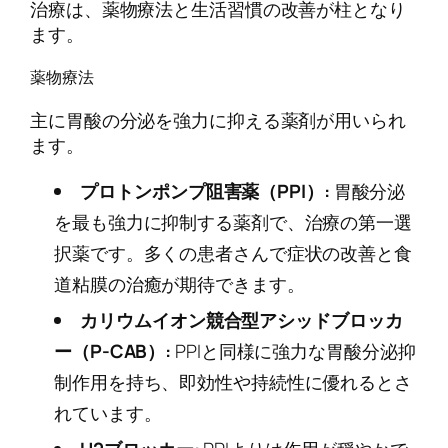
治療は、薬物療法と生活習慣の改善が柱となり
ます。
薬物療法
主に胃酸の分泌を強力に抑える薬剤が用いられ
ます。
プロトンポンプ阻害薬（PPI）:
胃酸分泌
を最も強力に抑制する薬剤で、治療の第一選
択薬です。多くの患者さんで症状の改善と食
道粘膜の治癒が期待できます。
カリウムイオン競合型アシッドブロッカ
ー（P-CAB）:
PPIと同様に強力な胃酸分泌抑
制作用を持ち、即効性や持続性に優れるとさ
れています。