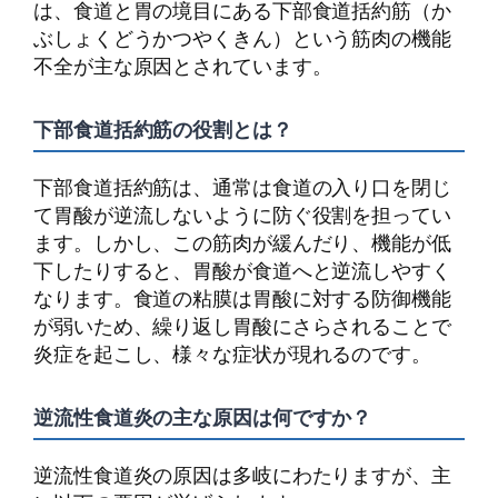
は、食道と胃の境目にある下部食道括約筋（か
ぶしょくどうかつやくきん）という筋肉の機能
不全が主な原因とされています。
下部食道括約筋の役割とは？
下部食道括約筋は、通常は食道の入り口を閉じ
て胃酸が逆流しないように防ぐ役割を担ってい
ます。しかし、この筋肉が緩んだり、機能が低
下したりすると、胃酸が食道へと逆流しやすく
なります。食道の粘膜は胃酸に対する防御機能
が弱いため、繰り返し胃酸にさらされることで
炎症を起こし、様々な症状が現れるのです。
逆流性食道炎の主な原因は何ですか？
逆流性食道炎の原因は多岐にわたりますが、主