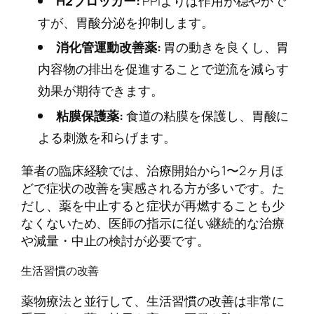
H2ブロッカー:
PPIよりは作用が穏やかで
すが、胃酸分泌を抑制します。
消化管運動改善薬:
胃の動きを良くし、胃
内容物の排出を促進することで逆流を減らす
効果が期待できます。
粘膜保護薬:
食道の粘膜を保護し、胃酸に
よる刺激を和らげます。
筆者の臨床経験では、治療開始から1〜2ヶ月ほ
どで症状の改善を実感される方が多いです。た
だし、薬を中止すると症状が再燃することも少
なくないため、医師の指示に従い継続的な治療
や減量・中止の検討が必要です。
生活習慣の改善
薬物療法と並行して、生活習慣の改善は非常に