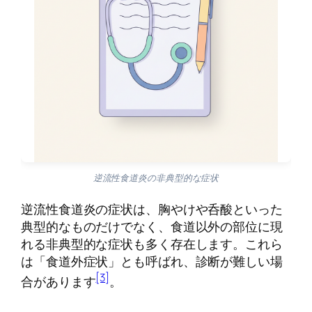
逆流性食道炎の非典型的な症状
逆流性食道炎の症状は、胸やけや呑酸といった
典型的なものだけでなく、食道以外の部位に現
れる非典型的な症状も多く存在します。これら
は「食道外症状」とも呼ばれ、診断が難しい場
[3]
合があります
。