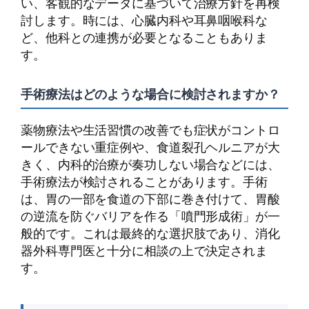
い、客観的なデータに基づいて治療方針を再検
討します。時には、心臓内科や耳鼻咽喉科な
ど、他科との連携が必要となることもありま
す。
手術療法はどのような場合に検討されますか？
薬物療法や生活習慣の改善でも症状がコントロ
ールできない重症例や、食道裂孔ヘルニアが大
きく、内科的治療が奏功しない場合などには、
手術療法が検討されることがあります。手術
は、胃の一部を食道の下部に巻き付けて、胃酸
の逆流を防ぐバリアを作る「噴門形成術」が一
般的です。これは最終的な選択肢であり、消化
器外科専門医と十分に相談の上で決定されま
す。