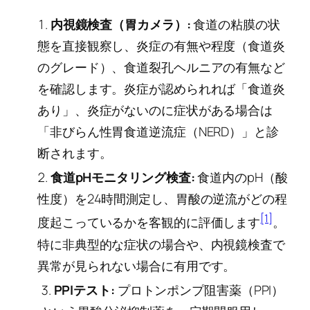
内視鏡検査（胃カメラ）:
食道の粘膜の状
態を直接観察し、炎症の有無や程度（食道炎
のグレード）、食道裂孔ヘルニアの有無など
を確認します。炎症が認められれば「食道炎
あり」、炎症がないのに症状がある場合は
「非びらん性胃食道逆流症（NERD）」と診
断されます。
食道pHモニタリング検査:
食道内のpH（酸
性度）を24時間測定し、胃酸の逆流がどの程
[1]
度起こっているかを客観的に評価します
。
特に非典型的な症状の場合や、内視鏡検査で
異常が見られない場合に有用です。
PPIテスト:
プロトンポンプ阻害薬（PPI）