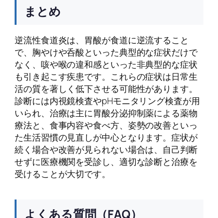
まとめ
逆流性食道炎は、胃酸が食道に逆流すること
で、胸やけや呑酸といった典型的な症状だけで
なく、咳や喉の違和感といった非典型的な症状
も引き起こす疾患です。これらの症状は日常生
活の質を著しく低下させる可能性があります。
診断には内視鏡検査やpHモニタリング検査が用
いられ、治療は主に胃酸分泌抑制薬による薬物
療法と、食事内容や食べ方、姿勢の改善といっ
た生活習慣の見直しが中心となります。症状が
続く場合や改善が見られない場合は、自己判断
せずに医療機関を受診し、適切な診断と治療を
受けることが大切です。
よくある質問（FAQ）