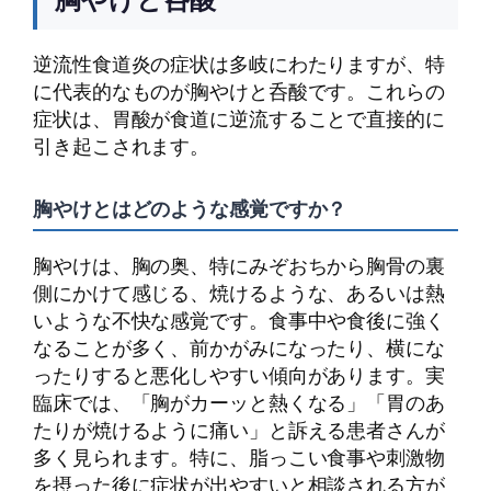
逆流性食道炎の症状は多岐にわたりますが、特
に代表的なものが胸やけと呑酸です。これらの
症状は、胃酸が食道に逆流することで直接的に
引き起こされます。
胸やけとはどのような感覚ですか？
胸やけは、胸の奥、特にみぞおちから胸骨の裏
側にかけて感じる、焼けるような、あるいは熱
いような不快な感覚です。食事中や食後に強く
なることが多く、前かがみになったり、横にな
ったりすると悪化しやすい傾向があります。実
臨床では、「胸がカーッと熱くなる」「胃のあ
たりが焼けるように痛い」と訴える患者さんが
多く見られます。特に、脂っこい食事や刺激物
を摂った後に症状が出やすいと相談される方が