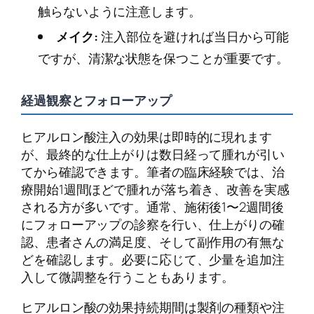
触らないように注意します。
メイク:
注入部位を避ければ当日から可能
ですが、清潔な状態を保つことが重要です。
経過観察とフォローアップ
ヒアルロン酸注入の効果は即時的に現れます
が、最終的な仕上がりは数日経って腫れが引い
てから確認できます。筆者の臨床経験では、治
療開始1週間ほどで腫れが落ち着き、改善を実感
される方が多いです。通常、施術後1〜2週間後
にフォローアップの診察を行い、仕上がりの確
認、患者さんの満足度、そして副作用の有無な
どを確認します。必要に応じて、少量を追加注
入して微調整を行うこともあります。
ヒアルロン酸の効果持続期間は製剤の種類や注