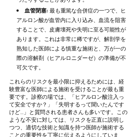
血管閉塞:
最も重篤な合併症の一つで、ヒ
アルロン酸が血管内に入り込み、血流を阻害
することで、皮膚壊死や失明に至る可能性が
あります。これは非常に稀ですが、解剖学を
熟知した医師による慎重な施術と、万が一の
際の溶解剤（ヒアルロニダーゼ）の準備が不
可欠です。
これらのリスクを最小限に抑えるためには、経
験豊富な医師による施術を受けることが最も重
要です。診察の場では、「ヒアルロン酸注入っ
て安全ですか？」「失明するって聞いたんです
けど…」と質問される患者さんも多いです。この
ような不安に対しては、リスクを正直に説明し
つつ、適切な技術と知識を持つ医師が施術する
ことの重要性を丁寧に伝えるようにしていま