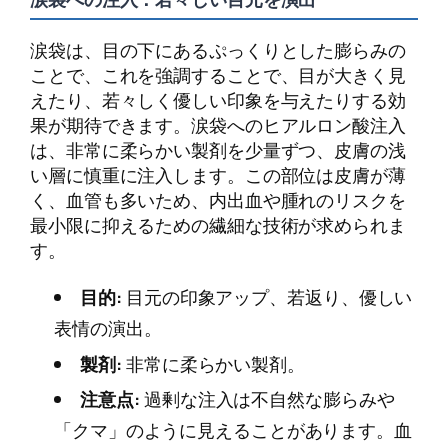
涙袋は、目の下にあるぷっくりとした膨らみの
ことで、これを強調することで、目が大きく見
えたり、若々しく優しい印象を与えたりする効
果が期待できます。涙袋へのヒアルロン酸注入
は、非常に柔らかい製剤を少量ずつ、皮膚の浅
い層に慎重に注入します。この部位は皮膚が薄
く、血管も多いため、内出血や腫れのリスクを
最小限に抑えるための繊細な技術が求められま
す。
目的:
目元の印象アップ、若返り、優しい
表情の演出。
製剤:
非常に柔らかい製剤。
注意点:
過剰な注入は不自然な膨らみや
「クマ」のように見えることがあります。血