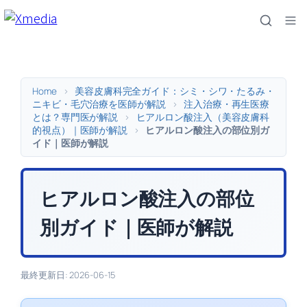
内
容
を
ス
キ
Home
>
美容皮膚科完全ガイド：シミ・シワ・たるみ・
ッ
ニキビ・毛穴治療を医師が解説
>
注入治療・再生医療
とは？専門医が解説
>
ヒアルロン酸注入（美容皮膚科
プ
的視点）｜医師が解説
>
ヒアルロン酸注入の部位別ガ
イド｜医師が解説
ヒアルロン酸注入の部位
別ガイド｜医師が解説
最終更新日: 2026-06-15