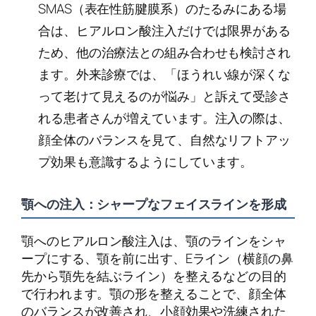
SMAS（表在性筋腱膜系）のたるみにある場
合は、ヒアルロン酸注入だけでは限界がある
ため、他の治療法との組み合わせも検討され
ます。外来診療では、「ほうれい線が深くな
って老けて見えるのが悩み」と訴えて受診さ
れる患者さんが増えています。注入の際は、
顔全体のバランスを見て、自然なリフトアッ
プ効果も意識するようにしています。
顎への注入：シャープなフェイスラインを形成
顎へのヒアルロン酸注入は、顎のラインをシャ
ープにする、顎を前に出す、Eライン（横顔の鼻
先から顎先を結ぶライン）を整えるなどの目的
で行われます。顎の形を整えることで、顔全体
のバランスが改善され、小顔効果や洗練された