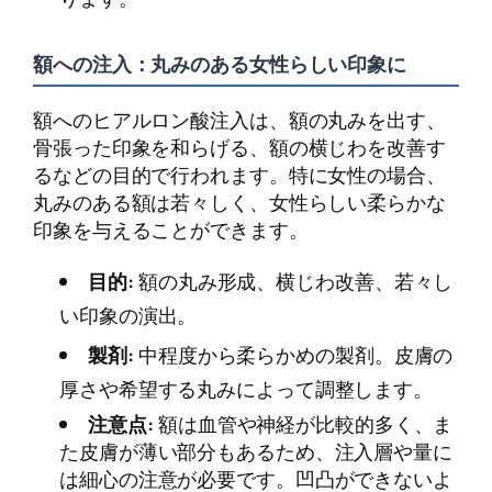
額への注入：丸みのある女性らしい印象に
額へのヒアルロン酸注入は、額の丸みを出す、
骨張った印象を和らげる、額の横じわを改善す
るなどの目的で行われます。特に女性の場合、
丸みのある額は若々しく、女性らしい柔らかな
印象を与えることができます。
目的:
額の丸み形成、横じわ改善、若々し
い印象の演出。
製剤:
中程度から柔らかめの製剤。皮膚の
厚さや希望する丸みによって調整します。
注意点:
額は血管や神経が比較的多く、ま
た皮膚が薄い部分もあるため、注入層や量に
は細心の注意が必要です。凹凸ができないよ