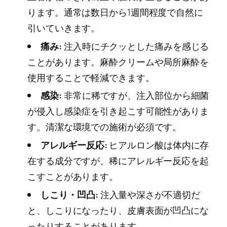
ります。通常は数日から1週間程度で自然に
引いていきます。
痛み:
注入時にチクッとした痛みを感じる
ことがあります。麻酔クリームや局所麻酔を
使用することで軽減できます。
感染:
非常に稀ですが、注入部位から細菌
が侵入し感染症を引き起こす可能性がありま
す。清潔な環境での施術が必須です。
アレルギー反応:
ヒアルロン酸は体内に存
在する成分ですが、稀にアレルギー反応を起
こすことがあります。
しこり・凹凸:
注入量や深さが不適切だ
と、しこりになったり、皮膚表面が凹凸にな
ったりすることがあります。