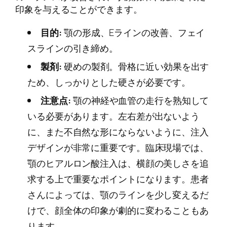
印象を与えることができます。
目的:
顎の形成、Eラインの改善、フェイ
スラインの引き締め。
製剤:
硬めの製剤。骨格に近い効果を出す
ため、しっかりとした硬さが必要です。
注意点:
顎の神経や血管の走行を熟知して
いる必要があります。左右差が出ないよう
に、また不自然な形にならないように、注入
デザインが非常に重要です。臨床現場では、
顎のヒアルロン酸注入は、横顔の美しさを追
求する上で重要なポイントになります。患者
さんによっては、顎のラインを少し変えるだ
けで、顔全体の印象が劇的に変わることもあ
ります。