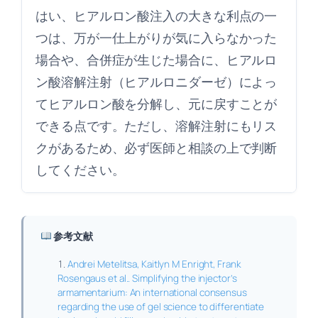
はい、ヒアルロン酸注入の大きな利点の一
つは、万が一仕上がりが気に入らなかった
場合や、合併症が生じた場合に、ヒアルロ
ン酸溶解注射（ヒアルロニダーゼ）によっ
てヒアルロン酸を分解し、元に戻すことが
できる点です。ただし、溶解注射にもリス
クがあるため、必ず医師と相談の上で判断
してください。
参考文献
Andrei Metelitsa, Kaitlyn M Enright, Frank
Rosengaus et al.. Simplifying the injector’s
armamentarium: An international consensus
regarding the use of gel science to differentiate