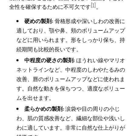
[1]
全性を確保するために不可欠です
。
硬めの製剤:
骨格形成や深いしわの改善に
適しており、顎や鼻、頬のボリュームアップ
などに用いられます。形をしっかり保ち、持
続期間も比較的長いです。
中程度の硬さの製剤:
ほうれい線やマリオ
ネットラインなど、中程度のしわやたるみの
改善、唇のボリュームアップなどに使われま
す。自然な動きを保ちつつ、適度なボリュー
ムを出せます。
柔らかめの製剤:
涙袋や目の周りの小じ
わ、肌の質感改善など、繊細な部位や浅いし
わに適しています。非常に自然な仕上がりが