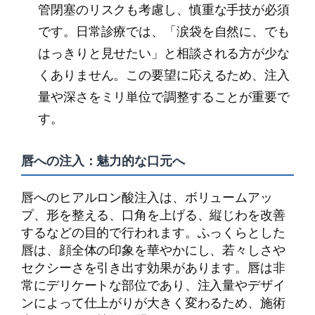
管閉塞のリスクも考慮し、慎重な手技が必須
です。日常診療では、「涙袋を自然に、でも
はっきりと見せたい」と相談される方が少な
くありません。この要望に応えるため、注入
量や深さをミリ単位で調整することが重要で
す。
唇への注入：魅力的な口元へ
唇へのヒアルロン酸注入は、ボリュームアッ
プ、形を整える、口角を上げる、縦じわを改善
するなどの目的で行われます。ふっくらとした
唇は、顔全体の印象を華やかにし、若々しさや
セクシーさを引き出す効果があります。唇は非
常にデリケートな部位であり、注入量やデザイ
ンによって仕上がりが大きく変わるため、施術