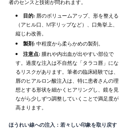
者のセンスと技術が問われます。
目的:
唇のボリュームアップ、形を整える
（アヒル口、M字リップなど）、口角挙上、
縦じわ改善。
製剤:
中程度から柔らかめの製剤。
注意点:
腫れや内出血が出やすい部位で
す。過度な注入は不自然な「タラコ唇」にな
るリスクがあります。筆者の臨床経験では、
唇のヒアルロン酸注入は、特に患者さんの理
想とする形状を細かくヒアリングし、鏡を見
ながら少しずつ調整していくことで満足度が
高まります。
ほうれい線への注入：若々しい印象を取り戻す