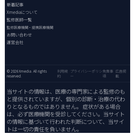
新着記事
Xmediaについて
監修医師一覧
監修医療機関・提携医療機関
お問い合わせ
運営会社
© 2026 Xmedia. All rights
利用規
プライバシーポリシ
免責事
広告掲
reserved.
約
ー
項
載
当サイトの情報は、医療の専門家による監修のも
と提供されていますが、個別の診断・治療の代わ
りとなるものではありません。 症状がある場合
は、必ず医療機関を受診してください。当サイト
の情報に基づいて行われた判断について、当サイ
トは一切の責任を負いません。