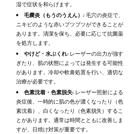
湿で症状を和らげます。
毛嚢炎（もうのうえん）:
毛穴の炎症で、
ニキビのような赤いブツブツができることが
あります。清潔を保ち、必要に応じて抗菌薬
を処方します。
やけど・水ぶくれ:
レーザーの出力が強す
ぎたり、肌の状態によっては発生する可能性
があります。冷却や軟膏処置を行い、適切な
治療が必要です。
色素沈着・色素脱失:
レーザー照射による
炎症後、一時的に肌の色が濃くなったり（色
素沈着）、白くなったり（色素脱失）するこ
とがあります。通常は時間とともに改善しま
すが、日焼け対策が重要です。