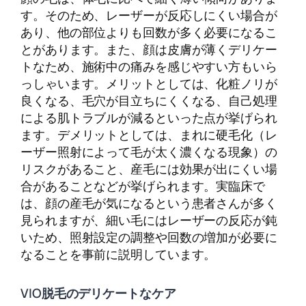
す。そのため、レーザーが反応しにくい場合が
あり、他の部位よりも回数が多く必要になるこ
とがあります。また、顔は皮膚が薄くデリケー
トなため、施術中の痛みを感じやすい方もいら
っしゃいます。メリットとしては、化粧ノリが
良くなる、毛穴が目立ちにくくなる、自己処理
による肌トラブルが減るといった点が挙げられ
ます。デメリットとしては、まれに硬毛化（レ
ーザー照射によって毛が太く濃くなる現象）の
リスクがあること、産毛には効果が出にくい場
合があることなどが挙げられます。実臨床で
は、顔の産毛が気になるという患者さんが多く
見られますが、細い毛にはレーザーの反応が鈍
いため、照射設定の調整や回数の増加が必要に
なることを事前に説明しています。
VIO脱毛のデリケートなケア