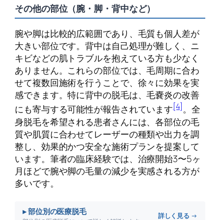
その他の部位（腕・脚・背中など）
腕や脚は比較的広範囲であり、毛質も個人差が
大きい部位です。背中は自己処理が難しく、ニ
キビなどの肌トラブルを抱えている方も少なく
ありません。これらの部位では、毛周期に合わ
せて複数回施術を行うことで、徐々に効果を実
感できます。特に背中の脱毛は、毛嚢炎の改善
[4]
にも寄与する可能性が報告されています
。全
身脱毛を希望される患者さんには、各部位の毛
質や肌質に合わせてレーザーの種類や出力を調
整し、効果的かつ安全な施術プランを提案して
います。筆者の臨床経験では、治療開始3〜5ヶ
月ほどで腕や脚の毛量の減少を実感される方が
多いです。
▸ 部位別の医療脱毛
詳しく見る →