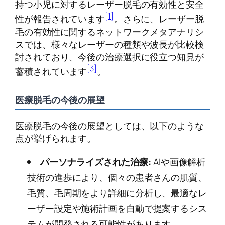
持つ小児に対するレーザー脱毛の有効性と安全
[1]
性が報告されています
。さらに、レーザー脱
毛の有効性に関するネットワークメタアナリシ
スでは、様々なレーザーの種類や波長が比較検
討されており、今後の治療選択に役立つ知見が
[3]
蓄積されています
。
医療脱毛の今後の展望
医療脱毛の今後の展望としては、以下のような
点が挙げられます。
パーソナライズされた治療:
AIや画像解析
技術の進歩により、個々の患者さんの肌質、
毛質、毛周期をより詳細に分析し、最適なレ
ーザー設定や施術計画を自動で提案するシス
テムが開発される可能性があります。