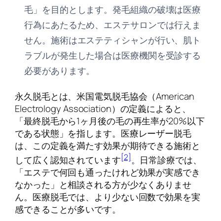
毛」を目的とします。発毛組織の破壊は医療
行為にあたるため、エステサロンでは行えま
せん。施術はエステティシャンが行い、肌ト
ラブルが発生した場合は医療機関を受診する
必要があります。
永久脱毛とは、米国電気脱毛協会（American
Electrology Association）の定義によると、
「最終脱毛から1ヶ月後の毛の再生率が20%以下
である状態」を指します。医療レーザー脱毛
は、この定義を満たす効果が期待できる施術と
[2]
して広く認知されています
。日常診療では、
「エステで何回も通ったけれど効果が実感でき
なかった」と相談される方が少なくありませ
ん。医療脱毛では、より少ない回数で効果を実
感できることが多いです。