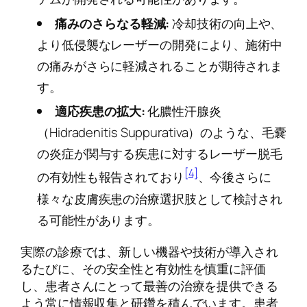
痛みのさらなる軽減:
冷却技術の向上や、
より低侵襲なレーザーの開発により、施術中
の痛みがさらに軽減されることが期待されま
す。
適応疾患の拡大:
化膿性汗腺炎
（Hidradenitis Suppurativa）のような、毛嚢
の炎症が関与する疾患に対するレーザー脱毛
[4]
の有効性も報告されており
、今後さらに
様々な皮膚疾患の治療選択肢として検討され
る可能性があります。
実際の診療では、新しい機器や技術が導入され
るたびに、その安全性と有効性を慎重に評価
し、患者さんにとって最善の治療を提供できる
よう常に情報収集と研鑽を積んでいます。患者