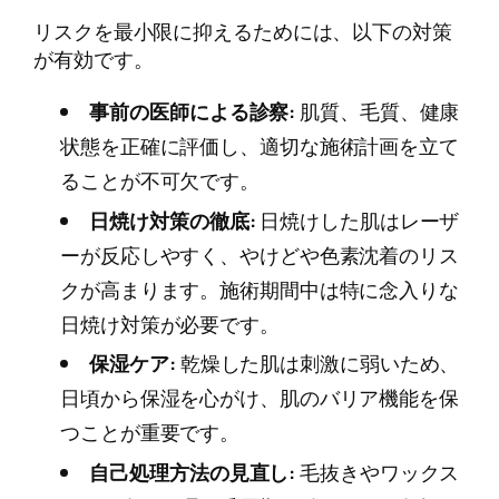
リスクを最小限に抑えるためには、以下の対策
が有効です。
事前の医師による診察:
肌質、毛質、健康
状態を正確に評価し、適切な施術計画を立て
ることが不可欠です。
日焼け対策の徹底:
日焼けした肌はレーザ
ーが反応しやすく、やけどや色素沈着のリス
クが高まります。施術期間中は特に念入りな
日焼け対策が必要です。
保湿ケア:
乾燥した肌は刺激に弱いため、
日頃から保湿を心がけ、肌のバリア機能を保
つことが重要です。
自己処理方法の見直し:
毛抜きやワックス