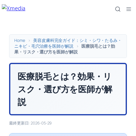
内
容
を
ス
キ
Home
>
美容皮膚科完全ガイド：シミ・シワ・たるみ・
ッ
ニキビ・毛穴治療を医師が解説
>
医療脱毛とは？効
果・リスク・選び方を医師が解説
プ
医療脱毛とは？効果・リ
スク・選び方を医師が解
説
最終更新日: 2026-05-29