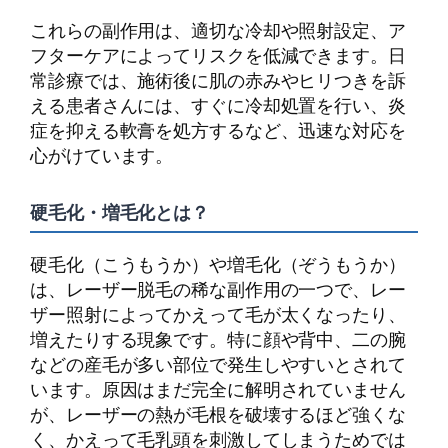
これらの副作用は、適切な冷却や照射設定、ア
フターケアによってリスクを低減できます。日
常診療では、施術後に肌の赤みやヒリつきを訴
える患者さんには、すぐに冷却処置を行い、炎
症を抑える軟膏を処方するなど、迅速な対応を
心がけています。
硬毛化・増毛化とは？
硬毛化（こうもうか）や増毛化（ぞうもうか）
は、レーザー脱毛の稀な副作用の一つで、レー
ザー照射によってかえって毛が太くなったり、
増えたりする現象です。特に顔や背中、二の腕
などの産毛が多い部位で発生しやすいとされて
います。原因はまだ完全に解明されていません
が、レーザーの熱が毛根を破壊するほど強くな
く、かえって毛乳頭を刺激してしまうためでは