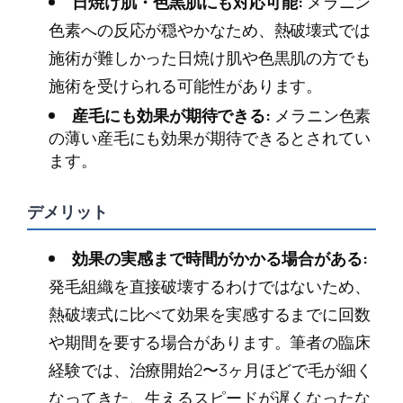
日焼け肌・色黒肌にも対応可能:
メラニン
色素への反応が穏やかなため、熱破壊式では
施術が難しかった日焼け肌や色黒肌の方でも
施術を受けられる可能性があります。
産毛にも効果が期待できる:
メラニン色素
の薄い産毛にも効果が期待できるとされてい
ます。
デメリット
効果の実感まで時間がかかる場合がある:
発毛組織を直接破壊するわけではないため、
熱破壊式に比べて効果を実感するまでに回数
や期間を要する場合があります。筆者の臨床
経験では、治療開始2〜3ヶ月ほどで毛が細く
なってきた、生えるスピードが遅くなったな