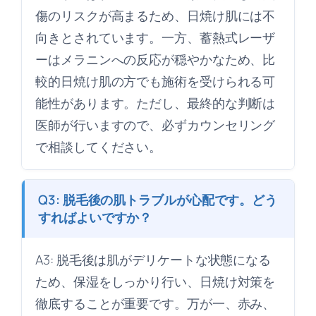
傷のリスクが高まるため、日焼け肌には不
向きとされています。一方、蓄熱式レーザ
ーはメラニンへの反応が穏やかなため、比
較的日焼け肌の方でも施術を受けられる可
能性があります。ただし、最終的な判断は
医師が行いますので、必ずカウンセリング
で相談してください。
Q3: 脱毛後の肌トラブルが心配です。どう
すればよいですか？
A3: 脱毛後は肌がデリケートな状態になる
ため、保湿をしっかり行い、日焼け対策を
徹底することが重要です。万が一、赤み、