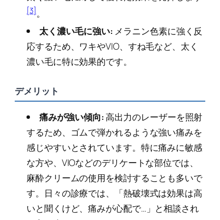
[3]
。
太く濃い毛に強い:
メラニン色素に強く反
応するため、ワキやVIO、すね毛など、太く
濃い毛に特に効果的です。
デメリット
痛みが強い傾向:
高出力のレーザーを照射
するため、ゴムで弾かれるような強い痛みを
感じやすいとされています。特に痛みに敏感
な方や、VIOなどのデリケートな部位では、
麻酔クリームの使用を検討することも多いで
す。日々の診療では、「熱破壊式は効果は高
いと聞くけど、痛みが心配で…」と相談され