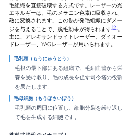
毛組織を直接破壊する方式です。レーザーの光
エネルギーは、毛のメラニン色素に吸収され、
熱に変換されます。この熱が発毛組織にダメー
[2]
ジを与えることで、脱毛効果が得られます
。
主に、アレキサンドライトレーザー、ダイオー
ドレーザー、YAGレーザーが用いられます。
毛乳頭（もうにゅうとう）
毛根の最下部にある組織で、毛細血管から栄
養を受け取り、毛の成長を促す司令塔の役割
を果たします。
毛母細胞（もうぼさいぼう）
毛乳頭の周囲に位置し、細胞分裂を繰り返し
て毛を生成する細胞です。