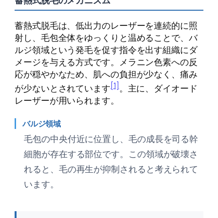
蓄熱式脱毛のメカニズム
蓄熱式脱毛は、低出力のレーザーを連続的に照
射し、毛包全体をゆっくりと温めることで、バ
ルジ領域という発毛を促す指令を出す組織にダ
メージを与える方式です。メラニン色素への反
応が穏やかなため、肌への負担が少なく、痛み
[1]
が少ないとされています
。主に、ダイオード
レーザーが用いられます。
バルジ領域
毛包の中央付近に位置し、毛の成長を司る幹
細胞が存在する部位です。この領域が破壊さ
れると、毛の再生が抑制されると考えられて
います。