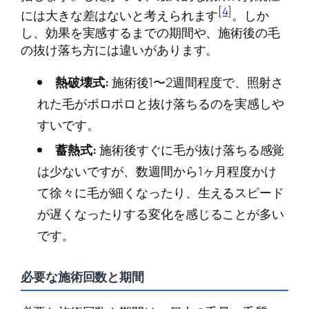
[4]
には大きな差はないと考えられます
。しか
し、効果を実感するまでの期間や、施術後の毛
の抜け落ち方には違いがあります。
熱破壊式:
施術後1〜2週間程度で、照射さ
れた毛がポロポロと抜け落ちるのを実感しや
すいです。
蓄熱式:
施術後すぐに毛が抜け落ちる感覚
は少ないですが、数週間から1ヶ月程度かけ
て徐々に毛が細くなったり、生えるスピード
が遅くなったりする変化を感じることが多い
です。
必要な施術回数と期間