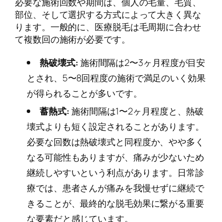
必要な施術回数や期間は、個人の毛量、毛質、
部位、そして選択する方式によって大きく異な
ります。一般的に、医療脱毛は毛周期に合わせ
て複数回の施術が必要です。
熱破壊式:
施術間隔は2〜3ヶ月程度が目安
とされ、5〜8回程度の施術で満足のいく効果
が得られることが多いです。
蓄熱式:
施術間隔は1〜2ヶ月程度と、熱破
壊式よりも短く設定されることがあります。
必要な回数は熱破壊式と同程度か、やや多く
なる可能性もありますが、痛みが少ないため
継続しやすいという利点があります。日常診
療では、患者さんが痛みを我慢せずに継続で
きることが、最終的な脱毛効果に繋がる重要
な要素だと感じています。