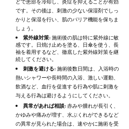
どで患部を冷却し、炎症を抑えることが有効
です。その後は、刺激の少ない保湿剤でしっ
かりと保湿を行い、肌のバリア機能を保ちま
しょう。
紫外線対策:
施術後の肌は特に紫外線に敏
感です。日焼け止めを塗る、日傘を使う、長
袖を着用するなど、徹底した紫外線対策を継
続してください。
刺激を避ける:
施術後数日間は、入浴時の
熱いシャワーや長時間の入浴、激しい運動、
飲酒など、血行を促進する行為や肌に刺激を
与える行為は避けるようにしてください。
異常があれば相談:
赤みや腫れが長引く、
かゆみや痛みが増す、水ぶくれができるなど
の異常が見られた場合は、速やかに施術を受