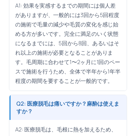
A1: 効果を実感するまでの期間には個人差
がありますが、一般的には3回から5回程度
の施術で毛量の減少や毛質の変化を感じ始
める方が多いです。完全に満足のいく状態
になるまでには、5回から8回、あるいはそ
れ以上の施術が必要となることがありま
す。毛周期に合わせて1〜2ヶ月に1回のペー
スで施術を行うため、全体で半年から1年半
程度の期間を要することが一般的です。
Q2: 医療脱毛は痛いですか？麻酔は使えま
すか？
A2: 医療脱毛は、毛根に熱を加えるため、