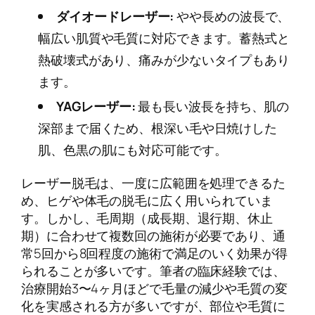
ダイオードレーザー:
やや長めの波長で、
幅広い肌質や毛質に対応できます。蓄熱式と
熱破壊式があり、痛みが少ないタイプもあり
ます。
YAGレーザー:
最も長い波長を持ち、肌の
深部まで届くため、根深い毛や日焼けした
肌、色黒の肌にも対応可能です。
レーザー脱毛は、一度に広範囲を処理できるた
め、ヒゲや体毛の脱毛に広く用いられていま
す。しかし、毛周期（成長期、退行期、休止
期）に合わせて複数回の施術が必要であり、通
常5回から8回程度の施術で満足のいく効果が得
られることが多いです。筆者の臨床経験では、
治療開始3〜4ヶ月ほどで毛量の減少や毛質の変
化を実感される方が多いですが、部位や毛質に