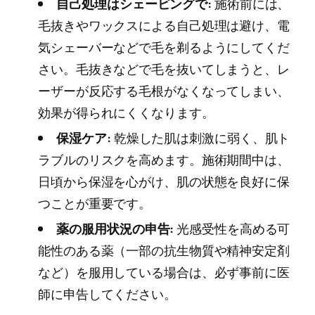
自己処理はシェービングで:
施術前には、
毛抜きやワックスによる自己処理は避け、電
気シェーバーなどで毛を剃るようにしてくだ
さい。毛抜きなどで毛を抜いてしまうと、レ
ーザーが反応する毛根がなくなってしまい、
効果が得られにくくなります。
保湿ケア:
乾燥した肌は刺激に弱く、肌ト
ラブルのリスクを高めます。施術期間中は、
日頃から保湿を心がけ、肌の状態を良好に保
つことが重要です。
薬の服用状況の申告:
光感受性を高める可
能性のある薬（一部の抗生物質や精神安定剤
など）を服用している場合は、必ず事前に医
師に申告してください。