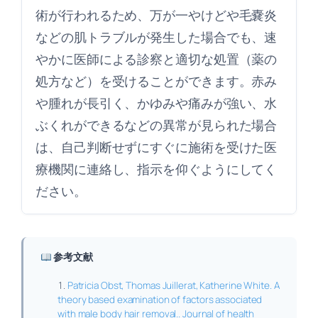
術が行われるため、万が一やけどや毛嚢炎
などの肌トラブルが発生した場合でも、速
やかに医師による診察と適切な処置（薬の
処方など）を受けることができます。赤み
や腫れが長引く、かゆみや痛みが強い、水
ぶくれができるなどの異常が見られた場合
は、自己判断せずにすぐに施術を受けた医
療機関に連絡し、指示を仰ぐようにしてく
ださい。
参考文献
Patricia Obst, Thomas Juillerat, Katherine White. A
theory based examination of factors associated
with male body hair removal.. Journal of health