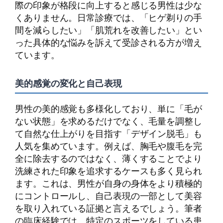
際の印象が格段に向上すると感じる男性は少な
くありません。日常診療では、「ヒゲ剃りの手
間を減らしたい」「肌荒れを改善したい」とい
った具体的な悩みを訴えて受診される方が増え
ています。
美的感覚の変化と自己表現
男性の美的感覚も多様化しており、単に「毛が
ない状態」を求めるだけでなく、毛量を調整し
て自然な仕上がりを目指す「デザイン脱毛」も
人気を集めています。例えば、胸毛や腹毛を完
全に除去するのではなく、薄くすることでより
洗練された印象を追求するケースも多く見られ
ます。これは、男性が自身の身体をより積極的
にコントロールし、自己表現の一部として美容
を取り入れている証拠と言えるでしょう。筆者
の臨床経験では、特定のスポーツをしている患