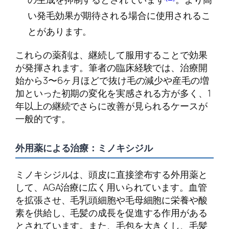
い発毛効果が期待される場合に使用されるこ
とがあります。
これらの薬剤は、継続して服用することで効果
が発揮されます。筆者の臨床経験では、治療開
始から3〜6ヶ月ほどで抜け毛の減少や産毛の増
加といった初期の変化を実感される方が多く、1
年以上の継続でさらに改善が見られるケースが
一般的です。
外用薬による治療：ミノキシジル
ミノキシジルは、頭皮に直接塗布する外用薬と
して、AGA治療に広く用いられています。血管
を拡張させ、毛乳頭細胞や毛母細胞に栄養や酸
素を供給し、毛髪の成長を促進する作用がある
とされています。また、毛包を大きくし、毛髪