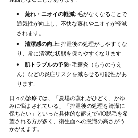
蒸れ・ニオイの軽減:
毛がなくなることで
通気性が向上し、不快な蒸れやニオイが軽減
されます。
清潔感の向上:
排泄後の処理がしやすくな
り、常に清潔な状態を保ちやすくなります。
肌トラブルの予防:
毛嚢炎（もうのうえ
ん）などの炎症リスクを減らせる可能性があ
ります。
日々の診療では、「夏場の蒸れがひどく、かゆ
みに悩まされている」「排泄後の処理を清潔に
保ちたい」といった具体的な訴えでVIO脱毛を希
望される方が多く、衛生面への意識の高さがう
かがえます。