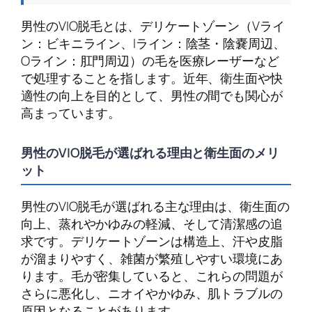
男性のVIO脱毛とは、デリケートゾーン（Vライ
ン：ビキニライン、Iライン：陰茎・陰嚢周辺、
Oライン：肛門周辺）の毛を医療レーザーなど
で処理することを指します。近年、衛生面や快
適性の向上を目的として、男性の間でも関心が
高まっています。
男性のVIO脱毛が選ばれる理由と衛生面のメリ
ット
男性のVIO脱毛が選ばれる主な理由は、衛生面の
向上、蒸れやかゆみの軽減、そして清潔感の追
求です。デリケートゾーンは構造上、汗や皮脂
が溜まりやすく、雑菌が繁殖しやすい環境にあ
ります。毛が密集していると、これらの問題が
さらに悪化し、ニオイやかゆみ、肌トラブルの
原因となることがあります。