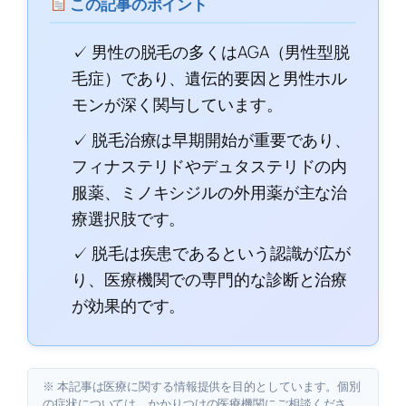
この記事のポイント
✓ 男性の脱毛の多くはAGA（男性型脱
毛症）であり、遺伝的要因と男性ホル
モンが深く関与しています。
✓ 脱毛治療は早期開始が重要であり、
フィナステリドやデュタステリドの内
服薬、ミノキシジルの外用薬が主な治
療選択肢です。
✓ 脱毛は疾患であるという認識が広が
り、医療機関での専門的な診断と治療
が効果的です。
※ 本記事は医療に関する情報提供を目的としています。個別
の症状については、かかりつけの医療機関にご相談くださ