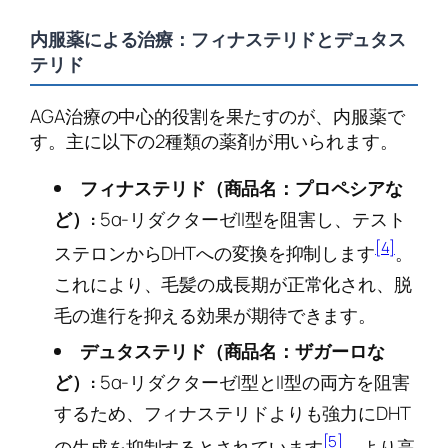
内服薬による治療：フィナステリドとデュタス
テリド
AGA治療の中心的役割を果たすのが、内服薬で
す。主に以下の2種類の薬剤が用いられます。
フィナステリド（商品名：プロペシアな
ど）:
5α-リダクターゼII型を阻害し、テスト
[4]
ステロンからDHTへの変換を抑制します
。
これにより、毛髪の成長期が正常化され、脱
毛の進行を抑える効果が期待できます。
デュタステリド（商品名：ザガーロな
ど）:
5α-リダクターゼI型とII型の両方を阻害
するため、フィナステリドよりも強力にDHT
[5]
の生成を抑制するとされています
。より高