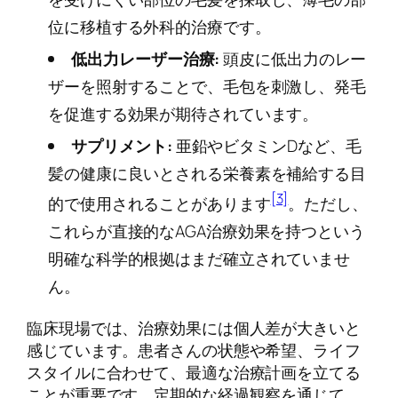
位に移植する外科的治療です。
低出力レーザー治療:
頭皮に低出力のレー
ザーを照射することで、毛包を刺激し、発毛
を促進する効果が期待されています。
サプリメント:
亜鉛やビタミンDなど、毛
髪の健康に良いとされる栄養素を補給する目
[3]
的で使用されることがあります
。ただし、
これらが直接的なAGA治療効果を持つという
明確な科学的根拠はまだ確立されていませ
ん。
臨床現場では、治療効果には個人差が大きいと
感じています。患者さんの状態や希望、ライフ
スタイルに合わせて、最適な治療計画を立てる
ことが重要です。定期的な経過観察を通じて、