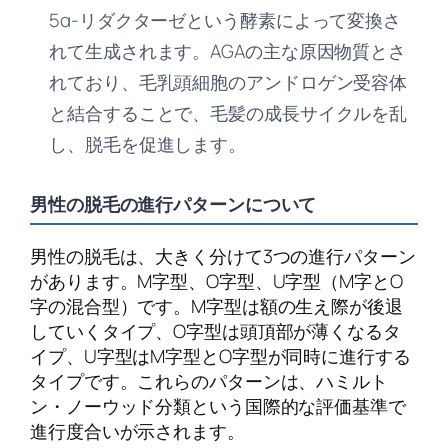
5α-リダクターゼという酵素によって変換さ
れて生成されます。AGAの主な原因物質とさ
れており、毛乳頭細胞のアンドロゲン受容体
と結合することで、毛髪の成長サイクルを乱
し、脱毛を促進します。
男性の脱毛の進行パターンについて
男性の脱毛は、大きく分けて3つの進行パターン
があります。M字型、O字型、U字型（M字とO
字の混合型）です。M字型は額の生え際が後退
していくタイプ、O字型は頭頂部が薄くなるタ
イプ、U字型はM字型とO字型が同時に進行する
タイプです。これらのパターンは、ハミルト
ン・ノーウッド分類という国際的な評価基準で
進行度合いが示されます。