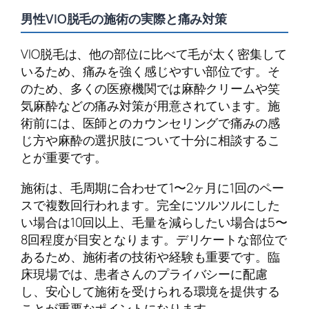
男性VIO脱毛の施術の実際と痛み対策
VIO脱毛は、他の部位に比べて毛が太く密集して
いるため、痛みを強く感じやすい部位です。そ
のため、多くの医療機関では麻酔クリームや笑
気麻酔などの痛み対策が用意されています。施
術前には、医師とのカウンセリングで痛みの感
じ方や麻酔の選択肢について十分に相談するこ
とが重要です。
施術は、毛周期に合わせて1〜2ヶ月に1回のペー
スで複数回行われます。完全にツルツルにした
い場合は10回以上、毛量を減らしたい場合は5〜
8回程度が目安となります。デリケートな部位で
あるため、施術者の技術や経験も重要です。臨
床現場では、患者さんのプライバシーに配慮
し、安心して施術を受けられる環境を提供する
ことが重要なポイントになります。