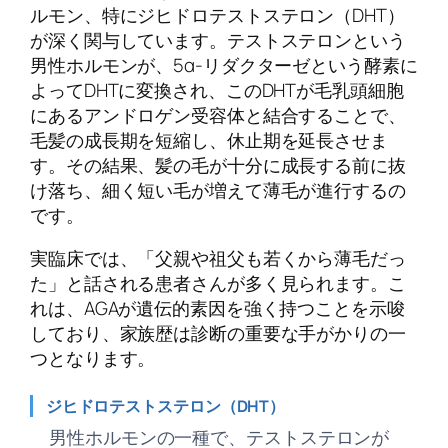
ルモン、特にジヒドロテストステロン（DHT）
が深く関与しています。テストステロンという
男性ホルモンが、5α-リダクターゼという酵素に
よってDHTに変換され、このDHTが毛乳頭細胞
にあるアンドロゲン受容体と結合することで、
毛髪の成長期を短縮し、休止期を延長させま
す。その結果、髪の毛が十分に成長する前に抜
け落ち、細く短い毛が増えて薄毛が進行するの
です。
実臨床では、「父親や祖父も若くから薄毛だっ
た」と話される患者さんが多く見られます。こ
れは、AGAが遺伝的素因を強く持つことを示唆
しており、家族歴は診断の重要な手がかりの一
つとなります。
ジヒドロテストステロン（DHT）
男性ホルモンの一種で、テストステロンが