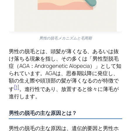
男性の脱毛メカニズムと毛周期
男性の脱毛とは、頭髪が薄くなる、あるいは抜
け落ちる現象を指し、その多くは「男性型脱毛
症（AGA：Androgenetic Alopecia）」として知
られています。AGAは、思春期以降に発症し、
額の生え際や頭頂部の髪が薄くなるのが特徴で
[1]
す
。進行性であり、放置すると徐々に薄毛が
進行します。
男性の脱毛の主な原因とは？
男性の脱毛の主な原因は、遺伝的要因と男性ホ