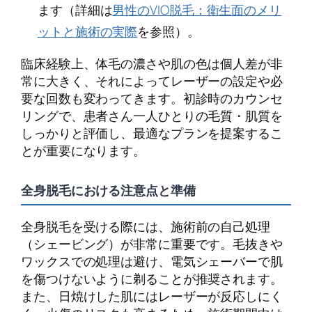
ます（詳細は
男性のVIO脱毛：衛生面のメリ
ットと施術の実際
を参照）。
臨床経験上、体毛の濃さや肌の色は個人差が非
常に大きく、それによってレーザーの設定や必
要な回数も変わってきます。初診時のカウンセ
リングで、患者さん一人ひとりの毛質・肌質を
しっかりと評価し、最適なプランを提案するこ
とが重要になります。
全身脱毛における注意点と準備
全身脱毛を受ける際には、施術前の自己処理
（シェービング）が非常に重要です。毛抜きや
ワックスでの処理は避け、電気シェーバーで肌
を傷つけないように剃ることが推奨されます。
また、日焼けした肌にはレーザーが反応しにく