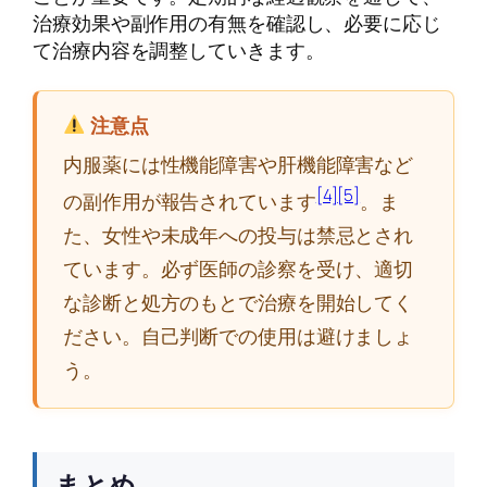
治療効果や副作用の有無を確認し、必要に応じ
て治療内容を調整していきます。
注意点
内服薬には性機能障害や肝機能障害など
[4]
[5]
の副作用が報告されています
。ま
た、女性や未成年への投与は禁忌とされ
ています。必ず医師の診察を受け、適切
な診断と処方のもとで治療を開始してく
ださい。自己判断での使用は避けましょ
う。
まとめ