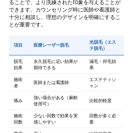
ることで、より洗練された印象を与えることが
できます。カウンセリング時に医師や看護師と
十分に相談し、理想のデザインを明確にするこ
とが重要です。
光脱毛（エス
項目
医療レーザー脱毛
テ脱毛）
脱毛
永久脱毛に近い効果が
減毛・抑毛効
効果
期待できる
果
施術
エステティシ
医師または看護師
者
ャン
強い場合がある（麻酔
痛み
比較的軽度
使用可）
施術
少ない回数で効果を実
回数が多く必
回数
感しやすい
要