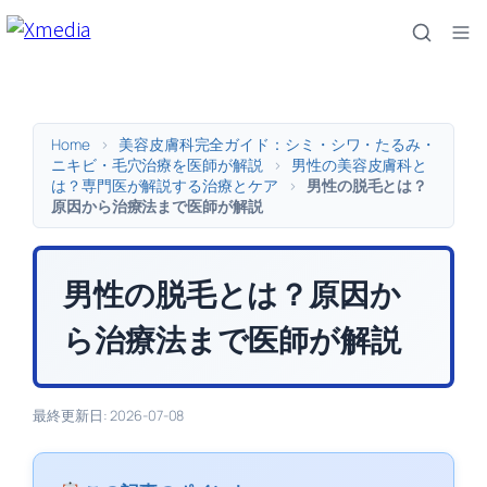
内
容
を
ス
キ
Home
>
美容皮膚科完全ガイド：シミ・シワ・たるみ・
ッ
ニキビ・毛穴治療を医師が解説
>
男性の美容皮膚科と
は？専門医が解説する治療とケア
>
男性の脱毛とは？
プ
原因から治療法まで医師が解説
男性の脱毛とは？原因か
ら治療法まで医師が解説
最終更新日: 2026-07-08