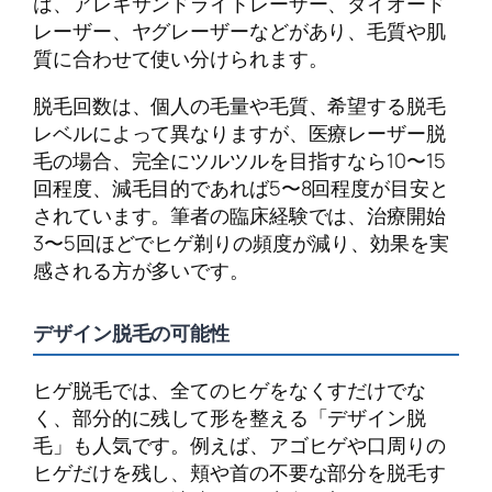
は、アレキサンドライトレーザー、ダイオード
レーザー、ヤグレーザーなどがあり、毛質や肌
質に合わせて使い分けられます。
脱毛回数は、個人の毛量や毛質、希望する脱毛
レベルによって異なりますが、医療レーザー脱
毛の場合、完全にツルツルを目指すなら10〜15
回程度、減毛目的であれば5〜8回程度が目安と
されています。筆者の臨床経験では、治療開始
3〜5回ほどでヒゲ剃りの頻度が減り、効果を実
感される方が多いです。
デザイン脱毛の可能性
ヒゲ脱毛では、全てのヒゲをなくすだけでな
く、部分的に残して形を整える「デザイン脱
毛」も人気です。例えば、アゴヒゲや口周りの
ヒゲだけを残し、頬や首の不要な部分を脱毛す