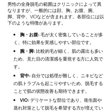
男性の全身脱毛の範囲はクリニックによって異
なりますが、一般的には顔、胸、お腹、腕、
脚、背中、VIOなどが含まれます。各部位には以
下のような特徴があります。
胸・お腹:
毛が太く密集していることが多
く、特に効果を実感しやすい部位です。
腕・脚:
比較的毛が細く、肌の露出も多い
ため、見た目の清潔感を重視する方に人気で
す。
背中:
自分では処理が難しく、ニキビなど
の肌トラブルも起こりやすいため、脱毛する
ことで肌の状態改善も期待できます。
VIO:
デリケートな部位であり、衛生面や
蒸れ対策として脱毛を希望する方が増えてい