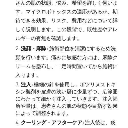
さんの肌の状態、悩み、希望を詳しく伺いま
す。マイクロボトックスの適応があるか、期
待できる効果、リスク、費用などについて詳
しく説明します。この段階で、既往歴やアレ
ルギーの有無も確認します。
洗顔・麻酔:
施術部位を清潔にするため洗
顔を行います。痛みに敏感な方には、麻酔ク
リームを塗布し、一定時間置いてから施術に
入ります。
注入:
極細の針を使用し、ボツリヌストキ
シン製剤を皮膚の浅い層に少量ずつ、広範囲
にわたって細かく注入していきます。注入箇
所や量は、患者さんの肌の状態や目指す効果
によって調整されます。
クーリング・アフターケア:
注入後は、炎