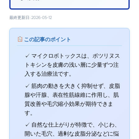
最終更新日: 2026-05-12
この記事のポイント
✓ マイクロボトックスは、ボツリヌス
トキシンを皮膚の浅い層に少量ずつ注
入する治療法です。
✓ 筋肉の動きを大きく抑制せず、皮脂
腺や汗腺、表在性筋線維に作用し、肌
質改善や毛穴縮小効果が期待できま
す。
✓ 自然な仕上がりが特徴で、小じわ、
開いた毛穴、過剰な皮脂分泌などに悩