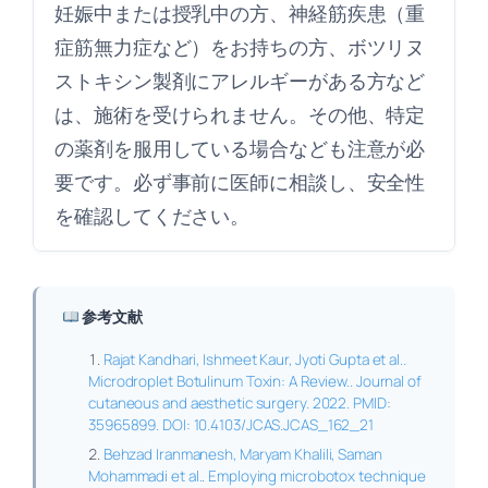
妊娠中または授乳中の方、神経筋疾患（重
症筋無力症など）をお持ちの方、ボツリヌ
ストキシン製剤にアレルギーがある方など
は、施術を受けられません。その他、特定
の薬剤を服用している場合なども注意が必
要です。必ず事前に医師に相談し、安全性
を確認してください。
参考文献
Rajat Kandhari, Ishmeet Kaur, Jyoti Gupta et al..
Microdroplet Botulinum Toxin: A Review.. Journal of
cutaneous and aesthetic surgery. 2022. PMID:
35965899. DOI: 10.4103/JCAS.JCAS_162_21
Behzad Iranmanesh, Maryam Khalili, Saman
Mohammadi et al.. Employing microbotox technique