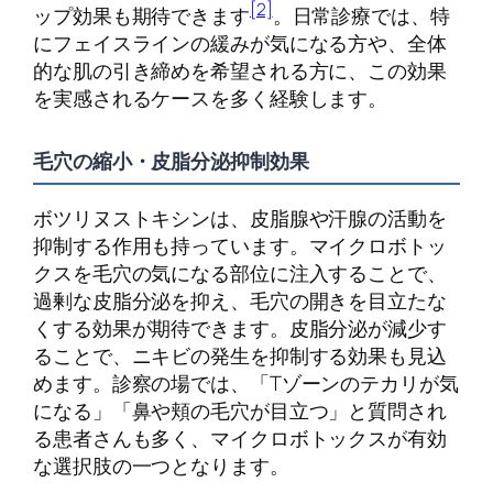
[2]
ップ効果も期待できます
。日常診療では、特
にフェイスラインの緩みが気になる方や、全体
的な肌の引き締めを希望される方に、この効果
を実感されるケースを多く経験します。
毛穴の縮小・皮脂分泌抑制効果
ボツリヌストキシンは、皮脂腺や汗腺の活動を
抑制する作用も持っています。マイクロボトッ
クスを毛穴の気になる部位に注入することで、
過剰な皮脂分泌を抑え、毛穴の開きを目立たな
くする効果が期待できます。皮脂分泌が減少す
ることで、ニキビの発生を抑制する効果も見込
めます。診察の場では、「Tゾーンのテカリが気
になる」「鼻や頬の毛穴が目立つ」と質問され
る患者さんも多く、マイクロボトックスが有効
な選択肢の一つとなります。