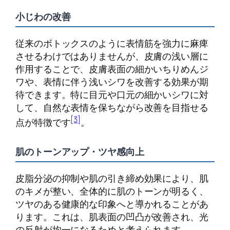
小じわの改善
従来のボトックスのように表情筋を強力に麻痺
させるわけではありませんが、皮膚の浅い層に
作用することで、皮膚表面の細かいちりめんジ
ワや、表情に伴う浅いシワを改善する効果が期
待できます。特に目元や口元の細かいシワに対
して、自然な表情を保ちながら改善を目指せる
[3]
点が特徴です
。
肌のトーンアップ・ツヤ感向上
皮脂分泌の抑制や肌の引き締め効果により、肌
のキメが整い、全体的に肌のトーンが明るく、
ツヤのある健康的な印象へと導かれることがあ
ります。これは、肌表面の凹凸が改善され、光
の反射が均一になるためと考えられます。