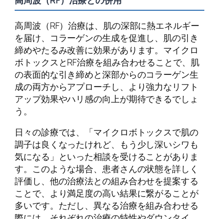
高周波（RF）治療との併用
高周波（RF）治療は、肌の深部に熱エネルギー
を届け、コラーゲンの生成を促進し、肌の引き
締めやたるみ改善に効果があります。マイクロ
ボトックスとRF治療を組み合わせることで、肌
の表面的な引き締めと深部からのコラーゲン生
成の両方からアプローチし、より強力なリフト
アップ効果やハリ感の向上が期待できるでしょ
う。
日々の診療では、「マイクロボトックスで肌の
調子は良くなったけれど、もう少し深いシワも
気になる」といった相談を受けることがありま
す。このような場合、患者さんの状態を詳しく
評価し、他の治療法との組み合わせを提案する
ことで、より満足度の高い結果に繋がることが
多いです。ただし、異なる治療を組み合わせる
際には、それぞれの治療の特性やダウンタイ