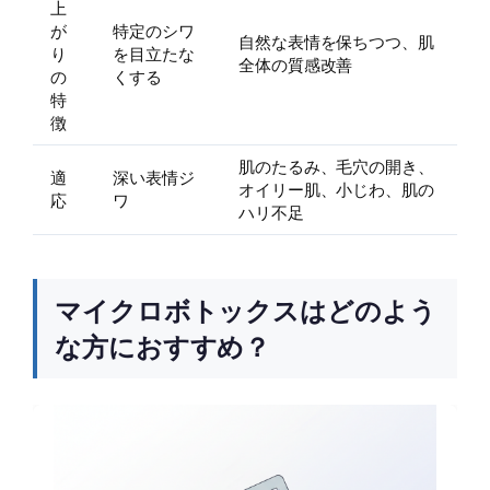
上
が
特定のシワ
自然な表情を保ちつつ、肌
り
を目立たな
全体の質感改善
の
くする
特
徴
肌のたるみ、毛穴の開き、
適
深い表情ジ
オイリー肌、小じわ、肌の
応
ワ
ハリ不足
マイクロボトックスはどのよう
な方におすすめ？