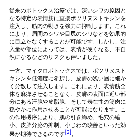
従来のボトックス治療では、深いシワの原因と
なる特定の表情筋に直接ボツリヌストキシンを
注入し、筋肉の動きを強力に抑制します。これ
により、眉間のシワや目尻のシワなどを効果的
に目立たなくすることが可能です。しかし、注
入量や部位によっては、表情が硬くなる、不自
然になるなどのリスクも伴いました。
一方、マイクロボトックスでは、ボツリヌスト
キシンを低濃度に希釈し、皮膚の浅い層に細か
く分散して注入します。これにより、表情筋全
体を麻痺させることなく、皮膚の表面に近い部
分にある汗腺や皮脂腺、そして表在性の筋肉に
穏やかに作用させることが可能になります。こ
の作用機序により、肌の引き締め、毛穴の縮
小、皮脂分泌の抑制、小じわの改善といった効
[2]
果が期待できるのです
。