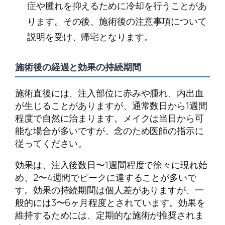
症や腫れを抑えるために冷却を行うことがあ
ります。その後、施術後の注意事項について
説明を受け、帰宅となります。
施術後の経過と効果の持続期間
施術直後には、注入部位に赤みや腫れ、内出血
が生じることがありますが、通常数日から1週間
程度で自然に治まります。メイクは当日から可
能な場合が多いですが、念のため医師の指示に
従ってください。
効果は、注入後数日〜1週間程度で徐々に現れ始
め、2〜4週間でピークに達することが多いで
す。効果の持続期間は個人差がありますが、一
般的には3〜6ヶ月程度とされています。効果を
維持するためには、定期的な施術が推奨されま