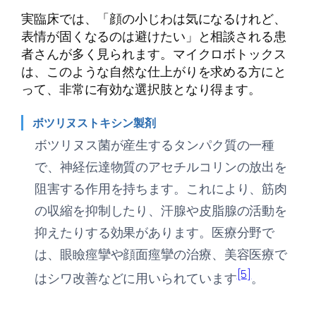
実臨床では、「顔の小じわは気になるけれど、
表情が固くなるのは避けたい」と相談される患
者さんが多く見られます。マイクロボトックス
は、このような自然な仕上がりを求める方にと
って、非常に有効な選択肢となり得ます。
ボツリヌストキシン製剤
ボツリヌス菌が産生するタンパク質の一種
で、神経伝達物質のアセチルコリンの放出を
阻害する作用を持ちます。これにより、筋肉
の収縮を抑制したり、汗腺や皮脂腺の活動を
抑えたりする効果があります。医療分野で
は、眼瞼痙攣や顔面痙攣の治療、美容医療で
[5]
はシワ改善などに用いられています
。