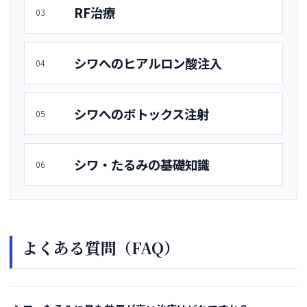
RF治療
03
シワへのヒアルロン酸注入
04
シワへのボトックス注射
05
シワ・たるみの基礎知識
06
よくある質問（FAQ）