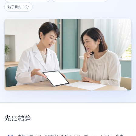
読了目安 18分
先に結論