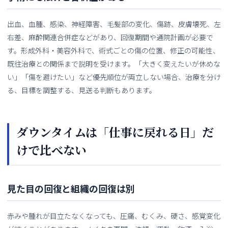
出血、血腫、感染、神経障害、毛髪部の変化、傷跡、皮膚壊死、左
右差、麻酔関連合併症などがあり、回復期間や通院計画が必要で
す。形成外科・美容外科で、術式ごとの傷の位置、修正の可能性、
既往治療との関係まで説明を受けます。「大きく変えたいが休めな
い」「傷を避けたい」など優先順位が両立しない場合、治療を分け
る、目標を調整する、見送る判断もあります。
ダウンタイムは「仕事に戻れる日」だ
けで比べない
見た目の回復と組織の回復は別
赤みや腫れが目立たなくなっても、圧痛、むくみ、硬さ、感覚変化