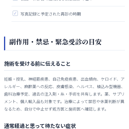
写真記録と予定された再診の時期
副作用・禁忌・緊急受診の目安
施術を受ける前に伝えること
妊娠・授乳、神経筋疾患、自己免疫疾患、出血傾向、ケロイド、ア
レルギー、麻酔薬への反応、皮膚感染、ヘルペス、植込み型機器、
歯科治療予定、過去の注入剤・糸・手術を共有します。薬、サプリ
メント、個人輸入品も対象です。治療によって禁忌や休薬判断が異
なるため、自分で中止せず処方医と施術医へ確認します。
通常経過と思って待たない症状