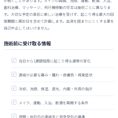
が続くことがあります。メイクの再開、洗顔、運動、飲酒、入浴、
歯科治療、マッサージ、飛行機移動の可否は施術ごとに異なりま
す。大切な予定の直前に新しい治療を受けず、起こり得る最大の回
復期間と再診日を含めて計画します。血液を固まりにくくする薬を
自己中止してはいけません。
施術前に受け取る情報
当日から1週間程度に起こり得る通常の変化
連絡が必要な痛み・腫れ・皮膚色・視覚症状
冷却、洗顔、保湿、遮光、内服・外用の指示
メイク、運動、入浴、飲酒を再開する条件
夜間・休診日の連絡先と救急受診の基準