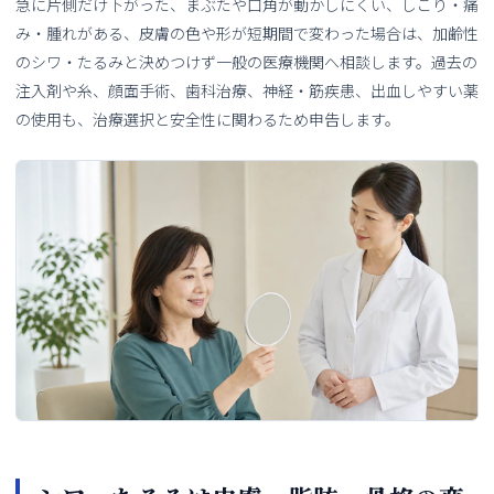
急に片側だけ下がった、まぶたや口角が動かしにくい、しこり・痛
み・腫れがある、皮膚の色や形が短期間で変わった場合は、加齢性
のシワ・たるみと決めつけず一般の医療機関へ相談します。過去の
注入剤や糸、顔面手術、歯科治療、神経・筋疾患、出血しやすい薬
の使用も、治療選択と安全性に関わるため申告します。