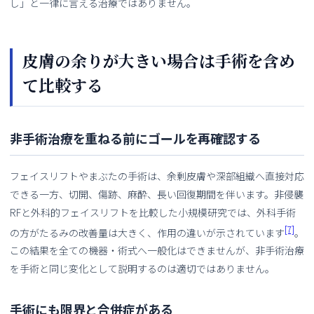
し」と一律に言える治療ではありません。
皮膚の余りが大きい場合は手術を含め
て比較する
非手術治療を重ねる前にゴールを再確認する
フェイスリフトやまぶたの手術は、余剰皮膚や深部組織へ直接対応
できる一方、切開、傷跡、麻酔、長い回復期間を伴います。非侵襲
RFと外科的フェイスリフトを比較した小規模研究では、外科手術
[7]
の方がたるみの改善量は大きく、作用の違いが示されています
。
この結果を全ての機器・術式へ一般化はできませんが、非手術治療
を手術と同じ変化として説明するのは適切ではありません。
手術にも限界と合併症がある