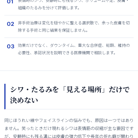
表情時のシワ、安静時にも残るシワ、ボリューム不足、皮膚・
組織のたるみを分けて評価します。
非手術治療は変化を穏やかに整える選択肢で、余った皮膚を切
除する手術と同じ結果を保証しません。
効果だけでなく、ダウンタイム、重大な合併症、総額、維持の
必要性、承認状況を説明できる医療機関で相談します。
シワ・たるみを「見える場所」だけで
決めない
同じほうれい線やフェイスラインの悩みでも、原因は一つではあり
ません。笑ったときだけ現れるシワは表情筋の収縮が主な要因です
が、安静時にも残る溝には皮膚の弾力低下や長年の折れ癖が関わり