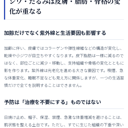
シワ・たるみは皮膚・脂肪・骨格の変
化が重なる
加齢だけでなく紫外線と生活要因も影響する
加齢に伴い、皮膚ではコラーゲンや弾性線維などの構造が変化し、
乾燥や小ジワが目立ちやすくなります。皮下脂肪は一様に減るので
はなく、部位ごとに減少・移動し、支持組織や骨格の変化とともに
影を作ります。紫外線は光老化を進める大きな要因です。喫煙、急
な体重変化、睡眠不足なども見え方に関係しますが、一つの生活習
慣だけで全てを説明することはできません。
予防は「治療を不要にする」ものではない
日焼け止め、帽子、保湿、禁煙、急激な体重増減を避けることは、
肌状態を整える土台です。ただし、すでに生じた組織の下垂や深い