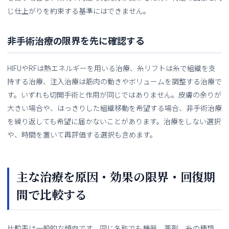
じ仕上がりを約束する基準にはできません。
非手術治療の限界を先に確認する
HIFUやRFは熱エネルギーを用いる治療、糸リフトは糸で組織を支
持する治療、注入治療は筋肉の動きやボリュームを調整する治療で
す。いずれも切開手術と作用が同じではありません。皮膚の余りが
大きい場合や、はっきりした組織移動を希望する場合、非手術治療
を繰り返しても希望に届かないことがあります。治療をしない選択
や、時間を置いて再評価する選択も含めます。
主な治療を原因・効果の限界・回復期
間で比較する
比較表は一般的な傾向です。同じ名称でも機器、薬剤、糸の種類、