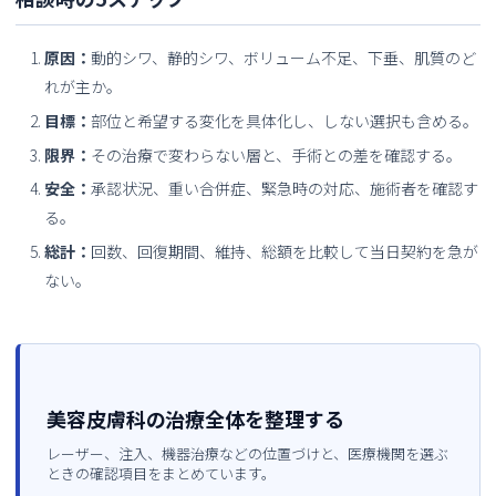
原因：
動的シワ、静的シワ、ボリューム不足、下垂、肌質のど
れが主か。
目標：
部位と希望する変化を具体化し、しない選択も含める。
限界：
その治療で変わらない層と、手術との差を確認する。
安全：
承認状況、重い合併症、緊急時の対応、施術者を確認す
る。
総計：
回数、回復期間、維持、総額を比較して当日契約を急が
ない。
美容皮膚科の治療全体を整理する
レーザー、注入、機器治療などの位置づけと、医療機関を選ぶ
ときの確認項目をまとめています。