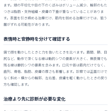
ます。頬の平坦化や目の下のくぼみはボリューム減少、輪郭のもた
つきは脂肪・支持組織・皮膚の下垂が重なっていることがありま
す。表面を引き締める治療だけ、筋肉を弱める治療だけでは、狙う
層がずれる可能性があります。
表情時と安静時を分けて確認する
鏡で顔を動かしたときと力を抜いたときを比べます。眉間、額、目
尻など、動作で深くなる線は動的シワの要素が大きく、無表情でも
残る線は静的シワの要素を含みます。口元や首は筋肉だけでなく、
歯列、骨格、脂肪、皮膚の厚さも影響します。診察では正面だけで
なく斜め・横からの輪郭、左右差、皮膚を軽く動かしたときの戻り
方も確認します。
治療より先に診断が必要な変化