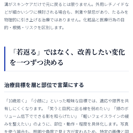
溝がスキンケアだけで元に戻るとは限りません。外用レチノイドな
どが細かいシワに検討される場合も、刺激や禁忌があり、たるみを
物理的に引き上げる治療ではありません。化粧品と医療行為の目
的・根拠・リスクを区別します。
「若返る」ではなく、改善したい変化
を一つずつ決める
治療目標を層と部位で言葉にする
「10歳若く」「小顔に」といった曖昧な目標では、適応や限界を共
有しにくくなります。「笑うと目尻に出る線を弱めたい」「頬のボ
リューム低下でできる影を和らげたい」「軽いフェイスラインの緩
みを整えたい」のように、部位・動作・程度を具体化します。写真
を使う場合も、照明や角度で見え方が変わるため、特定の画像と同