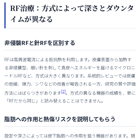
RF治療：方式によって深さとダウンタ
イムが異なる
非侵襲RFと針RFを区別する
RFは高周波電流による抵抗熱を利用します。皮膚表面から加熱す
る非侵襲型、細い針を刺して真皮へエネルギーを届けるマイクロニ
ードルRFなど、方式は大きく異なります。系統的レビューでは皮膚
の弛緩、弾力、シワなどの改善が報告される一方、研究の質や評価
[2]
方法にはばらつきがあります
。方式の異なる機器の成績を、単に
「RFだから同じ」と読み替えることはできません。
脂肪への作用と熱傷リスクを説明してもらう
設定や深さによっては皮下脂肪への作用を狙う機器があります。頬