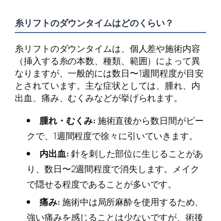
糸リフトのダウンタイムはどのくらい？
糸リフトのダウンタイムは、個人差や施術内容
（挿入する糸の本数、種類、範囲）によって異
なりますが、一般的には数日〜1週間程度が目安
とされています。主な症状としては、腫れ、内
出血、痛み、むくみなどが挙げられます。
腫れ・むくみ:
施術直後から数日間がピー
クで、1週間程度で徐々に引いていきます。
内出血:
針を刺した部位に生じることがあ
り、数日〜2週間程度で消失します。メイク
で隠せる程度であることが多いです。
痛み:
施術中は局所麻酔を使用するため、
強い痛みを感じることは少ないですが、術後