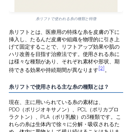
糸リフトで使われる糸の種類と特徴
糸リフトとは、医療用の特殊な糸を皮膚の下に
挿入し、たるんだ皮膚や組織を物理的に引き上
げて固定することで、リフトアップ効果や肌の
ハリ改善を目指す治療法です。使用される糸に
は様々な種類があり、それぞれ素材や形状、期
[2]
待できる効果や持続期間が異なります
。
糸リフトで使用される主な糸の種類とは？
現在、主に用いられている糸の素材は、
PDO（ポリジオキサノン）、PCL（ポリカプロ
ラクトン）、PLA（ポリ乳酸）の3種類です。こ
れらの糸は生体内で徐々に分解・吸収されるた
め、体内に異物として残り続けることはありま