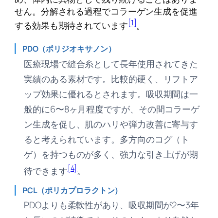
せん。分解される過程でコラーゲン生成を促進
[1]
する効果も期待されています
。
PDO（ポリジオキサノン）
医療現場で縫合糸として長年使用されてきた
実績のある素材です。比較的硬く、リフトア
ップ効果に優れるとされます。吸収期間は一
般的に6〜8ヶ月程度ですが、その間コラーゲ
ン生成を促し、肌のハリや弾力改善に寄与す
ると考えられています。多方向のコグ（ト
ゲ）を持つものが多く、強力な引き上げが期
[4]
待できます
。
PCL（ポリカプロラクトン）
PDOよりも柔軟性があり、吸収期間が2〜3年