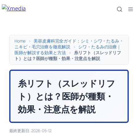
内
容
を
ス
キ
Home
>
美容皮膚科完全ガイド：シミ・シワ・たるみ・
ッ
ニキビ・毛穴治療を徹底解説
>
シワ・たるみの治療｜
医師が解説する効果と方法
>
糸リフト（スレッドリフ
プ
ト）とは？医師が種類・効果・注意点を解説
糸リフト（スレッドリフ
ト）とは？医師が種類・
効果・注意点を解説
最終更新日: 2026-05-12