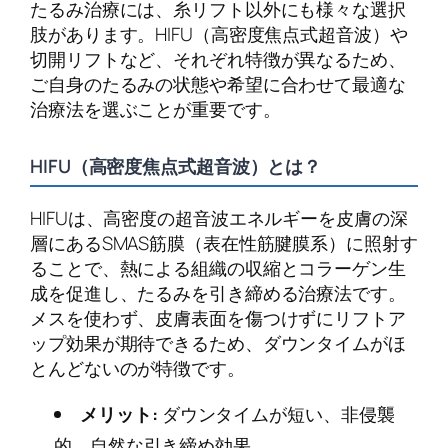
たるみ治療には、糸リフト以外にも様々な選択
肢があります。HIFU（高密度焦点式超音波）や
切開リフトなど、それぞれ特徴が異なるため、
ご自身のたるみの状態や希望に合わせて最適な
治療法を選ぶことが重要です。
HIFU（高密度焦点式超音波）とは？
HIFUは、高密度の超音波エネルギーを皮膚の深
層にあるSMAS筋膜（表在性筋腱膜系）に照射す
ることで、熱による組織の収縮とコラーゲン生
成を促進し、たるみを引き締める治療法です。
メスを使わず、皮膚表面を傷つけずにリフトア
ップ効果が期待できるため、ダウンタイムがほ
とんどないのが特徴です。
メリット:
ダウンタイムが短い、非侵襲
的、自然な引き締め効果。