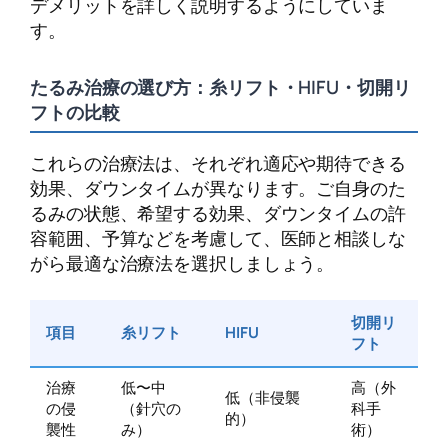
デメリットを詳しく説明するようにしていま
す。
たるみ治療の選び方：糸リフト・HIFU・切開リ
フトの比較
これらの治療法は、それぞれ適応や期待できる
効果、ダウンタイムが異なります。ご自身のた
るみの状態、希望する効果、ダウンタイムの許
容範囲、予算などを考慮して、医師と相談しな
がら最適な治療法を選択しましょう。
切開リ
項目
糸リフト
HIFU
フト
治療
低〜中
高（外
低（非侵襲
の侵
（針穴の
科手
的）
襲性
み）
術）