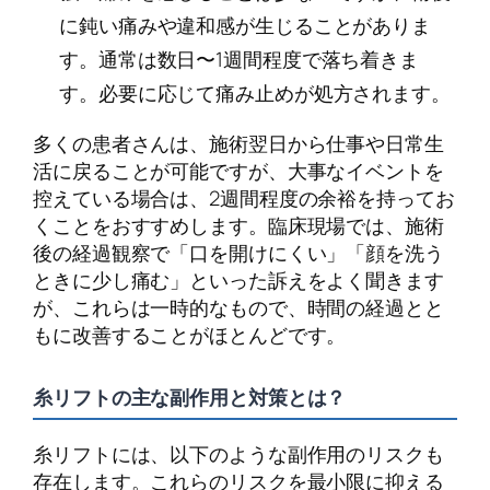
に鈍い痛みや違和感が生じることがありま
す。通常は数日〜1週間程度で落ち着きま
す。必要に応じて痛み止めが処方されます。
多くの患者さんは、施術翌日から仕事や日常生
活に戻ることが可能ですが、大事なイベントを
控えている場合は、2週間程度の余裕を持ってお
くことをおすすめします。臨床現場では、施術
後の経過観察で「口を開けにくい」「顔を洗う
ときに少し痛む」といった訴えをよく聞きます
が、これらは一時的なもので、時間の経過とと
もに改善することがほとんどです。
糸リフトの主な副作用と対策とは？
糸リフトには、以下のような副作用のリスクも
存在します。これらのリスクを最小限に抑える