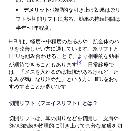
デメリット:
物理的な引き上げ効果は糸リ
フトや切開リフトに劣る、効果の持続期間は
半年〜1年程度。
HIFUは、軽度〜中程度のたるみや、肌全体のハ
リを改善したい方に適しています。糸リフトと
HIFUを組み合わせることで、より相乗的な効果
[3]
が期待できることもあります
。日常診療で
は、「メスを入れるのは抵抗があるけれど、た
るみが気になり始めた」という方にHIFUをおす
すめすることが多いです。
切開リフト（フェイスリフト）とは？
切開リフトは、耳の周りなどを切開し、皮膚や
SMAS筋膜を物理的に引き上げて余分な皮膚を切