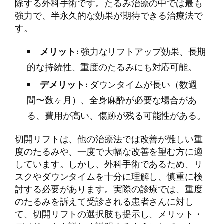
除する外科手術です。たるみ治療の中では最も
強力で、半永久的な効果が期待できる治療法で
す。
メリット:
強力なリフトアップ効果、長期
的な持続性、重度のたるみにも対応可能。
デメリット:
ダウンタイムが長い（数週
間〜数ヶ月）、全身麻酔が必要な場合があ
る、費用が高い、傷跡が残る可能性がある。
切開リフトは、他の治療法では改善が難しい重
度のたるみや、一度で大幅な改善を望む方に適
しています。しかし、外科手術であるため、リ
スクやダウンタイムを十分に理解し、慎重に検
討する必要があります。実際の診療では、重度
のたるみを訴えて受診される患者さんに対し
て、切開リフトの選択肢も提示し、メリット・