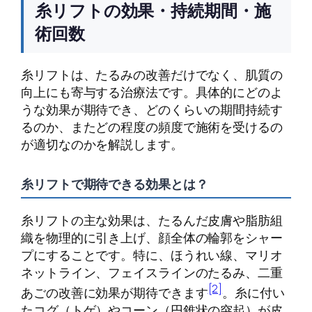
糸リフトの効果・持続期間・施
術回数
糸リフトは、たるみの改善だけでなく、肌質の
向上にも寄与する治療法です。具体的にどのよ
うな効果が期待でき、どのくらいの期間持続す
るのか、またどの程度の頻度で施術を受けるの
が適切なのかを解説します。
糸リフトで期待できる効果とは？
糸リフトの主な効果は、たるんだ皮膚や脂肪組
織を物理的に引き上げ、顔全体の輪郭をシャー
プにすることです。特に、ほうれい線、マリオ
ネットライン、フェイスラインのたるみ、二重
[2]
あごの改善に効果が期待できます
。糸に付い
たコグ（トゲ）やコーン（円錐状の突起）が皮