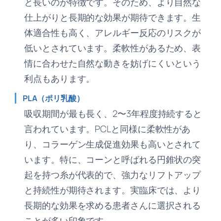
と長いのが特徴です。そのため、より自然な
仕上がりと長期的な効果が期待できます。生
体適合性も高く、アレルギー反応のリスクが
低いとされています。柔軟性があるため、表
情に合わせた自然な動きを妨げにくいという
利点もあります。
PLA（ポリ乳酸）
吸収期間が最も長く、2〜3年程度持続すると
言われています。PCLと同様に柔軟性があ
り、コラーゲン生成促進効果も高いとされて
います。特に、コーンと呼ばれる円錐状の突
起を持つ糸が代表的で、強力なリフトアップ
と持続性が期待されます。実臨床では、より
長期的な効果を求める患者さんに選択される
ことが多い印象です。