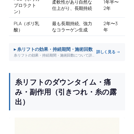
柔軟性があり自然な
1年半〜
プロラクト
仕上がり、長期持続
2年
ン）
PLA（ポリ乳
最も長期持続、強力
2年〜3
酸）
なコラーゲン生成
年
▸ 糸リフトの効果・持続期間・施術回数
詳しく見る →
糸リフトの効果・持続期間・施術回数について詳しく解説します。
糸リフトのダウンタイム・痛
み・副作用（引きつれ・糸の露
出）