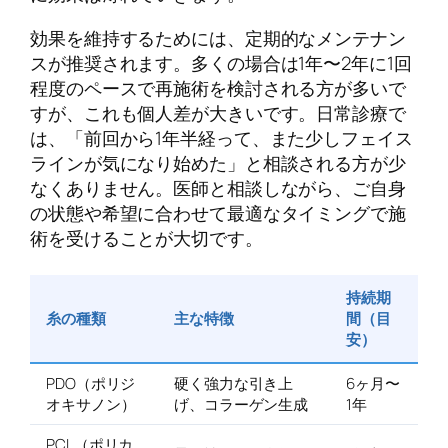
効果を維持するためには、定期的なメンテナン
スが推奨されます。多くの場合は1年〜2年に1回
程度のペースで再施術を検討される方が多いで
すが、これも個人差が大きいです。日常診療で
は、「前回から1年半経って、また少しフェイス
ラインが気になり始めた」と相談される方が少
なくありません。医師と相談しながら、ご自身
の状態や希望に合わせて最適なタイミングで施
術を受けることが大切です。
持続期
糸の種類
主な特徴
間（目
安）
PDO（ポリジ
硬く強力な引き上
6ヶ月〜
オキサノン）
げ、コラーゲン生成
1年
PCL（ポリカ