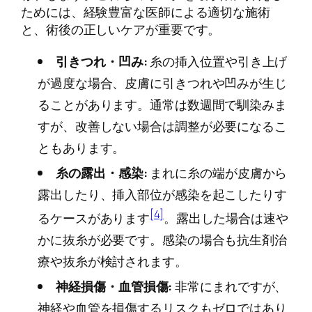
ためには、経験豊富な医師による適切な施術
と、術後の正しいケアが重要です。
引きつれ・凹み:
糸の挿入位置や引き上げ
が過度な場合、皮膚に引きつれや凹みが生じ
ることがあります。通常は数週間で馴染みま
すが、改善しない場合は調整が必要になるこ
ともあります。
糸の露出・感染:
まれに糸の端が皮膚から
露出したり、挿入部位が感染を起こしたりす
[4]
るケースがあります
。露出した場合は速や
かに抜糸が必要です。感染の場合も抗生剤治
療や抜糸が検討されます。
神経損傷・血管損傷:
非常にまれですが、
神経や血管を損傷するリスクもゼロではあり