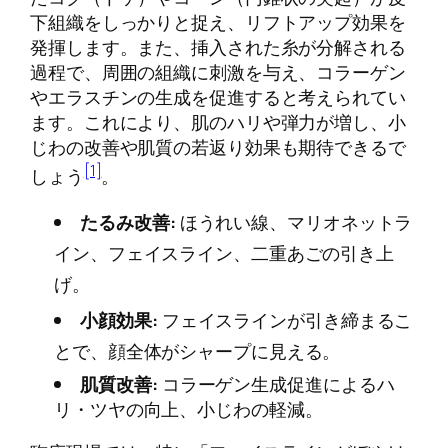
下組織をしっかりと捉え、リフトアップ効果を
発揮します。また、挿入された糸が分解される
過程で、周囲の組織に刺激を与え、コラーゲン
やエラスチンの生成を促進すると考えられてい
ます。これにより、肌のハリや弾力が増し、小
じわの改善や肌質の若返り効果も期待できるで
[1]
しょう
。
たるみ改善:
ほうれい線、マリオネットラ
イン、フェイスライン、二重あごの引き上
げ。
小顔効果:
フェイスラインが引き締まるこ
とで、顔全体がシャープに見える。
肌質改善:
コラーゲン生成促進によるハ
リ・ツヤの向上、小じわの軽減。