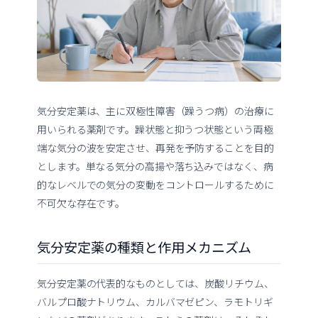
気分安定薬は、主に双極性障害（躁うつ病）の治療に
用いられる薬剤です。躁状態と抑うつ状態という両極
端な気分の波を安定させ、再発を予防することを目的
とします。単なる気分の高揚や落ち込みではなく、病
的なレベルでの気分の変動をコントロールするために
不可欠な存在です。
気分安定薬の種類と作用メカニズム
気分安定薬の代表的なものとしては、炭酸リチウム、
バルプロ酸ナトリウム、カルバマゼピン、ラモトリギ