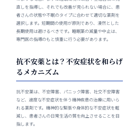
直しを指導し、それでも改善が見られない場合に、患
者さんの状態や不眠のタイプに合わせて適切な薬剤を
選択します。短期間の使用が原則であり、漫然とした
長期使用は避けるべきです。睡眠薬の減量や中止は、
専門医の指導のもと慎重に行う必要があります。
抗不安薬とは？不安症状を和らげ
るメカニズム
抗不安薬は、不安障害、パニック障害、社交不安障害
など、過度な不安症状を伴う精神疾患の治療に用いら
れる薬剤です。精神的な緊張や身体的な不安症状を軽
減し、患者さんの日常生活の質を向上させることを目
指します。