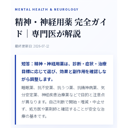
精神・神経用薬 完全ガイ
ド｜専門医が解説
最終更新日: 2026-07-12
短答：精神・神経用薬は、診断・症状・治療
目標に応じて選び、効果と副作用を確認しな
がら調整します。
睡眠薬、抗不安薬、抗うつ薬、抗精神病薬、気
分安定薬、神経疾患治療薬などで目的と注意点
が異なります。自己判断で開始・増減・中止せ
ず、処方医や薬剤師と確認することが安全な治
療の基本です。