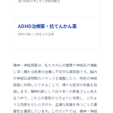
進行抑制の考え方と非薬物療法
ADHD治療薬・抗てんかん薬
目的の違いと安全上の注意
精神・神経用薬は、私たちの心の健康や神経系の機能
に深く関わる疾患の治療に不可欠な薬剤群です。脳内
の神経伝達物質のバランスを調整したり、特定の神経
経路に作用したりすることで、様々な症状の改善を目
指します。精神科医として日々多くの患者さんと向き
合う中で、これらの薬剤がどのように作用し、どのよ
うな効果をもたらすのか、正確な知識を持つことの重
要性を痛感しています。このガイドでは、精神・神経