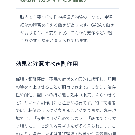
脳内で主要な抑制性神経伝達物質の一つで、神経
細胞の興奮を抑える働きがあります。GABAの働き
が弱まると、不安や不眠、てんかん発作などが起
こりやすくなると考えられています。
効果と注意すべき副作用
催眠・鎮静薬は、不眠の症状を効果的に緩和し、睡眠
の質を向上させることが期待できます。しかし、依存
性や耐性、翌日への持ち越し効果（眠気、ふらつきな
ど）といった副作用にも注意が必要です。特に高齢者
では、転倒のリスクが高まることがあります。臨床現
場では、「夜中に目が覚めてしまう」「朝までぐっす
り眠りたい」と訴える患者さんが多く見られます。こ
のような場合、まずは睡眠環境の改善や生活習慣の見