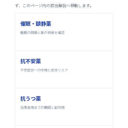
ず、このページ内の該当解説へ移動します。
催眠・鎮静薬
睡眠の問題と薬の特徴を確認
抗不安薬
不安症状への作用と依存リスク
抗うつ薬
効果発現までの期間と副作用