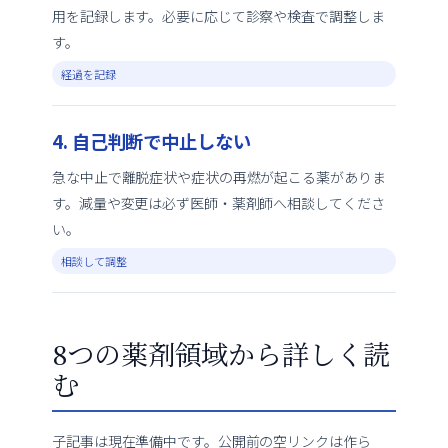
用を記録します。必要に応じて診察や検査で調整しま
す。
経過を記録
4. 自己判断で中止しない
急な中止で離脱症状や症状の再燃が起こる薬がありま
す。減量や変更は必ず医師・薬剤師へ相談してくださ
い。
相談して調整
8つの薬剤領域から詳しく読
む
子記事は現在準備中です。公開前の空リンクは作ら