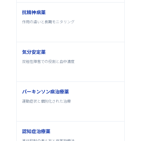
抗精神病薬
作用の違いと長期モニタリング
気分安定薬
双極性障害での役割と血中濃度
パーキンソン病治療薬
運動症状と個別化された治療
認知症治療薬
進行抑制の考え方と非薬物療法