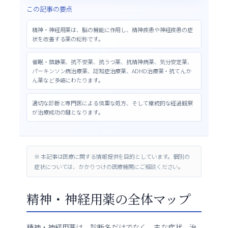
この記事の要点
精神・神経用薬は、脳の機能に作用し、精神疾患や神経疾患の症
状を改善する薬の総称です。
催眠・鎮静薬、抗不安薬、抗うつ薬、抗精神病薬、気分安定薬、
パーキンソン病治療薬、認知症治療薬、ADHD治療薬・抗てんか
ん薬など多岐にわたります。
適切な診断と専門医による慎重な処方、そして継続的な経過観察
が治療成功の鍵となります。
※ 本記事は医療に関する情報提供を目的としています。個別の
症状については、かかりつけの医療機関にご相談ください。
精神・神経用薬の全体マップ
精神・神経用薬は、診断名だけでなく、主な症状、治