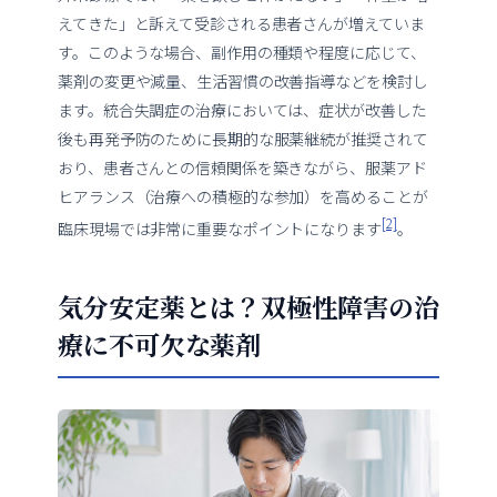
えてきた」と訴えて受診される患者さんが増えていま
す。このような場合、副作用の種類や程度に応じて、
薬剤の変更や減量、生活習慣の改善指導などを検討し
ます。統合失調症の治療においては、症状が改善した
後も再発予防のために長期的な服薬継続が推奨されて
おり、患者さんとの信頼関係を築きながら、服薬アド
ヒアランス（治療への積極的な参加）を高めることが
[2]
臨床現場では非常に重要なポイントになります
。
気分安定薬とは？双極性障害の治
療に不可欠な薬剤