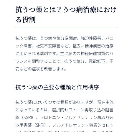
抗うつ薬とは？うつ病治療におけ
る役割
抗うつ薬は、うつ病や気分変調症、強迫性障害、パニ
ック障害、社交不安障害など、幅広い精神疾患の治療
に用いられる薬剤です。主に脳内の神経伝達物質のバ
ランスを調整することで、抑うつ気分、意欲低下、不
安などの症状を改善します。
抗うつ薬の主要な種類と作用機序
抗うつ薬にはいくつかの種類がありますが、現在主流
となっているのは、選択的セロトニン再取り込み阻害
薬（SSRI）、セロトニン・ノルアドレナリン再取り込
み阻害薬（SNRI）、ノルアドレナリン・特異的セロト