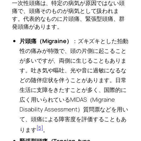
一次性頭痛は、特定の病気が原因ではない頭
痛で、頭痛そのものが病気として扱われま
す。代表的なものに片頭痛、緊張型頭痛、群
発頭痛があります。
片頭痛（Migraine）
：ズキズキとした拍動
性の痛みが特徴で、頭の片側に起こること
が多いですが、両側に生じることもありま
す。吐き気や嘔吐、光や音に過敏になるな
どの随伴症状を伴うことがあります。日常
生活に支障をきたすことが多く、国際的に
広く用いられているMIDAS（Migraine
Disability Assessment）質問票などを用い
て、頭痛による障害度を評価することもあ
[5]
ります
。