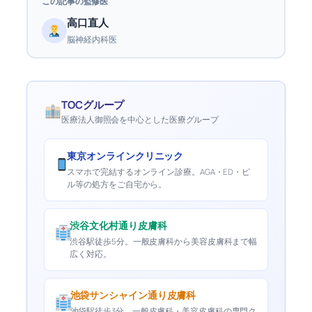
この記事の監修医
高口直人
脳神経内科医
TOCグループ
医療法人御照会を中心とした医療グループ
東京オンラインクリニック
スマホで完結するオンライン診療。AGA・ED・ピ
ル等の処方をご自宅から。
渋谷文化村通り皮膚科
渋谷駅徒歩5分。一般皮膚科から美容皮膚科まで幅
広く対応。
池袋サンシャイン通り皮膚科
池袋駅徒歩3分。一般皮膚科・美容皮膚科の専門ク