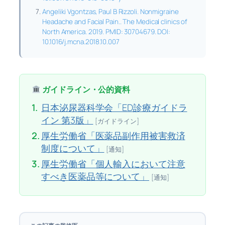
Angeliki Vgontzas, Paul B Rizzoli. Nonmigraine
Headache and Facial Pain.. The Medical clinics of
North America. 2019. PMID: 30704679. DOI:
10.1016/j.mcna.2018.10.007
ガイドライン・公的資料
1.
日本泌尿器科学会「ED診療ガイドラ
イン 第3版」
[ガイドライン]
2.
厚生労働省「医薬品副作用被害救済
制度について」
[通知]
3.
厚生労働省「個人輸入において注意
すべき医薬品等について」
[通知]