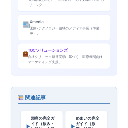
リニック。
Xmedia
医療×テクノロジー領域のメディア事業（準備
中）。
TOCソリューションズ
自社クリニック運営実績に基づく、医療機関向け
マーケティング支援。
関連記事
頭痛の完全ガ
めまいの完全
イド（原因・
ガイド（原
▶
▶