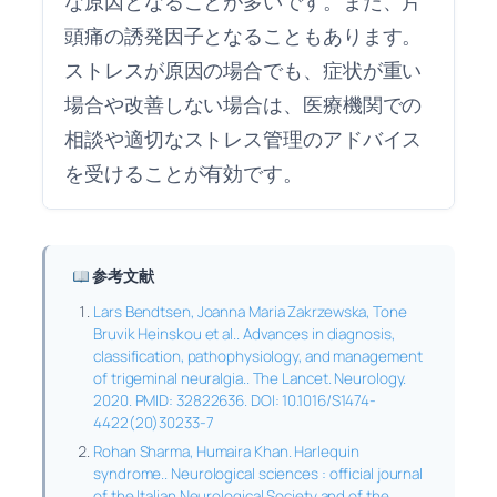
な原因となることが多いです。また、片
頭痛の誘発因子となることもあります。
ストレスが原因の場合でも、症状が重い
場合や改善しない場合は、医療機関での
相談や適切なストレス管理のアドバイス
を受けることが有効です。
参考文献
Lars Bendtsen, Joanna Maria Zakrzewska, Tone
Bruvik Heinskou et al.. Advances in diagnosis,
classification, pathophysiology, and management
of trigeminal neuralgia.. The Lancet. Neurology.
2020. PMID: 32822636. DOI: 10.1016/S1474-
4422(20)30233-7
Rohan Sharma, Humaira Khan. Harlequin
syndrome.. Neurological sciences : official journal
of the Italian Neurological Society and of the