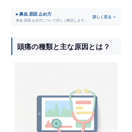
▸ 鼻血 原因 止め方
詳しく見る →
鼻血 原因 止め方について詳しく解説します。
頭痛の種類と主な原因とは？