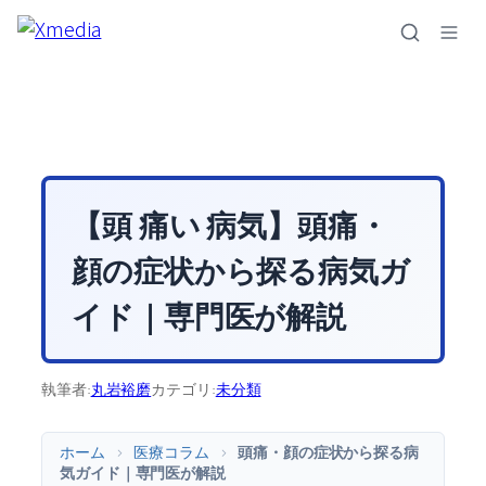
内
容
を
ス
キ
ッ
プ
【頭 痛い 病気】頭痛・
顔の症状から探る病気ガ
イド｜専門医が解説
執筆者:
丸岩裕磨
カテゴリ:
未分類
ホーム
>
医療コラム
>
頭痛・顔の症状から探る病
気ガイド｜専門医が解説