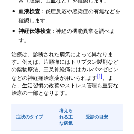
常（腫瘍、出血など）を確認します。
血液検査
：炎症反応や感染症の有無などを
確認します。
神経伝導検査
：神経の機能異常を調べま
す。
治療は、診断された病気によって異なりま
す。例えば、片頭痛にはトリプタン製剤など
の薬物療法、三叉神経痛にはカルバマゼピン
[1]
などの神経痛治療薬が用いられます
。ま
た、生活習慣の改善やストレス管理も重要な
治療の一部となります。
考えら
症状のタイプ
れる主
受診の目安
な病気