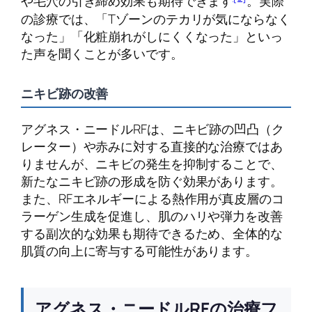
や毛穴の引き締め効果も期待できます
。実際
の診療では、「Tゾーンのテカリが気にならなく
なった」「化粧崩れがしにくくなった」といっ
た声を聞くことが多いです。
ニキビ跡の改善
アグネス・ニードルRFは、ニキビ跡の凹凸（ク
レーター）や赤みに対する直接的な治療ではあ
りませんが、ニキビの発生を抑制することで、
新たなニキビ跡の形成を防ぐ効果があります。
また、RFエネルギーによる熱作用が真皮層のコ
ラーゲン生成を促進し、肌のハリや弾力を改善
する副次的な効果も期待できるため、全体的な
肌質の向上に寄与する可能性があります。
アグネス・ニードルRFの治療フ