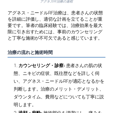
アグネスRF治療の過程
アグネス・ニードルRF治療は、患者さんの状態
を詳細に評価し、適切な計画を立てることが重
要です。筆者の臨床経験では、治療効果を最大
限に引き出すためには、事前のカウンセリング
と丁寧な施術が不可欠であると感じています。
治療の流れと施術時間
カウンセリング・診察:
患者さんの肌の状
態、ニキビの症状、既往歴などを詳しく伺
い、アグネス・ニードルRFが適応となるかを
判断します。治療のメリット・デメリット、
ダウンタイム、費用などについても丁寧に説
明します。
洗顔・麻酔:
施術部位を清潔にし、痛みを