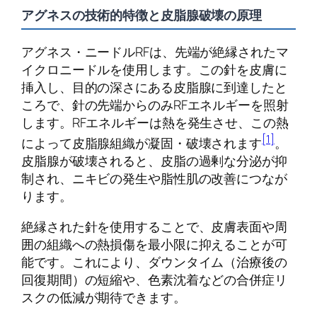
アグネスの技術的特徴と皮脂腺破壊の原理
アグネス・ニードルRFは、先端が絶縁されたマ
イクロニードルを使用します。この針を皮膚に
挿入し、目的の深さにある皮脂腺に到達したと
ころで、針の先端からのみRFエネルギーを照射
します。RFエネルギーは熱を発生させ、この熱
[1]
によって皮脂腺組織が凝固・破壊されます
。
皮脂腺が破壊されると、皮脂の過剰な分泌が抑
制され、ニキビの発生や脂性肌の改善につなが
ります。
絶縁された針を使用することで、皮膚表面や周
囲の組織への熱損傷を最小限に抑えることが可
能です。これにより、ダウンタイム（治療後の
回復期間）の短縮や、色素沈着などの合併症リ
スクの低減が期待できます。