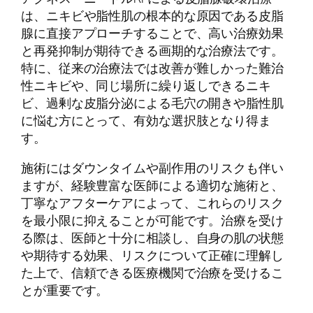
は、ニキビや脂性肌の根本的な原因である皮脂
腺に直接アプローチすることで、高い治療効果
と再発抑制が期待できる画期的な治療法です。
特に、従来の治療法では改善が難しかった難治
性ニキビや、同じ場所に繰り返しできるニキ
ビ、過剰な皮脂分泌による毛穴の開きや脂性肌
に悩む方にとって、有効な選択肢となり得ま
す。
施術にはダウンタイムや副作用のリスクも伴い
ますが、経験豊富な医師による適切な施術と、
丁寧なアフターケアによって、これらのリスク
を最小限に抑えることが可能です。治療を受け
る際は、医師と十分に相談し、自身の肌の状態
や期待する効果、リスクについて正確に理解し
た上で、信頼できる医療機関で治療を受けるこ
とが重要です。