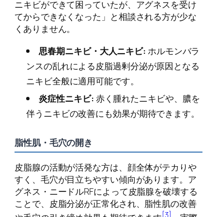
ニキビができて困っていたが、アグネスを受け
てからできなくなった」と相談される方が少な
くありません。
思春期ニキビ・大人ニキビ:
ホルモンバラ
ンスの乱れによる皮脂過剰分泌が原因となる
ニキビ全般に適用可能です。
炎症性ニキビ:
赤く腫れたニキビや、膿を
伴うニキビの改善にも効果が期待できます。
脂性肌・毛穴の開き
皮脂腺の活動が活発な方は、顔全体がテカりや
すく、毛穴が目立ちやすい傾向があります。ア
グネス・ニードルRFによって皮脂腺を破壊する
ことで、皮脂分泌が正常化され、脂性肌の改善
[3]