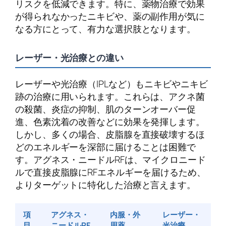
リスクを低減できます。特に、薬物治療で効果
が得られなかったニキビや、薬の副作用が気に
なる方にとって、有力な選択肢となります。
レーザー・光治療との違い
レーザーや光治療（IPLなど）もニキビやニキビ
跡の治療に用いられます。これらは、アクネ菌
の殺菌、炎症の抑制、肌のターンオーバー促
進、色素沈着の改善などに効果を発揮します。
しかし、多くの場合、皮脂腺を直接破壊するほ
どのエネルギーを深部に届けることは困難で
す。アグネス・ニードルRFは、マイクロニード
ルで直接皮脂腺にRFエネルギーを届けるため、
よりターゲットに特化した治療と言えます。
項
アグネス・
内服・外
レーザー・
目
ニードルRF
用薬
光治療