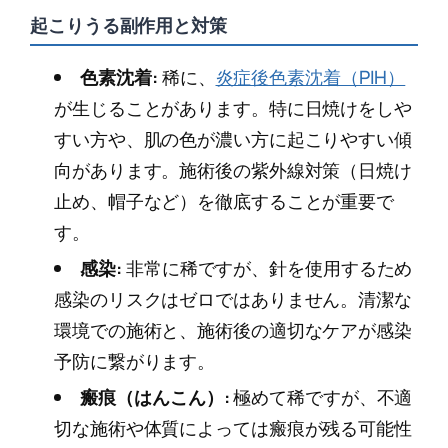
起こりうる副作用と対策
色素沈着:
稀に、
炎症後色素沈着（PIH）
が生じることがあります。特に日焼けをしや
すい方や、肌の色が濃い方に起こりやすい傾
向があります。施術後の紫外線対策（日焼け
止め、帽子など）を徹底することが重要で
す。
感染:
非常に稀ですが、針を使用するため
感染のリスクはゼロではありません。清潔な
環境での施術と、施術後の適切なケアが感染
予防に繋がります。
瘢痕（はんこん）:
極めて稀ですが、不適
切な施術や体質によっては瘢痕が残る可能性