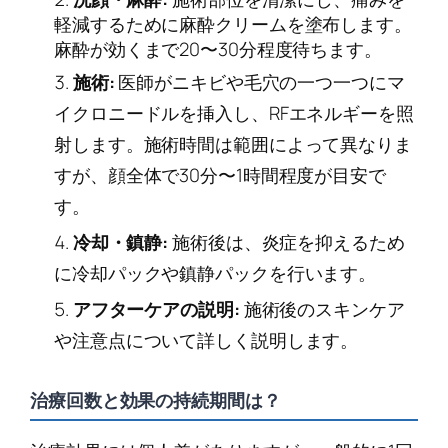
軽減するために麻酔クリームを塗布します。
麻酔が効くまで20〜30分程度待ちます。
施術:
医師がニキビや毛穴の一つ一つにマ
イクロニードルを挿入し、RFエネルギーを照
射します。施術時間は範囲によって異なりま
すが、顔全体で30分〜1時間程度が目安で
す。
冷却・鎮静:
施術後は、炎症を抑えるため
に冷却パックや鎮静パックを行います。
アフターケアの説明:
施術後のスキンケア
や注意点について詳しく説明します。
治療回数と効果の持続期間は？