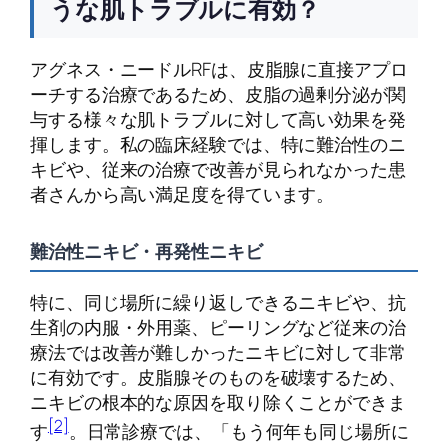
うな肌トラブルに有効？
アグネス・ニードルRFは、皮脂腺に直接アプロ
ーチする治療であるため、皮脂の過剰分泌が関
与する様々な肌トラブルに対して高い効果を発
揮します。私の臨床経験では、特に難治性のニ
キビや、従来の治療で改善が見られなかった患
者さんから高い満足度を得ています。
難治性ニキビ・再発性ニキビ
特に、同じ場所に繰り返しできるニキビや、抗
生剤の内服・外用薬、ピーリングなど従来の治
療法では改善が難しかったニキビに対して非常
に有効です。皮脂腺そのものを破壊するため、
ニキビの根本的な原因を取り除くことができま
[2]
す
。日常診療では、「もう何年も同じ場所に