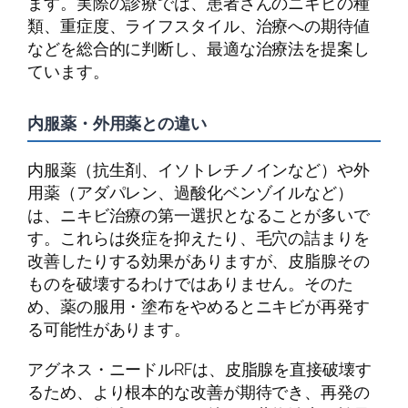
ます。実際の診療では、患者さんのニキビの種
類、重症度、ライフスタイル、治療への期待値
などを総合的に判断し、最適な治療法を提案し
ています。
内服薬・外用薬との違い
内服薬（抗生剤、イソトレチノインなど）や外
用薬（アダパレン、過酸化ベンゾイルなど）
は、ニキビ治療の第一選択となることが多いで
す。これらは炎症を抑えたり、毛穴の詰まりを
改善したりする効果がありますが、皮脂腺その
ものを破壊するわけではありません。そのた
め、薬の服用・塗布をやめるとニキビが再発す
る可能性があります。
アグネス・ニードルRFは、皮脂腺を直接破壊す
るため、より根本的な改善が期待でき、再発の