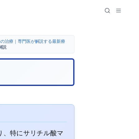
跡の治療｜専門医が解説する最新療
解説
り、特にサリチル酸マ