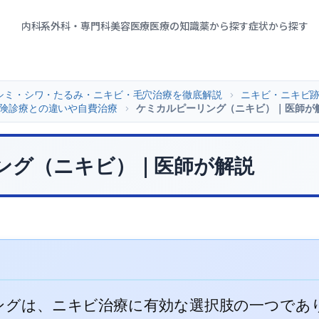
内科系
外科・専門科
美容医療
医療の知識
薬から探す
症状から探す
シミ・シワ・たるみ・ニキビ・毛穴治療を徹底解説
>
ニキビ・ニキビ
険診療との違いや自費治療
>
ケミカルピーリング（ニキビ）｜医師が
ング（ニキビ）｜医師が解説
ングは、ニキビ治療に有効な選択肢の一つであ