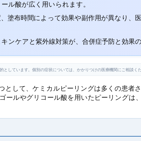
コール酸が広く用いられます。
度、塗布時間によって効果や副作用が異なり、
。
スキンケアと紫外線対策が、合併症予防と効果
目的としています。個別の症状については、かかりつけの医療機関にご相談く
つとして、ケミカルピーリングは多くの患者
ゴールやグリコール酸を用いたピーリングは