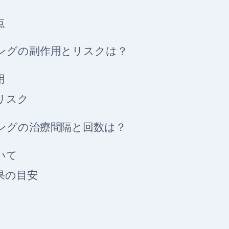
点
ングの副作用とリスクは？
用
リスク
ングの治療間隔と回数は？
いて
果の目安