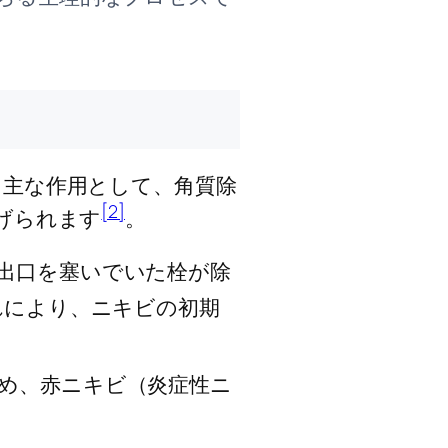
。
。主な作用として、角質除
[2]
げられます
。
出口を塞いでいた栓が除
れにより、ニキビの初期
め、赤ニキビ（炎症性ニ