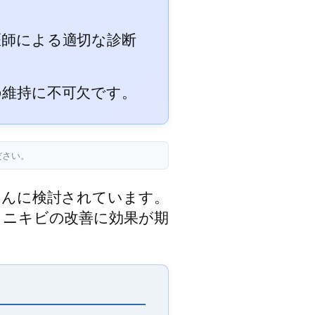
医師による適切な診断
の維持に不可欠です。
ださい。
さんに検討されています。
、ニキビの改善に効果が期