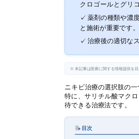
クロゴールとグリ
✓ 薬剤の種類や濃
と施術が重要です
✓ 治療後の適切な
※ 本記事は医療に関する情報提供を
ニキビ治療の選択肢の一
特に、サリチル酸マクロ
待できる治療法です。
目次