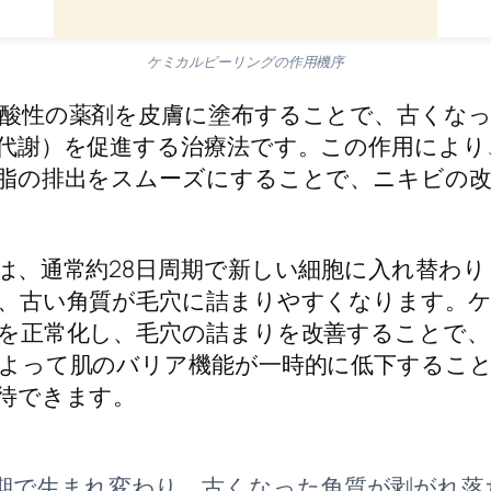
ケミカルピーリングの作用機序
酸性の薬剤を皮膚に塗布することで、古くなっ
代謝）を促進する治療法です。この作用により
脂の排出をスムーズにすることで、ニキビの
は、通常約28日周期で新しい細胞に入れ替わ
、古い角質が毛穴に詰まりやすくなります。
を正常化し、毛穴の詰まりを改善することで、
よって肌のバリア機能が一時的に低下すること
待できます。
期で生まれ変わり、古くなった角質が剥がれ落